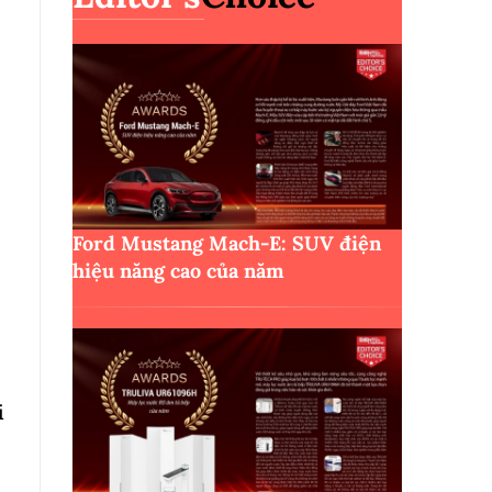
Ford Mustang Mach-E: SUV điện
hiệu năng cao của năm
i