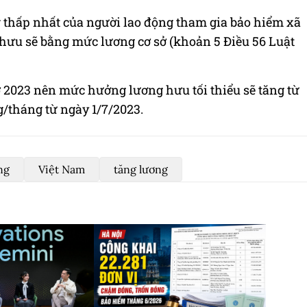
thấp nhất của người lao động tham gia bảo hiểm xã
 hưu sẽ bằng mức lương cơ sở (khoản 5 Điều 56 Luật
ở 2023 nên mức hưởng lương hưu tối thiểu sẽ tăng từ
g/tháng từ ngày 1/7/2023.
ng
Việt Nam
tăng lương