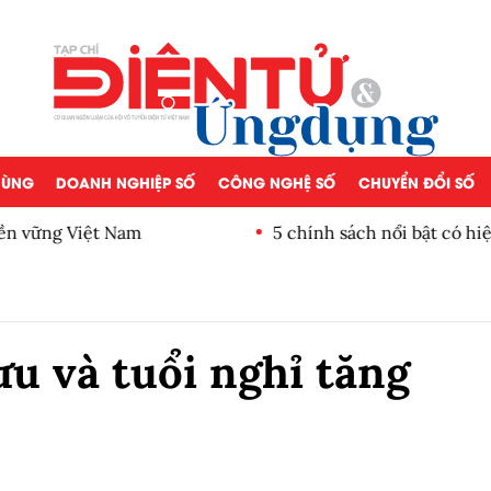
 DÙNG
DOANH NGHIỆP SỐ
CÔNG NGHỆ SỐ
CHUYỂN ĐỔI SỐ
ền vững Việt Nam
5 chính sách nổi bật có hiệ
u và tuổi nghỉ tăng