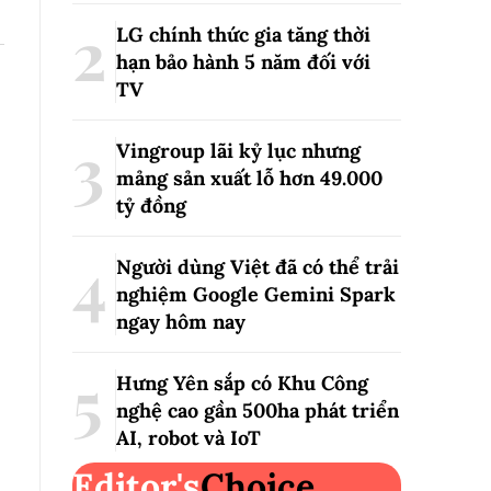
LG chính thức gia tăng thời
hạn bảo hành 5 năm đối với
TV
Vingroup lãi kỷ lục nhưng
mảng sản xuất lỗ hơn 49.000
tỷ đồng
Người dùng Việt đã có thể trải
nghiệm Google Gemini Spark
ngay hôm nay
Hưng Yên sắp có Khu Công
nghệ cao gần 500ha phát triển
AI, robot và IoT
Editor's
Choice