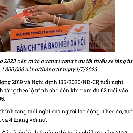
ở 2023 nên mức hưởng lương hưu tối thiểu sẽ tăng từ
 1,800,000 đồng/tháng từ ngày 1/7/2023.
 động 2019 và Nghị định 135/2020/NĐ-CP, tuổi nghỉ
 tăng theo lộ trình cho đến khi nam đủ 62 tuổi vào
35.
hỉnh tăng tuổi nghỉ của người lao động. Theo đó, tuổ
 và 4 tháng với nữ.
g điều kiện bình thường thì tuổi nghỉ hưu năm 2023