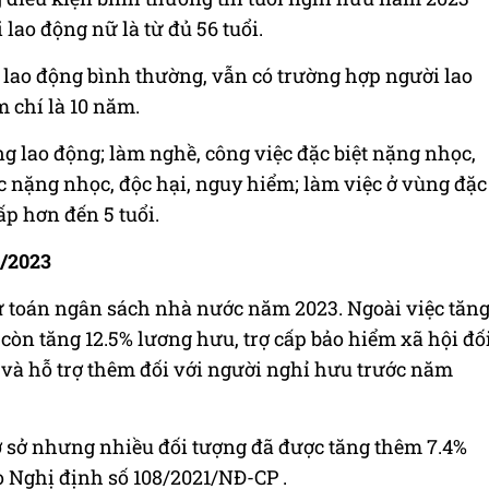
 lao động nữ là từ đủ 56 tuổi.
n lao động bình thường, vẫn có trường hợp người lao
 chí là 10 năm.
g lao động; làm nghề, công việc đặc biệt nặng nhọc,
c nặng nhọc, độc hại, nguy hiểm; làm việc ở vùng đặc
ấp hơn đến 5 tuổi.
7/2023
ự toán ngân sách nhà nước năm 2023. Ngoài việc tăn
ì còn tăng 12.5% lương hưu, trợ cấp bảo hiểm xã hội đố
và hỗ trợ thêm đối với người nghỉ hưu trước năm
 sở nhưng nhiều đối tượng đã được tăng thêm 7.4%
o Nghị định số 108/2021/NĐ-CP .