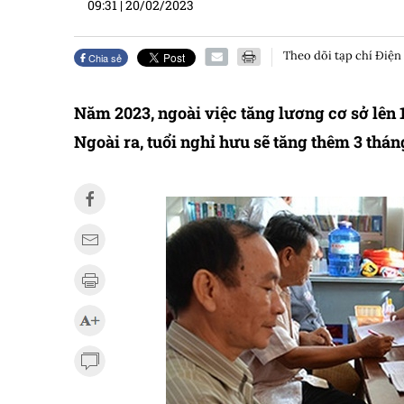
09:31
|
20/02/2023
Theo dõi tạp chí Điện
Chia sẻ
Năm 2023, ngoài việc tăng lương cơ sở lên 1
Ngoài ra, tuổi nghỉ hưu sẽ tăng thêm 3 thán