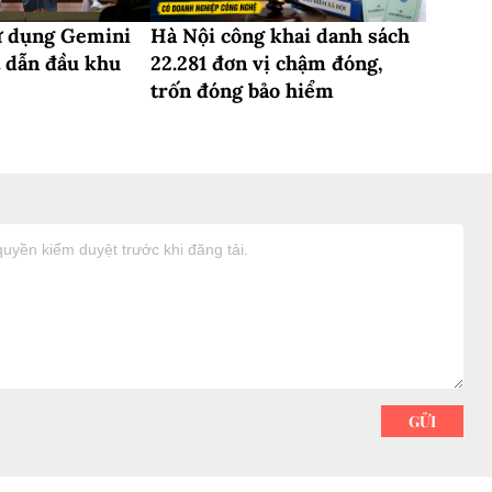
ử dụng Gemini
Hà Nội công khai danh sách
t dẫn đầu khu
22.281 đơn vị chậm đóng,
trốn đóng bảo hiểm