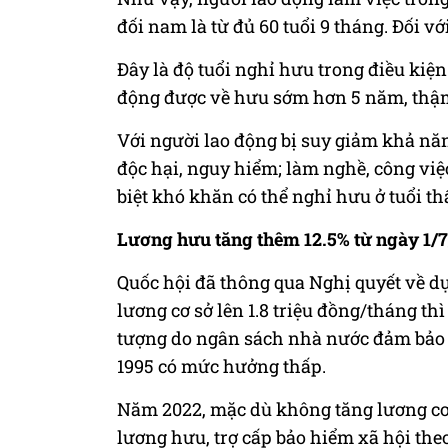
đối nam là từ đủ 60 tuổi 9 tháng. Đối với
Đây là độ tuổi nghỉ hưu trong điều kiệ
động được về hưu sớm hơn 5 năm, thậm
Với người lao động bị suy giảm khả năn
độc hại, nguy hiểm; làm nghề, công việ
biệt khó khăn có thể nghỉ hưu ở tuổi th
Lương hưu tăng thêm 12.5% từ ngày 1/
Quốc hội đã thông qua Nghị quyết về d
lương cơ sở lên 1.8 triệu đồng/tháng th
tượng do ngân sách nhà nước đảm bảo 
1995 có mức hưởng thấp.
Năm 2022, mặc dù không tăng lương cơ
lương hưu, trợ cấp bảo hiểm xã hội the