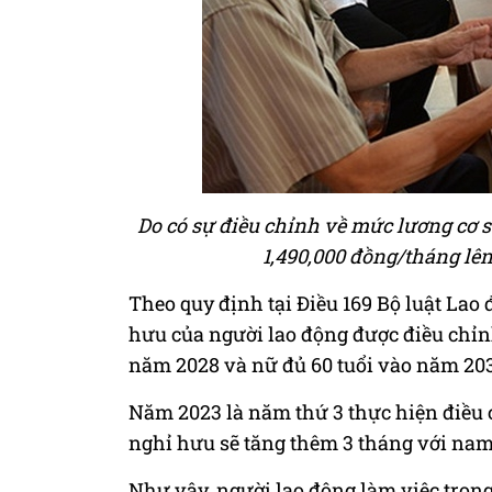
Do có sự điều chỉnh về mức lương cơ s
1,490,000 đồng/tháng lên
Theo quy định tại Điều 169 Bộ luật Lao
hưu của người lao động được điều chỉnh
năm 2028 và nữ đủ 60 tuổi vào năm 20
Năm 2023 là năm thứ 3 thực hiện điều c
nghỉ hưu sẽ tăng thêm 3 tháng với nam
Như vậy, người lao động làm việc tron