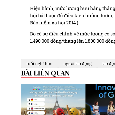
Hiện hành, mức lương hưu hằng tháng 
hội bắt buộc đủ điều kiện hưởng lương
Bảo hiểm xã hội 2014 ).
Do có sự điều chỉnh về mức lương cơ s
1,490,000 đồng/tháng lên 1,800,000 đồn
tuổi nghỉ hưu
người lao động
lao độ
BÀI LIÊN QUAN