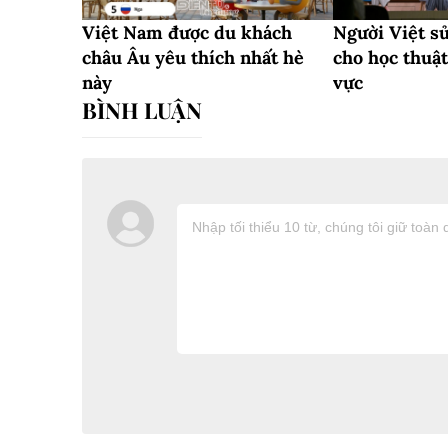
Việt Nam được du khách
Người Việt s
châu Âu yêu thích nhất hè
cho học thuậ
này
vực