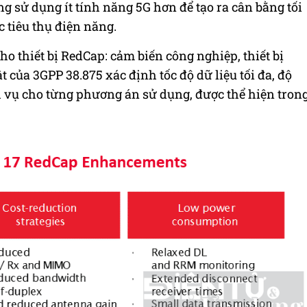
g sử dụng ít tính năng 5G hơn để tạo ra cân bằng tối
c tiêu thụ điện năng.
 thiết bị RedCap: cảm biến công nghiệp, thiết bị
ật của 3GPP 38.875 xác định tốc độ dữ liệu tối đa, độ
h vụ cho từng phương án sử dụng, được
thể hiện
tron