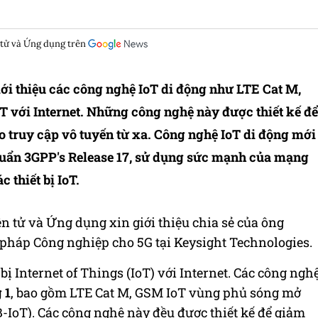
 tử và Ứng dụng trên
iới thiệu các công nghệ IoT di động như LTE Cat M,
oT với Internet. Những công nghệ này được thiết kế để
cho truy cập vô tuyến từ xa. Công nghệ IoT di động mới
chuẩn 3GPP's Release 17, sử dụng sức mạnh của mạng
 thiết bị IoT.
ện tử và Ứng dụng xin giới thiệu chia sẻ của ông
pháp Công nghiệp cho 5G tại Keysight Technologies.
bị Internet of Things (IoT) với Internet. Các công ngh
 1
, bao gồm LTE Cat M, GSM IoT vùng phủ sóng mở
-IoT). Các công nghệ này đều được thiết kế để giảm