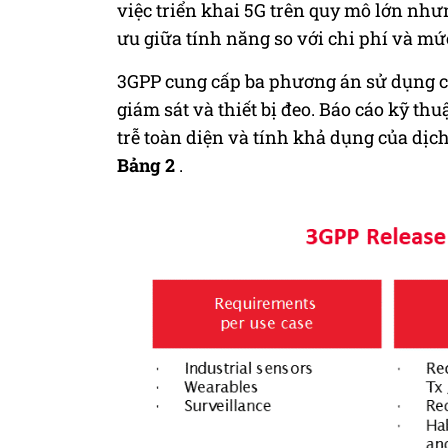
việc triển khai 5G trên quy mô lớn nhưn
ưu giữa tính năng so với chi phí và mứ
3GPP
cung cấp
ba phương án sử dụng cho
giám sát và thiết bị đeo. Báo cáo kỹ thu
trễ toàn
diện
và tính khả dụng của dịc
Bảng 2
.