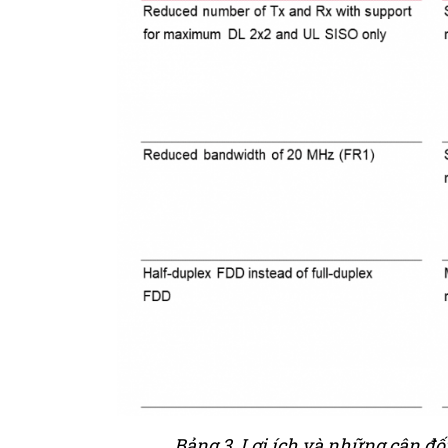
Bảng 3. Lợi ích và những cân đố