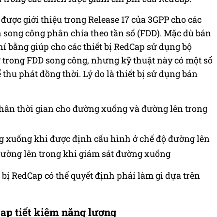
 được giới thiệu trong
Release
17 của 3GPP cho các
án song công phân chia theo tần số (FDD). Mặc dù bán
hí bằng
giúp
cho các thiết bị RedCap sử dụng bộ
 trong FDD song công, nhưng kỹ thuật này có một số
thu phát đồng thời. Lý do là thiết bị sử dụng bán
phân thời gian cho đường xuống và đường lên trong
g xuống khi được định cấu hình ở chế độ đường lên
đường lên trong khi giám sát đường xuống
 bị RedCap có thể quyết định phải làm gì dựa trên
ap tiết kiệm năng lượng