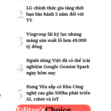
LG chính thức gia tăng thời
hạn bảo hành 5 năm đối với
TV
Vingroup lãi kỷ lục nhưng
mảng sản xuất lỗ hơn 49.000
tỷ đồng
Người dùng Việt đã có thể trải
nghiệm Google Gemini Spark
ngay hôm nay
Hưng Yên sắp có Khu Công
nghệ cao gần 500ha phát triển
ệ
AI, robot và IoT
Editor's
Choice