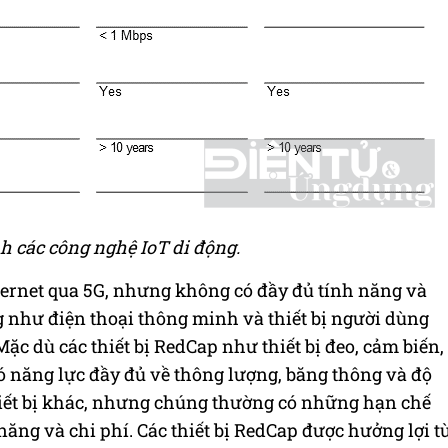
nh các công nghệ IoT di động.
Internet qua 5G, nhưng không có đầy đủ tính năng và
g như điện thoại thông minh và thiết bị người dùng
ặc dù các thiết bị RedCap như thiết bị đeo, cảm biến,
có năng lực
đầy đủ
về thông lượng, băng thông và độ
hiết bị khác, nhưng chúng thường có những hạn chế
ăng và chi phí. Các thiết bị RedCap được hưởng lợi t