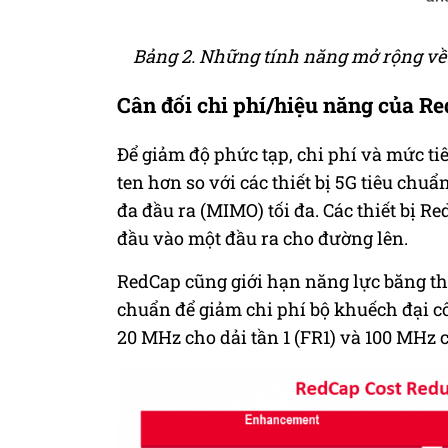
Bảng 2. Những tính năng mở rộng về g
Cân đối chi phí/hiệu năng của R
Để giảm độ phức tạp, chi phí và mức tiê
ten hơn so với các thiết bị 5G tiêu chuẩ
đa đầu ra (MIMO) tối đa. Các thiết bị 
đầu vào một đầu ra cho đường lên.
RedCap cũng giới hạn năng lực băng thôn
chuẩn để giảm chi phí bộ khuếch đại cô
20 MHz cho dải tần 1 (FR1) và 100 MHz c