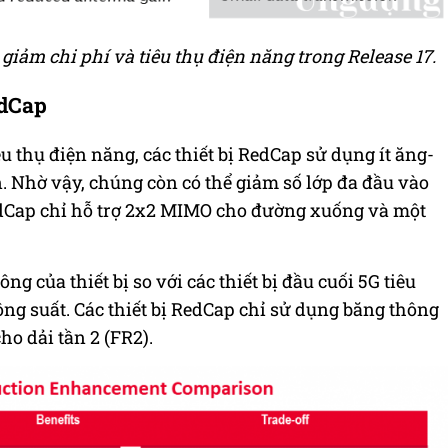
iảm chi phí và tiêu thụ điện năng trong Release 17.
edCap
u thụ điện năng, các thiết bị RedCap sử dụng ít ăng-
n. Nhờ vậy,
chúng còn
có thể giảm số lớp đa đầu vào
RedCap chỉ hỗ trợ 2x2 MIMO cho đường xuống và một
g của thiết bị so với các thiết bị đầu cuối 5G tiêu
ng suất. Các thiết bị RedCap chỉ sử dụng băng thông
ho dải tần 2 (FR2).