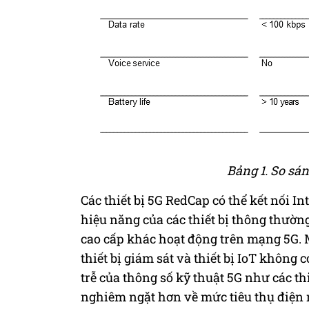
Bảng 1. So sá
C
ác thiết bị 5G RedCap có thể kết nối 
hiệu năng
của
các thiết bị thông thườn
cao cấp khác hoạt động trên mạng 5G. M
thiết bị giám sát và thiết bị IoT không 
trễ
của
thông số kỹ thuật 5G như các t
nghiêm ngặt hơn về mức tiêu thụ điện n