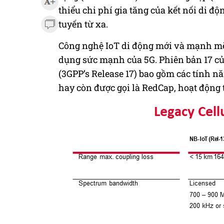
thiểu chi phí gia tăng của kết nối di độ
tuyến từ xa.
Công nghệ IoT di động mới và mạnh m
dụng sức mạnh của 5G. Phiên bản 17 củ
(3GPP
’s Release 17
) bao gồm các tính nă
h
ay còn được gọi là
RedCap, hoạt động 