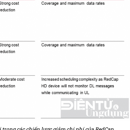
i trong các chiến lược giảm chi phí của RedCap.