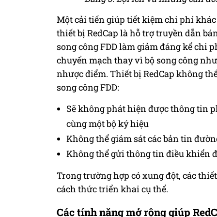
Một cải tiến giúp tiết kiệm chi phí khác
thiết bị RedCap là hỗ trợ truyền dẫn b
song công FDD làm giảm đáng kể chi p
chuyển mạch thay vì bộ song công như
nhược điểm. Thiết bị RedCap không thể 
song công FDD:
Sẽ không phát hiện được thông tin 
cùng một bộ ký hiệu
Không thể giám sát các bản tin đườn
Không thể gửi thông tin điều khiển 
Trong trường hợp có xung đột, các thiết
cách thức triển khai cụ thể.
Các tính năng mở rộng giúp RedC