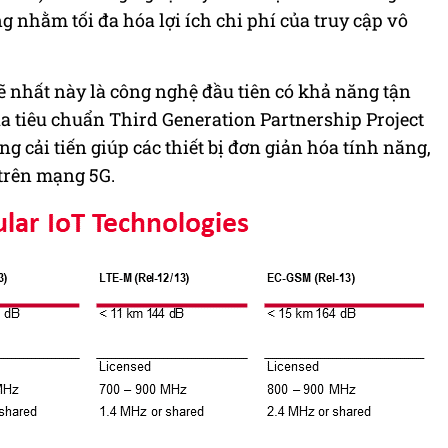
ng nhằm tối đa hóa lợi ích chi phí của truy cập vô
ẽ nhất
này
là công nghệ đầu tiên có khả năng tận
a tiêu chuẩn Third Generation Partnership Project
ng cải tiến
giúp
các thiết bị đơn giản hóa tính năng
,
trên mạng 5G.