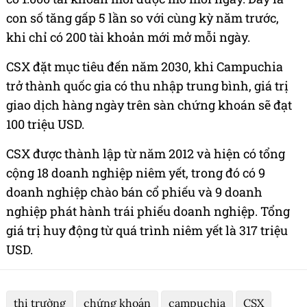
con số tăng gấp 5 lần so với cùng kỳ năm trước,
khi chỉ có 200 tài khoản mới mở mỗi ngày.
CSX đặt mục tiêu đến năm 2030, khi Campuchia
trở thành quốc gia có thu nhập trung bình, giá trị
giao dịch hàng ngày trên sàn chứng khoán sẽ đạt
100 triệu USD.
CSX được thành lập từ năm 2012 và hiện có tổng
cộng 18 doanh nghiệp niêm yết, trong đó có 9
doanh nghiệp chào bán cổ phiếu và 9 doanh
nghiệp phát hành trái phiếu doanh nghiệp. Tổng
giá trị huy động từ quá trình niêm yết là 317 triệu
USD.
thị trường
chứng khoán
campuchia
CSX