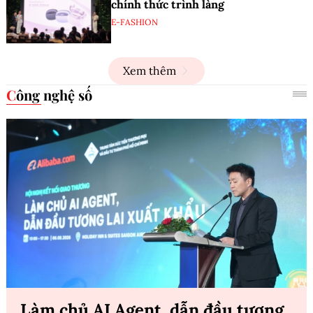
chính thức trình làng
E-FASHION
Xem thêm
Công nghệ số
Làm chủ AI Agent, dẫn đầu tương