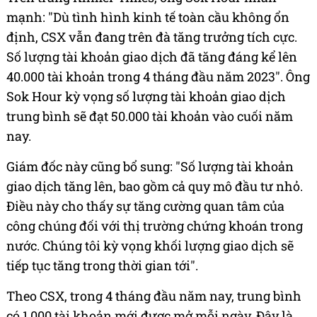
mạnh: "Dù tình hình kinh tế toàn cầu không ổn
định, CSX vẫn đang trên đà tăng trưởng tích cực.
Số lượng tài khoản giao dịch đã tăng đáng kể lên
40.000 tài khoản trong 4 tháng đầu năm 2023". Ông
Sok Hour kỳ vọng số lượng tài khoản giao dịch
trung bình sẽ đạt 50.000 tài khoản vào cuối năm
nay.
Giám đốc này cũng bổ sung: "Số lượng tài khoản
giao dịch tăng lên, bao gồm cả quy mô đầu tư nhỏ.
Điều này cho thấy sự tăng cường quan tâm của
công chúng đối với thị trường chứng khoán trong
nước. Chúng tôi kỳ vọng khối lượng giao dịch sẽ
tiếp tục tăng trong thời gian tới".
Theo CSX, trong 4 tháng đầu năm nay, trung bình
có 1.000 tài khoản mới được mở mỗi ngày. Đây là