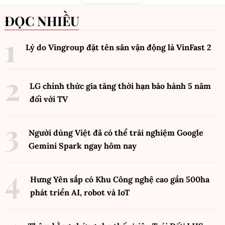
ĐỌC NHIỀU
Lý do Vingroup đặt tên sân vận động là VinFast
2
LG chính thức gia tăng thời hạn bảo hành 5 năm
đối với TV
Người dùng Việt đã có thể trải nghiệm Google
Gemini Spark ngay hôm nay
Hưng Yên sắp có Khu Công nghệ cao gần 500ha
phát triển AI, robot và IoT