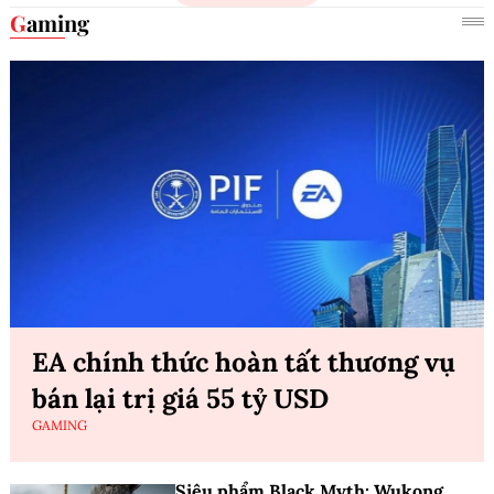
Gaming
EA chính thức hoàn tất thương vụ
bán lại trị giá 55 tỷ USD
GAMING
Siêu phẩm Black Myth: Wukong