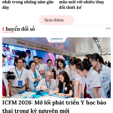
nhất trong những năm gần
mẫu mới với nhiều thay
đây
đổi thiết kế
Xem thêm
Chuyển đổi số
ICFM 2026: Mở lối phát triển Y học bào
thai trong kỷ nguyên mới