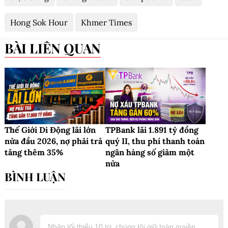
Hong Sok Hour
Khmer Times
BÀI LIÊN QUAN
Thế Giới Di Động lãi lớn
TPBank lãi 1.891 tỷ đồng
nửa đầu 2026, nợ phải trả
quý II, thu phí thanh toán
tăng thêm 35%
ngân hàng số giảm một
nửa