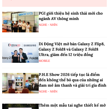
PGI giới thiệu hệ sinh thái mới cho
ngành AV thông minh
NGHE - NHÌN
Di Động Việt mở bán Galaxy Z Flip8,
Galaxy Z Fold8 và Galaxy Z Fold8
Ultra, giảm đến 12 triệu đồng
MOBILE
P.H.E Show 2026 tiếp tục là điểm
đến không thể bỏ qua của những ai
đam mê âm thanh và giải trí gia đình
NGHE - NHÌN
Thêm một mẫu tai nghe thiết kế mở