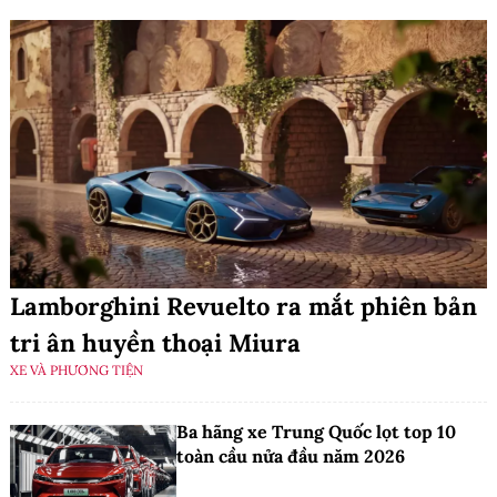
Lamborghini Revuelto ra mắt phiên bản
tri ân huyền thoại Miura
XE VÀ PHƯƠNG TIỆN
Ba hãng xe Trung Quốc lọt top 10
toàn cầu nửa đầu năm 2026