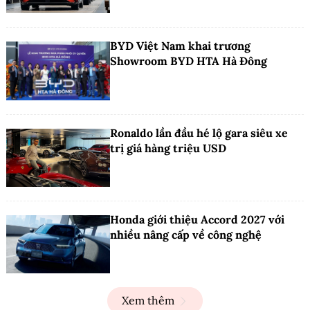
BYD Việt Nam khai trương
Showroom BYD HTA Hà Đông
Ronaldo lần đầu hé lộ gara siêu xe
trị giá hàng triệu USD
Honda giới thiệu Accord 2027 với
nhiều nâng cấp về công nghệ
Xem thêm