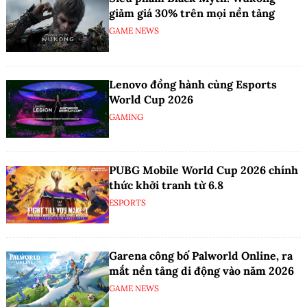
giảm giá 30% trên mọi nền tảng
GAME NEWS
Lenovo đồng hành cùng Esports
World Cup 2026
GAMING
PUBG Mobile World Cup 2026 chính
thức khởi tranh từ 6.8
ESPORTS
Garena công bố Palworld Online, ra
mắt nền tảng di động vào năm 2026
GAME NEWS