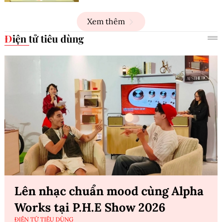
Xem thêm
Điện tử tiêu dùng
Lên nhạc chuẩn mood cùng Alpha
Works tại P.H.E Show 2026
ĐIỆN TỬ TIÊU DÙNG