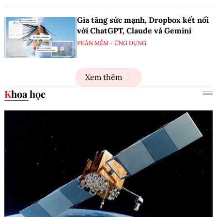
Gia tăng sức mạnh, Dropbox kết nối
với ChatGPT, Claude và Gemini
PHẦN MỀM - ỨNG DỤNG
Xem thêm
Khoa học