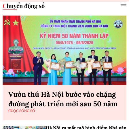
Chuyển động số
Vườn thú Hà Nội bước vào chặng
đường phát triển mới sau 50 năm
CUỘC SỐNG SỐ
Hà Nội ra mắt mô hình điểm Nhà văn