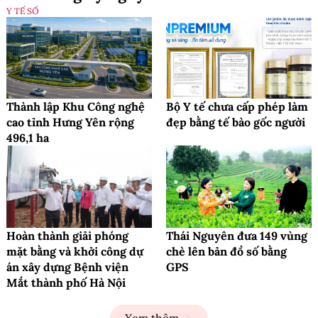
Y TẾ SỐ
Thành lập Khu Công nghệ
Bộ Y tế chưa cấp phép làm
cao tỉnh Hưng Yên rộng
đẹp bằng tế bào gốc người
496,1 ha
Hoàn thành giải phóng
Thái Nguyên đưa 149 vùng
mặt bằng và khởi công dự
chè lên bản đồ số bằng
án xây dựng Bệnh viện
GPS
Mắt thành phố Hà Nội
Xem thêm