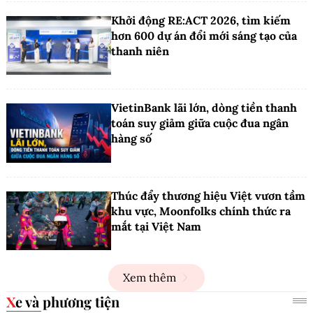
Khởi động RE:ACT 2026, tìm kiếm
hơn 600 dự án đổi mới sáng tạo của
thanh niên
VietinBank lãi lớn, dòng tiền thanh
toán suy giảm giữa cuộc đua ngân
hàng số
Thúc đẩy thương hiệu Việt vươn tầm
khu vực, Moonfolks chính thức ra
mắt tại Việt Nam
Xem thêm
Xe và phương tiện