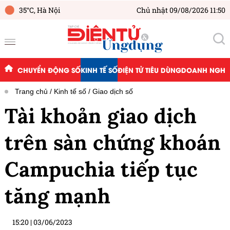
35°C,
Hà Nội
Chủ nhật 09/08/2026 11:50
CHUYỂN ĐỘNG SỐ
KINH TẾ SỐ
ĐIỆN TỬ TIÊU DÙNG
DOANH NGHIỆ
Trang chủ
Kinh tế số
Giao dịch số
Tài khoản giao dịch
trên sàn chứng khoán
Campuchia tiếp tục
tăng mạnh
15:20
|
03/06/2023