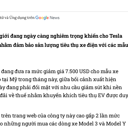
 tử và Ứng dụng trên
ế giới đang ngày càng nghiêm trọng khiến cho Tesla
nhằm đảm bảo sản lượng tiêu thụ xe điện với các mẫ
ỹ đang đưa ra mức giảm giá 7.500 USD cho mẫu xe
 tại Mỹ trong tháng này, giữa bối cảnh xuất hiện
này đang phải đối mặt với nhu cầu giảm sút khi nền
u đãi về thuế nhằm khuyến khích tiêu thụ EV được du
 trên trang web của công ty này cao gấp 2 lần mức
o những người mua các dòng xe Model 3 và Model Y