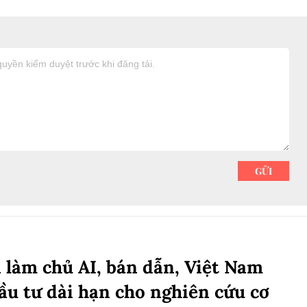
làm chủ AI, bán dẫn, Việt Nam
ầu tư dài hạn cho nghiên cứu cơ