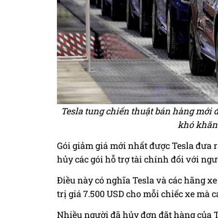
Tesla tung chiến thuật bán hàng mới đ
khó khăn 
Gói giảm giá mới nhất được Tesla đưa r
hủy các gói hỗ trợ tài chính đối với ng
Điều này có nghĩa Tesla và các hãng xe
trị giá 7.500 USD cho mỗi chiếc xe mà c
Nhiều người đã hủy đơn đặt hàng của Te