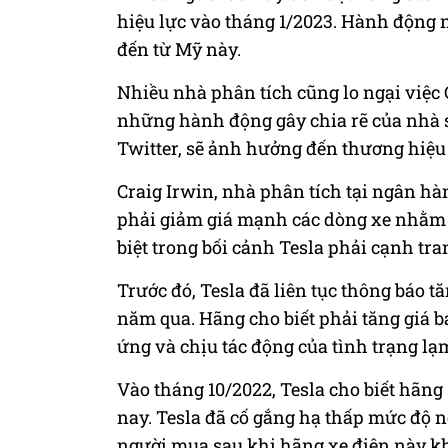
hiệu lực vào tháng 1/2023. Hành động
đến từ Mỹ này.
Nhiều nhà phân tích cũng lo ngại việc 
những hành động gây chia rẽ của nhà 
Twitter, sẽ ảnh hưởng đến thương hiệu
Craig Irwin, nhà phân tích tại ngân hàn
phải giảm giá mạnh các dòng xe nhằm t
biệt trong bối cảnh Tesla phải cạnh tr
Trước đó, Tesla đã liên tục thông báo 
năm qua. Hãng cho biết phải tăng giá 
ứng và chịu tác động của tình trạng lạ
Vào tháng 10/2022, Tesla cho biết hãn
nay. Tesla đã cố gắng hạ thấp mức độ 
người mua sau khi hãng xe điện này kh