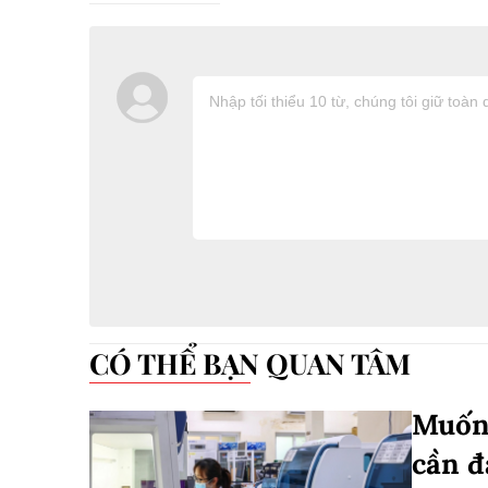
CÓ THỂ BẠN QUAN TÂM
Muốn 
cần đ