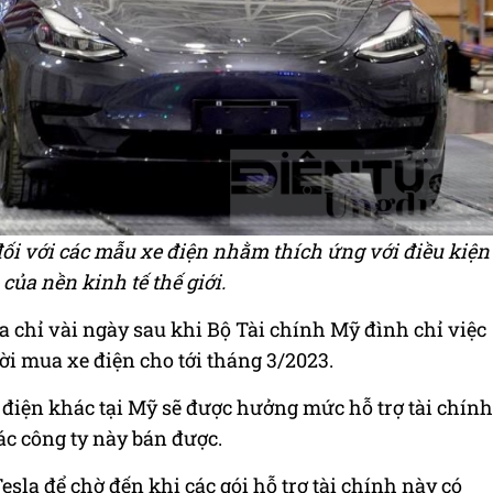
ối với các mẫu xe điện nhằm thích ứng với điều kiện
của nền kinh tế thế giới.
a chỉ vài ngày sau khi Bộ Tài chính Mỹ đình chỉ việc
ười mua xe điện cho tới tháng 3/2023.
 điện khác tại Mỹ sẽ được hưởng mức hỗ trợ tài chính
ác công ty này bán được.
sla để chờ đến khi các gói hỗ trợ tài chính này có