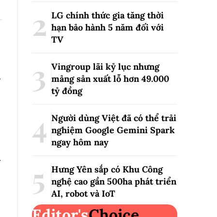
LG chính thức gia tăng thời
hạn bảo hành 5 năm đối với
TV
Vingroup lãi kỷ lục nhưng
u
mảng sản xuất lỗ hơn 49.000
tỷ đồng
Người dùng Việt đã có thể trải
nghiệm Google Gemini Spark
ngay hôm nay
y
Hưng Yên sắp có Khu Công
nghệ cao gần 500ha phát triển
AI, robot và IoT
Editor's
Choice