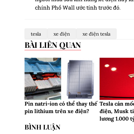
chính Phố Wall ước tính trước đó.
tesla
xe điện
xe điện tesla
BÀI LIÊN QUAN
Pin natri-ion có thể thay thế
Tesla cán mốc
pin lithium trên xe điện?
điện, Musk ti
lương 1.000 