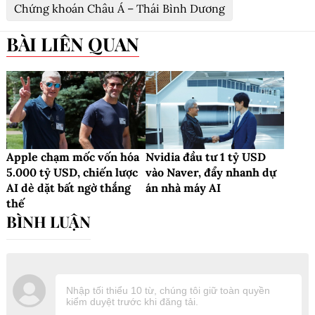
Chứng khoán Châu Á – Thái Bình Dương
BÀI LIÊN QUAN
Apple chạm mốc vốn hóa
Nvidia đầu tư 1 tỷ USD
5.000 tỷ USD, chiến lược
vào Naver, đẩy nhanh dự
AI dè dặt bất ngờ thắng
án nhà máy AI
thế