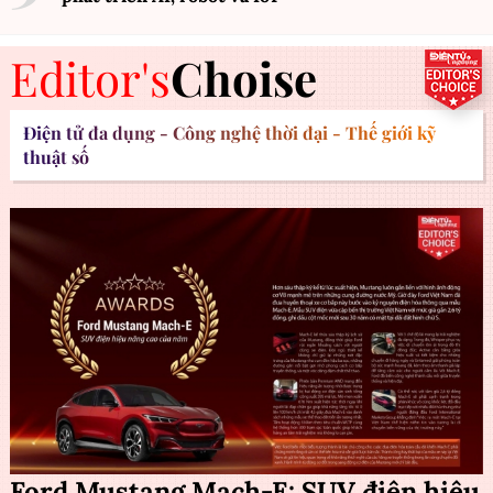
Editor's
Choise
Điện tử đa dụng - Công nghệ thời đại - Thế giới kỹ
thuật số
Ford Mustang Mach-E: SUV điện hiệu