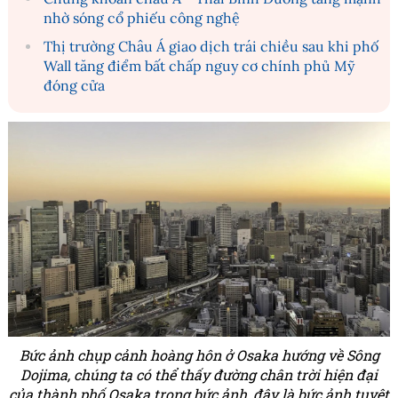
nhờ sóng cổ phiếu công nghệ
Thị trường Châu Á giao dịch trái chiều sau khi phố
Wall tăng điểm bất chấp nguy cơ chính phủ Mỹ
đóng cửa
Bức ảnh chụp cảnh hoàng hôn ở Osaka hướng về Sông
Dojima, chúng ta có thể thấy đường chân trời hiện đại
của thành phố Osaka trong bức ảnh, đây là bức ảnh tuyệt