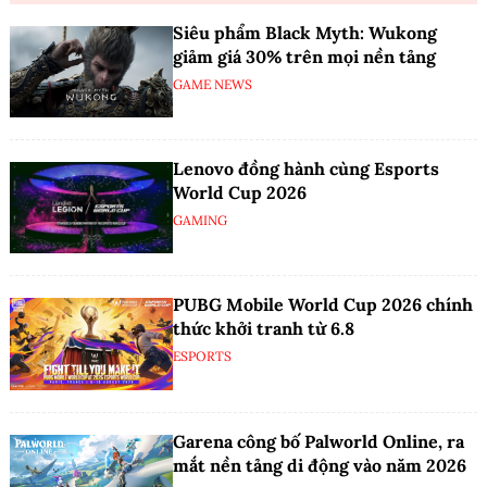
Siêu phẩm Black Myth: Wukong
giảm giá 30% trên mọi nền tảng
GAME NEWS
Lenovo đồng hành cùng Esports
World Cup 2026
GAMING
PUBG Mobile World Cup 2026 chính
thức khởi tranh từ 6.8
ESPORTS
Garena công bố Palworld Online, ra
mắt nền tảng di động vào năm 2026