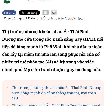
Chia sẻ
Theo dõi tạp chí
Điện tử và Ứng dụng
trên
Thị trường chứng khoán châu Á - Thái Bình
Dương mở cửa trong sắc xanh sáng nay (11/11), nối
tiếp đà tăng mạnh từ Phố Wall khi nhà đầu tư toàn
cầu lấy lại niềm tin nhờ làn sóng phục hồi của cổ
phiếu trí tuệ nhân tạo (AI) và kỳ vọng vào việc
chính phủ Mỹ sớm tránh được nguy cơ đóng cửa.
Thị trường chứng khoán châu Á - Thái Bình Dương
biến động mạnh do căng thẳng thương mại toàn
cầu
Chứng khoán châu Á - Thái Bình Dương tăng mạnh