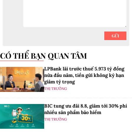
CÓ THỂ BẠN QUAN TÂM
LPBank lãi trước thuế 5.973 tỷ đồng
nửa đầu năm, tiền gửi không kỳ hạn
giảm tỷ trọng
THỊ TRƯỜNG
BIC tung ưu đãi 8.8, giảm tới 30% phí
nhiều sản phẩm bảo hiểm
THỊ TRƯỜNG