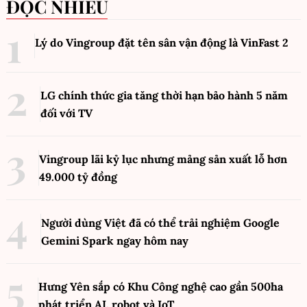
ĐỌC NHIỀU
Lý do Vingroup đặt tên sân vận động là VinFast
2
LG chính thức gia tăng thời hạn bảo hành 5 năm
đối với TV
Vingroup lãi kỷ lục nhưng mảng sản xuất lỗ hơn
49.000 tỷ đồng
Người dùng Việt đã có thể trải nghiệm Google
Gemini Spark ngay hôm nay
Hưng Yên sắp có Khu Công nghệ cao gần 500ha
phát triển AI, robot và IoT