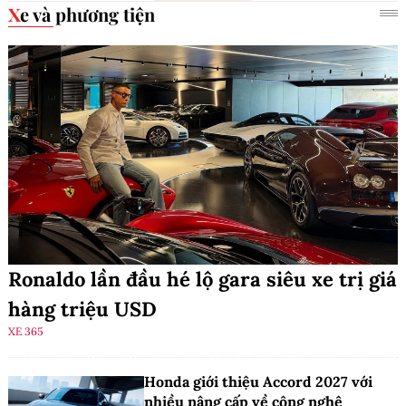
Xe và phương tiện
Ronaldo lần đầu hé lộ gara siêu xe trị giá
hàng triệu USD
XE 365
Honda giới thiệu Accord 2027 với
nhiều nâng cấp về công nghệ