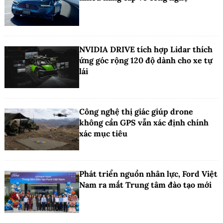
NVIDIA DRIVE tích hợp Lidar thích
ứng góc rộng 120 độ dành cho xe tự
lái
Công nghệ thị giác giúp drone
không cần GPS vẫn xác định chính
xác mục tiêu
Phát triển nguồn nhân lực, Ford Việt
Nam ra mắt Trung tâm đào tạo mới