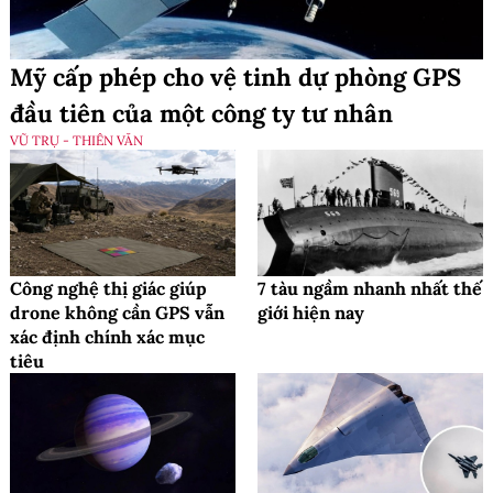
Mỹ cấp phép cho vệ tinh dự phòng GPS
đầu tiên của một công ty tư nhân
VŨ TRỤ - THIÊN VĂN
Công nghệ thị giác giúp
7 tàu ngầm nhanh nhất thế
drone không cần GPS vẫn
giới hiện nay
xác định chính xác mục
tiêu