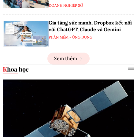
DOANH NGHIỆP SỐ
Gia tăng sức mạnh, Dropbox kết nối
với ChatGPT, Claude và Gemini
PHẦN MỀM - ỨNG DỤNG
Xem thêm
Khoa học