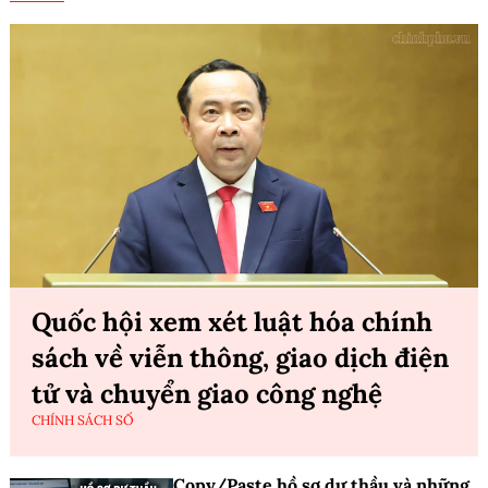
Quốc hội xem xét luật hóa chính
sách về viễn thông, giao dịch điện
tử và chuyển giao công nghệ
CHÍNH SÁCH SỐ
Copy/Paste hồ sơ dự thầu và những