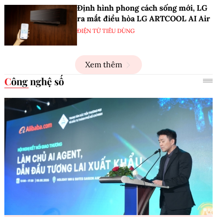
Định hình phong cách sống mới, LG
ra mắt điều hòa LG ARTCOOL AI Air
ĐIỆN TỬ TIÊU DÙNG
Xem thêm
Công nghệ số