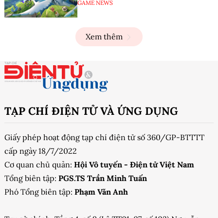
GAME NEWS
Xem thêm
TẠP CHÍ ĐIỆN TỬ VÀ ỨNG DỤNG
Giấy phép hoạt động tạp chí điện tử số 360/GP-BTTTT
cấp ngày 18/7/2022
Cơ quan chủ quản:
Hội Vô tuyến - Điện tử Việt Nam
Tổng biên tập:
PGS.TS Trần Minh Tuấn
Phó Tổng biên tập:
Phạm Văn Anh