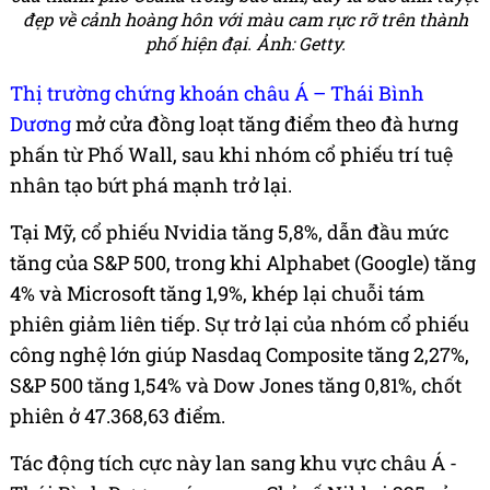
đẹp về cảnh hoàng hôn với màu cam rực rỡ trên thành
phố hiện đại.
Ảnh: Getty.
Thị trường chứng khoán châu Á – Thái Bình
Dương
mở cửa đồng loạt tăng điểm theo đà hưng
phấn từ Phố Wall, sau khi nhóm cổ phiếu trí tuệ
nhân tạo bứt phá mạnh trở lại.
Tại Mỹ, cổ phiếu Nvidia tăng 5,8%, dẫn đầu mức
tăng của S&P 500, trong khi Alphabet (Google) tăng
4% và Microsoft tăng 1,9%, khép lại chuỗi tám
phiên giảm liên tiếp. Sự trở lại của nhóm cổ phiếu
công nghệ lớn giúp Nasdaq Composite tăng 2,27%,
S&P 500 tăng 1,54% và Dow Jones tăng 0,81%, chốt
phiên ở 47.368,63 điểm.
Tác động tích cực này lan sang khu vực châu Á -