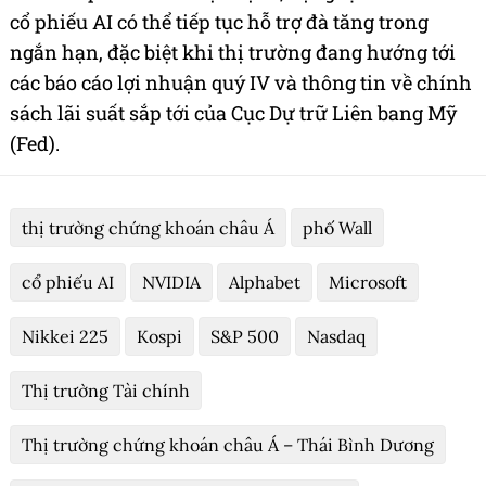
cổ phiếu AI có thể tiếp tục hỗ trợ đà tăng trong
ngắn hạn, đặc biệt khi thị trường đang hướng tới
các báo cáo lợi nhuận quý IV và thông tin về chính
sách lãi suất sắp tới của Cục Dự trữ Liên bang Mỹ
(Fed).
thị trường chứng khoán châu Á
phố Wall
cổ phiếu AI
NVIDIA
Alphabet
Microsoft
Nikkei 225
Kospi
S&P 500
Nasdaq
Thị trường Tài chính
Thị trường chứng khoán châu Á – Thái Bình Dương