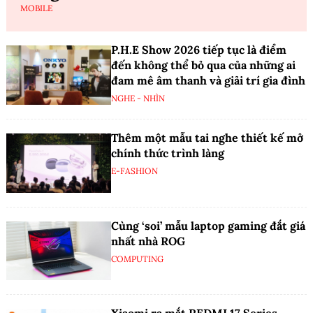
MOBILE
P.H.E Show 2026 tiếp tục là điểm
đến không thể bỏ qua của những ai
đam mê âm thanh và giải trí gia đình
NGHE - NHÌN
Thêm một mẫu tai nghe thiết kế mở
chính thức trình làng
E-FASHION
Cùng ‘soi’ mẫu laptop gaming đắt giá
nhất nhà ROG
COMPUTING