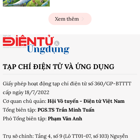
Xem thêm
TẠP CHÍ ĐIỆN TỬ VÀ ỨNG DỤNG
Giấy phép hoạt động tạp chí điện tử số 360/GP-BTTTT
cấp ngày 18/7/2022
Cơ quan chủ quản:
Hội Vô tuyến - Điện tử Việt Nam
Tổng biên tập:
PGS.TS Trần Minh Tuấn
Phó Tổng biên tập:
Phạm Văn Anh
Trụ sở chính: Tầng 4, số 9 (Lô TT01-07, số 103) Nguyễn