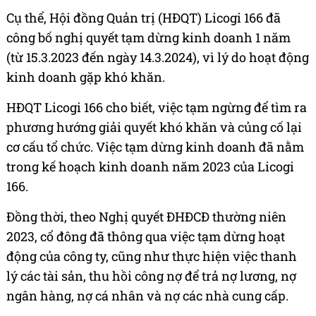
Cụ thể, Hội đồng Quản trị (HĐQT) Licogi 166 đã
công bố nghị quyết tạm dừng kinh doanh 1 năm
(từ 15.3.2023 đến ngày 14.3.2024), vì lý do hoạt động
kinh doanh gặp khó khăn.
HĐQT Licogi 166 cho biết, việc tạm ngừng để tìm ra
phương hướng giải quyết khó khăn và củng cố lại
cơ cấu tổ chức. Việc tạm dừng kinh doanh đã nằm
trong kế hoạch kinh doanh năm 2023 của Licogi
166.
Đồng thời, theo Nghị quyết ĐHĐCĐ thường niên
2023, cổ đông đã thông qua việc tạm dừng hoạt
động của công ty, cũng như thực hiện việc thanh
lý các tài sản, thu hồi công nợ để trả nợ lương, nợ
ngân hàng, nợ cá nhân và nợ các nhà cung cấp.