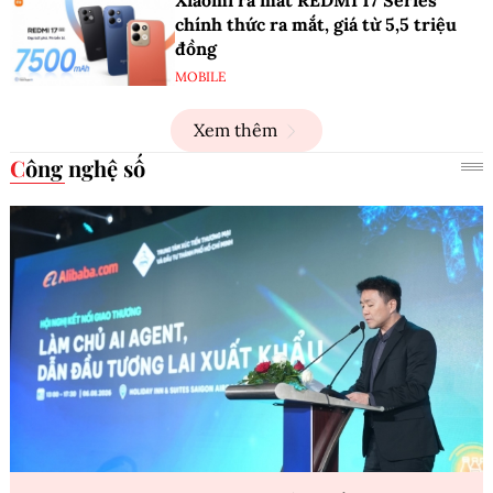
Xiaomi ra mắt REDMI 17 Series
chính thức ra mắt, giá từ 5,5 triệu
đồng
MOBILE
Xem thêm
Công nghệ số