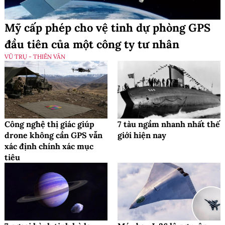
Mỹ cấp phép cho vệ tinh dự phòng GPS
đầu tiên của một công ty tư nhân
VŨ TRỤ - THIÊN VĂN
Công nghệ thị giác giúp
7 tàu ngầm nhanh nhất thế
drone không cần GPS vẫn
giới hiện nay
xác định chính xác mục
tiêu