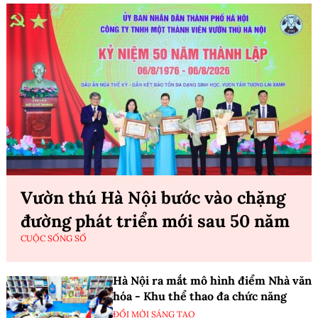
Vườn thú Hà Nội bước vào chặng
đường phát triển mới sau 50 năm
CUỘC SỐNG SỐ
Hà Nội ra mắt mô hình điểm Nhà văn
hóa - Khu thể thao đa chức năng
ĐỔI MỚI SÁNG TẠO