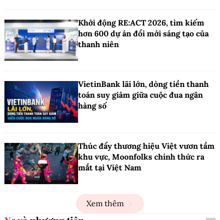
Khởi động RE:ACT 2026, tìm kiếm
hơn 600 dự án đổi mới sáng tạo của
thanh niên
VietinBank lãi lớn, dòng tiền thanh
toán suy giảm giữa cuộc đua ngân
hàng số
Thúc đẩy thương hiệu Việt vươn tầm
khu vực, Moonfolks chính thức ra
mắt tại Việt Nam
Xem thêm