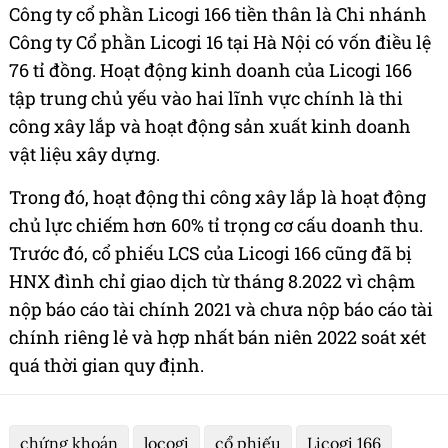
Công ty cổ phần Licogi 166 tiền thân là Chi nhánh
Công ty Cổ phần Licogi 16 tại Hà Nội có vốn điều lệ
76 tỉ đồng. Hoạt động kinh doanh của Licogi 166
tập trung chủ yếu vào hai lĩnh vực chính là thi
công xây lắp và hoạt động sản xuất kinh doanh
vật liệu xây dựng.
Trong đó, hoạt động thi công xây lắp là hoạt động
chủ lực chiếm hơn 60% tỉ trọng cơ cấu doanh thu.
Trước đó, cổ phiếu LCS của Licogi 166 cũng đã bị
HNX đình chỉ giao dịch từ tháng 8.2022 vì chậm
nộp báo cáo tài chính 2021 và chưa nộp báo cáo tài
chính riêng lẻ và hợp nhất bán niên 2022 soát xét
quá thời gian quy định.
chứng khoán
locogi
cổ phiếu
Licogi 166