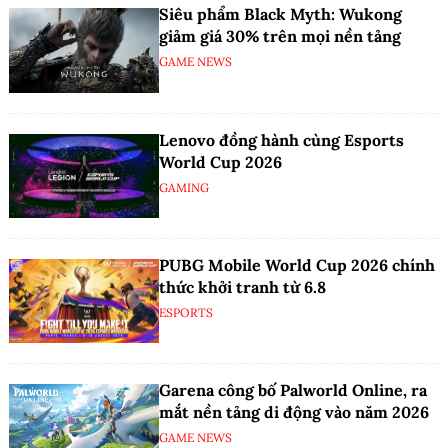
Siêu phẩm Black Myth: Wukong
giảm giá 30% trên mọi nền tảng
GAME NEWS
Lenovo đồng hành cùng Esports
World Cup 2026
GAMING
PUBG Mobile World Cup 2026 chính
thức khởi tranh từ 6.8
ESPORTS
Garena công bố Palworld Online, ra
mắt nền tảng di động vào năm 2026
GAME NEWS