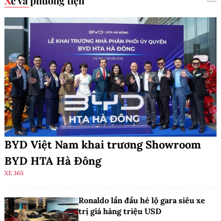
Xe và phương tiện
BYD Việt Nam khai trương Showroom
BYD HTA Hà Đông
XE 365
Ronaldo lần đầu hé lộ gara siêu xe
trị giá hàng triệu USD