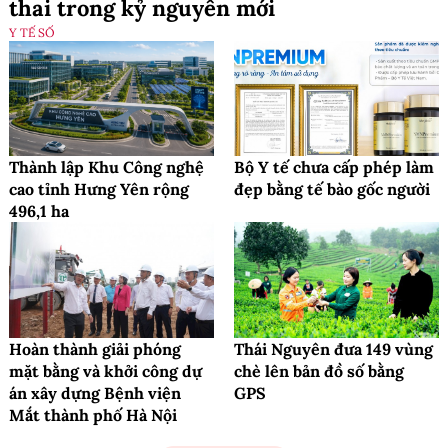
thai trong kỷ nguyên mới
Y TẾ SỐ
Thành lập Khu Công nghệ
Bộ Y tế chưa cấp phép làm
cao tỉnh Hưng Yên rộng
đẹp bằng tế bào gốc người
496,1 ha
Hoàn thành giải phóng
Thái Nguyên đưa 149 vùng
mặt bằng và khởi công dự
chè lên bản đồ số bằng
án xây dựng Bệnh viện
GPS
Mắt thành phố Hà Nội