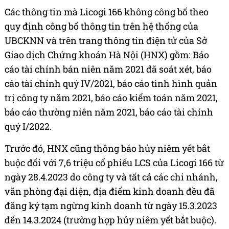
Các thông tin mà Licogi 166 không công bố theo
quy định công bố thông tin trên hệ thống của
UBCKNN và trên trang thông tin điện tử của Sở
Giao dịch Chứng khoán Hà Nội (HNX) gồm: Báo
cáo tài chính bán niên năm 2021 đã soát xét, báo
cáo tài chính quý IV/2021, báo cáo tình hình quản
trị công ty năm 2021, báo cáo kiểm toán năm 2021,
báo cáo thường niên năm 2021, báo cáo tài chính
quý I/2022.
Trước đó, HNX cũng thông báo hủy niêm yết bắt
buộc đối với 7,6 triệu cổ phiếu LCS của Licogi 166 từ
ngày 28.4.2023 do công ty và tất cả các chi nhánh,
văn phòng đại diện, địa điểm kinh doanh đều đã
đăng ký tạm ngừng kinh doanh từ ngày 15.3.2023
đến 14.3.2024 (trường hợp hủy niêm yết bắt buộc).