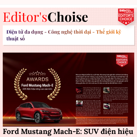
Editor's
Choise
Điện tử đa dụng - Công nghệ thời đại - Thế giới kỹ
thuật số
Ford Mustang Mach-E: SUV điện hiệu