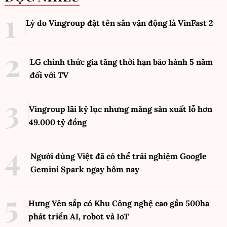
Lý do Vingroup đặt tên sân vận động là VinFast
2
LG chính thức gia tăng thời hạn bảo hành 5 năm
đối với TV
Vingroup lãi kỷ lục nhưng mảng sản xuất lỗ hơn
49.000 tỷ đồng
Người dùng Việt đã có thể trải nghiệm Google
Gemini Spark ngay hôm nay
Hưng Yên sắp có Khu Công nghệ cao gần 500ha
phát triển AI, robot và IoT