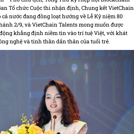
Ban Tổ chức Cuộc thi nhận định, Chung kết VietChain
p cả nước đang đồng loạt hướng về Lễ Kỷ niệm 80
ánh 2/9, và VietChain Talents mong muốn được
động khẳng định niềm tin vào trí tuệ Việt, với khát
ng nghệ và tinh thần dấn thân của tuổi trẻ.