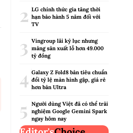
LG chính thức gia tăng thời
hạn bảo hành 5 năm đối với
TV
Vingroup lãi kỷ lục nhưng
mảng sản xuất lỗ hơn 49.000
tỷ đồng
Galaxy Z Fold8 bản tiêu chuẩn
đổi tỷ lệ màn hình gập, giá rẻ
hơn bản Ultra
Người dùng Việt đã có thể trải
nghiệm Google Gemini Spark
ngay hôm nay
Editor's
Choice