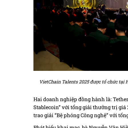
VietChain Talents 2025 được tổ chức tại H
Hai doanh nghiệp đồng hành là: Tether
Stablecoin” với tổng giải thưởng trị g
trao giải “Bệ phóng Công nghệ” với tổng 
Phát biểu khai mạc, bà Nguyễn Vân Hiề