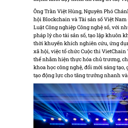
Ông Trần Việt Hùng, Nguyên Phó Chánh
hội Blockchain và Tài sản số Việt Nam
Luật Công nghiệp Công nghệ số, với nhữ
pháp lý cho tài sản số, tạo lập khuôn k
thời khuyến khích nghiên cứu, ứng dụn
xã hội, việc tổ chức Cuộc thi VietChain 
thể nhằm hiện thực hóa chủ trương, ch
khoa học công nghệ, đổi mới sáng tạo,
tạo động lực cho tăng trưởng nhanh và