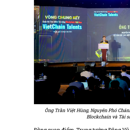
Ông Trần Việt Hùng, Nguyên Phó Chánh
Blockchain và Tài s
Đồng quan điểm, Trung tướng Đặng Vũ 