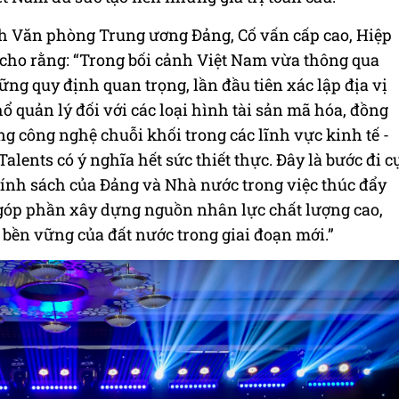
 Văn phòng Trung ương Đảng, Cố vấn cấp cao, Hiệp
 cho rằng: “Trong bối cảnh Việt Nam vừa thông qua
ng quy định quan trọng, lần đầu tiên xác lập địa vị
hổ quản lý đối với các loại hình tài sản mã hóa, đồng
g công nghệ chuỗi khối trong các lĩnh vực kinh tế -
Talents có ý nghĩa hết sức thiết thực. Đây là bước đi c
ính sách của Đảng và Nhà nước trong việc thúc đẩy
 góp phần xây dựng nguồn nhân lực chất lượng cao,
 bền vững của đất nước trong giai đoạn mới.”