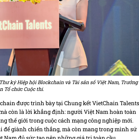
Thư ký Hiệp hội Blockchain và Tài sản số Việt Nam, Trưởng
n Tổ chức Cuộc thi.
hain được trình bày tại Chung kết VietChain Talent
 mà còn là lời khẳng định: người Việt Nam hoàn toàn
cùng thế giới trong cuộc cách mạng công nghiệp mới.
ài để giành chiến thắng, mà còn mang trong mình sứ
ệt Nam đủ sức tạo nên những giá trị toàn cầu.