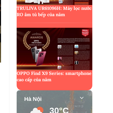
TRULIVA UR61096H: Máy lọc nước
RO âm tủ bếp của năm
OPPO Find X9 Series: smartphone
cao cấp của năm
Hà Nội
30°C