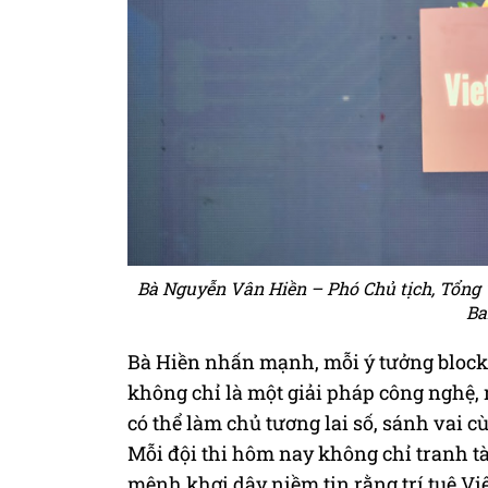
Bà Nguyễn Vân Hiền – Phó Chủ tịch, Tổng 
Ba
Bà Hiền nhấn mạnh, mỗi ý tưởng blockc
không chỉ là một giải pháp công nghệ,
có thể làm chủ tương lai số, sánh vai 
Mỗi đội thi hôm nay không chỉ tranh t
mệnh khơi dậy niềm tin rằng trí tuệ Vi