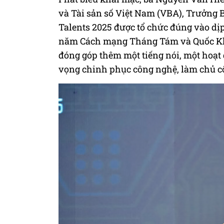
và Tài sản số Việt Nam (VBA), Trưởng 
Talents 2025 được tổ chức đúng vào dị
năm Cách mạng Tháng Tám và Quốc Kh
đóng góp thêm một tiếng nói, một hoạt 
vọng chinh phục công nghệ, làm chủ cô