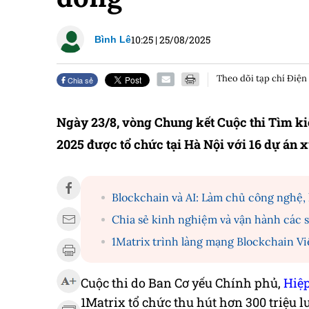
10:25
|
25/08/2025
Bình Lê
Theo dõi tạp chí Điện
Chia sẻ
Ngày 23/8, vòng Chung kết Cuộc thi Tìm k
2025 được tổ chức tại Hà Nội với 16 dự án xu
Blockchain và AI: Làm chủ công nghệ, 
Chia sẻ kinh nghiệm và vận hành các s
1Matrix trình làng mạng Blockchain Vi
Cuộc thi do Ban Cơ yếu Chính phủ,
Hiệp
1Matrix tổ chức thu hút hơn 300 triệu lư