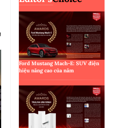
g
Ford Mustang Mach-E: SUV điện
hiệu năng cao của năm