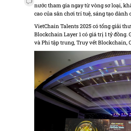
nước tham gia ngay từ vòng sơ loại, k
cao của sân chơi trí tuệ, sáng tạo dành 
VietChain Talents 2025 có tổng giải thưở
Blockchain Layer 1 có giá trị 1 tỷ đồng.
và Phi tập trung, Truy vết Blockchain, C