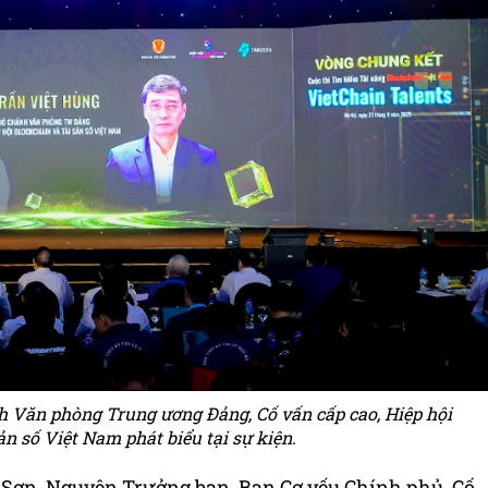
 Văn phòng Trung ương Đảng, Cố vấn cấp cao, Hiệp hội
ản số Việt Nam phát biểu tại sự kiện.
Sơn, Nguyên Trưởng ban, Ban Cơ yếu Chính phủ, Cố