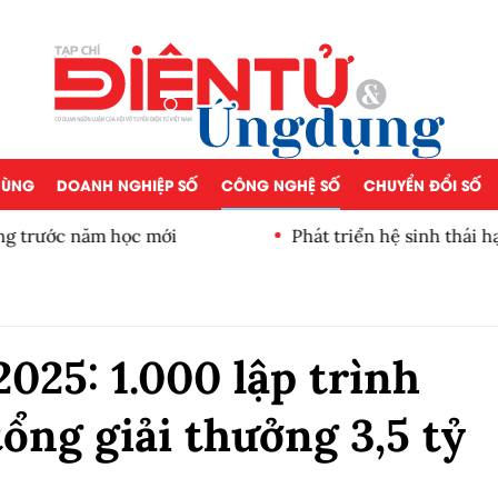
 DÙNG
DOANH NGHIỆP SỐ
CÔNG NGHỆ SỐ
CHUYỂN ĐỔI SỐ
 trước năm học mới
Phát triển hệ sinh thái hạ t
025: 1.000 lập trình
tổng giải thưởng 3,5 tỷ