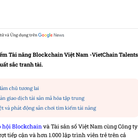
 tử và Ứng dụng trên
iếm Tài năng Blockchain Việt Nam -VietChain Talents
ất sắc tranh tài.
làm chủ tương lai
àn giao dịch tài sản mã hóa tập trung
ệt và phát động sân chơi tìm kiếm tài năng
 hội Blockchain
và Tài sản số Việt Nam cùng Công ty
ợt tiếp cận và hơn 1.000 lập trình viên trẻ trên cả