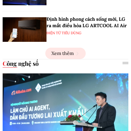
Định hình phong cách sống mới, LG
ra mắt điều hòa LG ARTCOOL AI Air
ĐIỆN TỬ TIÊU DÙNG
Xem thêm
Công nghệ số