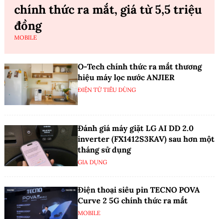
chính thức ra mắt, giá từ 5,5 triệu
đồng
MOBILE
O-Tech chính thức ra mắt thương
hiệu máy lọc nước ANJIER
ĐIỆN TỬ TIÊU DÙNG
Đánh giá máy giặt LG AI DD 2.0
inverter (FX1412S3KAV) sau hơn một
tháng sử dụng
GIA DỤNG
Điện thoại siêu pin TECNO POVA
Curve 2 5G chính thức ra mắt
MOBILE