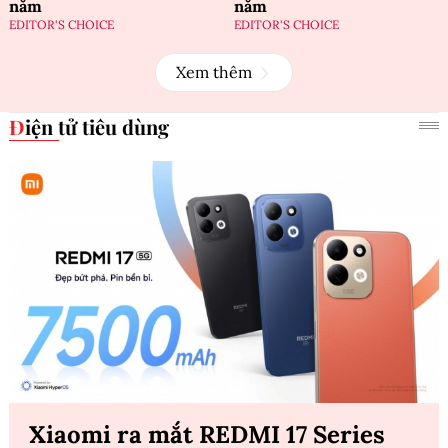
năm
năm
EDITOR'S CHOICE
EDITOR'S CHOICE
Xem thêm
Điện tử tiêu dùng
Xiaomi ra mắt REDMI 17 Series