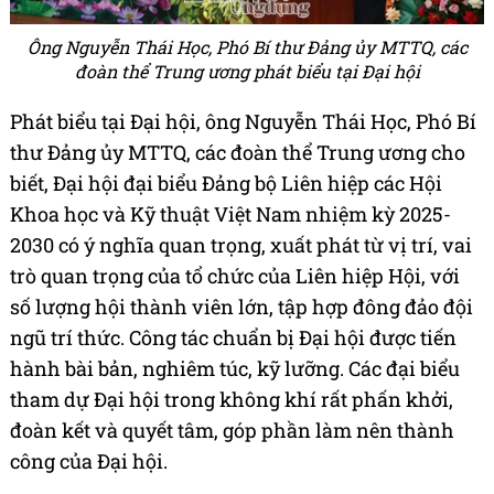
Ông Nguyễn Thái Học, Phó Bí thư Đảng ủy MTTQ, các
đoàn thể Trung ương phát biểu tại Đại hội
Phát biểu tại Đại hội, ông Nguyễn Thái Học, Phó Bí
thư Đảng ủy MTTQ, các đoàn thể Trung ương cho
biết, Đại hội đại biểu Đảng bộ Liên hiệp các Hội
Khoa học và Kỹ thuật Việt Nam nhiệm kỳ 2025-
2030 có ý nghĩa quan trọng, xuất phát từ vị trí, vai
trò quan trọng của tổ chức của Liên hiệp Hội, với
số lượng hội thành viên lớn, tập hợp đông đảo đội
ngũ trí thức. Công tác chuẩn bị Đại hội được tiến
hành bài bản, nghiêm túc, kỹ lưỡng. Các đại biểu
tham dự Đại hội trong không khí rất phấn khởi,
đoàn kết và quyết tâm, góp phần làm nên thành
công của Đại hội.