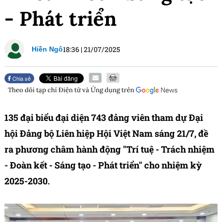
- Phát triển
18:36
|
21/07/2025
Hiền Ngô
Chia sẻ
Theo dõi tạp chí
Điện tử và Ứng dụng
trên
135 đại biểu đại diện 743 đảng viên tham dự Đại
hội Đảng bộ Liên hiệp Hội Việt Nam sáng 21/7, đề
ra phương châm hành động "Trí tuệ - Trách nhiệm
- Đoàn kết - Sáng tạo - Phát triển" cho nhiệm kỳ
2025-2030.