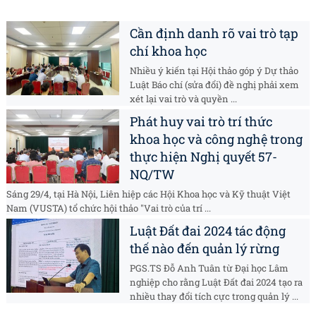
Cần định danh rõ vai trò tạp
chí khoa học
Nhiều ý kiến tại Hội thảo góp ý Dự thảo
Luật Báo chí (sửa đổi) đề nghị phải xem
xét lại vai trò và quyền ...
Phát huy vai trò trí thức
khoa học và công nghệ trong
thực hiện Nghị quyết 57-
NQ/TW
Sáng 29/4, tại Hà Nội, Liên hiệp các Hội Khoa học và Kỹ thuật Việt
Nam (VUSTA) tổ chức hội thảo "Vai trò của trí ...
Luật Đất đai 2024 tác động
thế nào đến quản lý rừng
PGS.TS Đỗ Anh Tuân từ Đại học Lâm
nghiệp cho rằng Luật Đất đai 2024 tạo ra
nhiều thay đổi tích cực trong quản lý ...