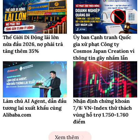
Thế Giới Di Động lãi lớn
Ủy ban Cạnh tranh Quốc
nửa đầu 2026, nợ phải trả
gia xử phạt Công ty
tăng thêm 35%
Cosmos Japan Creation vì
thông tin gây nhầm lẫn
Làm chủ AI Agent, dẫn đầu
Nhận định chứng khoán
tương lai xuất khẩu cùng
7/8: VN-Index thử thách
Alibaba.com
vùng hỗ trợ 1.750-1.760
điểm
Xem thêm