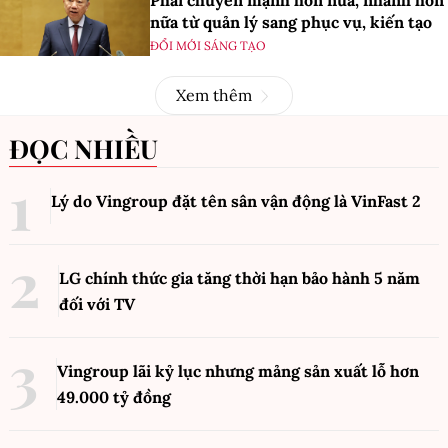
nữa từ quản lý sang phục vụ, kiến tạo
ĐỔI MỚI SÁNG TẠO
Xem thêm
ĐỌC NHIỀU
Lý do Vingroup đặt tên sân vận động là VinFast
2
LG chính thức gia tăng thời hạn bảo hành 5 năm
đối với TV
Vingroup lãi kỷ lục nhưng mảng sản xuất lỗ hơn
49.000 tỷ đồng