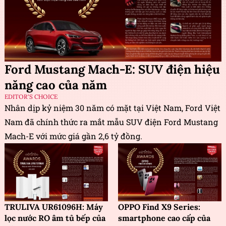
Ford Mustang Mach-E: SUV điện hiệu
năng cao của năm
EDITOR'S CHOICE
Nhân dịp kỷ niệm 30 năm có mặt tại Việt Nam, Ford Việt
Nam đã chính thức ra mắt mẫu SUV điện Ford Mustang
Mach-E với mức giá gần 2,6 tỷ đồng.
TRULIVA UR61096H: Máy
OPPO Find X9 Series:
lọc nước RO âm tủ bếp của
smartphone cao cấp của