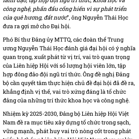
lãnh đạo, tập hợp đội ngũ trí thức, khoa học và
công nghệ, phấn đấu cống hiến vì sự phát triển
của quê hương, đất nước
”, ông Nguyễn Thái Học
đưa ra gợi mở cho Đại hội.
Phó Bí thư Đảng ủy MTTQ, các đoàn thể Trung
ương Nguyễn Thái Học đánh giá đại hội có ý nghĩa
quan trọng, xuất phát từ vị trí, vai trò quan trọng
của Liên hiệp Hội với số lượng hội viên lớn, tập
hợp đông đảo đội ngũ trí thức. Ông đề nghị Đảng
bộ cần quyết tâm thực hiện chủ đề đại hội đã đề ra,
khẳng định vị thế, vai trò xứng đáng là tổ chức
đảng của những trí thức khoa học và công nghệ.
Nhiệm kỳ 2025-2030, Đảng bộ Liên hiệp Hội Việt
Nam đề ra mục tiêu xây dựng tổ chức trong sạch,
vững mạnh, phát huy vai trò nòng cốt trong phát