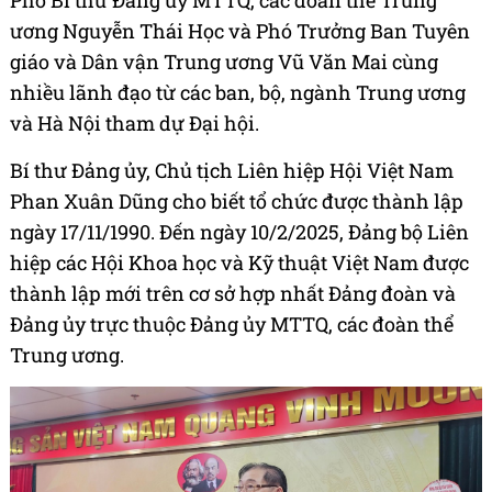
Phó Bí thư Đảng ủy MTTQ, các đoàn thể Trung
ương Nguyễn Thái Học và Phó Trưởng Ban Tuyên
giáo và Dân vận Trung ương Vũ Văn Mai cùng
nhiều lãnh đạo từ các ban, bộ, ngành Trung ương
và Hà Nội tham dự Đại hội.
Bí thư Đảng ủy, Chủ tịch Liên hiệp Hội Việt Nam
Phan Xuân Dũng cho biết tổ chức được thành lập
ngày 17/11/1990. Đến ngày 10/2/2025, Đảng bộ Liên
hiệp các Hội Khoa học và Kỹ thuật Việt Nam được
thành lập mới trên cơ sở hợp nhất Đảng đoàn và
Đảng ủy trực thuộc Đảng ủy MTTQ, các đoàn thể
Trung ương.