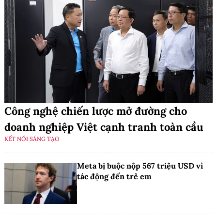
Công nghệ chiến lược mở đường cho
doanh nghiệp Việt cạnh tranh toàn cầu
KẾT NỐI SÁNG TẠO
Meta bị buộc nộp 567 triệu USD vì
tác động đến trẻ em