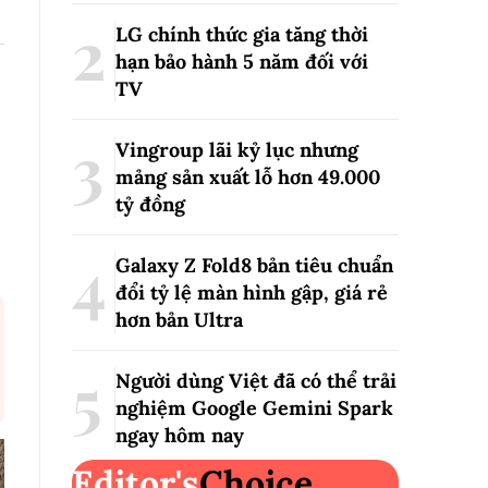
LG chính thức gia tăng thời
hạn bảo hành 5 năm đối với
TV
Vingroup lãi kỷ lục nhưng
mảng sản xuất lỗ hơn 49.000
tỷ đồng
Galaxy Z Fold8 bản tiêu chuẩn
đổi tỷ lệ màn hình gập, giá rẻ
hơn bản Ultra
Người dùng Việt đã có thể trải
nghiệm Google Gemini Spark
ngay hôm nay
Editor's
Choice