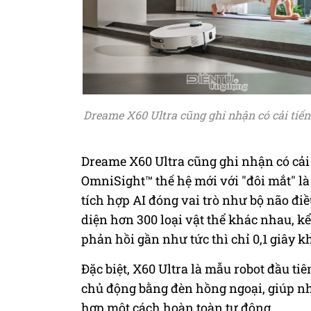
Dreame X60 Ultra cũng ghi nhận có cải tiế
Dreame X60 Ultra cũng ghi nhận có cải
OmniSight™ thế hệ mới với "đôi mắt" là
tích hợp AI đóng vai trò như bộ não đi
diện hơn 300 loại vật thể khác nhau, kể
phản hồi gần như tức thì chỉ 0,1 giây k
Đặc biệt, X60 Ultra là mẫu robot đầu t
chủ động bằng đèn hồng ngoại, giúp nh
hợp một cách hoàn toàn tự động.