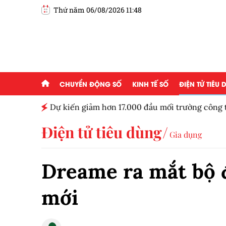
Thứ năm 06/08/2026 11:48
CHUYỂN ĐỘNG SỐ
KINH TẾ SỐ
ĐIỆN TỬ TIÊU
ủa Bảo
Dự kiến giảm hơn 17.000 đầu mối trường công
Điện tử tiêu dùng
Gia dụng
Dreame ra mắt bộ đ
mới