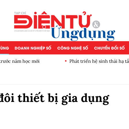
 DÙNG
DOANH NGHIỆP SỐ
CÔNG NGHỆ SỐ
CHUYỂN ĐỔI SỐ
 trước năm học mới
Phát triển hệ sinh thái hạ t
ôi thiết bị gia dụng