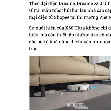
Theo đại diện Dreame, Dreame X60 Ultr
Ultra, mẫu robot hút bụi lau nhà cao c
mại điện tử Shopee tại thị trường Việ
Sự xuất hiện của X60 Ultra không chỉ 
hiệu, mà còn thiết lập những tiêu chuẩ
đặc biệt ở khả năng di chuyển linh hoạ
trội.