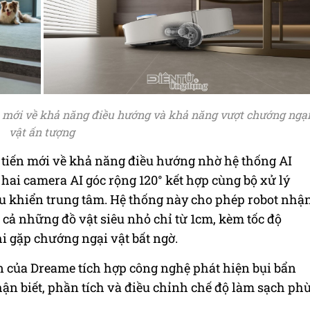
n mới về khả năng điều hướng và khả năng vượt chướng ngạ
vật ấn tượng
 tiến mới về khả năng điều hướng nhờ hệ thống AI
 hai camera AI góc rộng 120° kết hợp cùng bộ xử lý
ều khiển trung tâm. Hệ thống này cho phép robot nhậ
 cả những đồ vật siêu nhỏ chỉ từ 1cm, kèm tốc độ
hi gặp chướng ngại vật bất ngờ.
iên của Dreame tích hợp công nghệ phát hiện bụi bẩn
ận biết, phần tích và điều chỉnh chế độ làm sạch ph