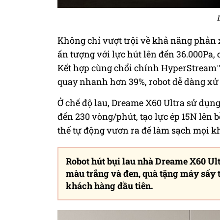
Không chỉ vượt trội về khả năng phản
ấn tượng với lực hút lên đến 36.000Pa,
Kết hợp cùng chổi chính HyperStream™ 2
quay nhanh hơn 39%, robot dễ dàng xử l
Ở chế độ lau, Dreame X60 Ultra sử dụng
đến 230 vòng/phút, tạo lực ép 15N lên b
thể tự động vươn ra để làm sạch mọi k
Robot hút bụi lau nhà Dreame X60 Ult
màu trắng và đen, quà tặng máy sấy t
khách hàng đầu tiên.