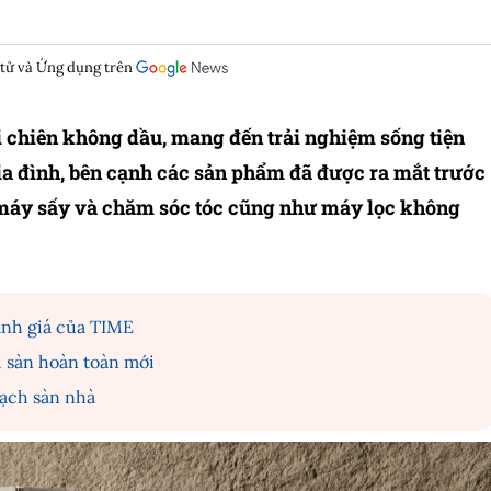
 tử và Ứng dụng trên
i chiên không dầu, mang đến trải nghiệm sống tiện
ia đình, bên cạnh các sản phẩm đã được ra mắt trước
, máy sấy và chăm sóc tóc cũng như máy lọc không
anh giá của TIME
u sàn hoàn toàn mới
sạch sàn nhà