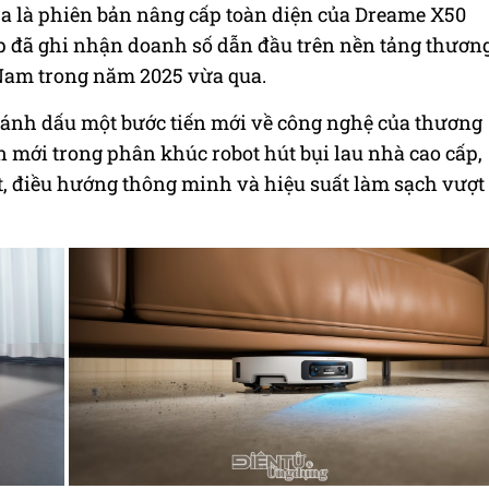
a là phiên bản nâng cấp toàn diện của Dreame X50
ấp đã ghi nhận doanh số dẫn đầu trên nền tảng thươn
t Nam trong năm 2025 vừa qua.
đánh dấu một bước tiến mới về công nghệ của thương
n mới trong phân khúc robot hút bụi lau nhà cao cấp,
t, điều hướng thông minh và hiệu suất làm sạch vượt