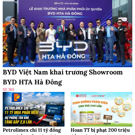
BYD Việt Nam khai trương Showroom
BYD HTA Hà Đông
XE 365
Petrolimex chi 11 tỷ đồng
Hoan TT bị phạt 200 triệu