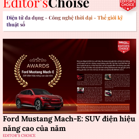
Editor's
Choise
Điện tử đa dụng - Công nghệ thời đại - Thế giới kỹ
thuật số
Ford Mustang Mach-E: SUV điện hiệu
năng cao của năm
EDITOR'S CHOICE