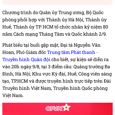
Chương trình do Quân ủy Trung ương, Bộ Quốc
phòng phối hợp với Thành ủy Hà Nội, Thành ủy
Huế, Thành ủy TP. HCM tổ chức nhân kỷ niệm 80
năm Cách mạng Tháng Tám và Quốc khánh 2/9.
Phát biểu tại buổi gặp mặt, Đại tá Nguyễn Văn
Hoan, Phó Giám đốc
Trung tâm Phát thanh -
Truyền hình Quân đội
cho biết, sự kiện sẽ diễn ra
vào 20h ngày 9/8, tại 3 điểm cầu: Quảng trường Ba
Đình, Hà Nội; Khu vực Kỳ đài, Huế; Công viên sáng
tạo, TP.HCM và được truyền hình trực tiếp trên Đài
Truyền hình Việt Nam, Truyền hình Quốc phòng
Việt Nam.