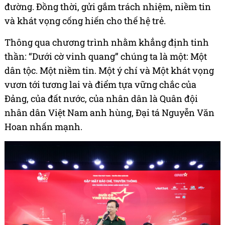
đường. Đồng thời, gửi gắm trách nhiệm, niềm tin
và khát vọng cống hiến cho thế hệ trẻ.
Thông qua chương trình nhằm khẳng định tinh
thần: “Dưới cờ vinh quang” chúng ta là một: Một
dân tộc. Một niềm tin. Một ý chí và Một khát vọng
vươn tới tương lai và điểm tựa vững chắc của
Đảng, của đất nước, của nhân dân là Quân đội
nhân dân Việt Nam anh hùng, Đại tá Nguyễn Văn
Hoan nhấn mạnh.