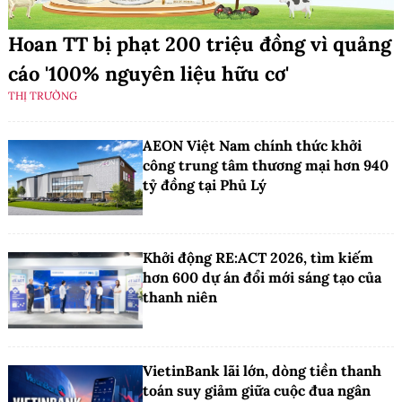
Hoan TT bị phạt 200 triệu đồng vì quảng
cáo '100% nguyên liệu hữu cơ'
THỊ TRƯỜNG
AEON Việt Nam chính thức khởi
công trung tâm thương mại hơn 940
tỷ đồng tại Phủ Lý
Khởi động RE:ACT 2026, tìm kiếm
hơn 600 dự án đổi mới sáng tạo của
thanh niên
VietinBank lãi lớn, dòng tiền thanh
toán suy giảm giữa cuộc đua ngân