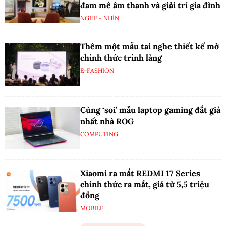
đam mê âm thanh và giải trí gia đình
NGHE - NHÌN
Thêm một mẫu tai nghe thiết kế mở
chính thức trình làng
E-FASHION
Cùng ‘soi’ mẫu laptop gaming đắt giá
nhất nhà ROG
COMPUTING
Xiaomi ra mắt REDMI 17 Series
chính thức ra mắt, giá từ 5,5 triệu
đồng
MOBILE