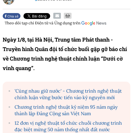
Chia sẻ
Theo dõi tạp chí
Điện tử và Ứng dụng
trên
Ngày 1/8, tại Hà Nội, Trung tâm Phát thanh -
Truyền hình Quân đội tổ chức buổi gặp gỡ báo chí
về Chương trình nghệ thuật chính luận “Dưới cờ
vinh quang”.
'Cùng nhau giữ nước' - Chương trình nghệ thuật
chính luận vững bước tiến vào kỷ nguyên mới
Chương trình nghệ thuật kỷ niệm 95 năm ngày
thành lập Đảng Cộng sản Việt Nam
12 đơn vị nghệ thuật tổ chức chuỗi chương trình
đặc biệt mừng 50 năm thống nhất đất nước