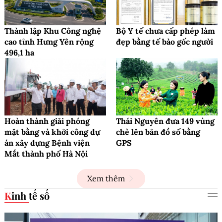
Thành lập Khu Công nghệ
Bộ Y tế chưa cấp phép làm
cao tỉnh Hưng Yên rộng
đẹp bằng tế bào gốc người
496,1 ha
Hoàn thành giải phóng
Thái Nguyên đưa 149 vùng
mặt bằng và khởi công dự
chè lên bản đồ số bằng
án xây dựng Bệnh viện
GPS
Mắt thành phố Hà Nội
Xem thêm
Kinh tế số