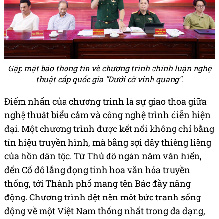
Gặp mặt báo thông tin về chương trình chính luận nghệ
thuật cấp quốc gia "Dưới cờ vinh quang".
Điểm nhấn của chương trình là sự giao thoa giữa
nghệ thuật biểu cảm và công nghệ trình diễn hiện
đại. Một chương trình được kết nối không chỉ bằng
tín hiệu truyền hình, mà bằng sợi dây thiêng liêng
của hồn dân tộc. Từ Thủ đô ngàn năm văn hiến,
đến Cố đô lắng đọng tinh hoa văn hóa truyền
thống, tới Thành phố mang tên Bác đầy năng
động. Chương trình dệt nên một bức tranh sống
động về một Việt Nam thống nhất trong đa dạng,