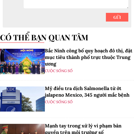
CÓ THỂ BẠN QUAN TÂM
Bắc Ninh công bố quy hoạch đô thị, đặt
mục tiêu thành phố trực thuộc Trung
ương
CUỘC SỐNG SỐ
Mỹ điều tra dịch Salmonella từ ớt
jalapeno Mexico, 345 người mắc bệnh
CUỘC SỐNG SỐ
Mạnh tay trong xử lý vi phạm bản
quyền trên môi trường số