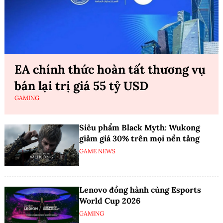
EA chính thức hoàn tất thương vụ
bán lại trị giá 55 tỷ USD
GAMING
Siêu phẩm Black Myth: Wukong
giảm giá 30% trên mọi nền tảng
GAME NEWS
Lenovo đồng hành cùng Esports
World Cup 2026
GAMING