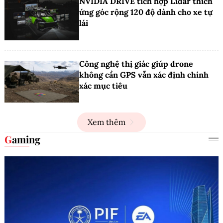
NVIDIA DRIVE tích hợp Lidar thích
ứng góc rộng 120 độ dành cho xe tự
lái
Công nghệ thị giác giúp drone
không cần GPS vẫn xác định chính
xác mục tiêu
Xem thêm
Gaming