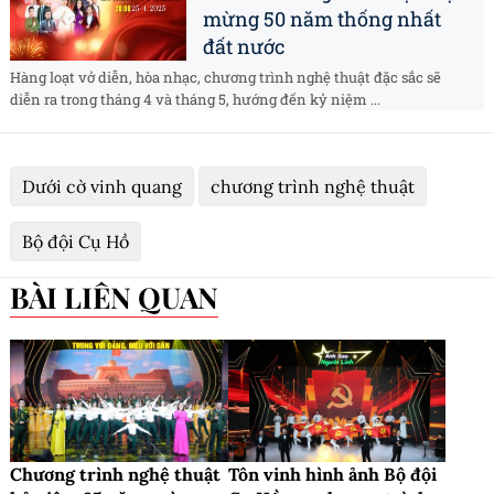
mừng 50 năm thống nhất
đất nước
Hàng loạt vở diễn, hòa nhạc, chương trình nghệ thuật đặc sắc sẽ
diễn ra trong tháng 4 và tháng 5, hướng đến kỷ niệm ...
Dưới cờ vinh quang
chương trình nghệ thuật
Bộ đội Cụ Hồ
BÀI LIÊN QUAN
Chương trình nghệ thuật
Tôn vinh hình ảnh Bộ đội