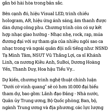
gắn bó hài hòa trong bản sắc.
Bên cạnh đó, hiệu Visual LED, trình chiếu
hologram, AR, hiệu ứng ánh sáng, âm thanh được
dàn dựng công phu. Chương trình còn có sự kết
hợp nhạc giao hưởng - Nhạc nhẹ, rock, rap, múa
đương đại với sự tham gia của nhiều ngôi sao ca
nhạc trong và ngoài quân đội nổi tiếng như: NSND
Tạ Minh Tâm, NSUT Vũ Thắng Lợi, ca sĩ Khánh
Linh, ca nương Kiều Anh, SuBoi, Dương Hoàng
Yến, Thanh Duy, Hoa hậu Tiểu Vy...
Dự kiến, chương trình nghệ thuật chính luận
"Dưới cờ vinh quang" sẽ có hơn 10.000 đại biểu
tham dự, bao gồm: Lãnh đạo Đảng - Nhà nước,
Quân ủy Trung ương, Bộ Quốc phòng; Ban, bộ,
ngành Trung ương và địa phương; các lực lượng