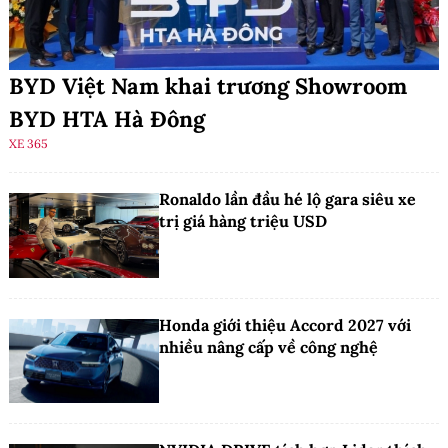
BYD Việt Nam khai trương Showroom
BYD HTA Hà Đông
XE 365
Ronaldo lần đầu hé lộ gara siêu xe
trị giá hàng triệu USD
Honda giới thiệu Accord 2027 với
nhiều nâng cấp về công nghệ