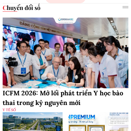
Chuyển đổi số
ICFM 2026: Mở lối phát triển Y học bào
thai trong kỷ nguyên mới
Y TẾ SỐ