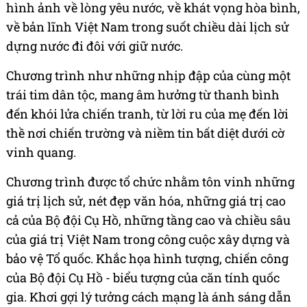
hình ảnh về lòng yêu nước, về khát vọng hòa bình,
về bản lĩnh Việt Nam trong suốt chiều dài lịch sử
dựng nước đi đôi với giữ nước.
Chương trình như những nhịp đập của cùng một
trái tim dân tộc, mang âm hưởng từ thanh bình
đến khói lửa chiến tranh, từ lời ru của mẹ đến lời
thề nơi chiến trường và niềm tin bất diệt dưới cờ
vinh quang.
Chương trình được tổ chức nhằm tôn vinh những
giá trị lịch sử, nét đẹp văn hóa, những giá trị cao
cả của Bộ đội Cụ Hồ, những tầng cao và chiều sâu
của giá trị Việt Nam trong công cuộc xây dựng và
bảo vệ Tổ quốc. Khắc họa hình tượng, chiến công
của Bộ đội Cụ Hồ - biểu tượng của căn tính quốc
gia. Khơi gợi lý tưởng cách mạng là ánh sáng dẫn