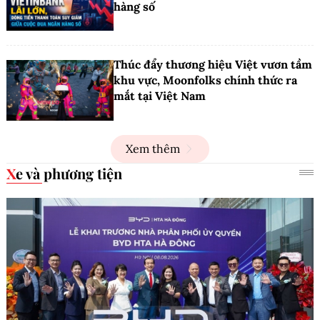
hàng số
Thúc đẩy thương hiệu Việt vươn tầm
khu vực, Moonfolks chính thức ra
mắt tại Việt Nam
Xem thêm
Xe và phương tiện