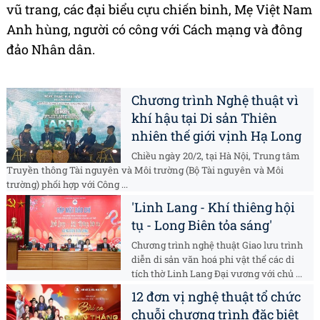
vũ trang, các đại biểu cựu chiến binh, Mẹ Việt Nam
Anh hùng, người có công với Cách mạng và đông
đảo Nhân dân.
Chương trình Nghệ thuật vì
khí hậu tại Di sản Thiên
nhiên thế giới vịnh Hạ Long
Chiều ngày 20/2, tại Hà Nội, Trung tâm
Truyền thông Tài nguyên và Môi trường (Bộ Tài nguyên và Môi
trường) phối hợp với Công ...
'Linh Lang - Khí thiêng hội
tụ - Long Biên tỏa sáng'
Chương trình nghệ thuật Giao lưu trình
diễn di sản văn hoá phi vật thể các di
tích thờ Linh Lang Đại vương với chủ ...
12 đơn vị nghệ thuật tổ chức
chuỗi chương trình đặc biệt