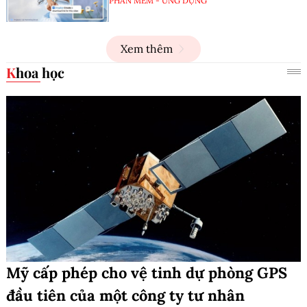
PHẦN MỀM - ỨNG DỤNG
Xem thêm
Khoa học
Mỹ cấp phép cho vệ tinh dự phòng GPS
đầu tiên của một công ty tư nhân