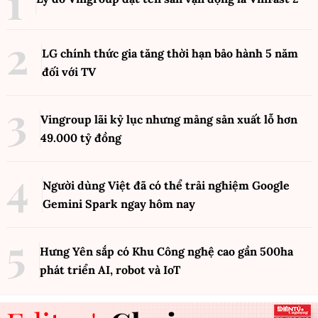
LG chính thức gia tăng thời hạn bảo hành 5 năm
đối với TV
Vingroup lãi kỷ lục nhưng mảng sản xuất lỗ hơn
49.000 tỷ đồng
Người dùng Việt đã có thể trải nghiệm Google
Gemini Spark ngay hôm nay
Hưng Yên sắp có Khu Công nghệ cao gần 500ha
phát triển AI, robot và IoT