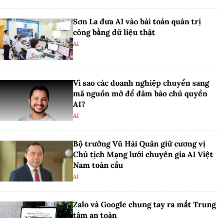
Sơn La đưa AI vào bài toán quản trị
công bằng dữ liệu thật
AI
Vì sao các doanh nghiệp chuyển sang
mã nguồn mở để đảm bảo chủ quyền
AI?
AI
Bộ trưởng Vũ Hải Quân giữ cương vị
Chủ tịch Mạng lưới chuyên gia AI Việt
Nam toàn cầu
AI
Zalo và Google chung tay ra mắt Trung
tâm an toàn