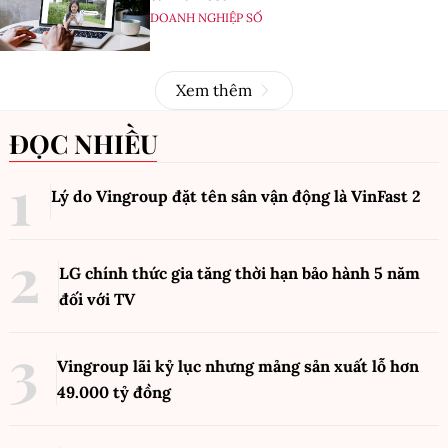
DOANH NGHIỆP SỐ
Xem thêm
ĐỌC NHIỀU
Lý do Vingroup đặt tên sân vận động là VinFast
2
LG chính thức gia tăng thời hạn bảo hành 5 năm
đối với TV
Vingroup lãi kỷ lục nhưng mảng sản xuất lỗ hơn
49.000 tỷ đồng