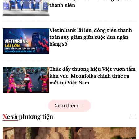
thanh niên
VietinBank lãi lớn, dòng tiền thanh
toán suy giảm giữa cuộc đua ngân
hàng số
Thúc đẩy thương hiệu Việt vươn tầm
khu vực, Moonfolks chính thức ra
mắt tại Việt Nam
Xem thêm
Xe và phương tiện