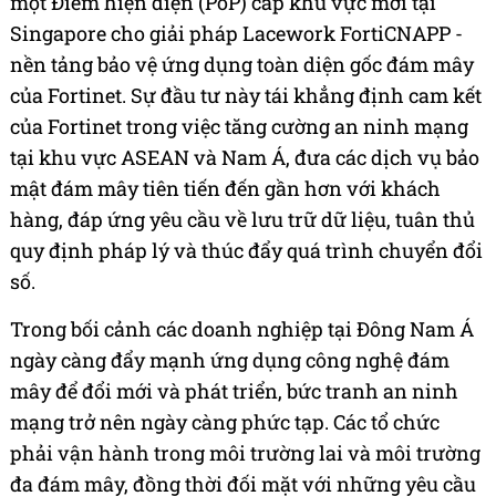
một Điểm hiện diện (PoP) cấp khu vực mới tại
Singapore cho giải pháp Lacework FortiCNAPP -
nền tảng bảo vệ ứng dụng toàn diện gốc đám mây
của Fortinet. Sự đầu tư này tái khẳng định cam kết
của Fortinet trong việc tăng cường an ninh mạng
tại khu vực ASEAN và Nam Á, đưa các dịch vụ bảo
mật đám mây tiên tiến đến gần hơn với khách
hàng, đáp ứng yêu cầu về lưu trữ dữ liệu, tuân thủ
quy định pháp lý và thúc đẩy quá trình chuyển đổi
số.
Trong bối cảnh các doanh nghiệp tại Đông Nam Á
ngày càng đẩy mạnh ứng dụng công nghệ đám
mây để đổi mới và phát triển, bức tranh an ninh
mạng trở nên ngày càng phức tạp. Các tổ chức
phải vận hành trong môi trường lai và môi trường
đa đám mây, đồng thời đối mặt với những yêu cầu