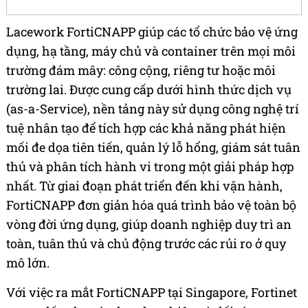
Lacework FortiCNAPP giúp các tổ chức bảo vệ ứng
dụng, hạ tầng, máy chủ và container trên mọi môi
trường đám mây: công cộng, riêng tư hoặc môi
trường lai. Được cung cấp dưới hình thức dịch vụ
(as-a-Service), nền tảng này sử dụng công nghệ trí
tuệ nhân tạo để tích hợp các khả năng phát hiện
mối đe dọa tiên tiến, quản lý lỗ hổng, giám sát tuân
thủ và phân tích hành vi trong một giải pháp hợp
nhất. Từ giai đoạn phát triển đến khi vận hành,
FortiCNAPP đơn giản hóa quá trình bảo vệ toàn bộ
vòng đời ứng dụng, giúp doanh nghiệp duy trì an
toàn, tuân thủ và chủ động trước các rủi ro ở quy
mô lớn.
Với việc ra mắt FortiCNAPP tại Singapore, Fortinet