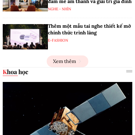
đam mê âm thanh và giải trí gia đình
NGHE - NHÌN
Thêm một mẫu tai nghe thiết kế mở
chính thức trình làng
E-FASHION
Xem thêm
Khoa học