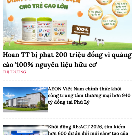
Hoan TT bị phạt 200 triệu đồng vì quảng
cáo '100% nguyên liệu hữu cơ'
THỊ TRƯỜNG
AEON Việt Nam chính thức khởi
công trung tâm thương mại hơn 940
tỷ đồng tại Phủ Lý
Khởi động RE:ACT 2026, tìm kiếm
hơn 600 dự án đổi mới sáng tạo của