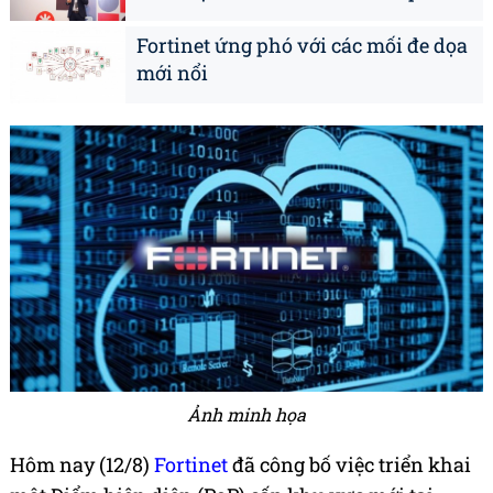
Fortinet ứng phó với các mối đe dọa
mới nổi
Ảnh minh họa
Hôm nay (12/8)
Fortinet
đã công bố việc triển khai