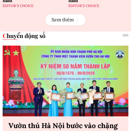
năm
năm
EDITOR'S CHOICE
EDITOR'S CHOICE
Xem thêm
Chuyển động số
Vườn thú Hà Nội bước vào chặng