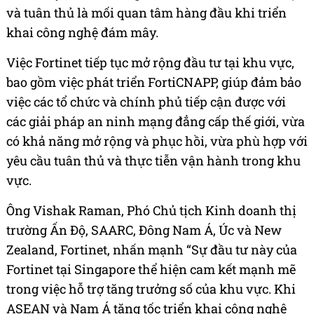
và tuân thủ là mối quan tâm hàng đầu khi triển
khai công nghệ đám mây.
Việc Fortinet tiếp tục mở rộng đầu tư tại khu vực,
bao gồm việc phát triển FortiCNAPP, giúp đảm bảo
việc các tổ chức và chính phủ tiếp cận được với
các giải pháp an ninh mạng đẳng cấp thế giới, vừa
có khả năng mở rộng và phục hồi, vừa phù hợp với
yêu cầu tuân thủ và thực tiễn vận hành trong khu
vực.
Ông Vishak Raman, Phó Chủ tịch Kinh doanh thị
trường Ấn Độ, SAARC, Đông Nam Á, Úc và New
Zealand, Fortinet, nhấn mạnh “Sự đầu tư này của
Fortinet tại Singapore thể hiện cam kết mạnh mẽ
trong việc hỗ trợ tăng trưởng số của khu vực. Khi
ASEAN và Nam Á tăng tốc triển khai công nghệ