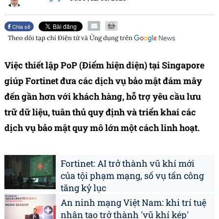
Chia sẻ
Theo dõi tạp chí
Điện tử và Ứng dụng
trên
Việc thiết lập PoP (Điểm hiện diện) tại Singapore
giúp Fortinet đưa các dịch vụ bảo mật đám mây
đến gần hơn với khách hàng, hỗ trợ yêu cầu lưu
trữ dữ liệu, tuân thủ quy định và triển khai các
dịch vụ bảo mật quy mô lớn một cách linh hoạt.
Fortinet: AI trở thành vũ khí mới
của tội phạm mạng, số vụ tấn công
tăng kỷ lục
An ninh mạng Việt Nam: khi trí tuệ
nhân tạo trở thành 'vũ khí kép'