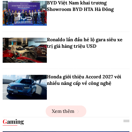
BYD Việt Nam khai trương
Showroom BYD HTA Hà Đông
Ronaldo lần đầu hé lộ gara siêu xe
trị giá hàng triệu USD
Honda giới thiệu Accord 2027 với
nhiều nâng cấp về công nghệ
Xem thêm
Gaming