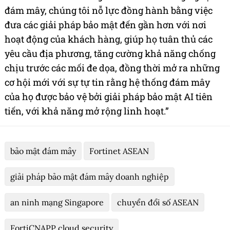
đám mây, chúng tôi nỗ lực đồng hành bằng việc
đưa các giải pháp bảo mật đến gần hơn với nơi
hoạt động của khách hàng, giúp họ tuân thủ các
yêu cầu địa phương, tăng cường khả năng chống
chịu trước các mối đe dọa, đồng thời mở ra những
cơ hội mới với sự tự tin rằng hệ thống đám mây
của họ được bảo vệ bởi giải pháp bảo mật AI tiên
tiến, với khả năng mở rộng linh hoạt.”
bảo mật đám mây
Fortinet ASEAN
giải pháp bảo mật đám mây doanh nghiệp
an ninh mạng Singapore
chuyển đổi số ASEAN
FortiCNAPP cloud security