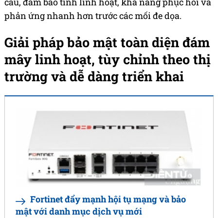
cầu, đảm bảo tính linh hoạt, khả năng phục hồi và
phản ứng nhanh hơn trước các mối đe dọa.
Giải pháp bảo mật toàn diện đám
mây linh hoạt, tùy chỉnh theo thị
trường và dễ dàng triển khai
Fortinet đẩy mạnh hội tụ mạng và bảo
mật với danh mục dịch vụ mới