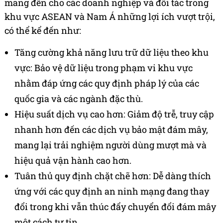
mang đến cho các doanh nghiệp và đối tác trong
khu vực ASEAN và Nam Á những lợi ích vượt trội,
có thể kể đến như:
Tăng cường khả năng lưu trữ dữ liệu theo khu
vực: Bảo vệ dữ liệu trong phạm vi khu vực
nhằm đáp ứng các quy định pháp lý của các
quốc gia và các ngành đặc thù.
Hiệu suất dịch vụ cao hơn: Giảm độ trễ, truy cập
nhanh hơn đến các dịch vụ bảo mật đám mây,
mang lại trải nghiệm người dùng mượt mà và
hiệu quả vận hành cao hơn.
Tuân thủ quy định chặt chẽ hơn: Dễ dàng thích
ứng với các quy định an ninh mạng đang thay
đổi trong khi vẫn thúc đẩy chuyển đổi đám mây
một cách tự tin.