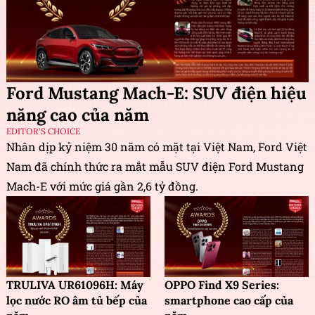
Ford Mustang Mach-E: SUV điện hiệu
năng cao của năm
EDITOR'S CHOICE
Nhân dịp kỷ niệm 30 năm có mặt tại Việt Nam, Ford Việt
Nam đã chính thức ra mắt mẫu SUV điện Ford Mustang
Mach-E với mức giá gần 2,6 tỷ đồng.
TRULIVA UR61096H: Máy
OPPO Find X9 Series:
lọc nước RO âm tủ bếp của
smartphone cao cấp của