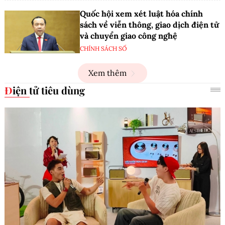
Quốc hội xem xét luật hóa chính
sách về viễn thông, giao dịch điện tử
và chuyển giao công nghệ
CHÍNH SÁCH SỐ
Xem thêm
Điện tử tiêu dùng