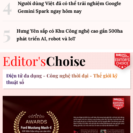
Người dùng Việt đã có thể trải nghiệm Google
Gemini Spark ngay hôm nay
Hưng Yên sắp có Khu Công nghệ cao gần 500ha
phát triển AI, robot và IoT
Editor's
Choise
Điện tử đa dụng - Công nghệ thời đại - Thế giới kỹ
thuật số