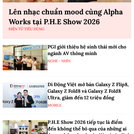
Lên nhạc chuẩn mood cùng Alpha
Works tại P.H.E Show 2026
ĐIỆN TỬ TIÊU DÙNG
PGI giới thiệu hệ sinh thái mới cho
ngành AV thông minh
NGHE - NHÌN
Di Động Việt mở bán Galaxy Z Flip8,
Galaxy Z Fold8 và Galaxy Z Fold8
Ultra, giảm đến 12 triệu đồng
MOBILE
P.H.E Show 2026 tiếp tục là điểm
đến không thể bỏ qua của những ai