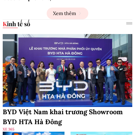
Xem thêm
Kinh tế số
BYD Việt Nam khai trương Showroom
BYD HTA Hà Đông
XE 365