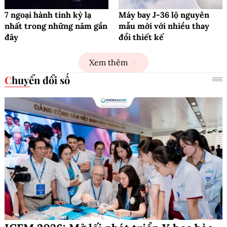
7 ngoại hành tinh kỳ lạ
Máy bay J-36 lộ nguyên
nhất trong những năm gần
mẫu mới với nhiều thay
đây
đổi thiết kế
Xem thêm
Chuyển đổi số