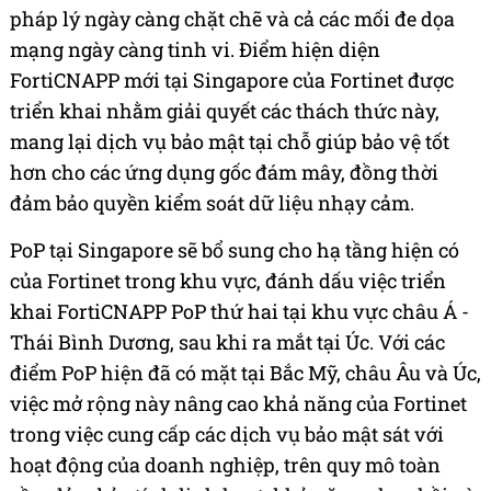
pháp lý ngày càng chặt chẽ và cả các mối đe dọa
mạng ngày càng tinh vi. Điểm hiện diện
FortiCNAPP mới tại Singapore của Fortinet được
triển khai nhằm giải quyết các thách thức này,
mang lại dịch vụ bảo mật tại chỗ giúp bảo vệ tốt
hơn cho các ứng dụng gốc đám mây, đồng thời
đảm bảo quyền kiểm soát dữ liệu nhạy cảm.
PoP tại Singapore sẽ bổ sung cho hạ tầng hiện có
của Fortinet trong khu vực, đánh dấu việc triển
khai FortiCNAPP PoP thứ hai tại khu vực châu Á -
Thái Bình Dương, sau khi ra mắt tại Úc. Với các
điểm PoP hiện đã có mặt tại Bắc Mỹ, châu Âu và Úc,
việc mở rộng này nâng cao khả năng của Fortinet
trong việc cung cấp các dịch vụ bảo mật sát với
hoạt động của doanh nghiệp, trên quy mô toàn