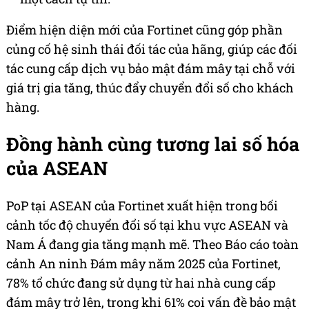
Điểm hiện diện mới của Fortinet cũng góp phần
củng cố hệ sinh thái đối tác của hãng, giúp các đối
tác cung cấp dịch vụ bảo mật đám mây tại chỗ với
giá trị gia tăng, thúc đẩy chuyển đổi số cho khách
hàng.
Đồng hành cùng tương lai số hóa
của ASEAN
PoP tại ASEAN của Fortinet xuất hiện trong bối
cảnh tốc độ chuyển đổi số tại khu vực ASEAN và
Nam Á đang gia tăng mạnh mẽ. Theo Báo cáo toàn
cảnh An ninh Đám mây năm 2025 của Fortinet,
78% tổ chức đang sử dụng từ hai nhà cung cấp
đám mây trở lên, trong khi 61% coi vấn đề bảo mật