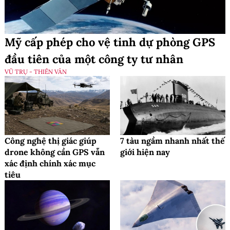
Mỹ cấp phép cho vệ tinh dự phòng GPS
đầu tiên của một công ty tư nhân
VŨ TRỤ - THIÊN VĂN
Công nghệ thị giác giúp
7 tàu ngầm nhanh nhất thế
drone không cần GPS vẫn
giới hiện nay
xác định chính xác mục
tiêu