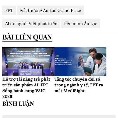
FPT
giải thưởng Âu Lạc Grand Prize
AI do người Việt phát triển
liên minh Âu Lạc
BÀI LIÊN QUAN
Hỗ trợ tài năng trẻ phát
Tăng tốc chuyển đổi số
triển sản phẩm AI, FPT
trong ngành y tế, FPT ra
đồng hành cùng VAIC
mắt MediSight
2026