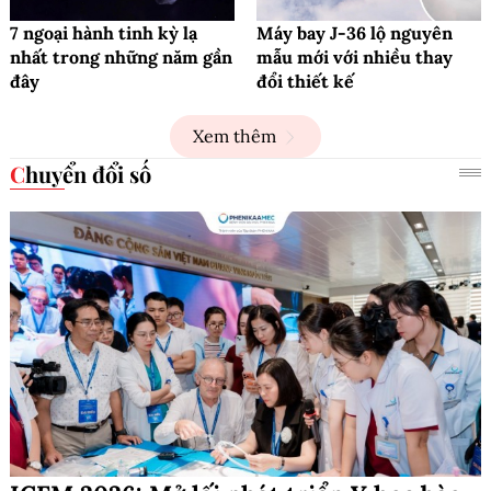
7 ngoại hành tinh kỳ lạ
Máy bay J-36 lộ nguyên
nhất trong những năm gần
mẫu mới với nhiều thay
đây
đổi thiết kế
Xem thêm
Chuyển đổi số