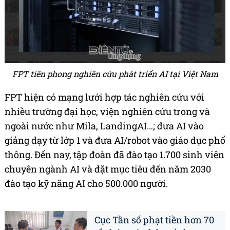
FPT tiên phong nghiên cứu phát triển AI tại Việt Nam
FPT hiện có mạng lưới hợp tác nghiên cứu với
nhiều trường đại học, viện nghiên cứu trong và
ngoài nước như Mila, LandingAI…; đưa AI vào
giảng dạy từ lớp 1 và đưa AI/robot vào giáo dục phổ
thông. Đến nay, tập đoàn đã đào tạo 1.700 sinh viên
chuyên ngành AI và đặt mục tiêu đến năm 2030
đào tạo kỹ năng AI cho 500.000 người.
Cục Tần số phạt tiền hơn 70