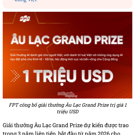
FPT công bố giải thưởng Âu Lạc Grand Prize trị giá 1
triệu USD
Giải thưởng Âu Lạc Grand Prize dự kiến được trao
trong 3 năm liên tiếp, bắt đầu từ năm 2026 cho