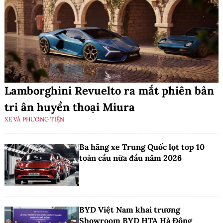
Lamborghini Revuelto ra mắt phiên bản
tri ân huyền thoại Miura
XE VÀ PHƯƠNG TIỆN
Ba hãng xe Trung Quốc lọt top 10
toàn cầu nửa đầu năm 2026
BYD Việt Nam khai trương
Showroom BYD HTA Hà Đông