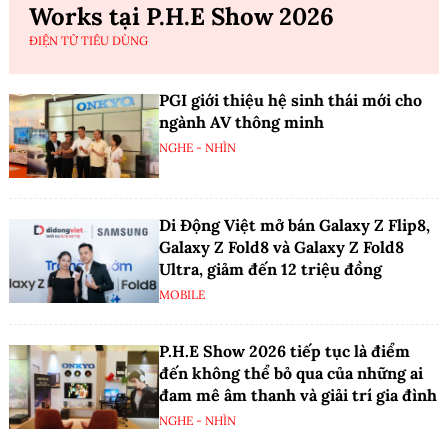
Works tại P.H.E Show 2026
ĐIỆN TỬ TIÊU DÙNG
PGI giới thiệu hệ sinh thái mới cho
ngành AV thông minh
NGHE - NHÌN
Di Động Việt mở bán Galaxy Z Flip8,
Galaxy Z Fold8 và Galaxy Z Fold8
Ultra, giảm đến 12 triệu đồng
MOBILE
P.H.E Show 2026 tiếp tục là điểm
đến không thể bỏ qua của những ai
đam mê âm thanh và giải trí gia đình
NGHE - NHÌN