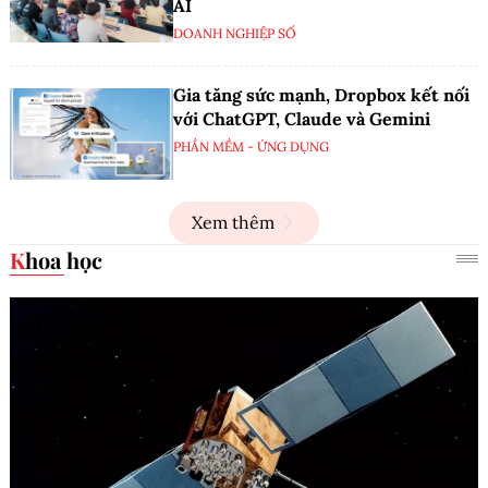
AI
DOANH NGHIỆP SỐ
Gia tăng sức mạnh, Dropbox kết nối
với ChatGPT, Claude và Gemini
PHẦN MỀM - ỨNG DỤNG
Xem thêm
Khoa học