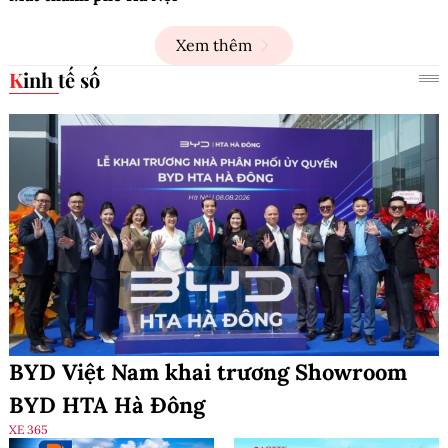
Xem thêm
Kinh tế số
BYD Việt Nam khai trương Showroom
BYD HTA Hà Đông
XE 365