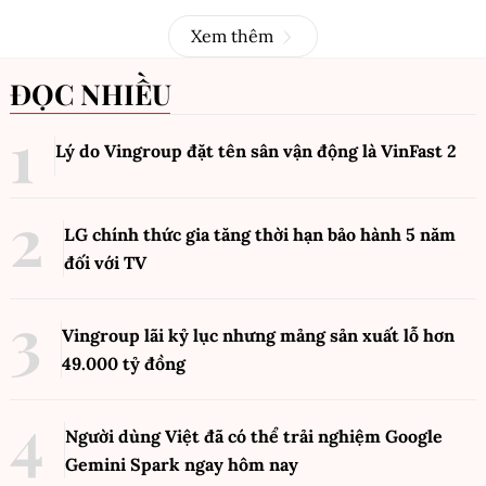
Xem thêm
ĐỌC NHIỀU
Lý do Vingroup đặt tên sân vận động là VinFast
2
LG chính thức gia tăng thời hạn bảo hành 5 năm
đối với TV
Vingroup lãi kỷ lục nhưng mảng sản xuất lỗ hơn
49.000 tỷ đồng
Người dùng Việt đã có thể trải nghiệm Google
Gemini Spark ngay hôm nay