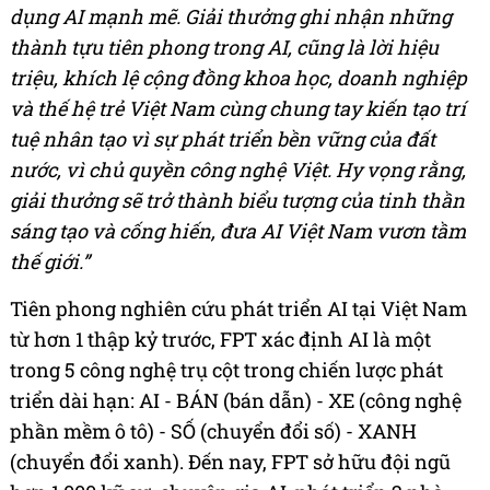
dụng AI mạnh mẽ. Giải thưởng ghi nhận những
thành tựu tiên phong trong AI, cũng là lời hiệu
triệu, khích lệ cộng đồng khoa học, doanh nghiệp
và thế hệ trẻ Việt Nam cùng chung tay kiến tạo trí
tuệ nhân tạo vì sự phát triển bền vững của đất
nước, vì chủ quyền công nghệ Việt. Hy vọng rằng,
giải thưởng sẽ trở thành biểu tượng của tinh thần
sáng tạo và cống hiến, đưa AI Việt Nam vươn tầm
thế giới.”
Tiên phong nghiên cứu phát triển AI tại Việt Nam
từ hơn 1 thập kỷ trước, FPT xác định AI là một
trong 5 công nghệ trụ cột trong chiến lược phát
triển dài hạn: AI - BÁN (bán dẫn) - XE (công nghệ
phần mềm ô tô) - SỐ (chuyển đổi số) - XANH
(chuyển đổi xanh). Đến nay, FPT sở hữu đội ngũ