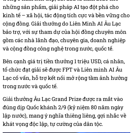
những sản phẩm, giải pháp AI tạo đột phá cho
kinh tế – xã hội, tác động tích cực và bền vững cho
cộng đồng. Giải thưởng do Liên Minh AI Âu Lạc
bảo trợ, với sự tham dự của hội đồng chuyên môn
gồm các nhà lãnh đạo, chuyên gia, doanh nghiệp
và cộng đồng công nghệ trong nước, quốc tế.
Bên cạnh giá trị tiền thưởng 1 triệu USD, cá nhân,
tổ chức đạt giải sẽ được FPT và Liên minh AI Âu
Lạc cố vấn, hỗ trợ kết nối mở rộng tầm ảnh hưởng
trong nước và quốc tế.
Giải thưởng Âu Lạc Grand Prize được ra mắt vào
đúng dịp Quốc khánh 2/9 (kỷ niệm 80 năm ngày
lập nước), mang ý nghĩa thiêng liêng, gợi nhắc về
khát vọng độc lập, tự cường của dân tộc.