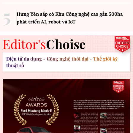
Hưng Yên sắp có Khu Công nghệ cao gần 500ha
phát triển AI, robot và IoT
Editor's
Choise
Điện tử đa dụng - Công nghệ thời đại - Thế giới kỹ
thuật số