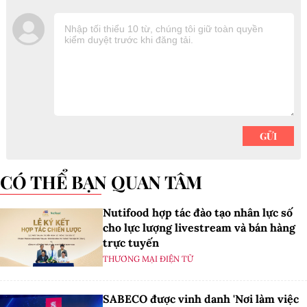
CÓ THỂ BẠN QUAN TÂM
Nutifood hợp tác đào tạo nhân lực số
cho lực lượng livestream và bán hàng
trực tuyến
THƯƠNG MẠI ĐIỆN TỬ
SABECO được vinh danh 'Nơi làm việc