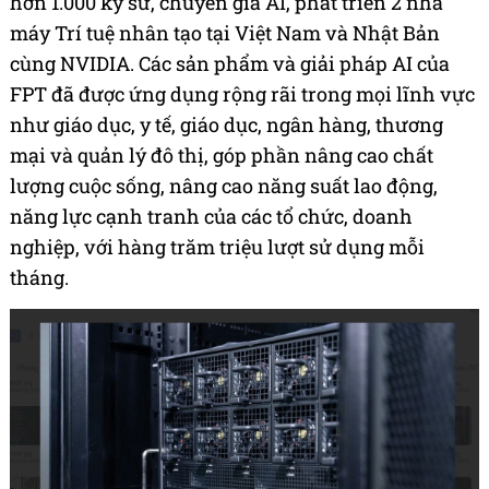
hơn 1.000 kỹ sư, chuyên gia AI, phát triển 2 nhà
máy Trí tuệ nhân tạo tại Việt Nam và Nhật Bản
cùng NVIDIA. Các sản phẩm và giải pháp AI của
FPT đã được ứng dụng rộng rãi trong mọi lĩnh vực
như giáo dục, y tế, giáo dục, ngân hàng, thương
mại và quản lý đô thị, góp phần nâng cao chất
lượng cuộc sống, nâng cao năng suất lao động,
năng lực cạnh tranh của các tổ chức, doanh
nghiệp, với hàng trăm triệu lượt sử dụng mỗi
tháng.