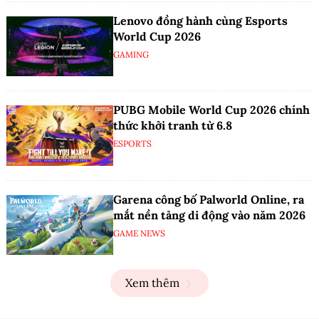
Lenovo đồng hành cùng Esports
World Cup 2026
GAMING
PUBG Mobile World Cup 2026 chính
thức khởi tranh từ 6.8
ESPORTS
Garena công bố Palworld Online, ra
mắt nền tảng di động vào năm 2026
GAME NEWS
Xem thêm