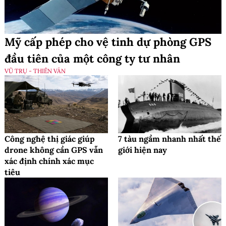
Mỹ cấp phép cho vệ tinh dự phòng GPS
đầu tiên của một công ty tư nhân
VŨ TRỤ - THIÊN VĂN
Công nghệ thị giác giúp
7 tàu ngầm nhanh nhất thế
drone không cần GPS vẫn
giới hiện nay
xác định chính xác mục
tiêu