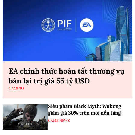
EA chính thức hoàn tất thương vụ
bán lại trị giá 55 tỷ USD
GAMING
Siêu phẩm Black Myth: Wukong
giảm giá 30% trên mọi nền tảng
GAME NEWS