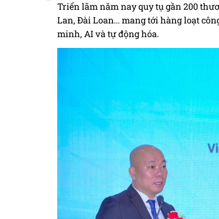
Triển lãm năm nay quy tụ gần 200 thươ
Lan, Đài Loan... mang tới hàng loạt côn
minh, AI và tự động hóa.