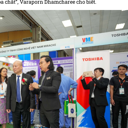
óa chất”, Varaporn Dhamcharee cho biết.