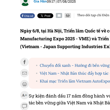
09:17
|
07/08/2025
Gia Hân
Theo dõi tạp chí Điện
Chia sẻ
Ngày 6/8, tại Hà Nội, Triển lãm Quốc tế về
Manufacturing Expo 2025 - VME) và Triển 
(Vietnam - Japan Supporting Industries Exh
Chuyển đổi xanh - Hướng đi bền vững 
Việt Nam - Nhật Bản thúc đẩy hợp tác
Khai mạc Triển lãm Vietnam AutoExp
Sự kiện đánh dấu 17 năm đồng hành vớ
tác bền vững giữa Việt Nam và Nhật Bả