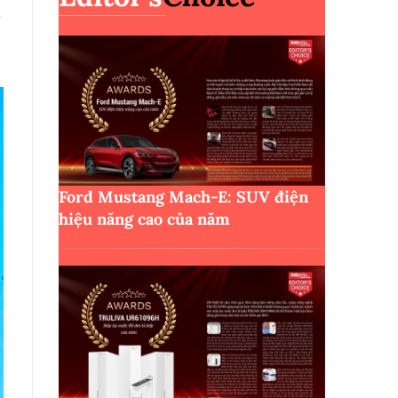
i
Ford Mustang Mach-E: SUV điện
hiệu năng cao của năm