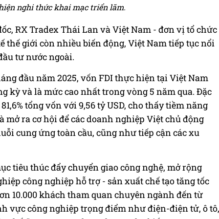
 hiện nghi thức khai mạc triển lãm.
c, RX Tradex Thái Lan và Việt Nam - đơn vị tổ chức
tế thế giới còn nhiều biến động, Việt Nam tiếp tục nổi
đầu tư nước ngoài.
tháng đầu năm 2025, vốn FDI thực hiện tại Việt Nam
cùng kỳ và là mức cao nhất trong vòng 5 năm qua. Đặc
 81,6% tổng vốn với 9,56 tỷ USD, cho thấy tiềm năng
à mở ra cơ hội để các doanh nghiệp Việt chủ động
uỗi cung ứng toàn cầu, cũng như tiếp cận các xu
ục tiêu thúc đẩy chuyển giao công nghệ, mở rộng
iệp công nghiệp hỗ trợ - sản xuất chế tạo tăng tốc
 hơn 10.000 khách tham quan chuyên ngành đến từ
nh vực công nghiệp trọng điểm như điện-điện tử, ô tô