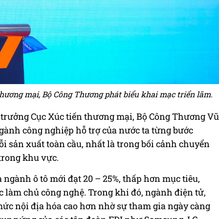
thương mại, Bộ Công Thương phát biểu khai mạc triển lãm.
ục trưởng Cục Xúc tiến thương mại, Bộ Công Thương Vũ
gành công nghiệp hỗ trợ của nước ta từng bước
ỗi sản xuất toàn cầu, nhất là trong bối cảnh chuyển
trong khu vực.
a ngành ô tô mới đạt 20 – 25%, thấp hơn mục tiêu,
 làm chủ công nghệ. Trong khi đó, ngành điện tử,
 mức nội địa hóa cao hơn nhờ sự tham gia ngày càng