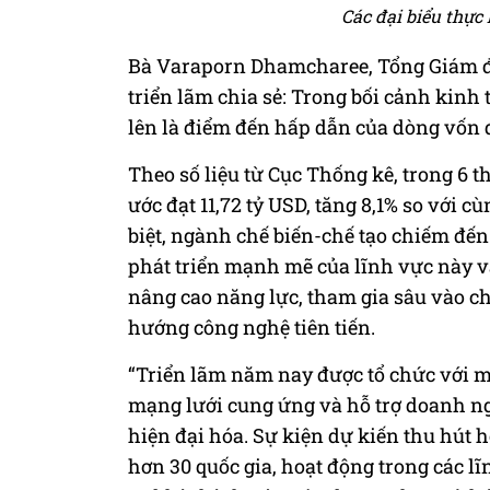
Các đại biểu thực
Bà Varaporn Dhamcharee, Tổng Giám đố
triển lãm chia sẻ: Trong bối cảnh kinh 
lên là điểm đến hấp dẫn của dòng vốn 
Theo số liệu từ Cục Thống kê, trong 6 
ước đạt 11,72 tỷ USD, tăng 8,1% so với 
biệt, ngành chế biến-chế tạo chiếm đến
phát triển mạnh mẽ của lĩnh vực này v
nâng cao năng lực, tham gia sâu vào ch
hướng công nghệ tiên tiến.
“Triển lãm năm nay được tổ chức với m
mạng lưới cung ứng và hỗ trợ doanh ngh
hiện đại hóa. Sự kiện dự kiến thu hút
hơn 30 quốc gia, hoạt động trong các lĩ