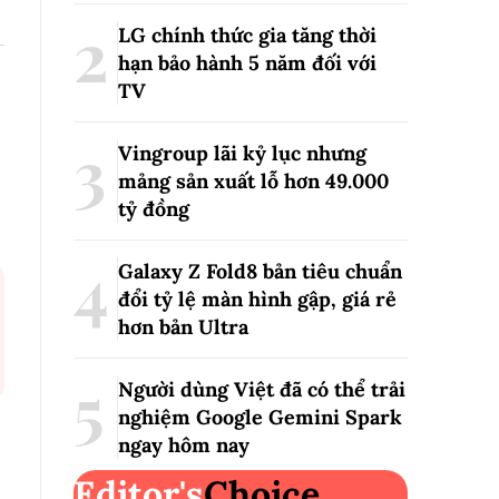
LG chính thức gia tăng thời
hạn bảo hành 5 năm đối với
TV
Vingroup lãi kỷ lục nhưng
mảng sản xuất lỗ hơn 49.000
tỷ đồng
Galaxy Z Fold8 bản tiêu chuẩn
đổi tỷ lệ màn hình gập, giá rẻ
hơn bản Ultra
Người dùng Việt đã có thể trải
nghiệm Google Gemini Spark
ngay hôm nay
Editor's
Choice