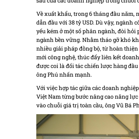
sâu của các doanh nghiệp trong chuỗi
Về xuất khẩu, trong 6 tháng đầu năm, n
dẫn đầu với 38 tỷ USD. Dù vậy, ngành c
yếu kém ở một số phân ngành, đòi hỏi p
ngành bền vững. Nhằm tháo gỡ khó khă
nhiều giải pháp đồng bộ, từ hoàn thiện h
mới công nghệ, thúc đẩy liên kết doan
được coi là đối tác chiến lược hàng đầu
ông Phú nhấn mạnh.
Với việc hợp tác giữa các doanh nghiệp
Việt Nam từng bước nâng cao năng lực nộ
vào chuỗi giá trị toàn cầu, ông Vũ Bá