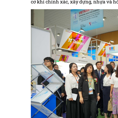
cơ khí chính xác, xây dựng, nhựa và h