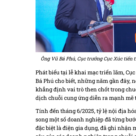
Ông Vũ Bá Phú, Cục trưởng Cục Xúc tiến 
Phát biểu tại lễ khai mạc triển lãm, C
Bá Phú cho biết, những năm gần đây, n
khẳng định vai trò then chốt trong chu
dịch chuỗi cung ứng diễn ra mạnh mẽ 
Tính đến tháng 6/2025, tỷ lệ nội địa hó
song một số doanh nghiệp đã từng bước
đặc biệt là điện gia dụng, đã ghi nhận