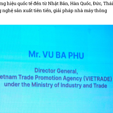
ng hiệu quốc tế đến từ Nhật Bản, Hàn Quốc, Đức, Thá
g nghệ sản xuất tiên tiến, giải pháp nhà máy thông