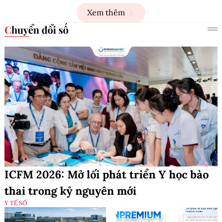
Xem thêm
Chuyển đổi số
ICFM 2026: Mở lối phát triển Y học bào
thai trong kỷ nguyên mới
Y TẾ SỐ