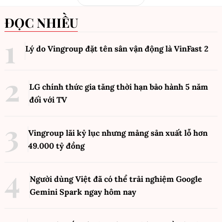
ĐỌC NHIỀU
Lý do Vingroup đặt tên sân vận động là VinFast
2
LG chính thức gia tăng thời hạn bảo hành 5 năm
đối với TV
Vingroup lãi kỷ lục nhưng mảng sản xuất lỗ hơn
49.000 tỷ đồng
Người dùng Việt đã có thể trải nghiệm Google
Gemini Spark ngay hôm nay