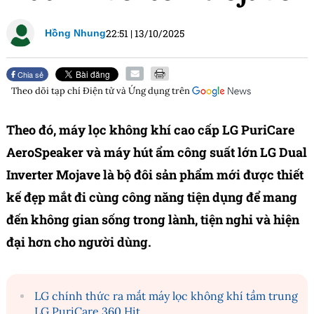
22:51
|
13/10/2025
Hồng Nhung
Chia sẻ
Theo dõi tạp chí
Điện tử và Ứng dụng
trên
Theo đó, máy lọc không khí cao cấp LG PuriCare
AeroSpeaker và máy hút ẩm công suất lớn LG Dual
Inverter Mojave là bộ đôi sản phẩm mới được thiết
kế đẹp mắt đi cùng công năng tiện dụng để mang
đến không gian sống trong lành, tiện nghi và hiện
đại hơn cho người dùng.
LG chính thức ra mắt máy lọc không khí tầm trung
LG PuriCare 360 Hit