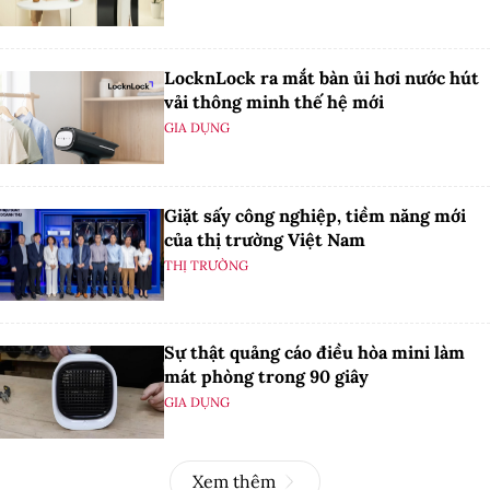
LocknLock ra mắt bàn ủi hơi nước hút
vải thông minh thế hệ mới
GIA DỤNG
Giặt sấy công nghiệp, tiềm năng mới
của thị trường Việt Nam
THỊ TRƯỜNG
Sự thật quảng cáo điều hòa mini làm
mát phòng trong 90 giây
GIA DỤNG
Xem thêm