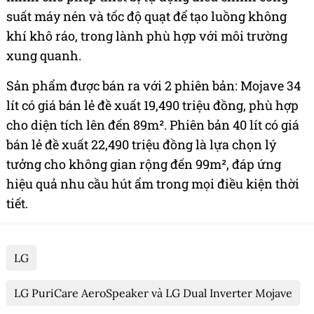
suất máy nén và tốc độ quạt để tạo luồng không
khí khô ráo, trong lành phù hợp với môi trường
xung quanh.
Sản phẩm được bán ra với 2 phiên bản: Mojave 34
lít có giá bán lẻ đề xuất 19,490 triệu đồng, phù hợp
cho diện tích lên đến 89m². Phiên bản 40 lít có giá
bán lẻ đề xuất 22,490 triệu đồng là lựa chọn lý
tưởng cho không gian rộng đến 99m², đáp ứng
hiệu quả nhu cầu hút ẩm trong mọi điều kiện thời
tiết.
LG
LG PuriCare AeroSpeaker và LG Dual Inverter Mojave