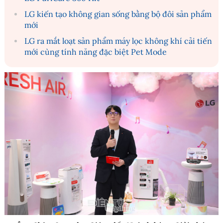
LG kiến tạo không gian sống bằng bộ đôi sản phẩm
mới
LG ra mắt loạt sản phẩm máy lọc không khí cải tiến
mới cùng tính năng đặc biệt Pet Mode