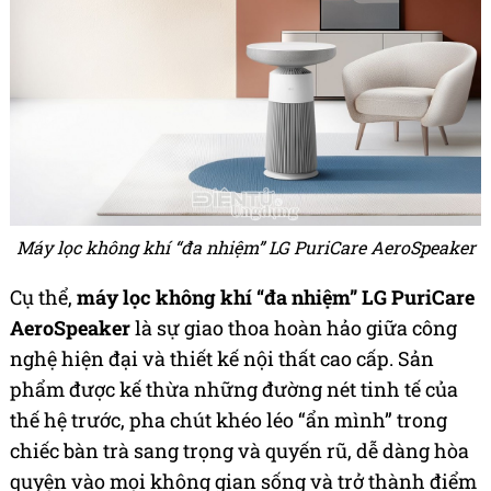
Máy lọc không khí “đa nhiệm” LG PuriCare AeroSpeaker
Cụ thể,
máy lọc không khí “đa nhiệm” LG PuriCare
AeroSpeaker
là sự giao thoa hoàn hảo giữa công
nghệ hiện đại và thiết kế nội thất cao cấp. Sản
phẩm được kế thừa những đường nét tinh tế của
thế hệ trước, pha chút khéo léo “ẩn mình” trong
chiếc bàn trà sang trọng và quyến rũ, dễ dàng hòa
quyện vào mọi không gian sống và trở thành điểm