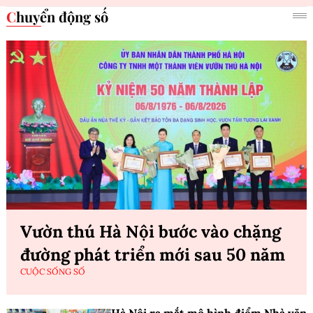
Chuyển động số
Vườn thú Hà Nội bước vào chặng
đường phát triển mới sau 50 năm
CUỘC SỐNG SỐ
Hà Nội ra mắt mô hình điểm Nhà văn