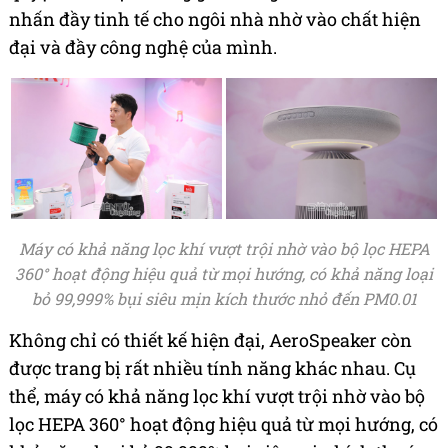
nhấn đầy tinh tế cho ngôi nhà nhờ vào chất hiện
đại và đầy công nghệ của mình.
Máy có khả năng lọc khí vượt trội nhờ vào bộ lọc HEPA
360° hoạt động hiệu quả từ mọi hướng, có khả năng loại
bỏ 99,999% bụi siêu mịn kích thước nhỏ đến PM0.01
Không chỉ có thiết kế hiện đại, AeroSpeaker còn
được trang bị rất nhiều tính năng khác nhau. Cụ
thể, máy có khả năng lọc khí vượt trội nhờ vào bộ
lọc HEPA 360° hoạt động hiệu quả từ mọi hướng, có