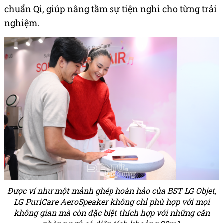
chuẩn Qi, giúp nâng tầm sự tiện nghi cho từng trải
nghiệm.
Được ví như một mảnh ghép hoàn hảo của BST LG Objet,
LG PuriCare AeroSpeaker không chỉ phù hợp với mọi
không gian mà còn đặc biệt thích hợp với những căn