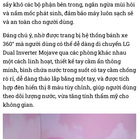
sấy khô các bộ phận bên trong, ngăn ngừa mùi hôi
và nấm mốc phát sinh, đảm bảo máy luôn sạch sẽ
và an toàn cho người dùng.
Đáng chú ý, nhờ được trang bị hệ thống bánh xe
360° mà người dùng có thể dễ dàng di chuyển LG
Dual Inverter Mojave qua các phòng khác nhau
một cách linh hoạt, thiết kế tay cầm ẩn thông
minh, bình chứa nước trong suốt có tay cầm chống
rò rỉ, dễ dàng tháo lắp bằng một tay, và được tích
hợp đèn hiển thị 8 màu tùy chỉnh, giúp người dùng
theo dõi lượng nước, vừa tăng tính thẩm mỹ cho
không gian.