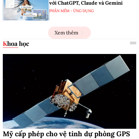
với ChatGPT, Claude và Gemini
PHẦN MỀM - ỨNG DỤNG
Xem thêm
Khoa học
Mỹ cấp phép cho vệ tinh dự phòng GPS