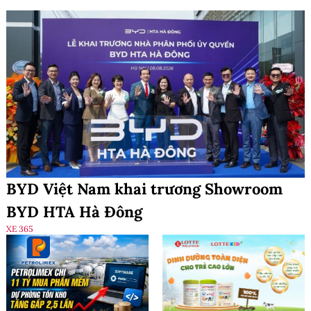
BYD Việt Nam khai trương Showroom
BYD HTA Hà Đông
XE 365