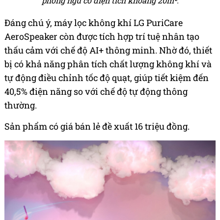
phòng ngủ có diện tích khoảng 20m².
Đáng chú ý, máy lọc không khí LG PuriCare
AeroSpeaker còn được tích hợp trí tuệ nhân tạo
thấu cảm với chế độ AI+ thông minh. Nhờ đó, thiết
bị có khả năng phân tích chất lượng không khí và
tự động điều chỉnh tốc độ quạt, giúp tiết kiệm đến
40,5% điện năng so với chế độ tự động thông
thường.
Sản phẩm có giá bán lẻ đề xuất 16 triệu đồng.