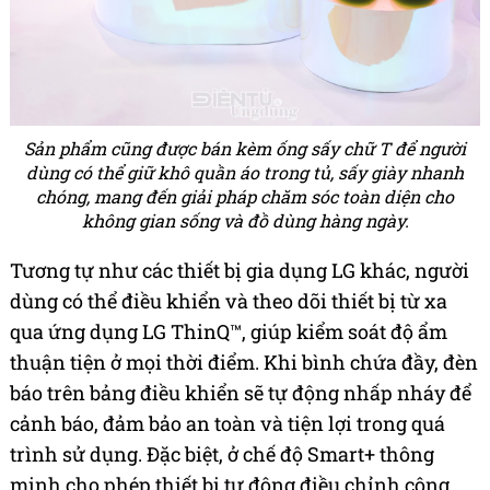
Sản phẩm cũng được bán kèm ống sấy chữ T để người
dùng có thể giữ khô quần áo trong tủ, sấy giày nhanh
chóng, mang đến giải pháp chăm sóc toàn diện cho
không gian sống và đồ dùng hàng ngày.
Tương tự như các thiết bị gia dụng LG khác, người
dùng có thể điều khiển và theo dõi thiết bị từ xa
qua ứng dụng LG ThinQ™, giúp kiểm soát độ ẩm
thuận tiện ở mọi thời điểm. Khi bình chứa đầy, đèn
báo trên bảng điều khiển sẽ tự động nhấp nháy để
cảnh báo, đảm bảo an toàn và tiện lợi trong quá
trình sử dụng. Đặc biệt, ở chế độ Smart+ thông
minh cho phép thiết bị tự động điều chỉnh công