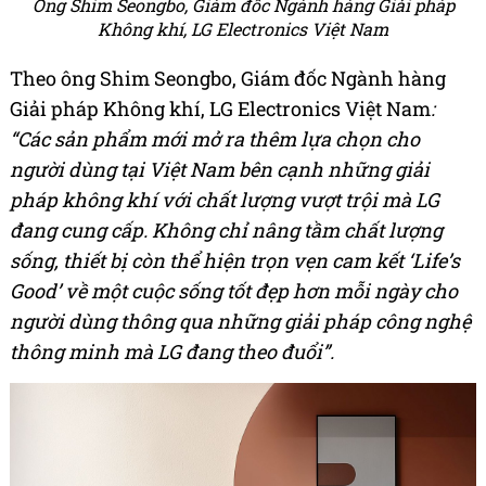
Ông Shim Seongbo, Giám đốc Ngành hàng Giải pháp
Không khí, LG Electronics Việt Nam
Theo ông Shim Seongbo, Giám đốc Ngành hàng
Giải pháp Không khí, LG Electronics Việt Nam
:
“Các sản phẩm mới mở ra thêm lựa chọn cho
người dùng tại Việt Nam bên cạnh những giải
pháp không khí với chất lượng vượt trội mà LG
đang cung cấp. Không chỉ nâng tầm chất lượng
sống, thiết bị còn thể hiện trọn vẹn cam kết ‘Life’s
Good’ về một cuộc sống tốt đẹp hơn mỗi ngày cho
người dùng thông qua những giải pháp công nghệ
thông minh mà LG đang theo đuổi”.