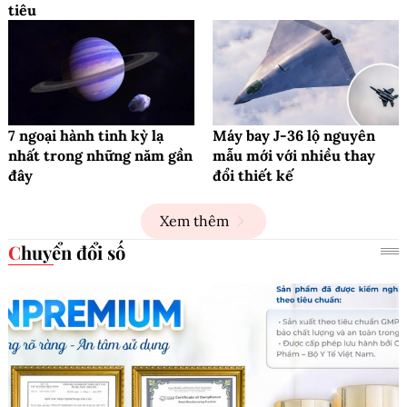
tiêu
7 ngoại hành tinh kỳ lạ
Máy bay J-36 lộ nguyên
nhất trong những năm gần
mẫu mới với nhiều thay
đây
đổi thiết kế
Xem thêm
Chuyển đổi số