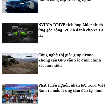
NVIDIA DRIVE tích hợp Lidar thích
ứng góc rộng 120 độ dành cho xe tự
lái
Công nghệ thị giác giúp drone
không cần GPS vẫn xác định chính
xác mục tiêu
Phát triển nguồn nhân lực, Ford Việt
Nam ra mắt Trung tâm đào tạo mới