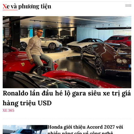
Xe và phương tiện
Ronaldo lần đầu hé lộ gara siêu xe trị giá
hàng triệu USD
XE 365
Honda giới thiệu Accord 2027 với
nhiều nâng cấp về công nghệ