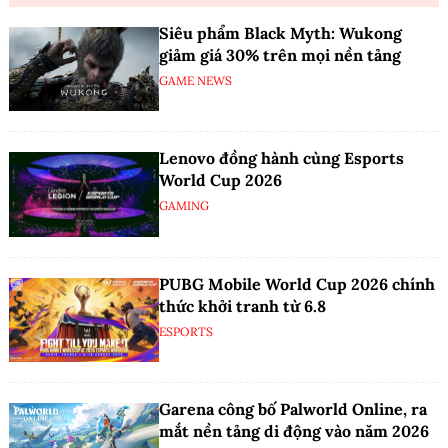
Siêu phẩm Black Myth: Wukong
giảm giá 30% trên mọi nền tảng
GAME NEWS
Lenovo đồng hành cùng Esports
World Cup 2026
GAMING
PUBG Mobile World Cup 2026 chính
thức khởi tranh từ 6.8
ESPORTS
Garena công bố Palworld Online, ra
mắt nền tảng di động vào năm 2026