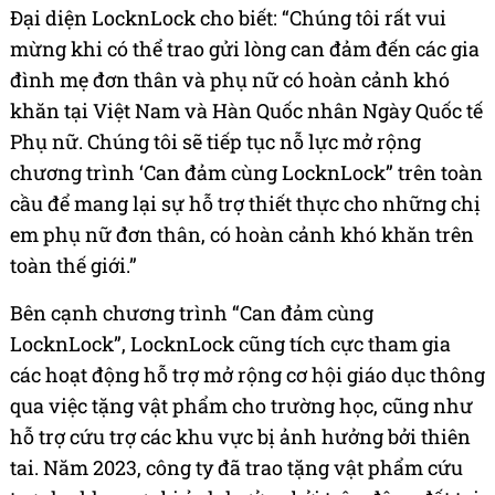
Đại diện LocknLock cho biết: “Chúng tôi rất vui
mừng khi có thể trao gửi lòng can đảm đến các gia
đình mẹ đơn thân và phụ nữ có hoàn cảnh khó
khăn tại Việt Nam và Hàn Quốc nhân Ngày Quốc tế
Phụ nữ. Chúng tôi sẽ tiếp tục nỗ lực mở rộng
chương trình ‘Can đảm cùng LocknLock” trên toàn
cầu để mang lại sự hỗ trợ thiết thực cho những chị
em phụ nữ đơn thân, có hoàn cảnh khó khăn trên
toàn thế giới.”
Bên cạnh chương trình “Can đảm cùng
LocknLock”, LocknLock cũng tích cực tham gia
các hoạt động hỗ trợ mở rộng cơ hội giáo dục thông
qua việc tặng vật phẩm cho trường học, cũng như
hỗ trợ cứu trợ các khu vực bị ảnh hưởng bởi thiên
tai. Năm 2023, công ty đã trao tặng vật phẩm cứu