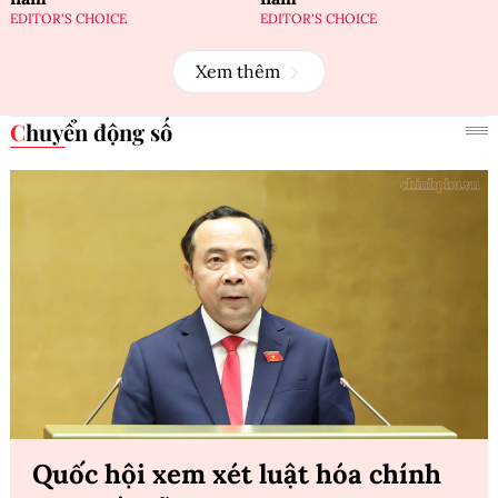
EDITOR'S CHOICE
EDITOR'S CHOICE
Xem thêm
Chuyển động số
Quốc hội xem xét luật hóa chính