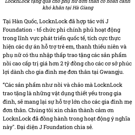
LocknLock tặng quà cho phụ nữ đơn thân có hoàn cảnh
khó khăn tại Hà Giang
Tại Hàn Quốc, LocknLock đã hợp tác với J
Foundation - tổ chức phi chính phủ hoạt động
trong lĩnh vực phát triển quốc tế, tích cực thực
hiện các dự án hỗ trợ trẻ em, thanh thiếu niên và
phụ nữ có thu nhập thấp trao tặng các sản phẩm
nồi cao cấp trị giá hơn 2 tỷ đồng cho các cơ sở phúc
lợi dành cho gia đình mẹ đơn thân tại Gwangju.
“Các sản phẩm như nồi và chảo mà LocknLock
trao tặng là những vật dụng thiết yếu trong gia
đình, sẽ mang lại sự hỗ trợ lớn cho các gia đình mẹ
đơn thân. Chúng tôi xin chân thành cảm ơn
LocknLock đã đồng hành trong hoạt động ý nghĩa
này". Đại diện J Foundation chia sẻ.