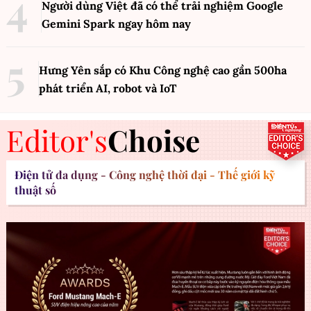
Người dùng Việt đã có thể trải nghiệm Google
Gemini Spark ngay hôm nay
Hưng Yên sắp có Khu Công nghệ cao gần 500ha
phát triển AI, robot và IoT
Editor's
Choise
Điện tử đa dụng - Công nghệ thời đại - Thế giới kỹ
thuật số