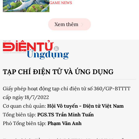
GAME NEWS
Xem thêm
TẠP CHÍ ĐIỆN TỬ VÀ ỨNG DỤNG
Giấy phép hoạt động tạp chí điện tử số 360/GP-BTTTT
cấp ngày 18/7/2022
Cơ quan chủ quản:
Hội Vô tuyến - Điện tử Việt Nam
Tổng biên tập:
PGS.TS Trần Minh Tuấn
Phó Tổng biên tập:
Phạm Văn Anh