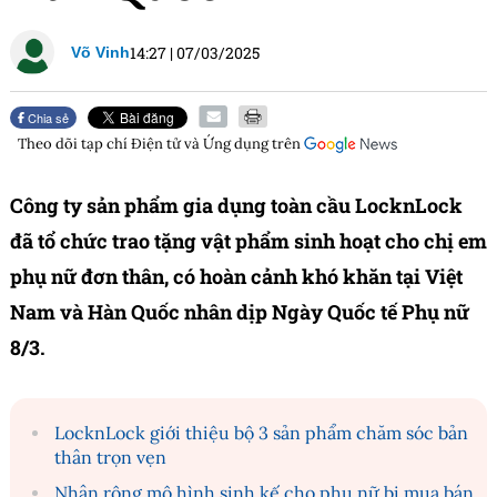
14:27
|
07/03/2025
Võ Vinh
Chia sẻ
Theo dõi tạp chí
Điện tử và Ứng dụng
trên
Công ty sản phẩm gia dụng toàn cầu LocknLock
đã tổ chức trao tặng vật phẩm sinh hoạt cho chị em
phụ nữ đơn thân, có hoàn cảnh khó khăn tại Việt
Nam và Hàn Quốc nhân dịp Ngày Quốc tế Phụ nữ
8/3.
LocknLock giới thiệu bộ 3 sản phẩm chăm sóc bản
thân trọn vẹn
Nhân rộng mô hình sinh kế cho phụ nữ bị mua bán