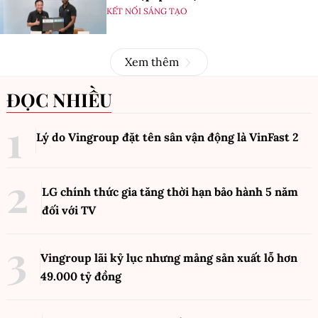
KẾT NỐI SÁNG TẠO
Xem thêm
ĐỌC NHIỀU
Lý do Vingroup đặt tên sân vận động là VinFast
2
LG chính thức gia tăng thời hạn bảo hành 5 năm
đối với TV
Vingroup lãi kỷ lục nhưng mảng sản xuất lỗ hơn
49.000 tỷ đồng