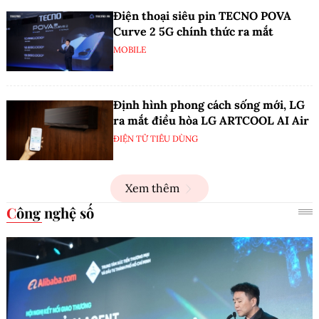
Điện thoại siêu pin TECNO POVA
Curve 2 5G chính thức ra mắt
MOBILE
Định hình phong cách sống mới, LG
ra mắt điều hòa LG ARTCOOL AI Air
ĐIỆN TỬ TIÊU DÙNG
Xem thêm
Công nghệ số