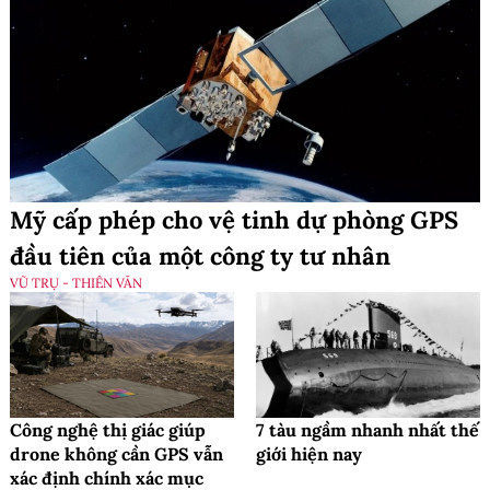
Mỹ cấp phép cho vệ tinh dự phòng GPS
đầu tiên của một công ty tư nhân
VŨ TRỤ - THIÊN VĂN
Công nghệ thị giác giúp
7 tàu ngầm nhanh nhất thế
drone không cần GPS vẫn
giới hiện nay
xác định chính xác mục