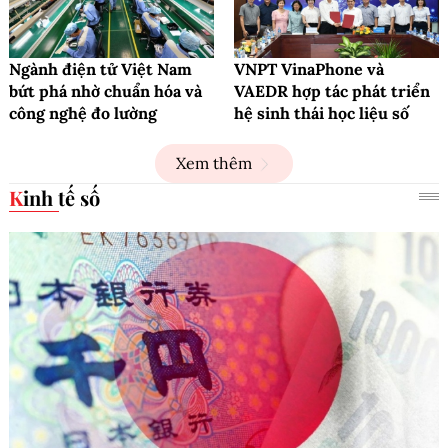
Ngành điện tử Việt Nam
VNPT VinaPhone và
bứt phá nhờ chuẩn hóa và
VAEDR hợp tác phát triển
công nghệ đo lường
hệ sinh thái học liệu số
Xem thêm
Kinh tế số