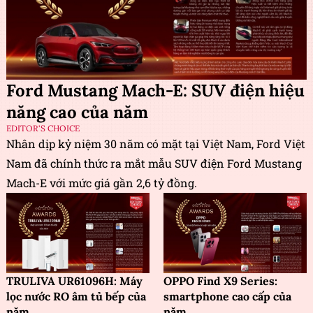
Ford Mustang Mach-E: SUV điện hiệu
năng cao của năm
EDITOR'S CHOICE
Nhân dịp kỷ niệm 30 năm có mặt tại Việt Nam, Ford Việt
Nam đã chính thức ra mắt mẫu SUV điện Ford Mustang
Mach-E với mức giá gần 2,6 tỷ đồng.
TRULIVA UR61096H: Máy
OPPO Find X9 Series:
lọc nước RO âm tủ bếp của
smartphone cao cấp của
năm
năm