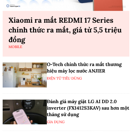
Xiaomi ra mắt REDMI 17 Series
chính thức ra mắt, giá từ 5,5 triệu
đồng
MOBILE
O-Tech chính thức ra mắt thương
hiệu máy lọc nước ANJIER
ĐIỆN TỬ TIÊU DÙNG
Đánh giá máy giặt LG AI DD 2.0
inverter (FX1412S3KAV) sau hơn một
tháng sử dụng
GIA DỤNG