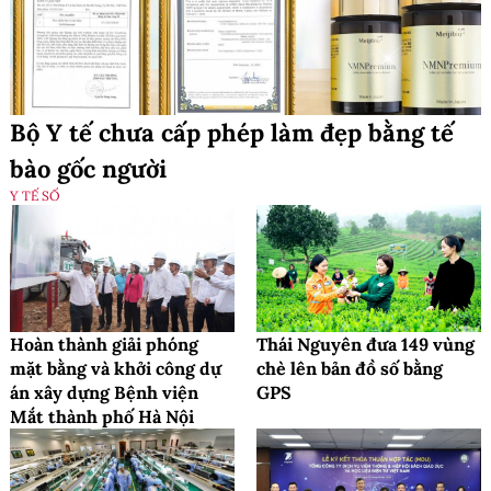
Bộ Y tế chưa cấp phép làm đẹp bằng tế
bào gốc người
Y TẾ SỐ
Hoàn thành giải phóng
Thái Nguyên đưa 149 vùng
mặt bằng và khởi công dự
chè lên bản đồ số bằng
án xây dựng Bệnh viện
GPS
Mắt thành phố Hà Nội