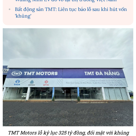
Bất động sản TMT: Liên tục báo lỗ sau khi hút vốn
'khủng'
TMT Motors lỗ kỷ lục 325 tỷ đồng, đối mặt với khủng