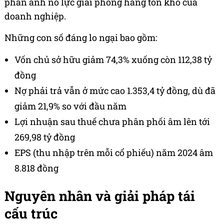
phản ánh nỗ lực giải phóng hàng tồn kho của
doanh nghiệp.
Những con số đáng lo ngại bao gồm:
Vốn chủ sở hữu giảm 74,3% xuống còn 112,38 tỷ
đồng
Nợ phải trả vẫn ở mức cao 1.353,4 tỷ đồng, dù đã
giảm 21,9% so với đầu năm
Lợi nhuận sau thuế chưa phân phối âm lên tới
269,98 tỷ đồng
EPS (thu nhập trên mỗi cổ phiếu) năm 2024 âm
8.818 đồng
Nguyên nhân và giải pháp tái
cấu trúc