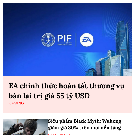
EA chính thức hoàn tất thương vụ
bán lại trị giá 55 tỷ USD
GAMING
Siêu phẩm Black Myth: Wukong
giảm giá 30% trên mọi nền tảng