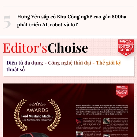
Hưng Yên sắp có Khu Công nghệ cao gần 500ha
phát triển AI, robot và IoT
Editor's
Choise
Điện tử đa dụng - Công nghệ thời đại - Thế giới kỹ
thuật số