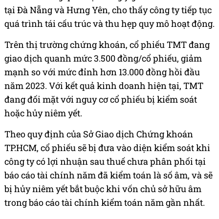
tại Đà Nẵng và Hưng Yên, cho thấy công ty tiếp tục
quá trình tái cấu trúc và thu hẹp quy mô hoạt động.
Trên thị trường chứng khoán, cổ phiếu TMT đang
giao dịch quanh mức 3.500 đồng/cổ phiếu, giảm
mạnh so với mức đỉnh hơn 13.000 đồng hồi đầu
năm 2023. Với kết quả kinh doanh hiện tại, TMT
đang đối mặt với nguy cơ cổ phiếu bị kiểm soát
hoặc hủy niêm yết.
Theo quy định của Sở Giao dịch Chứng khoán
TP.HCM, cổ phiếu sẽ bị đưa vào diện kiểm soát khi
công ty có lợi nhuận sau thuế chưa phân phối tại
báo cáo tài chính năm đã kiểm toán là số âm, và sẽ
bị hủy niêm yết bắt buộc khi vốn chủ sở hữu âm
trong báo cáo tài chính kiểm toán năm gần nhất.