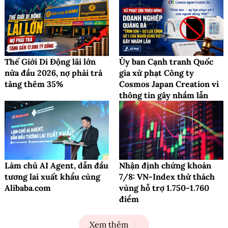
Thế Giới Di Động lãi lớn
Ủy ban Cạnh tranh Quốc
nửa đầu 2026, nợ phải trả
gia xử phạt Công ty
tăng thêm 35%
Cosmos Japan Creation vì
thông tin gây nhầm lẫn
Làm chủ AI Agent, dẫn đầu
Nhận định chứng khoán
tương lai xuất khẩu cùng
7/8: VN-Index thử thách
Alibaba.com
vùng hỗ trợ 1.750-1.760
điểm
Xem thêm