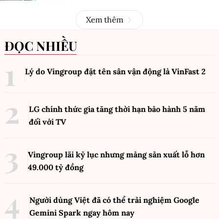
Xem thêm
ĐỌC NHIỀU
Lý do Vingroup đặt tên sân vận động là VinFast
2
LG chính thức gia tăng thời hạn bảo hành 5 năm
đối với TV
Vingroup lãi kỷ lục nhưng mảng sản xuất lỗ hơn
49.000 tỷ đồng
Người dùng Việt đã có thể trải nghiệm Google
Gemini Spark ngay hôm nay