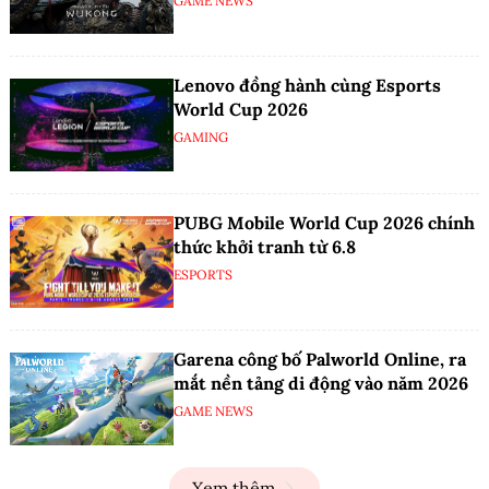
GAME NEWS
Lenovo đồng hành cùng Esports
World Cup 2026
GAMING
PUBG Mobile World Cup 2026 chính
thức khởi tranh từ 6.8
ESPORTS
Garena công bố Palworld Online, ra
mắt nền tảng di động vào năm 2026
GAME NEWS
Xem thêm