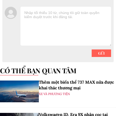
CÓ THỂ BẠN QUAN TÂM
Thêm một biến thể 737 MAX nữa được
khai thác thương mại
XE VÀ PHƯƠNG TIỆN
Volkswagen ID. Era 9X nhận cọc tại