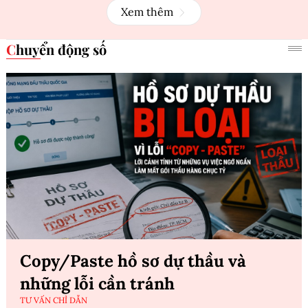
Xem thêm
Chuyển động số
Copy/Paste hồ sơ dự thầu và
những lỗi cần tránh
TƯ VẤN CHỈ DẪN