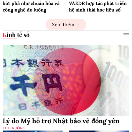
bứt phá nhờ chuẩn hóa và
VAEDR hợp tác phát triển
công nghệ đo lường
hệ sinh thái học liệu số
Xem thêm
Kinh tế số
Lý do Mỹ hỗ trợ Nhật bảo vệ đồng yên
THỊ TRƯỜNG