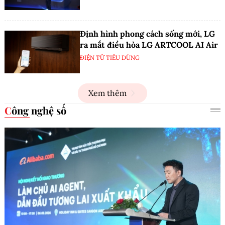
Định hình phong cách sống mới, LG
ra mắt điều hòa LG ARTCOOL AI Air
ĐIỆN TỬ TIÊU DÙNG
Xem thêm
Công nghệ số