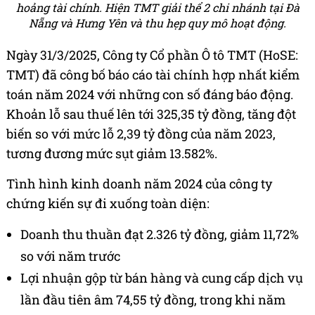
hoảng tài chính. Hiện TMT giải thể 2 chi nhánh tại Đà
Nẵng và Hưng Yên và thu hẹp quy mô hoạt động.
Ngày 31/3/2025, Công ty Cổ phần Ô tô TMT (HoSE:
TMT) đã công bố báo cáo tài chính hợp nhất kiểm
toán năm 2024 với những con số đáng báo động.
Khoản lỗ sau thuế lên tới 325,35 tỷ đồng, tăng đột
biến so với mức lỗ 2,39 tỷ đồng của năm 2023,
tương đương mức sụt giảm 13.582%.
Tình hình kinh doanh năm 2024 của công ty
chứng kiến sự đi xuống toàn diện:
Doanh thu thuần đạt 2.326 tỷ đồng, giảm 11,72%
so với năm trước
Lợi nhuận gộp từ bán hàng và cung cấp dịch vụ
lần đầu tiên âm 74,55 tỷ đồng, trong khi năm