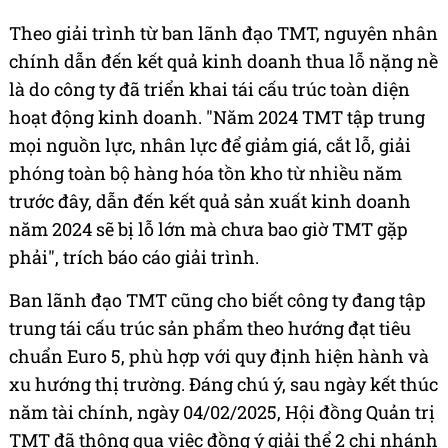
Theo giải trình từ ban lãnh đạo TMT, nguyên nhân
chính dẫn đến kết quả kinh doanh thua lỗ nặng nề
là do công ty đã triển khai tái cấu trúc toàn diện
hoạt động kinh doanh. "Năm 2024 TMT tập trung
mọi nguồn lực, nhân lực để giảm giá, cắt lỗ, giải
phóng toàn bộ hàng hóa tồn kho từ nhiều năm
trước đây, dẫn đến kết quả sản xuất kinh doanh
năm 2024 sẽ bị lỗ lớn mà chưa bao giờ TMT gặp
phải", trích báo cáo giải trình.
Ban lãnh đạo TMT cũng cho biết công ty đang tập
trung tái cấu trúc sản phẩm theo hướng đạt tiêu
chuẩn Euro 5, phù hợp với quy định hiện hành và
xu hướng thị trường. Đáng chú ý, sau ngày kết thúc
năm tài chính, ngày 04/02/2025, Hội đồng Quản trị
TMT đã thông qua việc đồng ý giải thể 2 chi nhánh