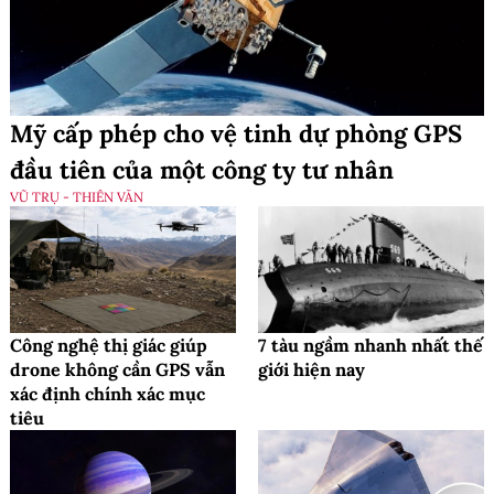
Mỹ cấp phép cho vệ tinh dự phòng GPS
đầu tiên của một công ty tư nhân
VŨ TRỤ - THIÊN VĂN
Công nghệ thị giác giúp
7 tàu ngầm nhanh nhất thế
drone không cần GPS vẫn
giới hiện nay
xác định chính xác mục
tiêu