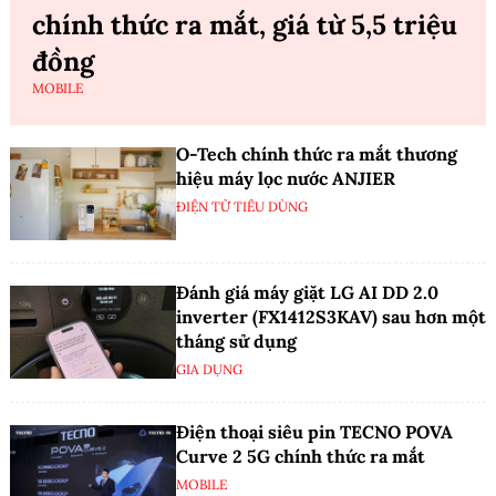
chính thức ra mắt, giá từ 5,5 triệu
đồng
MOBILE
O-Tech chính thức ra mắt thương
hiệu máy lọc nước ANJIER
ĐIỆN TỬ TIÊU DÙNG
Đánh giá máy giặt LG AI DD 2.0
inverter (FX1412S3KAV) sau hơn một
tháng sử dụng
GIA DỤNG
Điện thoại siêu pin TECNO POVA
Curve 2 5G chính thức ra mắt
MOBILE