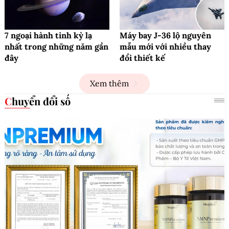
7 ngoại hành tinh kỳ lạ
Máy bay J-36 lộ nguyên
nhất trong những năm gần
mẫu mới với nhiều thay
đây
đổi thiết kế
Xem thêm
Chuyển đổi số