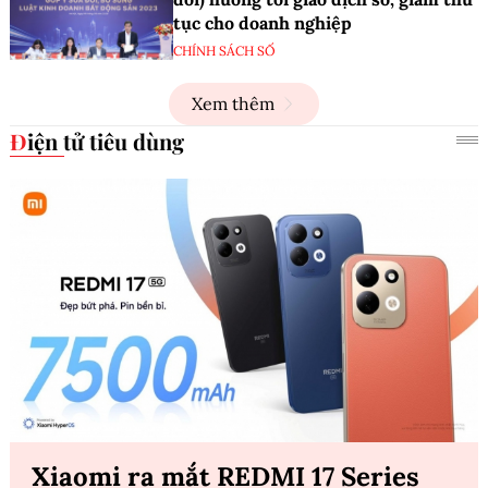
tục cho doanh nghiệp
CHÍNH SÁCH SỐ
Xem thêm
Điện tử tiêu dùng
Xiaomi ra mắt REDMI 17 Series