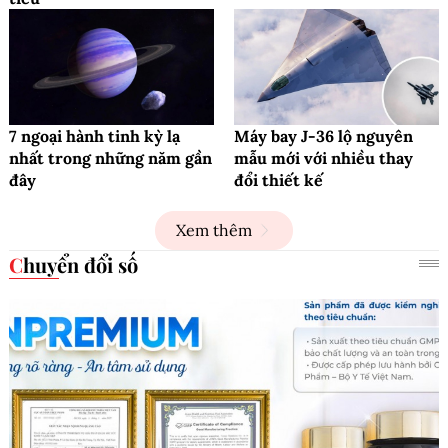
7 ngoại hành tinh kỳ lạ
Máy bay J-36 lộ nguyên
nhất trong những năm gần
mẫu mới với nhiều thay
đây
đổi thiết kế
Xem thêm
Chuyển đổi số