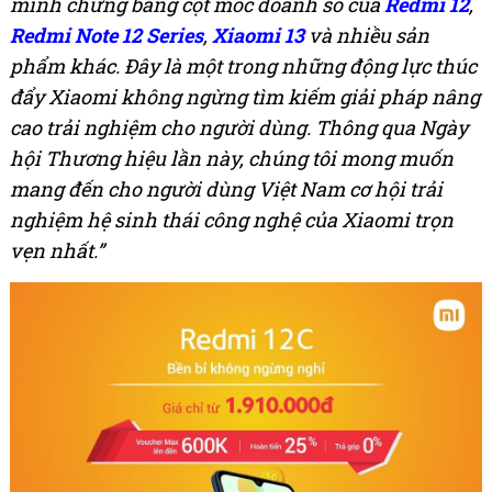
minh chứng bằng cột mốc doanh số của
Redmi 12
,
Redmi Note 12 Series
,
Xiaomi 13
và nhiều sản
phẩm khác.
Đây là một trong những động lực thúc
đẩy Xiaomi không ngừng tìm kiếm giải pháp nâng
cao trải nghiệm cho người dùng. Thông qua Ngày
hội Thương hiệu lần này, chúng tôi mong muốn
mang đến cho người dùng Việt Nam cơ hội trải
nghiệm hệ sinh thái công nghệ của Xiaomi trọn
vẹn nhất.”