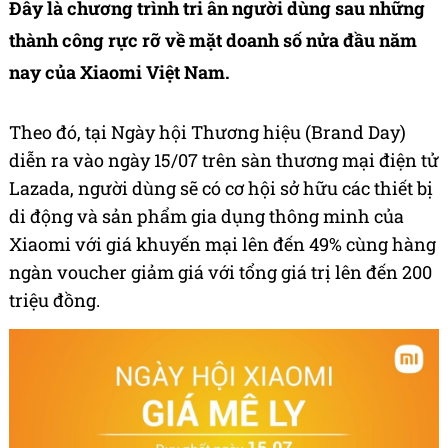
Đây là chương trình tri ân người dùng sau những
thành công rực rỡ về mặt doanh số nửa đầu năm
nay của Xiaomi Việt Nam.
Theo đó, tại Ngày hội Thương hiệu (Brand Day)
diễn ra vào ngày 15/07 trên sàn thương mại điện tử
Lazada, người dùng sẽ có cơ hội sở hữu các thiết bị
di động và sản phẩm gia dụng thông minh của
Xiaomi với giá khuyến mại lên đến 49% cùng hàng
ngàn voucher giảm giá với tổng giá trị lên đến 200
triệu đồng.