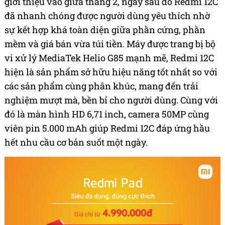
giới thiệu vào giữa tháng 2, ngay sau đó Redmi 12C
đã nhanh chóng được người dùng yêu thích nhờ
sự kết hợp khá toàn diện giữa phần cứng, phần
mềm và giá bán vừa túi tiền. Máy được trang bị bộ
vi xử lý MediaTek Helio G85 mạnh mẽ, Redmi 12C
hiện là sản phẩm sở hữu hiệu năng tốt nhất so với
các sản phẩm cùng phân khúc, mang đến trải
nghiệm mượt mà, bền bỉ cho người dùng. Cùng với
đó là màn hình HD 6,71 inch, camera 50MP cùng
viên pin 5.000 mAh giúp Redmi 12C đáp ứng hầu
hết nhu cầu cơ bản suốt một ngày.