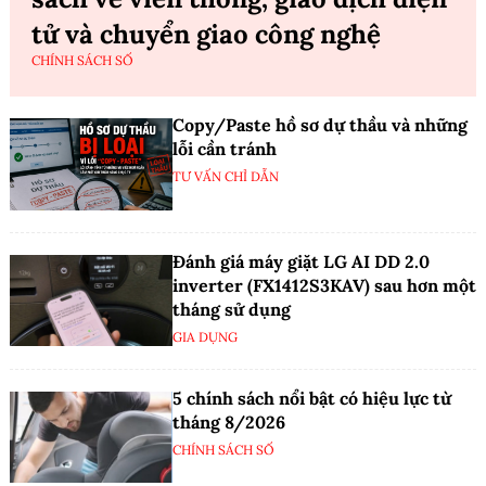
tử và chuyển giao công nghệ
CHÍNH SÁCH SỐ
Copy/Paste hồ sơ dự thầu và những
lỗi cần tránh
TƯ VẤN CHỈ DẪN
Đánh giá máy giặt LG AI DD 2.0
inverter (FX1412S3KAV) sau hơn một
tháng sử dụng
GIA DỤNG
5 chính sách nổi bật có hiệu lực từ
tháng 8/2026
CHÍNH SÁCH SỐ