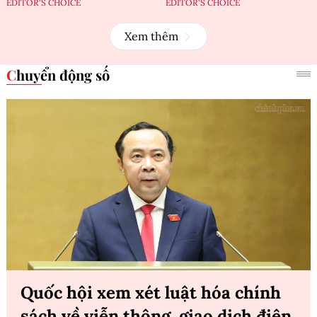
EDITOR'S CHOICE
EDITOR'S CHOICE
Xem thêm
Chuyển động số
Quốc hội xem xét luật hóa chính
sách về viễn thông, giao dịch điện