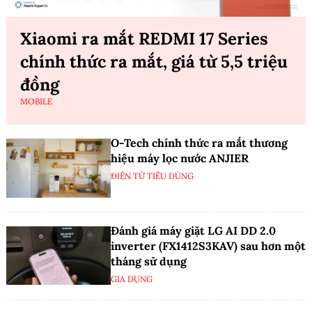
Xiaomi ra mắt REDMI 17 Series
chính thức ra mắt, giá từ 5,5 triệu
đồng
MOBILE
O-Tech chính thức ra mắt thương
hiệu máy lọc nước ANJIER
ĐIỆN TỬ TIÊU DÙNG
Đánh giá máy giặt LG AI DD 2.0
inverter (FX1412S3KAV) sau hơn một
tháng sử dụng
GIA DỤNG