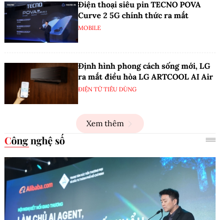
Điện thoại siêu pin TECNO POVA
Curve 2 5G chính thức ra mắt
MOBILE
Định hình phong cách sống mới, LG
ra mắt điều hòa LG ARTCOOL AI Air
ĐIỆN TỬ TIÊU DÙNG
Xem thêm
Công nghệ số