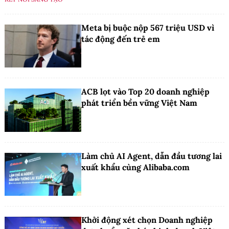
Meta bị buộc nộp 567 triệu USD vì
tác động đến trẻ em
ACB lọt vào Top 20 doanh nghiệp
phát triển bền vững Việt Nam
Làm chủ AI Agent, dẫn đầu tương lai
xuất khẩu cùng Alibaba.com
Khởi động xét chọn Doanh nghiệp