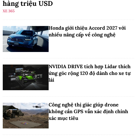
hàng triệu USD
XE 365
Honda giới thiệu Accord 2027 với
nhiều nâng cấp về công nghệ
NVIDIA DRIVE tích hợp Lidar thích
ứng góc rộng 120 độ dành cho xe tự
lái
Công nghệ thị giác giúp drone
không cần GPS vẫn xác định chính
xác mục tiêu