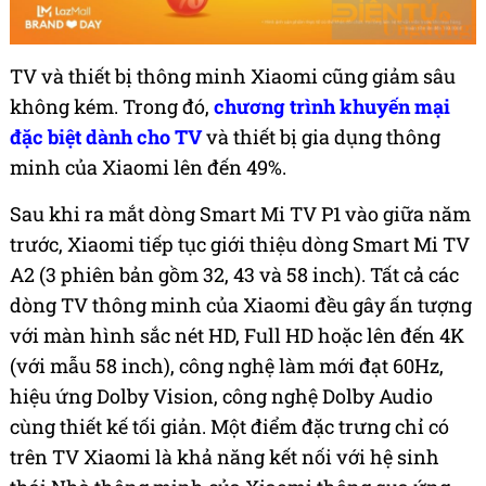
TV và thiết bị thông minh Xiaomi cũng giảm sâu
không kém. Trong đó,
chương trình khuyến mại
đặc biệt dành cho TV
và thiết bị gia dụng thông
minh của Xiaomi lên đến 49%.
Sau khi ra mắt dòng Smart Mi TV P1 vào giữa năm
trước, Xiaomi tiếp tục giới thiệu dòng Smart Mi TV
A2 (3 phiên bản gồm 32, 43 và 58 inch). Tất cả các
dòng TV thông minh của Xiaomi đều gây ấn tượng
với màn hình sắc nét HD, Full HD hoặc lên đến 4K
(với mẫu 58 inch), công nghệ làm mới đạt 60Hz,
hiệu ứng Dolby Vision, công nghệ Dolby Audio
cùng thiết kế tối giản. Một điểm đặc trưng chỉ có
trên TV Xiaomi là khả năng kết nối với hệ sinh