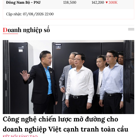
Đông Nam Bộ - PNJ
138,500
142,200
▼300K
Cập nhật: 07/08/2026 22:00
Doanh nghiệp số
Công nghệ chiến lược mở đường cho
doanh nghiệp Việt cạnh tranh toàn cầu
KẾT NỐI SÁNG TẠO