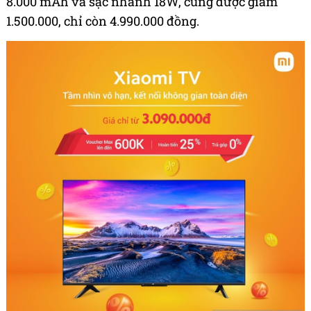
8.000 mAh và sạc nhanh 18W, cũng được giảm
1.500.000, chỉ còn 4.990.000 đồng.