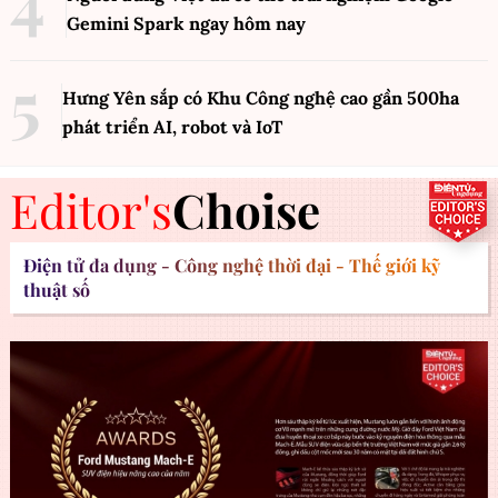
Gemini Spark ngay hôm nay
Hưng Yên sắp có Khu Công nghệ cao gần 500ha
phát triển AI, robot và IoT
Editor's
Choise
Điện tử đa dụng - Công nghệ thời đại - Thế giới kỹ
thuật số