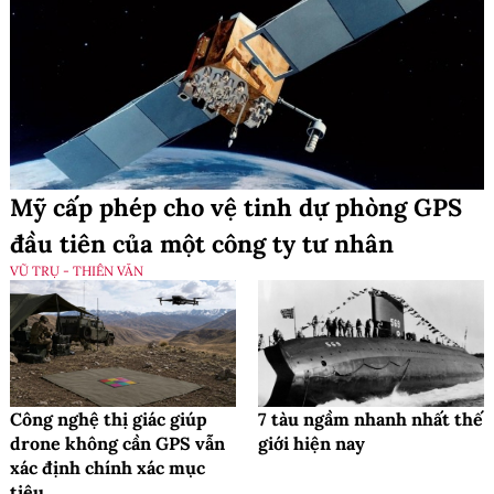
Mỹ cấp phép cho vệ tinh dự phòng GPS
đầu tiên của một công ty tư nhân
VŨ TRỤ - THIÊN VĂN
Công nghệ thị giác giúp
7 tàu ngầm nhanh nhất thế
drone không cần GPS vẫn
giới hiện nay
xác định chính xác mục
tiêu