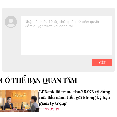
CÓ THỂ BẠN QUAN TÂM
LPBank lãi trước thuế 5.973 tỷ đồng
nửa đầu năm, tiền gửi không kỳ hạn
giảm tỷ trọng
THỊ TRƯỜNG