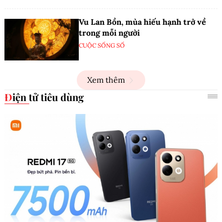
Vu Lan Bồn, mùa hiếu hạnh trở về
trong mỗi người
CUỘC SỐNG SỐ
Xem thêm
Điện tử tiêu dùng