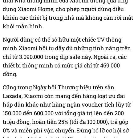
thái Nhà thông minh của Xiaomi thông qua ứng
dụng Xiaomi Home, cho phép người dùng điều
khiển các thiết bị trong nhà mà không cần rời mắt
khỏi màn hình.
Người dùng có thể sở hữu một chiếc TV thông
minh Xiaomi hội tụ đầy đủ những tính năng trên
chỉ từ 3.090.000 trong dịp sale này. Ngoài ra, các
thiết bị thông minh có mức giá chỉ từ 469.000
đồng.
Cũng trong Ngày hội Thương hiệu trên sàn
Lazada, Xiaomi còn mang đến hàng loạt ưu đãi
hấp dẫn khác như hàng ngàn voucher tích lũy từ
150.000 đến 600.000 với tổng giá trị lên đến 200
triệu đồng, hoàn tiền 25% (tối đa 100.000), trả góp
0% và miễn phí vận chuyển. Đừng bỏ lỡ cơ hội sở