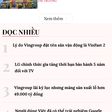
THỊ TRƯỜNG
Xem thêm
ĐỌC NHIỀU
Lý do Vingroup đặt tên sân vận động là VinFast
2
LG chính thức gia tăng thời hạn bảo hành 5 năm
đối với TV
Vingroup lãi kỷ lục nhưng mảng sản xuất lỗ hơn
49.000 tỷ đồng
Người dùng Việt đã có thể trải nghiệm Google