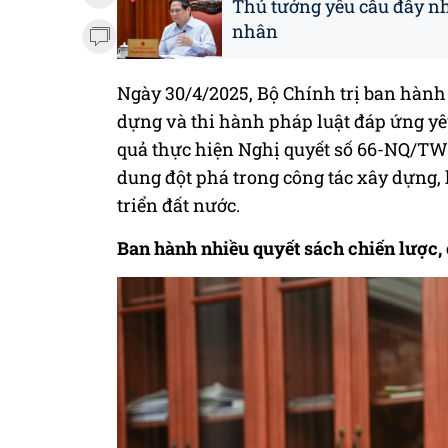
Thủ tướng yêu cầu đẩy nha
nhân
Ngày 30/4/2025, Bộ Chính trị ban hành
dựng và thi hành pháp luật đáp ứng yêu
quả thực hiện Nghị quyết số 66-NQ/TW 
dung đột phá trong công tác xây dựng, 
triển đất nước.
Ban hành nhiều quyết sách chiến lược, 