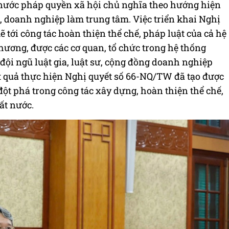
 nước pháp quyền xã hội chủ nghĩa theo hướng hiện
n, doanh nghiệp làm trung tâm. Việc triển khai Nghị
 tới công tác hoàn thiện thể chế, pháp luật của cả hệ
phương, được các cơ quan, tổ chức trong hệ thống
 đội ngũ luật gia, luật sư, cộng đồng doanh nghiệp
 quả thực hiện Nghị quyết số 66-NQ/TW đã tạo được
đột phá trong công tác xây dựng, hoàn thiện thể chế,
ất nước.