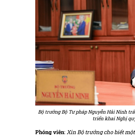
Bộ trưởng Bộ Tư pháp Nguyễn Hải Ninh trả
triển khai Nghị q
Phóng viên
:
Xin Bộ trưởng cho biết một 