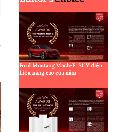
i
Ford Mustang Mach-E: SUV điện
hiệu năng cao của năm