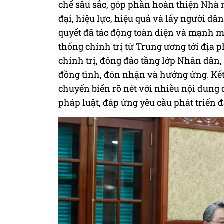
chế sâu sắc, góp phần hoàn thiện Nhà
đại, hiệu lực, hiệu quả và lấy người dâ
quyết đã tác động toàn diện và mạnh mẽ
thống chính trị từ Trung ương tới địa 
chính trị, đông đảo tầng lớp Nhân dân,
đồng tình, đón nhận và hưởng ứng. Kết
chuyển biến rõ nét với nhiều nội dung 
pháp luật, đáp ứng yêu cầu phát triển đ