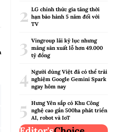
LG chính thức gia tăng thời
hạn bảo hành 5 năm đối với
TV
Vingroup lãi kỷ lục nhưng
mảng sản xuất lỗ hơn 49.000
n
tỷ đồng
Người dùng Việt đã có thể trải
nghiệm Google Gemini Spark
ngay hôm nay
Hưng Yên sắp có Khu Công
nghệ cao gần 500ha phát triển
AI, robot và IoT
Editor's
Choice