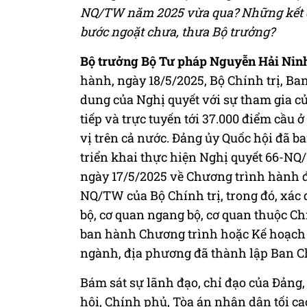
NQ/TW năm 2025 vừa qua? Những kết qu
bước ngoặt chưa, thưa Bộ trưởng?
Bộ trưởng Bộ Tư pháp Nguyễn Hải Nin
hành, ngày 18/5/2025, Bộ Chính trị, Ban
dung của Nghị quyết với sự tham gia của
tiếp và trực tuyến tới 37.000 điểm cầu 
vị trên cả nước. Đảng ủy Quốc hội đã 
triển khai thực hiện Nghị quyết 66-N
ngày 17/5/2025 về Chương trình hành đ
NQ/TW của Bộ Chính trị, trong đó, xác đ
bộ, cơ quan ngang bộ, cơ quan thuộc Ch
ban hành Chương trình hoặc Kế hoạch tr
ngành, địa phương đã thành lập Ban Ch
Bám sát sự lãnh đạo, chỉ đạo của Đảng
hội, Chính phủ, Tòa án nhân dân tối ca