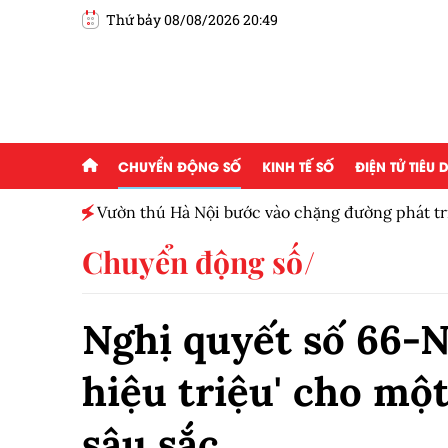
Thứ bảy 08/08/2026 20:49
CHUYỂN ĐỘNG SỐ
KINH TẾ SỐ
ĐIỆN TỬ TIÊU
ấp 2,5
Vườn thú Hà Nội bước vào chặng đường phát tr
Chuyển động số
Nghị quyết số 66-N
hiệu triệu' cho một
sâu sắc