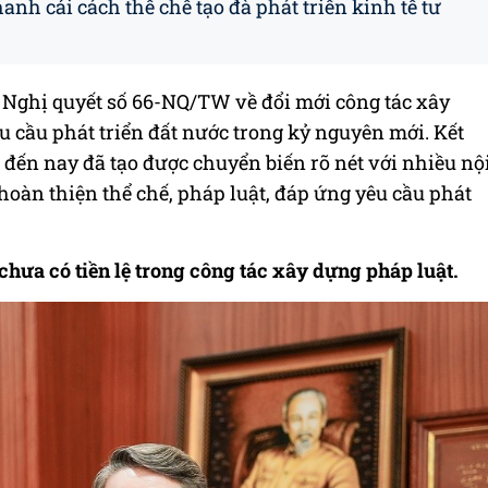
nh cải cách thể chế tạo đà phát triển kinh tế tư
 Nghị quyết số 66-NQ/TW về đổi mới công tác xây
 cầu phát triển đất nước trong kỷ nguyên mới. Kết
đến nay đã tạo được chuyển biến rõ nét với nhiều nộ
hoàn thiện thể chế, pháp luật, đáp ứng yêu cầu phát
chưa có tiền lệ trong công tác xây dựng pháp luật.