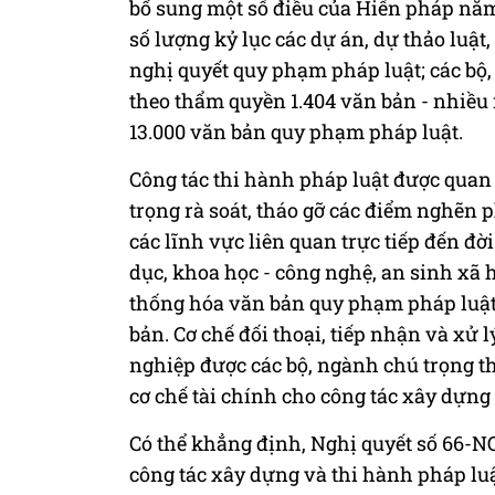
bổ sung một số điều của Hiến pháp năm 
số lượng kỷ lục các dự án, dự thảo luậ
nghị quyết quy phạm pháp luật; các bộ
theo thẩm quyền 1.404 văn bản - nhiều
13.000 văn bản quy phạm pháp luật.
Công tác thi hành pháp luật được quan
trọng rà soát, tháo gỡ các điểm nghẽn p
các lĩnh vực liên quan trực tiếp đến đờ
dục, khoa học - công nghệ, an sinh xã hội
thống hóa văn bản quy phạm pháp luật
bản. Cơ chế đối thoại, tiếp nhận và xử
nghiệp được các bộ, ngành chú trọng t
cơ chế tài chính cho công tác xây dựng
Có thể khẳng định, Nghị quyết số 66-N
công tác xây dựng và thi hành pháp luật