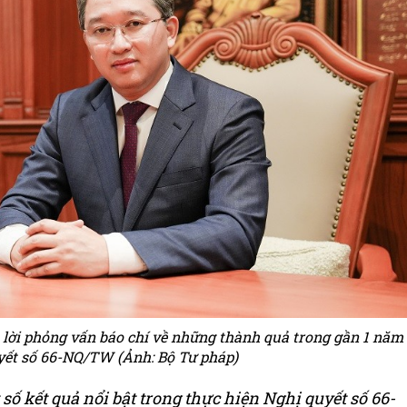
 lời phỏng vấn báo chí về những thành quả trong gần 1 năm
uyết số 66-NQ/TW (Ảnh: Bộ Tư pháp)
số kết quả nổi bật trong thực hiện Nghị quyết số 66-