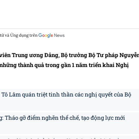
 tử và Ứng dụng trên
y viên Trung ương Đảng, Bộ trưởng Bộ Tư pháp Nguyễ
ề những thành quả trong gần 1 năm triển khai Nghị
 Tô Lâm quán triệt tinh thần các nghị quyết của Bộ
: Tháo gỡ điểm nghẽn thể chế, tạo động lực mới