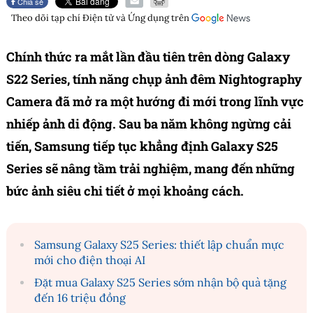
Chia sẻ
Theo dõi tạp chí
Điện tử và Ứng dụng
trên
Chính thức ra mắt lần đầu tiên trên dòng Galaxy
S22 Series, tính năng chụp ảnh đêm Nightography
Camera đã mở ra một hướng đi mới trong lĩnh vực
nhiếp ảnh di động. Sau ba năm không ngừng cải
tiến, Samsung tiếp tục khẳng định Galaxy S25
Series sẽ nâng tầm trải nghiệm, mang đến những
bức ảnh siêu chi tiết ở mọi khoảng cách.
Samsung Galaxy S25 Series: thiết lập chuẩn mực
mới cho điện thoại AI
Đặt mua Galaxy S25 Series sớm nhận bộ quà tặng
đến 16 triệu đồng