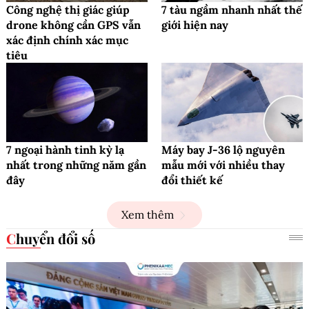
Công nghệ thị giác giúp
7 tàu ngầm nhanh nhất thế
drone không cần GPS vẫn
giới hiện nay
xác định chính xác mục
tiêu
7 ngoại hành tinh kỳ lạ
Máy bay J-36 lộ nguyên
nhất trong những năm gần
mẫu mới với nhiều thay
đây
đổi thiết kế
Xem thêm
Chuyển đổi số