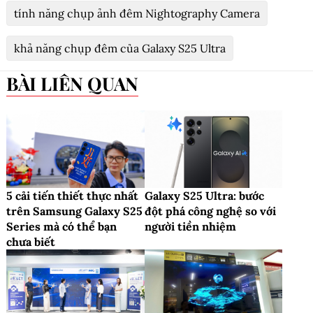
tính năng chụp ảnh đêm Nightography Camera
khả năng chụp đêm của Galaxy S25 Ultra
BÀI LIÊN QUAN
5 cải tiến thiết thực nhất
Galaxy S25 Ultra: bước
trên Samsung Galaxy S25
đột phá công nghệ so với
Series mà có thể bạn
người tiền nhiệm
chưa biết