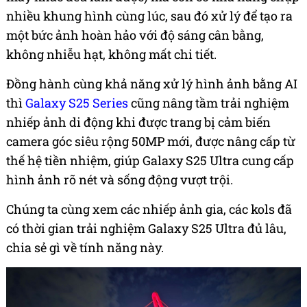
nhiều khung hình cùng lúc, sau đó xử lý để tạo ra
một bức ảnh hoàn hảo với độ sáng cân bằng,
không nhiễu hạt, không mất chi tiết.
Đồng hành cùng khả năng xử lý hình ảnh bằng AI
thì
Galaxy S25 Series
cũng nâng tầm trải nghiệm
nhiếp ảnh di động khi được trang bị cảm biến
camera góc siêu rộng 50MP mới, được nâng cấp từ
thế hệ tiền nhiệm, giúp Galaxy S25 Ultra cung cấp
hình ảnh rõ nét và sống động vượt trội.
Chúng ta cùng xem các nhiếp ảnh gia, các kols đã
có thời gian trải nghiệm Galaxy S25 Ultra đủ lâu,
chia sẻ gì về tính năng này.