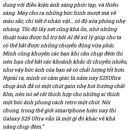
dung với điều kiện ánh sáng phức tạp, và thiếu
sáng. Máy cho ra những bức hình mượt mà về
màu sắc, chi tiết ở nhân vật... có độ xóa phông nhẹ
nhàng. Tốc độ lấy nét cũng khá ổn, nhờ những
thuật toán được hỗ trợ bởi AI để xử lý giúp cho ta
có thể bắt được những chuyển động vừa phải.
Mình cũng khuyên các bạn khi cần chụp đêm thì
nên hạn chế bắt các khoảnh khắc di chuyển nhiều,
như vậy bức ảnh của bạn sẽ có chất lượng tốt hơn.
Ngoài ra, mình có cảm giác là năm nay S25Ultra
chụp ảnh đã có một chút gain nhẹ hơi hướng chất
film, nên nó sẽ rất thích hợp cho những ai thích
một bức ảnh phong cách retro một chút. Nói
chung, trong thế giới smartphone hiện nay thì
Galaxy S25 Ultra vẫn là một gì đó khác về khả
năng chụp đêm.”