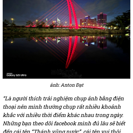
ảnh: Anton Đạt
“Là người thích trải nghiệm chụp ảnh bằng điện
thoại nên mình thường chụp rất nhiều khoảnh
khắc với nhiều thời điểm khác nhau trong ngày.
Những bạn theo dõi facebook mình đủ lâu sẽ biết
đến cái tên “Thánh vũng nước”, cái tên vui thôi