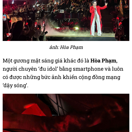
ảnh: Hòa Phạm
Một gương mặt sáng giá khác đó là
Hòa Phạm
,
người chuyên ‘đu idol’ bằng smartphone và luôn
có được những bức ảnh khiến cộng đồng mạng
‘dậy sóng’.