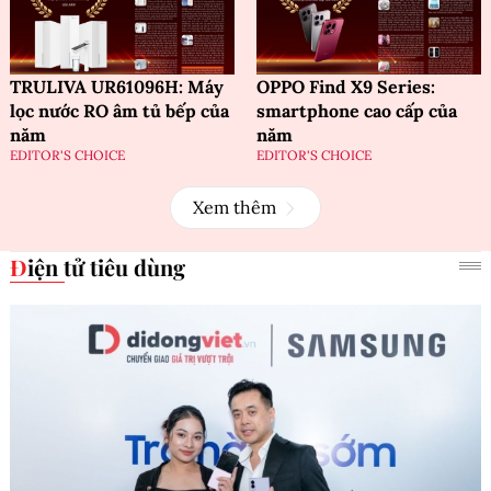
TRULIVA UR61096H: Máy
OPPO Find X9 Series:
lọc nước RO âm tủ bếp của
smartphone cao cấp của
năm
năm
EDITOR'S CHOICE
EDITOR'S CHOICE
Xem thêm
Điện tử tiêu dùng