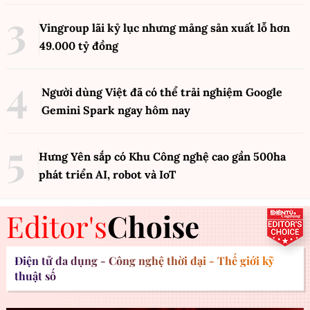
Vingroup lãi kỷ lục nhưng mảng sản xuất lỗ hơn
49.000 tỷ đồng
Người dùng Việt đã có thể trải nghiệm Google
Gemini Spark ngay hôm nay
Hưng Yên sắp có Khu Công nghệ cao gần 500ha
phát triển AI, robot và IoT
Editor's
Choise
Điện tử đa dụng - Công nghệ thời đại - Thế giới kỹ
thuật số