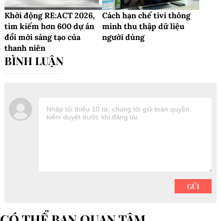
Khởi động RE:ACT 2026,
Cách hạn chế tivi thông
tìm kiếm hơn 600 dự án
minh thu thập dữ liệu
đổi mới sáng tạo của
người dùng
thanh niên
CÓ THỂ BẠN QUAN TÂM