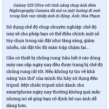
Galaxy S25 Ultra với tính năng chụp ảnh đêm
Nightography Camera đã mở ra một hướng đi mới
trong lĩnh vực nhiếp ảnh di động. Ảnh: Hòa Phạm
Sử dụng chế độ chụp chuyên nghiệp: chế độ
này sẽ cho phép bạn có thể điều chỉnh một số
tùy chọn trong cài đặt như tăng sáng, giảm
nhiễu, cài đặt tốc độ màn trập chậm lại…
Cần có thiết bị chống rung: hầu hết ở các dòng
máy cao cấp ngày nay đều được trang bị chế độ
chống rung rất tốt. Nếu không tự tin về khả
năng ‘nín thở’ của mình thì hãy sử dụng đến
tripod. Một chiếc tripod nhỏ dành cho
smartphone ngày nay thường không quá mắc
nhưng nó sẽ giúp bạn cố định bố cục ảnh dễ
dàng hơn.