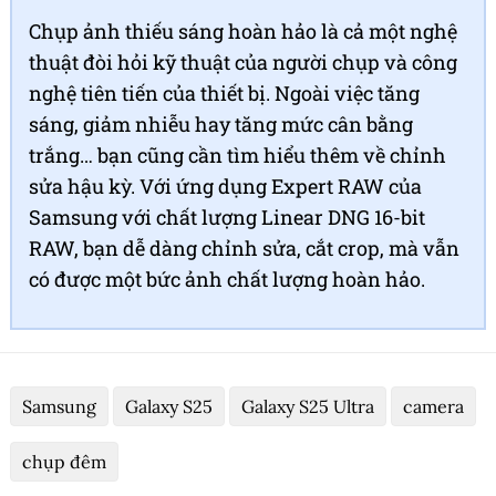
Chụp ảnh thiếu sáng hoàn hảo là cả một nghệ
thuật đòi hỏi kỹ thuật của người chụp và công
nghệ tiên tiến của thiết bị. Ngoài việc tăng
sáng, giảm nhiễu hay tăng mức cân bằng
trắng… bạn cũng cần tìm hiểu thêm về chỉnh
sửa hậu kỳ. Với ứng dụng Expert RAW của
Samsung với chất lượng Linear DNG 16-bit
RAW, bạn dễ dàng chỉnh sửa, cắt crop, mà vẫn
có được một bức ảnh chất lượng hoàn hảo.
Samsung
Galaxy S25
Galaxy S25 Ultra
camera
chụp đêm