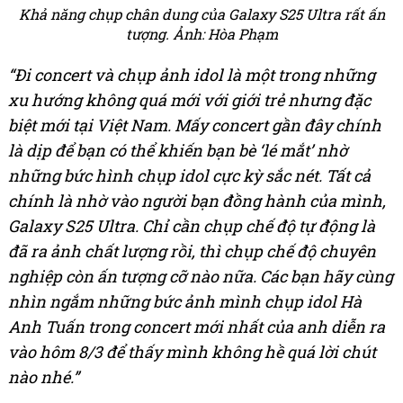
Khả năng chụp chân dung của Galaxy S25 Ultra rất ấn
tượng. Ảnh: Hòa Phạm
“Đi concert và chụp ảnh idol là một trong những
xu hướng không quá mới với giới trẻ nhưng đặc
biệt mới tại Việt Nam. Mấy concert gần đây chính
là dịp để bạn có thể khiến bạn bè ‘lé mắt’ nhờ
những bức hình chụp idol cực kỳ sắc nét. Tất cả
chính là nhờ vào người bạn đồng hành của mình,
Galaxy S25 Ultra. Chỉ cần chụp chế độ tự động là
đã ra ảnh chất lượng rồi, thì chụp chế độ chuyên
nghiệp còn ấn tượng cỡ nào nữa. Các bạn hãy cùng
nhìn ngắm những bức ảnh mình chụp idol Hà
Anh Tuấn trong concert mới nhất của anh diễn ra
vào hôm 8/3 để thấy mình không hề quá lời chút
nào nhé.”