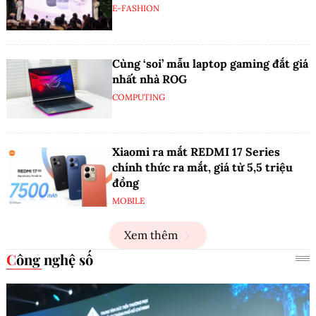
E-FASHION
Cùng ‘soi’ mẫu laptop gaming đắt giá
nhất nhà ROG
COMPUTING
Xiaomi ra mắt REDMI 17 Series
chính thức ra mắt, giá từ 5,5 triệu
đồng
MOBILE
Xem thêm
Công nghệ số