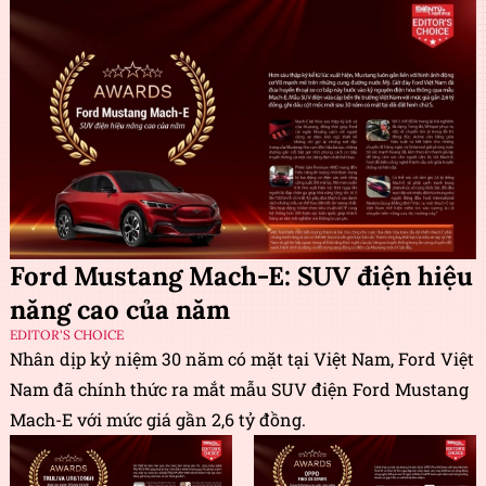
Ford Mustang Mach-E: SUV điện hiệu
năng cao của năm
EDITOR'S CHOICE
Nhân dịp kỷ niệm 30 năm có mặt tại Việt Nam, Ford Việt
Nam đã chính thức ra mắt mẫu SUV điện Ford Mustang
Mach-E với mức giá gần 2,6 tỷ đồng.