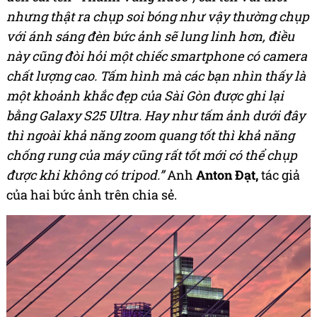
nhưng thật ra chụp soi bóng như vậy thường chụp
với ánh sáng đèn bức ảnh sẽ lung linh hơn, điều
này cũng đòi hỏi một chiếc smartphone có camera
chất lượng cao. Tấm hình mà các bạn nhìn thấy là
một khoảnh khắc đẹp của Sài Gòn được ghi lại
bằng Galaxy S25 Ultra. Hay như tấm ảnh dưới đây
thì ngoài khả năng zoom quang tốt thì khả năng
chống rung của máy cũng rất tốt mới có thể chụp
được khi không có tripod.”
Anh
Anton Đạt,
tác giả
của hai bức ảnh trên chia sẻ.