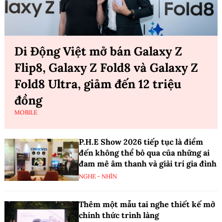
Di Động Việt mở bán Galaxy Z
Flip8, Galaxy Z Fold8 và Galaxy Z
Fold8 Ultra, giảm đến 12 triệu
đồng
MOBILE
P.H.E Show 2026 tiếp tục là điểm
đến không thể bỏ qua của những ai
đam mê âm thanh và giải trí gia đình
NGHE - NHÌN
Thêm một mẫu tai nghe thiết kế mở
chính thức trình làng