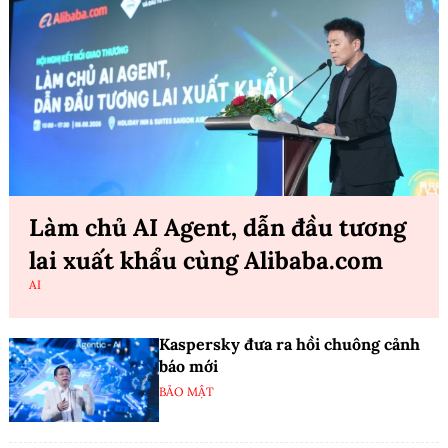
Làm chủ AI Agent, dẫn đầu tương
lai xuất khẩu cùng Alibaba.com
AI
Kaspersky đưa ra hồi chuông cảnh
báo mới
BẢO MẬT