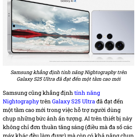
Samsung khẳng định tính năng Nightography trên
Galaxy S25 Ultra đã đạt đến một tầm cao mới
Samsung cũng khẳng định
tính năng
Nightography
trên
Galaxy S25 Ultra
đã đạt đến
một tầm cao mới trong việc hỗ trợ người dùng
chụp những bức ảnh ấn tượng. AI trên thiết bị này
không chỉ đơn thuần tăng sáng (điều mà đa số các
máy khác đều làm được) mà còn có khả năng chụp