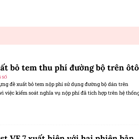
ất bỏ tem thu phí đường bộ trên ôtô
 SỐ
ựng đề xuất bỏ tem nộp phí sử dụng đường bộ dán trên
vì việc kiểm soát nghĩa vụ nộp phí đã tích hợp trên hệ thốn
st VF 7 xuất hiện với hai phiên bản