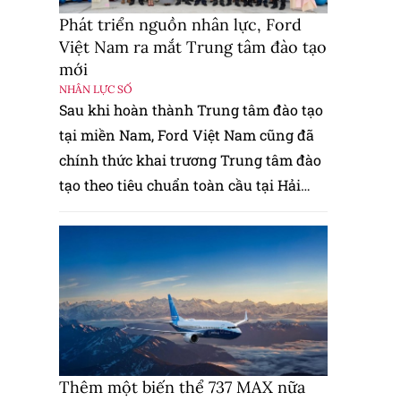
Phát triển nguồn nhân lực, Ford
Việt Nam ra mắt Trung tâm đào tạo
mới
NHÂN LỰC SỐ
Sau khi hoàn thành Trung tâm đào tạo
tại miền Nam, Ford Việt Nam cũng đã
chính thức khai trương Trung tâm đào
tạo theo tiêu chuẩn toàn cầu tại Hải
Phòng.
Thêm một biến thể 737 MAX nữa