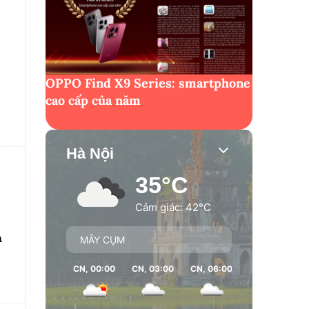
OPPO Find X9 Series: smartphone
cao cấp của năm
Hà Nội
35°C
Cảm giác: 42°C
h
MÂY CỤM
CN, 00:00
CN, 03:00
CN, 06:00
CN, 09:00