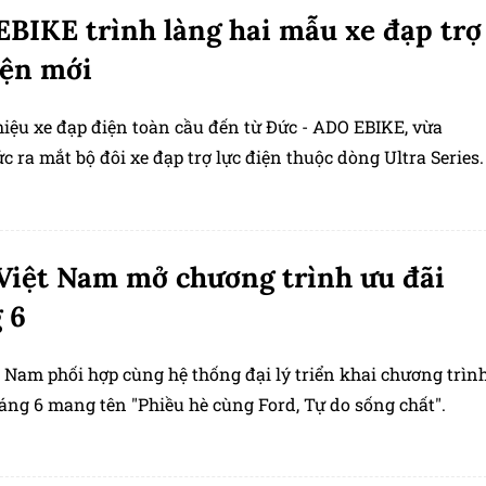
BIKE trình làng hai mẫu xe đạp trợ
iện mới
iệu xe đạp điện toàn cầu đến từ Đức - ADO EBIKE, vừa
c ra mắt bộ đôi xe đạp trợ lực điện thuộc dòng Ultra Series.
Việt Nam mở chương trình ưu đãi
 6
 Nam phối hợp cùng hệ thống đại lý triển khai chương trìn
áng 6 mang tên "Phiều hè cùng Ford, Tự do sống chất".