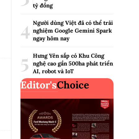
tỷ đồng
Người dùng Việt đã có thể trải
nghiệm Google Gemini Spark
ngay hôm nay
Hưng Yên sắp có Khu Công
nghệ cao gần 500ha phát triển
AI, robot và IoT
Editor's
Choice