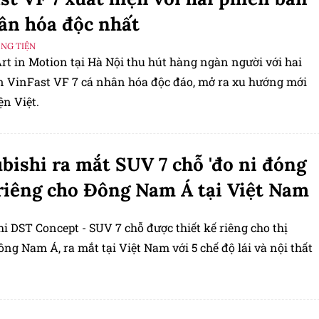
ân hóa độc nhất
ƠNG TIỆN
rt in Motion tại Hà Nội thu hút hàng ngàn người với hai
n VinFast VF 7 cá nhân hóa độc đáo, mở ra xu hướng mới
ện Việt.
bishi ra mắt SUV 7 chỗ 'đo ni đóng
 riêng cho Đông Nam Á tại Việt Nam
i DST Concept - SUV 7 chỗ được thiết kế riêng cho thị
ng Nam Á, ra mắt tại Việt Nam với 5 chế độ lái và nội thất