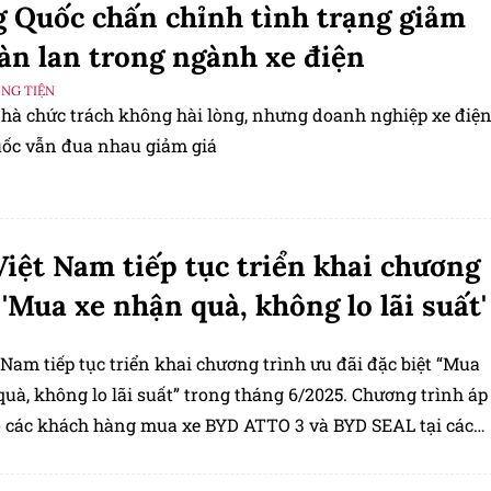
 Quốc chấn chỉnh tình trạng giảm
ràn lan trong ngành xe điện
ƠNG TIỆN
hà chức trách không hài lòng, nhưng doanh nghiệp xe điệ
ốc vẫn đua nhau giảm giá
iệt Nam tiếp tục triển khai chương
 'Mua xe nhận quà, không lo lãi suất'
Nam tiếp tục triển khai chương trình ưu đãi đặc biệt “Mua
uà, không lo lãi suất” trong tháng 6/2025. Chương trình áp
 các khách hàng mua xe BYD ATTO 3 và BYD SEAL tại các
ính hãng trên toàn quốc.