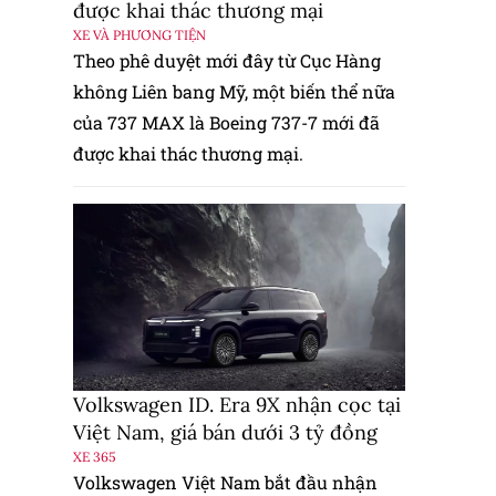
được khai thác thương mại
XE VÀ PHƯƠNG TIỆN
Theo phê duyệt mới đây từ Cục Hàng
không Liên bang Mỹ, một biến thể nữa
của 737 MAX là Boeing 737-7 mới đã
được khai thác thương mại.
Volkswagen ID. Era 9X nhận cọc tại
Việt Nam, giá bán dưới 3 tỷ đồng
XE 365
Volkswagen Việt Nam bắt đầu nhận