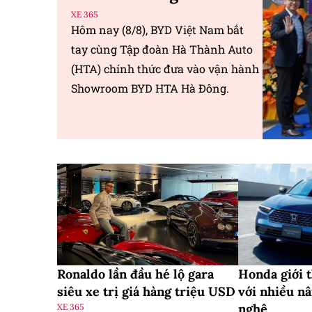
XE 365
Hôm nay (8/8), BYD Việt Nam bắt
tay cùng Tập đoàn Hà Thành Auto
(HTA) chính thức đưa vào vận hành
Showroom BYD HTA Hà Đông.
Ronaldo lần đầu hé lộ gara
Honda giới 
siêu xe trị giá hàng triệu USD
với nhiều n
nghệ
XE 365