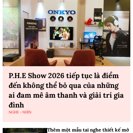
P.H.E Show 2026 tiếp tục là điểm
đến không thể bỏ qua của những
ai đam mê âm thanh và giải trí gia
đình
NGHE - NHÌN
Thêm một mẫu tai nghe thiết kế mở