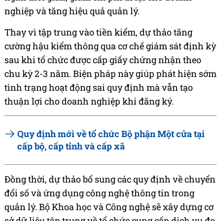
nghiệp và tăng hiệu quả quản lý.
Thay vì tập trung vào tiền kiểm, dự thảo tăng
cường hậu kiểm thông qua cơ chế giám sát định kỳ
sau khi tổ chức được cấp giấy chứng nhận theo
chu kỳ 2-3 năm. Biện pháp này giúp phát hiện sớm
tình trạng hoạt động sai quy định mà vẫn tạo
thuận lợi cho doanh nghiệp khi đăng ký.
Quy định mới về tổ chức Bộ phận Một cửa tại
cấp bộ, cấp tỉnh và cấp xã
Đồng thời, dự thảo bổ sung các quy định về chuyển
đổi số và ứng dụng công nghệ thông tin trong
quản lý. Bộ Khoa học và Công nghệ sẽ xây dựng cơ
sở dữ liệu tập trung về tổ chức cung cấp dịch vụ đo