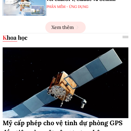
PHẦN MỀM - ỨNG DỤNG
Xem thêm
Khoa học
Mỹ cấp phép cho vệ tinh dự phòng GPS