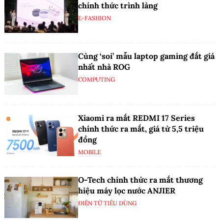
chính thức trình làng
E-FASHION
Cùng ‘soi’ mẫu laptop gaming đắt giá
nhất nhà ROG
COMPUTING
Xiaomi ra mắt REDMI 17 Series
chính thức ra mắt, giá từ 5,5 triệu
đồng
MOBILE
O-Tech chính thức ra mắt thương
hiệu máy lọc nước ANJIER
ĐIỆN TỬ TIÊU DÙNG