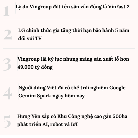
Lý do Vingroup đặt tên sân vận động là VinFast
2
LG chính thức gia tăng thời hạn bảo hành 5 năm
đối với TV
Vingroup lãi kỷ lục nhưng mảng sản xuất lỗ hơn
49.000 tỷ đồng
Người dùng Việt đã có thể trải nghiệm Google
Gemini Spark ngay hôm nay
Hưng Yên sắp có Khu Công nghệ cao gần 500ha
phát triển AI, robot và IoT