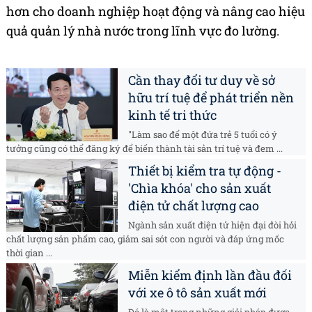
hơn cho doanh nghiệp hoạt động và nâng cao hiệu
quả quản lý nhà nước trong lĩnh vực đo lường.
Cần thay đổi tư duy về sở
hữu trí tuệ để phát triển nền
kinh tế tri thức
"Làm sao để một đứa trẻ 5 tuổi có ý
tưởng cũng có thể đăng ký để biến thành tài sản trí tuệ và đem ...
Thiết bị kiểm tra tự động -
'Chìa khóa' cho sản xuất
điện tử chất lượng cao
Ngành sản xuất điện tử hiện đại đòi hỏi
chất lượng sản phẩm cao, giảm sai sót con người và đáp ứng mốc
thời gian ...
Miễn kiểm định lần đầu đối
với xe ô tô sản xuất mới
Đó là một trong những giải pháp được