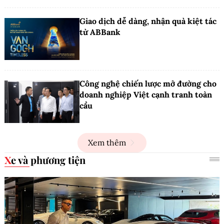
Giao dịch dễ dàng, nhận quà kiệt tác
từ ABBank
Công nghệ chiến lược mở đường cho
doanh nghiệp Việt cạnh tranh toàn
cầu
Xem thêm
Xe và phương tiện