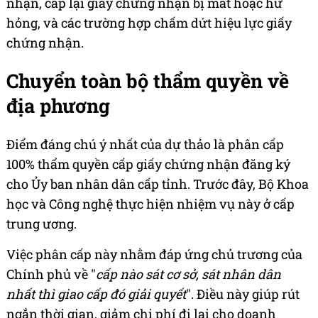
nhận, cấp lại giấy chứng nhận bị mất hoặc hư
hỏng, và các trường hợp chấm dứt hiệu lực giấy
chứng nhận.
Chuyển toàn bộ thẩm quyền về
địa phương
Điểm đáng chú ý nhất của dự thảo là phân cấp
100% thẩm quyền cấp giấy chứng nhận đăng ký
cho Ủy ban nhân dân cấp tỉnh. Trước đây, Bộ Khoa
học và Công nghệ thực hiện nhiệm vụ này ở cấp
trung ương.
Việc phân cấp này nhằm đáp ứng chủ trương của
Chính phủ về "
cấp nào sát cơ sở, sát nhân dân
nhất thì giao cấp đó giải quyết
". Điều này giúp rút
ngắn thời gian, giảm chi phí đi lại cho doanh