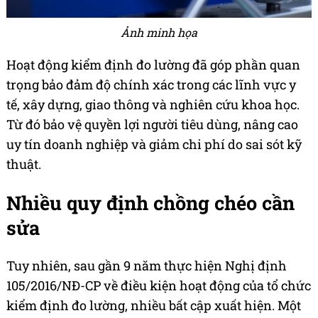
Ảnh minh họa
Hoạt động kiểm định đo lường đã góp phần quan
trọng bảo đảm độ chính xác trong các lĩnh vực y
tế, xây dựng, giao thông và nghiên cứu khoa học.
Từ đó bảo vệ quyền lợi người tiêu dùng, nâng cao
uy tín doanh nghiệp và giảm chi phí do sai sót kỹ
thuật.
Nhiều quy định chồng chéo cần
sửa
Tuy nhiên, sau gần 9 năm thực hiện Nghị định
105/2016/NĐ-CP về điều kiện hoạt động của tổ chức
kiểm định đo lường, nhiều bất cập xuất hiện. Một