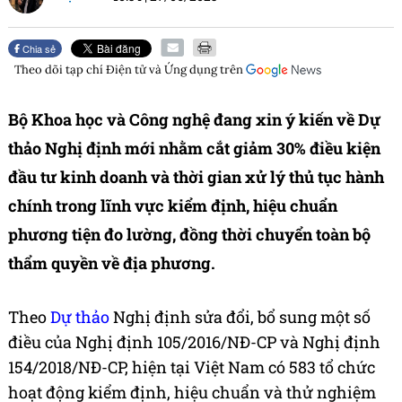
Chia sẻ
Theo dõi tạp chí
Điện tử và Ứng dụng
trên
Bộ Khoa học và Công nghệ đang xin ý kiến về Dự
thảo Nghị định mới nhằm cắt giảm 30% điều kiện
đầu tư kinh doanh và thời gian xử lý thủ tục hành
chính trong lĩnh vực kiểm định, hiệu chuẩn
phương tiện đo lường, đồng thời chuyển toàn bộ
thẩm quyền về địa phương.
Theo
Dự thảo
Nghị định sửa đổi, bổ sung một số
điều của Nghị định 105/2016/NĐ-CP và Nghị định
154/2018/NĐ-CP, hiện tại Việt Nam có 583 tổ chức
hoạt động kiểm định, hiệu chuẩn và thử nghiệm