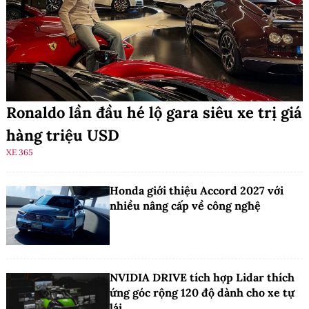
Ronaldo lần đầu hé lộ gara siêu xe trị giá
hàng triệu USD
XE 365
Honda giới thiệu Accord 2027 với
nhiều nâng cấp về công nghệ
NVIDIA DRIVE tích hợp Lidar thích
ứng góc rộng 120 độ dành cho xe tự
lái