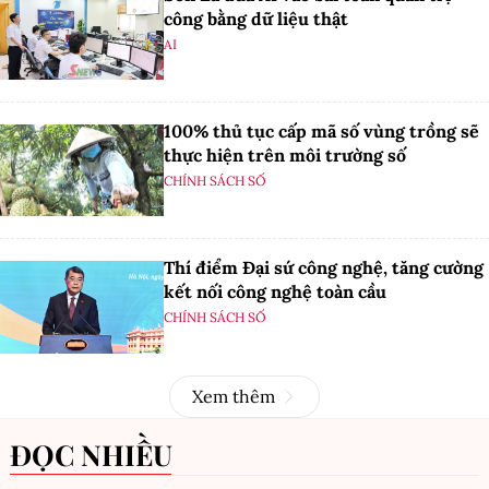
công bằng dữ liệu thật
AI
100% thủ tục cấp mã số vùng trồng sẽ
thực hiện trên môi trường số
CHÍNH SÁCH SỐ
Thí điểm Đại sứ công nghệ, tăng cường
kết nối công nghệ toàn cầu
CHÍNH SÁCH SỐ
Xem thêm
ĐỌC NHIỀU