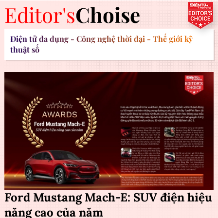
Editor's
Choise
Điện tử đa dụng - Công nghệ thời đại - Thế giới kỹ
thuật số
Ford Mustang Mach-E: SUV điện hiệu
năng cao của năm