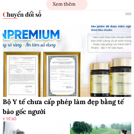
Xem thêm
Chuyển đổi số
Bộ Y tế chưa cấp phép làm đẹp bằng tế
bào gốc người
Y TẾ SỐ