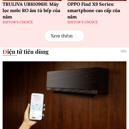
TRULIVA UR61096H: Máy
OPPO Find X9 Series:
lọc nước RO âm tủ bếp của
smartphone cao cấp của
năm
năm
EDITOR'S CHOICE
EDITOR'S CHOICE
Xem thêm
Điện tử tiêu dùng