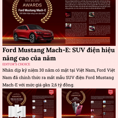
Ford Mustang Mach-E: SUV điện hiệu
năng cao của năm
EDITOR'S CHOICE
Nhân dịp kỷ niệm 30 năm có mặt tại Việt Nam, Ford Việt
Nam đã chính thức ra mắt mẫu SUV điện Ford Mustang
Mach-E với mức giá gần 2,6 tỷ đồng.