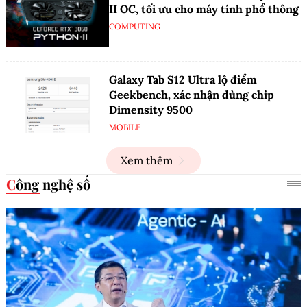
II OC, tối ưu cho máy tính phổ thông
COMPUTING
Galaxy Tab S12 Ultra lộ điểm
Geekbench, xác nhận dùng chip
Dimensity 9500
MOBILE
Xem thêm
Công nghệ số