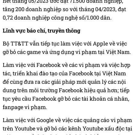
hết tháng 05/2023 ước đạt 71.500 doanh nghiệp,
tăng 200 doanh nghiệp so với tháng 04/2023, đạt
0,72 doanh nghiệp công nghệ số/1.000 dân.
Lĩnh vực báo chí, truyền thông
Bộ TT&TT vẫn tiếp tục làm việc với Apple về việc
gỡ bỏ các game và ứng dụng vi phạm tại Việt Nam.
Làm việc với Facebook về các vi phạm và việc hợp
tác, triển khai đào tạo của Facebook tại Việt Nam
để cùng đưa ra các giải pháp mới quản lý các nội
dung trên môi trường Facebook hiệu quả hơn; tiếp
tục yêu cầu Facebook gỡ bỏ các tài khoản cá nhân,
fanpage vi phạm.
Làm việc với Google về việc các quảng cáo vi phạm
trên Youtube và gỡ bỏ các kênh Youtube xấu độc tại