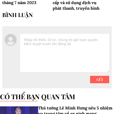
tháng 7 năm 2023
cấp và sử dụng dịch vụ
phát thanh, truyền hình
CÓ THỂ BẠN QUAN TÂM
Thủ tướng Lê Minh Hưng nêu 5 nhiệm
vụ trọng tâm về an ninh mạng