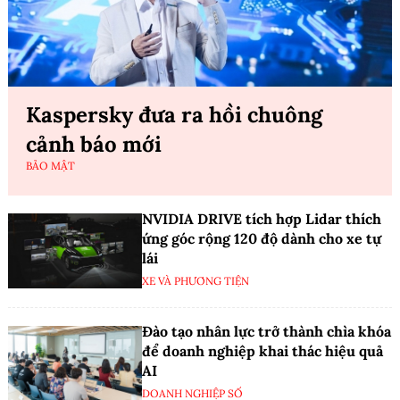
Kaspersky đưa ra hồi chuông
cảnh báo mới
BẢO MẬT
NVIDIA DRIVE tích hợp Lidar thích
ứng góc rộng 120 độ dành cho xe tự
lái
XE VÀ PHƯƠNG TIỆN
Đào tạo nhân lực trở thành chìa khóa
để doanh nghiệp khai thác hiệu quả
AI
DOANH NGHIỆP SỐ