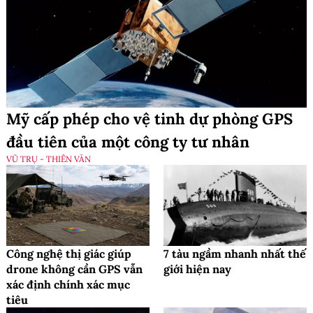
Mỹ cấp phép cho vệ tinh dự phòng GPS
đầu tiên của một công ty tư nhân
VŨ TRỤ - THIÊN VĂN
Công nghệ thị giác giúp
7 tàu ngầm nhanh nhất thế
drone không cần GPS vẫn
giới hiện nay
xác định chính xác mục
tiêu