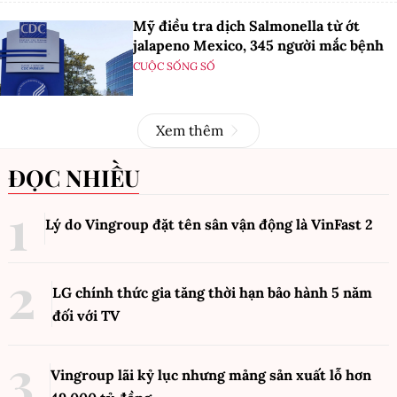
Mỹ điều tra dịch Salmonella từ ớt
jalapeno Mexico, 345 người mắc bệnh
CUỘC SỐNG SỐ
Xem thêm
ĐỌC NHIỀU
Lý do Vingroup đặt tên sân vận động là VinFast
2
LG chính thức gia tăng thời hạn bảo hành 5 năm
đối với TV
Vingroup lãi kỷ lục nhưng mảng sản xuất lỗ hơn