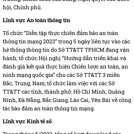
hội, Chính phủ.
Lĩnh vực An toàn thông tin
Tổ chức “Diễn tập thực chiến đảm bảo an toàn
thông tin mạng 2023” trong 5 ngày liên tục vào các
hệ thống thông tin do Sở TT&TT TP.HCM đang vận
hành; tổ chức Hội nghị “Hướng dẫn triển khai và
đánh giá kết quả thực hiện Chiến lược an toàn, an
ninh mạng quốc gia” cho các Sở TT&TT 3 miền
Bắc, Trung, Nam; tổ chức làm việc với các Sở
TT&TT các tỉnh, thành phố: Hồ Chí Minh, Quảng
Ninh, Đà Nẵng, Bắc Giang, Lào Cai, Yên Bái về công
tác bảo đảm an toàn thông tin mạng.
Lĩnh vực Kinh tế số
Trong tháng 5/2023, tổng số lượt download các