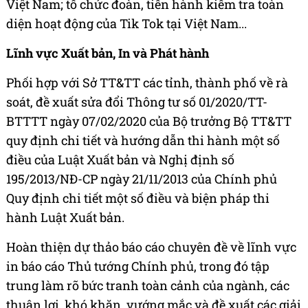
Việt Nam; tổ chức đoàn, tiến hành kiểm tra toàn
diện hoạt động của Tik Tok tại Việt Nam...
Lĩnh vực Xuất bản, In và Phát hành
Phối hợp với Sở TT&TT các tỉnh, thành phố về rà
soát, đề xuất sửa đổi Thông tư số 01/2020/TT-
BTTTT ngày 07/02/2020 của Bộ trưởng Bộ TT&TT
quy định chi tiết và hướng dẫn thi hành một số
điều của Luật Xuất bản và Nghị định số
195/2013/NĐ-CP ngày 21/11/2013 của Chính phủ
Quy định chi tiết một số điều và biện pháp thi
hành Luật Xuất bản.
Hoàn thiện dự thảo báo cáo chuyên đề về lĩnh vực
in báo cáo Thủ tướng Chính phủ, trong đó tập
trung làm rõ bức tranh toàn cảnh của ngành, các
thuận lợi, khó khăn, vướng mắc và đề xuất các giải