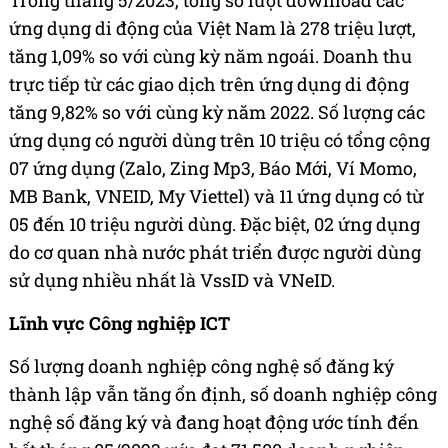
ứng dụng di động của Việt Nam là 278 triệu lượt,
tăng 1,09% so với cùng kỳ năm ngoái. Doanh thu
trực tiếp từ các giao dịch trên ứng dụng di động
tăng 9,82% so với cùng kỳ năm 2022. Số lượng các
ứng dụng có người dùng trên 10 triệu có tổng cộng
07 ứng dụng (Zalo, Zing Mp3, Báo Mới, Ví Momo,
MB Bank, VNEID, My Viettel) và 11 ứng dụng có từ
05 đến 10 triệu người dùng. Đặc biệt, 02 ứng dụng
do cơ quan nhà nước phát triển được người dùng
sử dụng nhiều nhất là VssID và VNeID.
Lĩnh vực Công nghiệp ICT
Số lượng doanh nghiệp công nghệ số đăng ký
thành lập vẫn tăng ổn định, số doanh nghiệp công
nghệ số đăng ký và đang hoạt động ước tính đến