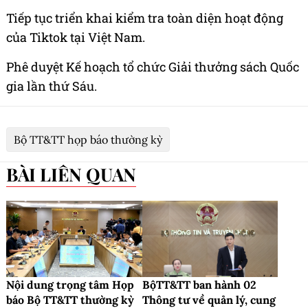
Tiếp tục triển khai kiểm tra toàn diện hoạt động
của Tiktok tại Việt Nam.
Phê duyệt Kế hoạch tổ chức Giải thưởng sách Quốc
gia lần thứ Sáu.
Bộ TT&TT họp báo thường kỳ
BÀI LIÊN QUAN
Nội dung trọng tâm Họp
BộTT&TT ban hành 02
báo Bộ TT&TT thường kỳ
Thông tư về quản lý, cung