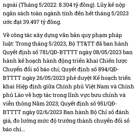
ngoái (Tháng 5/2022: 8.304 tỷ đồng). Lũy kế nộp
ngân sách toàn ngành tính đến hết tháng 5/2023
ước đạt 39.497 tỷ đồng.
Về công tác xây dựng văn bản quy phạm pháp
luật: Trong tháng 5/2023, Bộ TT&TT đã ban hành
Quyết định số 781/QĐ-BTTTT ngày 08/05/2023 ban
hành kế hoạch hành động triển khai Chiến lược
Chuyển đổi số báo chí; Quyết định số 894/QĐ-
BTTTT ngày 26/05/2023 phê duyệt Kế hoạch triển
khai Hiệp định giữa Chính phủ Việt Nam và Chính
phủ Lào về hợp tác trong lĩnh vực bưu chính và
viễn thông Năm 2023; Quyết định số 951/QĐ-
BTTTT ngày 02/6/2023 Ban hành Bộ Chỉ số đánh
giá, đo lường mức độ trưởng thành chuyển đổi số
báo chí…