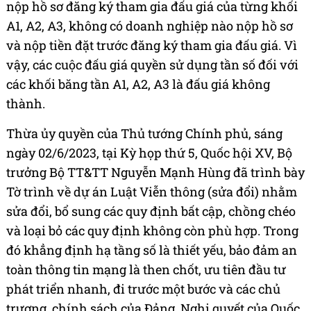
nộp hồ sơ đăng ký tham gia đấu giá của từng khối
A1, A2, A3, không có doanh nghiệp nào nộp hồ sơ
và nộp tiền đặt trước đăng ký tham gia đấu giá. Vì
vậy, các cuộc đấu giá quyền sử dụng tần số đối với
các khối băng tần A1, A2, A3 là đấu giá không
thành.
Thừa ủy quyền của Thủ tướng Chính phủ, sáng
ngày 02/6/2023, tại Kỳ họp thứ 5, Quốc hội XV, Bộ
trưởng Bộ TT&TT Nguyễn Mạnh Hùng đã trình bày
Tờ trình về dự án Luật Viễn thông (sửa đổi) nhằm
sửa đổi, bổ sung các quy định bất cập, chồng chéo
và loại bỏ các quy định không còn phù hợp. Trong
đó khẳng định hạ tầng số là thiết yếu, bảo đảm an
toàn thông tin mạng là then chốt, ưu tiên đầu tư
phát triển nhanh, đi trước một bước và các chủ
trương, chính sách của Đảng, Nghị quyết của Quốc