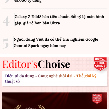
49.000 tỷ đồng
Galaxy Z Fold8 bản tiêu chuẩn đổi tỷ lệ màn hình
gập, giá rẻ hơn bản Ultra
Người dùng Việt đã có thể trải nghiệm Google
Gemini Spark ngay hôm nay
Editor's
Choise
Điện tử đa dụng - Công nghệ thời đại - Thế giới kỹ
thuật số