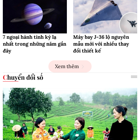
7 ngoại hành tinh kỳ lạ
Máy bay J-36 lộ nguyên
nhất trong những năm gần
mẫu mới với nhiều thay
đây
đổi thiết kế
Xem thêm
Chuyển đổi số