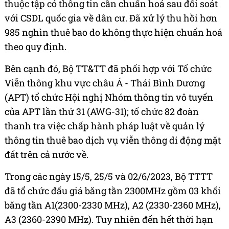
thuộc tập có thông tin cần chuẩn hoá sau đối soát
với CSDL quốc gia về dân cư. Đã xử lý thu hồi hơn
985 nghìn thuê bao do không thực hiện chuẩn hoá
theo quy định.
Bên cạnh đó, Bộ TT&TT đã phối hợp với Tổ chức
Viễn thông khu vực châu Á - Thái Bình Dương
(APT) tổ chức Hội nghị Nhóm thông tin vô tuyến
của APT lần thứ 31 (AWG-31); tổ chức 82 đoàn
thanh tra việc chấp hành pháp luật về quản lý
thông tin thuê bao dịch vụ viễn thông di động mặt
đất trên cả nước về.
Trong các ngày 15/5, 25/5 và 02/6/2023, Bộ TTTT
đã tổ chức đấu giá băng tần 2300MHz gồm 03 khối
băng tần A1(2300-2330 MHz), A2 (2330-2360 MHz),
A3 (2360-2390 MHz). Tuy nhiên đến hết thời hạn