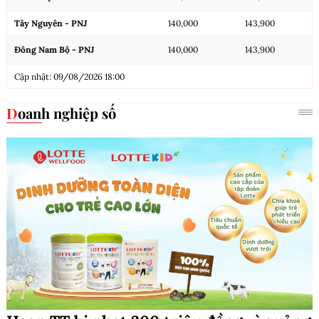
Tây Nguyên - PNJ
140,000
143,900
Đông Nam Bộ - PNJ
140,000
143,900
Cập nhật: 09/08/2026 18:00
Doanh nghiệp số