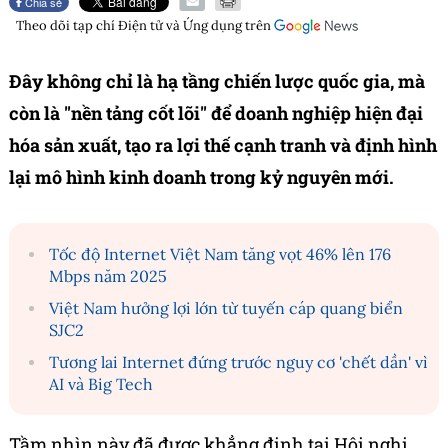
Chia sẻ
Theo dõi tạp chí
Điện tử và Ứng dụng
trên
Đây không chỉ là hạ tầng chiến lược quốc gia, mà
còn là "nền tảng cốt lõi" để doanh nghiệp hiện đại
hóa sản xuất, tạo ra lợi thế cạnh tranh và định hình
lại mô hình kinh doanh trong kỷ nguyên mới.
Tốc độ Internet Việt Nam tăng vọt 46% lên 176
Mbps năm 2025
Việt Nam hưởng lợi lớn từ tuyến cáp quang biển
SJC2
Tương lai Internet đứng trước nguy cơ 'chết dần' vì
AI và Big Tech
Tầm nhìn này đã được khẳng định tại Hội nghị