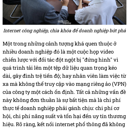
Internet công nghiệp, chìa khóa để doanh nghiệp bứt phá
Một trong những cảnh tượng khá quen thuộc ở
nhiều doanh nghiệp đó là một cuộc họp video
chiến lược với đối tác đột ngột bị "đứng hình" vì
quá trình tải lên một tệp dữ liệu quan trọng kéo
dài, gây đình trệ tiến độ; hay nhân viên làm việc từ
xa mà không thể truy cập vào mạng riêng ảo (VPN)
của công ty một cách ổn định. Tất cả những vấn đề
này không đơn thuần là sự bất tiện mà là chi phí
thực tế doanh nghiệp phải gánh chịu: chi phí cơ
hội, chi phí năng suất và tổn hại đến uy tín thương
hiệu. Rõ ràng, kết nối internet phổ thông đã không