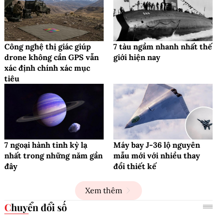
Công nghệ thị giác giúp
7 tàu ngầm nhanh nhất thế
drone không cần GPS vẫn
giới hiện nay
xác định chính xác mục
tiêu
7 ngoại hành tinh kỳ lạ
Máy bay J-36 lộ nguyên
nhất trong những năm gần
mẫu mới với nhiều thay
đây
đổi thiết kế
Xem thêm
Chuyển đổi số