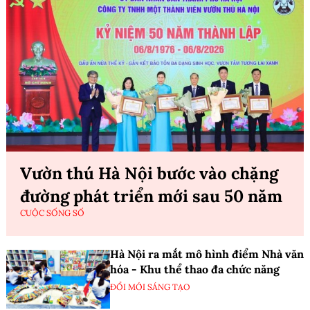
Vườn thú Hà Nội bước vào chặng
đường phát triển mới sau 50 năm
CUỘC SỐNG SỐ
Hà Nội ra mắt mô hình điểm Nhà văn
hóa - Khu thể thao đa chức năng
ĐỔI MỚI SÁNG TẠO