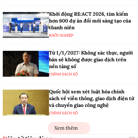
Khởi động RE:ACT 2026, tìm kiếm
hơn 600 dự án đổi mới sáng tạo của
thanh niên
KHỞI NGHIỆP
Từ 1/1/2027: Không xác thực, người
bán sẽ không được giao dịch trên
nền tảng số
CHÍNH SÁCH SỐ
Quốc hội xem xét luật hóa chính
sách về viễn thông, giao dịch điện tử
và chuyển giao công nghệ
CHÍNH SÁCH SỐ
Xem thêm