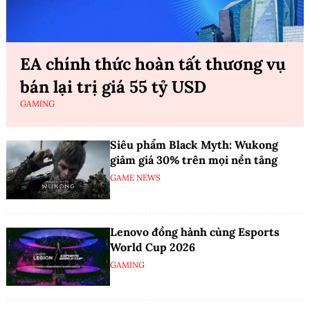
EA chính thức hoàn tất thương vụ
bán lại trị giá 55 tỷ USD
GAMING
Siêu phẩm Black Myth: Wukong
giảm giá 30% trên mọi nền tảng
GAME NEWS
Lenovo đồng hành cùng Esports
World Cup 2026
GAMING