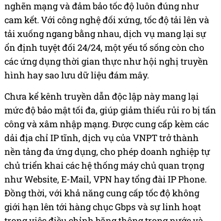
nghẽn mạng và đảm bảo tốc độ luôn đúng như
cam kết. Với công nghệ đối xứng, tốc độ tải lên và
tải xuống ngang bằng nhau, dịch vụ mang lại sự
ổn định tuyệt đối 24/24, một yếu tố sống còn cho
các ứng dụng thời gian thực như hội nghị truyền
hình hay sao lưu dữ liệu đám mây.
Chưa kể kênh truyền dẫn độc lập này mang lại
mức độ bảo mật tối đa, giúp giảm thiểu rủi ro bị tấn
công và xâm nhập mạng. Được cung cấp kèm các
dải địa chỉ IP tĩnh, dịch vụ của VNPT trở thành
nền tảng đa ứng dụng, cho phép doanh nghiệp tự
chủ triển khai các hệ thống máy chủ quan trọng
như Website, E-Mail, VPN hay tổng đài IP Phone.
Đồng thời, với khả năng cung cấp tốc độ không
giới hạn lên tới hàng chục Gbps và sự linh hoạt
trong việc điều chỉnh băng thông trong nước và