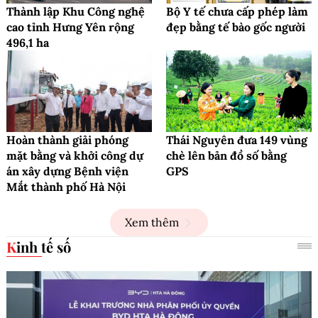
Thành lập Khu Công nghệ
Bộ Y tế chưa cấp phép làm
cao tỉnh Hưng Yên rộng
đẹp bằng tế bào gốc người
496,1 ha
Hoàn thành giải phóng
Thái Nguyên đưa 149 vùng
mặt bằng và khởi công dự
chè lên bản đồ số bằng
án xây dựng Bệnh viện
GPS
Mắt thành phố Hà Nội
Xem thêm
Kinh tế số