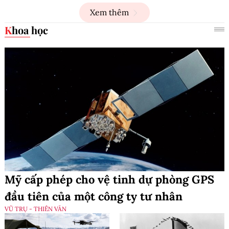
Xem thêm
Khoa học
Mỹ cấp phép cho vệ tinh dự phòng GPS
đầu tiên của một công ty tư nhân
VŨ TRỤ - THIÊN VĂN