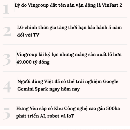
Lý do Vingroup đặt tên sân vận động là VinFast
2
LG chính thức gia tăng thời hạn bảo hành 5 năm
đối với TV
Vingroup lãi kỷ lục nhưng mảng sản xuất lỗ hơn
49.000 tỷ đồng
Người dùng Việt đã có thể trải nghiệm Google
Gemini Spark ngay hôm nay
Hưng Yên sắp có Khu Công nghệ cao gần 500ha
phát triển AI, robot và IoT