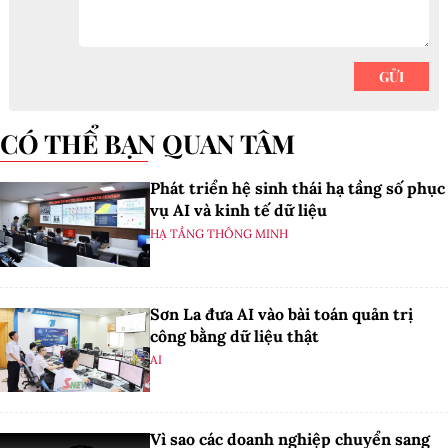
CÓ THỂ BẠN QUAN TÂM
Phát triển hệ sinh thái hạ tầng số phục
vụ AI và kinh tế dữ liệu
HẠ TẦNG THÔNG MINH
Sơn La đưa AI vào bài toán quản trị
công bằng dữ liệu thật
AI
Vì sao các doanh nghiệp chuyển sang