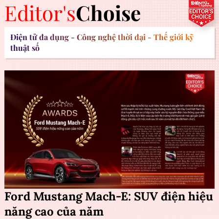
Editor's
Choise
Điện tử đa dụng - Công nghệ thời đại - Thế giới kỹ
thuật số
Ford Mustang Mach-E: SUV điện hiệu
năng cao của năm