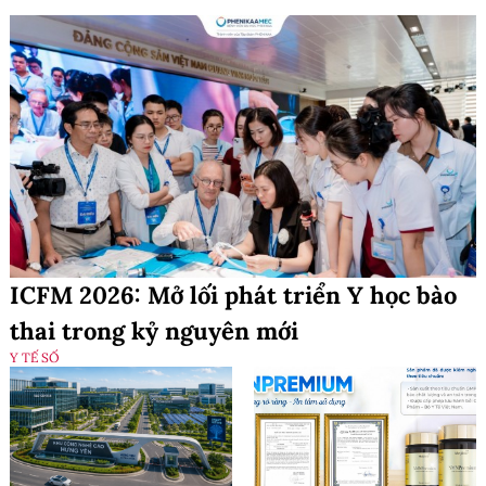
ICFM 2026: Mở lối phát triển Y học bào
thai trong kỷ nguyên mới
Y TẾ SỐ