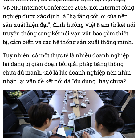
VNNIC Internet Conference 2025, nơi Internet công
nghiệp được xác định là "hạ tầng cốt lõi của nền
sản xuất hiện đại", định hướng Việt Nam từ kết nối
truyền thống sang kết nối vạn vật, bao gồm thiết
bị, cảm biến và các hệ thống sản xuất thông minh.
Tuy nhiên, có một thực tế là nhiều doanh nghiệp
lại đang bị gián đoạn bởi giải pháp băng thông
chưa đủ mạnh. Giờ là lúc doanh nghiệp nên nhìn
nhận lại vấn đề kết nối đã “đủ dùng” hay chưa?