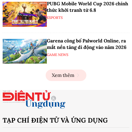
PUBG Mobile World Cup 2026 chính
thức khởi tranh từ 6.8
ESPORTS
Garena công bố Palworld Online, ra
mắt nền tảng di động vào năm 2026
GAME NEWS
Xem thêm
TẠP CHÍ ĐIỆN TỬ VÀ ỨNG DỤNG