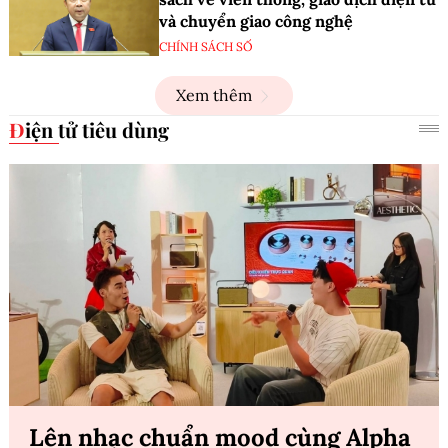
và chuyển giao công nghệ
CHÍNH SÁCH SỐ
Xem thêm
Điện tử tiêu dùng
Lên nhạc chuẩn mood cùng Alpha