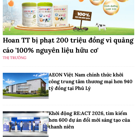
Hoan TT bị phạt 200 triệu đồng vì quảng
cáo '100% nguyên liệu hữu cơ'
THỊ TRƯỜNG
AEON Việt Nam chính thức khởi
công trung tâm thương mại hơn 940
tỷ đồng tại Phủ Lý
Khởi động RE:ACT 2026, tìm kiếm
hơn 600 dự án đổi mới sáng tạo của
thanh niên