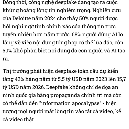
Đồng thời, công nghệ deepfake đang tạo ra cuộc
khủng hoảng lòng tin nghiêm trọng. Nghiên cứu
của Deloitte năm 2024 cho thấy 50% người được
hỏi nghi ngờ tính chính xác của thông tin trực
tuyến nhiều hơn năm trước. 68% người dùng AI lo
lắng về việc nội dung tổng hợp có thể lừa đảo, còn
59% khó phân biệt nội dung do con người và AI tạo
ra.
Thị trường phát hiện deepfake toàn cầu dự kiến
tăng 42% hàng năm từ 5,5 tỷ USD năm 2023 lên 15,7
tỷ USD năm 2026. Deepfake không chỉ đe dọa an
ninh quốc gia bằng propaganda chính trị mà còn
có thể dẫn đến "information apocalypse" - hiện
tượng mọi người mất lòng tin vào tất cả video, kể
cả video thật.