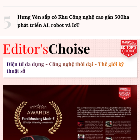
Hưng Yên sắp có Khu Công nghệ cao gần 500ha
phát triển AI, robot và IoT
Editor's
Choise
Điện tử đa dụng - Công nghệ thời đại - Thế giới kỹ
thuật số