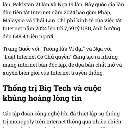
lần, Pakistan 21 lần và Nga 19 lần. Bảy quốc gia lần
đầu tiên tắt Internet năm 2024 bao gồm Pháp,
Malaysia và Thái Lan. Chi phí kinh tế của việc tắt
Internet năm 2024 lên tới 7,69 tỷ USD, ảnh hưởng
đến 648,4 triệu người.
Trung Quốc với "Tường lửa Vĩ đại" và Nga với
"Luật Internet Có Chủ quyền" đang tạo ra những
mạng internet bán độc lập, đe dọa bản chất mở và
xuyên biên giới của Internet truyền thống.
Thống trị Big Tech và cuộc
khủng hoảng lòng tin
Các tập đoàn công nghệ lớn đã thiết lập sự thống
trị monopoly trên Internet thông qua nhiều chiến