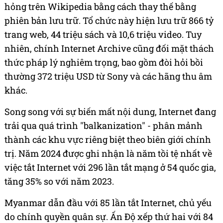
hỏng trên Wikipedia bằng cách thay thế bằng
phiên bản lưu trữ. Tổ chức này hiện lưu trữ 866 tỷ
trang web, 44 triệu sách và 10,6 triệu video. Tuy
nhiên, chính Internet Archive cũng đối mặt thách
thức pháp lý nghiêm trọng, bao gồm đòi hỏi bồi
thường 372 triệu USD từ Sony và các hãng thu âm
khác.
Song song với sự biến mất nội dung, Internet đang
trải qua quá trình "balkanization" - phân mảnh
thành các khu vực riêng biệt theo biên giới chính
trị. Năm 2024 được ghi nhận là năm tồi tệ nhất về
việc tắt Internet với 296 lần tắt mạng ở 54 quốc gia,
tăng 35% so với năm 2023.
Myanmar dẫn đầu với 85 lần tắt Internet, chủ yếu
do chính quyền quân sự. Ấn Độ xếp thứ hai với 84