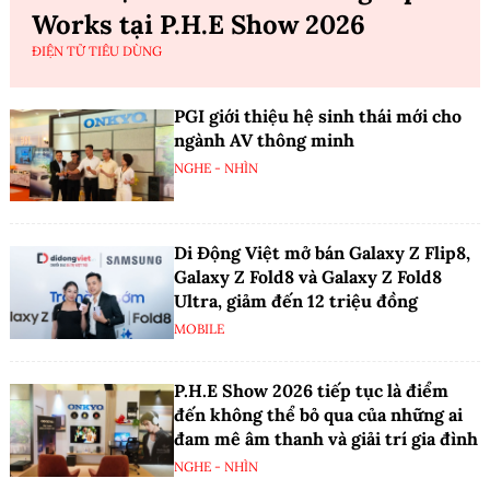
Works tại P.H.E Show 2026
ĐIỆN TỬ TIÊU DÙNG
PGI giới thiệu hệ sinh thái mới cho
ngành AV thông minh
NGHE - NHÌN
Di Động Việt mở bán Galaxy Z Flip8,
Galaxy Z Fold8 và Galaxy Z Fold8
Ultra, giảm đến 12 triệu đồng
MOBILE
P.H.E Show 2026 tiếp tục là điểm
đến không thể bỏ qua của những ai
đam mê âm thanh và giải trí gia đình
NGHE - NHÌN