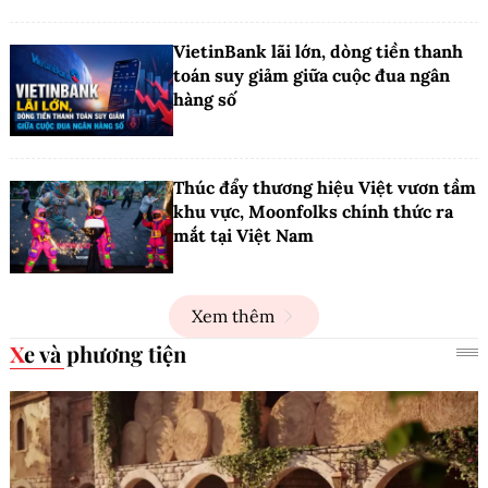
VietinBank lãi lớn, dòng tiền thanh
toán suy giảm giữa cuộc đua ngân
hàng số
Thúc đẩy thương hiệu Việt vươn tầm
khu vực, Moonfolks chính thức ra
mắt tại Việt Nam
Xem thêm
Xe và phương tiện