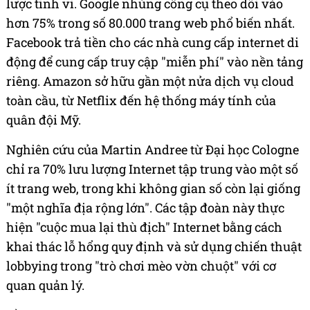
lược tinh vi. Google nhúng công cụ theo dõi vào
hơn 75% trong số 80.000 trang web phổ biến nhất.
Facebook trả tiền cho các nhà cung cấp internet di
động để cung cấp truy cập "miễn phí" vào nền tảng
riêng. Amazon sở hữu gần một nửa dịch vụ cloud
toàn cầu, từ Netflix đến hệ thống máy tính của
quân đội Mỹ.
Nghiên cứu của Martin Andree từ Đại học Cologne
chỉ ra 70% lưu lượng Internet tập trung vào một số
ít trang web, trong khi không gian số còn lại giống
"một nghĩa địa rộng lớn". Các tập đoàn này thực
hiện "cuộc mua lại thù địch" Internet bằng cách
khai thác lỗ hổng quy định và sử dụng chiến thuật
lobbying trong "trò chơi mèo vờn chuột" với cơ
quan quản lý.