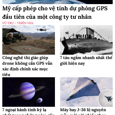
Mỹ cấp phép cho vệ tinh dự phòng GPS
đầu tiên của một công ty tư nhân
VŨ TRỤ - THIÊN VĂN
Công nghệ thị giác giúp
7 tàu ngầm nhanh nhất thế
drone không cần GPS vẫn
giới hiện nay
xác định chính xác mục
tiêu
7 ngoại hành tinh kỳ lạ
Máy bay J-36 lộ nguyên