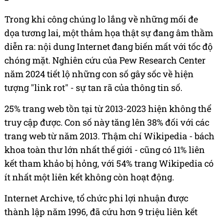
Trong khi công chúng lo lắng về những mối đe
dọa tương lai, một thảm họa thật sự đang âm thầm
diễn ra: nội dung Internet đang biến mất với tốc độ
chóng mặt. Nghiên cứu của Pew Research Center
năm 2024 tiết lộ những con số gây sốc về hiện
tượng "link rot" - sự tan rã của thông tin số.
25% trang web tồn tại từ 2013-2023 hiện không thể
truy cập được. Con số này tăng lên 38% đối với các
trang web từ năm 2013. Thậm chí Wikipedia - bách
khoa toàn thư lớn nhất thế giới - cũng có 11% liên
kết tham khảo bị hỏng, với 54% trang Wikipedia có
ít nhất một liên kết không còn hoạt động.
Internet Archive, tổ chức phi lợi nhuận được
thành lập năm 1996, đã cứu hơn 9 triệu liên kết