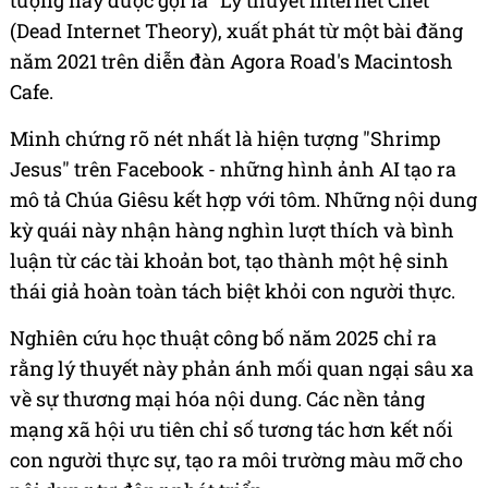
tượng này được gọi là "Lý thuyết Internet Chết"
(Dead Internet Theory), xuất phát từ một bài đăng
năm 2021 trên diễn đàn Agora Road's Macintosh
Cafe.
Minh chứng rõ nét nhất là hiện tượng "Shrimp
Jesus" trên Facebook - những hình ảnh AI tạo ra
mô tả Chúa Giêsu kết hợp với tôm. Những nội dung
kỳ quái này nhận hàng nghìn lượt thích và bình
luận từ các tài khoản bot, tạo thành một hệ sinh
thái giả hoàn toàn tách biệt khỏi con người thực.
Nghiên cứu học thuật công bố năm 2025 chỉ ra
rằng lý thuyết này phản ánh mối quan ngại sâu xa
về sự thương mại hóa nội dung. Các nền tảng
mạng xã hội ưu tiên chỉ số tương tác hơn kết nối
con người thực sự, tạo ra môi trường màu mỡ cho