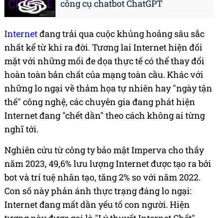
công cụ chatbot ChatGPT
Internet
đang trải qua cuộc khủng hoảng sâu sắc
nhất kể từ khi ra đời. Tương lai Internet hiện đối
mặt với những mối đe dọa thực tế có thể thay đổi
hoàn toàn bản chất của mạng toàn cầu. Khác với
những lo ngại về thảm họa tự nhiên hay "ngày tận
thế" công nghệ, các chuyên gia đang phát hiện
Internet đang "chết dần" theo cách không ai từng
nghĩ tới.
Nghiên cứu từ công ty bảo mật Imperva cho thấy
năm 2023, 49,6% lưu lượng Internet được tạo ra bởi
bot và trí tuệ nhân tạo, tăng 2% so với năm 2022.
Con số này phản ánh thực trạng đáng lo ngại:
Internet đang mất dần yếu tố con người. Hiện