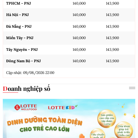
TPHCM - PNJ
140,000
143,900
Hà Nội - PNJ
140,000
143,900
Đà Nẵng - PNJ
140,000
143,900
Miền Tây - PNJ
140,000
143,900
Tây Nguyên - PNJ
140,000
143,900
Đông Nam Bộ - PNJ
140,000
143,900
Cập nhật: 09/08/2026 22:00
Doanh nghiệp số