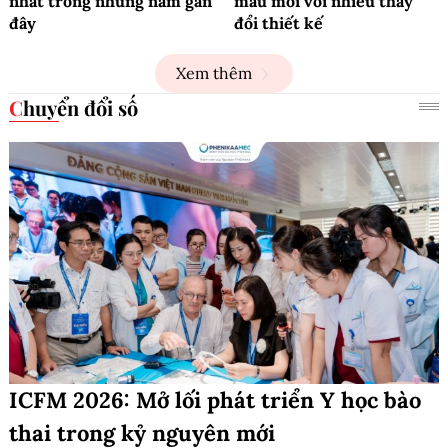
nhất trong những năm gần
mẫu mới với nhiều thay
đây
đổi thiết kế
Xem thêm
Chuyển đổi số
ICFM 2026: Mở lối phát triển Y học bào
thai trong kỷ nguyên mới