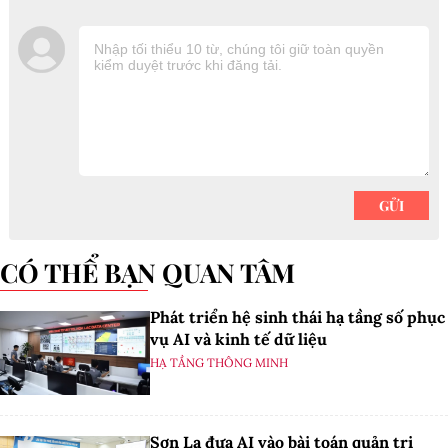
CÓ THỂ BẠN QUAN TÂM
Phát triển hệ sinh thái hạ tầng số phục
vụ AI và kinh tế dữ liệu
HẠ TẦNG THÔNG MINH
Sơn La đưa AI vào bài toán quản trị