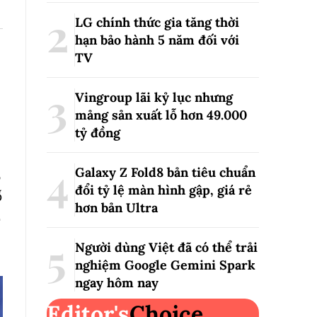
LG chính thức gia tăng thời
hạn bảo hành 5 năm đối với
TV
Vingroup lãi kỷ lục nhưng
mảng sản xuất lỗ hơn 49.000
tỷ đồng
Galaxy Z Fold8 bản tiêu chuẩn
6
đổi tỷ lệ màn hình gập, giá rẻ
ố
hơn bản Ultra
2
Người dùng Việt đã có thể trải
nghiệm Google Gemini Spark
ngay hôm nay
Editor's
Choice