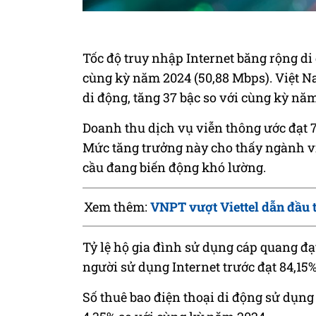
Tốc độ truy nhập Internet băng rộng di 
cùng kỳ năm 2024 (50,88 Mbps). Việt Nam
di động, tăng 37 bậc so với cùng kỳ nă
Doanh thu dịch vụ viễn thông ước đạt 7
Mức tăng trưởng này cho thấy ngành vi
cầu đang biến động khó lường.
Xem thêm:
VNPT vượt Viettel dẫn đầu 
Tỷ lệ hộ gia đình sử dụng cáp quang đạt
người sử dụng Internet trước đạt 84,15
Số thuê bao điện thoại di động sử dụng