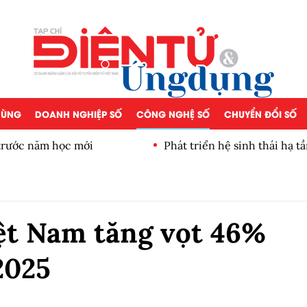
 DÙNG
DOANH NGHIỆP SỐ
CÔNG NGHỆ SỐ
CHUYỂN ĐỔI SỐ
 trước năm học mới
Phát triển hệ sinh thái hạ t
iệt Nam tăng vọt 46%
2025