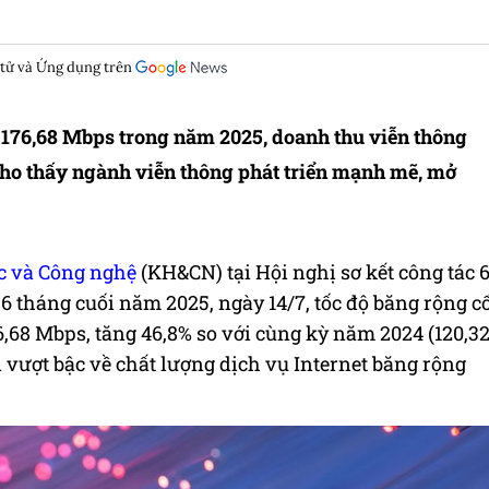
 tử và Ứng dụng trên
n 176,68 Mbps trong năm 2025, doanh thu viễn thông
 cho thấy ngành viễn thông phát triển mạnh mẽ, mở
c và Công nghệ
(KH&CN) tại Hội nghị sơ kết công tác 
 tháng cuối năm 2025, ngày 14/7, tốc độ băng rộng c
,68 Mbps, tăng 46,8% so với cùng kỳ năm 2024 (120,3
n vượt bậc về chất lượng dịch vụ Internet băng rộng