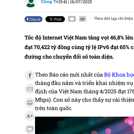
15:41
|
16/07/2025
Công Trí
Theo dõi tạp chí Điện
Chia sẻ
Tốc độ Internet Việt Nam tăng vọt 46,8% lê
đạt 70,422 tỷ đồng cùng tỷ lệ IPv6 đạt 65%
đường cho chuyển đổi số toàn diện.
Theo Báo cáo mới nhất của
Bộ Khoa họ
tháng đầu năm và triển khai nhiệm vụ 6
định của Việt Nam tháng 4/2025 đạt 176
Mbps). Con số này cho thấy sự cải thiệ
trên toàn quốc.