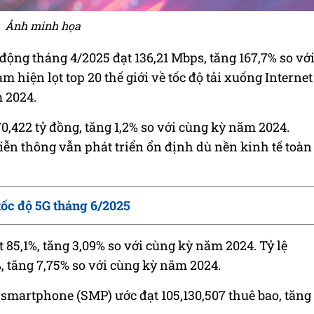
Ảnh minh họa
động tháng 4/2025 đạt 136,21 Mbps, tăng 167,7% so vớ
 hiện lọt top 20 thế giới về tốc độ tải xuống Internet
m 2024.
0,422 tỷ đồng, tăng 1,2% so với cùng kỳ năm 2024.
ễn thông vẫn phát triển ổn định dù nền kinh tế toàn
tốc độ 5G tháng 6/2025
 85,1%, tăng 3,09% so với cùng kỳ năm 2024. Tỷ lệ
%, tăng 7,75% so với cùng kỳ năm 2024.
 smartphone (SMP) ước đạt 105,130,507 thuê bao, tăng