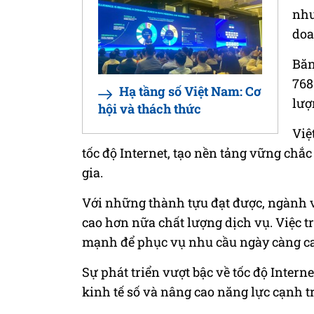
nhu
doa
Băn
768
Hạ tầng số Việt Nam: Cơ
lượ
hội và thách thức
Việ
tốc độ Internet, tạo nền tảng vững chắc
gia.
Với những thành tựu đạt được, ngành 
cao hơn nữa chất lượng dịch vụ. Việc t
mạnh để phục vụ nhu cầu ngày càng ca
Sự phát triển vượt bậc về tốc độ Interne
kinh tế số và nâng cao năng lực cạnh tr