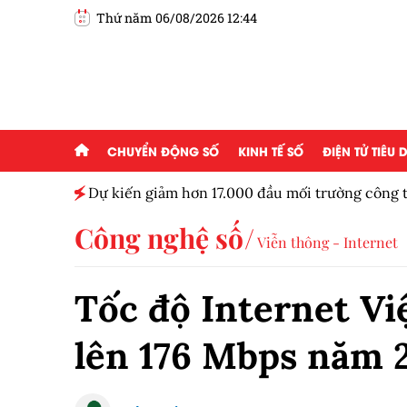
Thứ năm 06/08/2026 12:44
CHUYỂN ĐỘNG SỐ
KINH TẾ SỐ
ĐIỆN TỬ TIÊU
ủa Bảo
Dự kiến giảm hơn 17.000 đầu mối trường công
Công nghệ số
Viễn thông - Internet
Tốc độ Internet V
lên 176 Mbps năm 