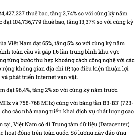
24,427,227 thuê bao, tăng 2,74% so với cùng kỳ năm
 đạt 104,736,779 thuê bao, tăng 13,37% so với cùng kỳ
của Việt Nam đạt 65%, tăng 5% so với cùng kỳ năm
 bình toàn cầu và gấp 1,6 lần trung bình khu vực
ng từng bước thu hẹp khoảng cách công nghệ với các
 rộng không gian địa chỉ IP, tạo điều kiện thuận lợi
 và phát triển Internet vạn vật.
am đạt 96,4%, tăng 2% so với cùng kỳ năm trước.
 MHz và 758-768 MHz) cùng với băng tần B3-B3' (723-
 cho các nhà mạng triển khai dịch vụ chất lượng cao.
n tại, Việt Nam có 41 Trung tâm dữ liệu (Datacenter)
g hoạt động trên toàn quốc. Số lượng này đáp ứng