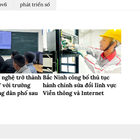
pv6
phát triển số
g nghệ trở thành
Bắc Ninh công bố thủ tục
' với trưởng
hành chính sửa đổi lĩnh vực
ng dân phố sau
Viễn thông và Internet