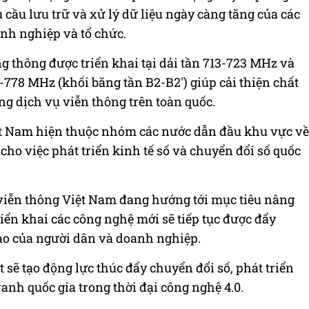
 cầu lưu trữ và xử lý dữ liệu ngày càng tăng của các
nh nghiệp và tổ chức.
g thông được triển khai tại dải tần 713-723 MHz và
-778 MHz (khối băng tần B2-B2') giúp cải thiện chất
ng dịch vụ viễn thông trên toàn quốc.
t Nam hiện thuộc nhóm các nước dẫn đầu khu vực về
 cho việc phát triển kinh tế số và chuyển đổi số quốc
viễn thông Việt Nam đang hướng tới mục tiêu nâng
riển khai các công nghệ mới sẽ tiếp tục được đẩy
o của người dân và doanh nghiệp.
t sẽ tạo động lực thúc đẩy chuyển đổi số, phát triển
anh quốc gia trong thời đại công nghệ 4.0.