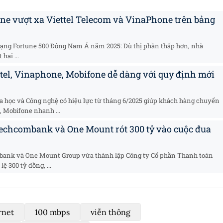
e vượt xa Viettel Telecom và VinaPhone trên bảng
hạng Fortune 500 Đông Nam Á năm 2025: Dù thị phần thấp hơn, nhà
ai ...
el, Vinaphone, Mobifone dễ dàng với quy định mới
 học và Công nghệ có hiệu lực từ tháng 6/2025 giúp khách hàng chuyển
 Mobifone nhanh ...
echcombank và One Mount rót 300 tỷ vào cuộc đua
ank và One Mount Group vừa thành lập Công ty Cổ phần Thanh toán
ệ 300 tỷ đồng, ...
rnet
100 mbps
viễn thông