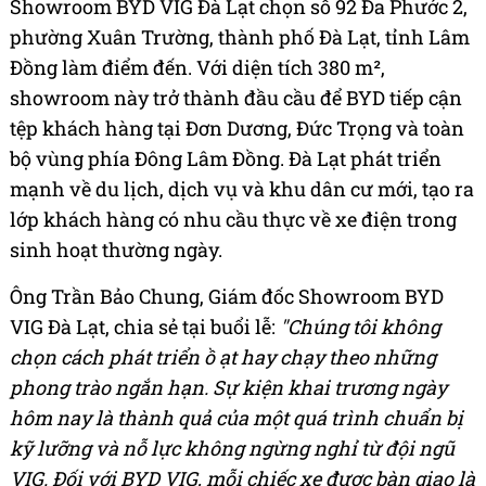
Showroom BYD VIG Đà Lạt chọn số 92 Đa Phước 2,
phường Xuân Trường, thành phố Đà Lạt, tỉnh Lâm
Đồng làm điểm đến. Với diện tích 380 m²,
showroom này trở thành đầu cầu để BYD tiếp cận
tệp khách hàng tại Đơn Dương, Đức Trọng và toàn
bộ vùng phía Đông Lâm Đồng. Đà Lạt phát triển
mạnh về du lịch, dịch vụ và khu dân cư mới, tạo ra
lớp khách hàng có nhu cầu thực về xe điện trong
sinh hoạt thường ngày.
Ông Trần Bảo Chung, Giám đốc Showroom BYD
VIG Đà Lạt, chia sẻ tại buổi lễ:
"Chúng tôi không
chọn cách phát triển ồ ạt hay chạy theo những
phong trào ngắn hạn. Sự kiện khai trương ngày
hôm nay là thành quả của một quá trình chuẩn bị
kỹ lưỡng và nỗ lực không ngừng nghỉ từ đội ngũ
VIG. Đối với BYD VIG, mỗi chiếc xe được bàn giao là