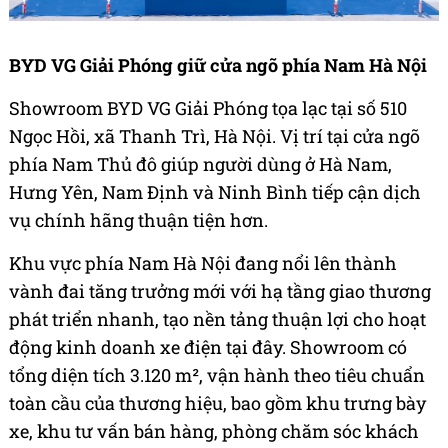
BYD VG Giải Phóng giữ cửa ngõ phía Nam Hà Nội
Showroom BYD VG Giải Phóng tọa lạc tại số 510
Ngọc Hồi, xã Thanh Trì, Hà Nội. Vị trí tại cửa ngõ
phía Nam Thủ đô giúp người dùng ở Hà Nam,
Hưng Yên, Nam Định và Ninh Bình tiếp cận dịch
vụ chính hãng thuận tiện hơn.
Khu vực phía Nam Hà Nội đang nổi lên thành
vành đai tăng trưởng mới với hạ tầng giao thương
phát triển nhanh, tạo nền tảng thuận lợi cho hoạt
động kinh doanh xe điện tại đây. Showroom có
tổng diện tích 3.120 m², vận hành theo tiêu chuẩn
toàn cầu của thương hiệu, bao gồm khu trưng bày
xe, khu tư vấn bán hàng, phòng chăm sóc khách