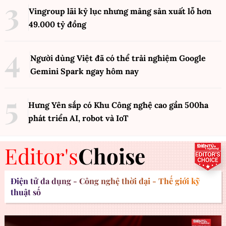
Vingroup lãi kỷ lục nhưng mảng sản xuất lỗ hơn
49.000 tỷ đồng
Người dùng Việt đã có thể trải nghiệm Google
Gemini Spark ngay hôm nay
Hưng Yên sắp có Khu Công nghệ cao gần 500ha
phát triển AI, robot và IoT
Editor's
Choise
Điện tử đa dụng - Công nghệ thời đại - Thế giới kỹ
thuật số