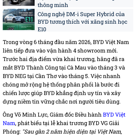
thông minh
Công nghệ DM-i Super Hybrid của
BYD tương thích với xăng sinh học
E10
Trong vòng 6 tháng đầu năm 2026, BYD Việt Nam
liên tiếp đưa vào vận hành 4 showroom mới.
Trước hai địa điểm vừa khai trương, hãng đã ra
mắt BYD Thành Công tại Cà Mau vào tháng 3 và
BYD NEG tại Cần Thơ vào tháng 5. Việc nhanh
chóng mở rộng hệ thống phân phối là bước đi
chiến lược giúp BYD khẳng định uy tín và xây
dựng niềm tin vững chắc nơi người tiêu dùng.
Ông Võ Minh Lực, Giám đốc Điều hành
BYD Việt
Nam
, phát biểu tại lễ khai trương BYD VG Giải
Phóng:
"Sau gần 2 năm hiện diện tại Việt Nam,