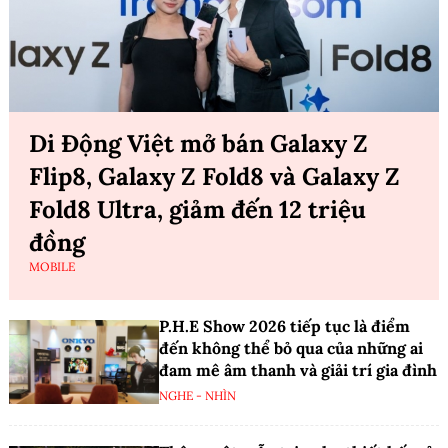
Di Động Việt mở bán Galaxy Z
Flip8, Galaxy Z Fold8 và Galaxy Z
Fold8 Ultra, giảm đến 12 triệu
đồng
MOBILE
P.H.E Show 2026 tiếp tục là điểm
đến không thể bỏ qua của những ai
đam mê âm thanh và giải trí gia đình
NGHE - NHÌN