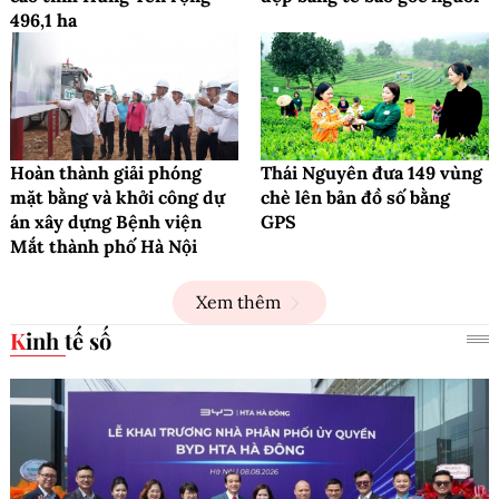
496,1 ha
Hoàn thành giải phóng
Thái Nguyên đưa 149 vùng
mặt bằng và khởi công dự
chè lên bản đồ số bằng
án xây dựng Bệnh viện
GPS
Mắt thành phố Hà Nội
Xem thêm
Kinh tế số