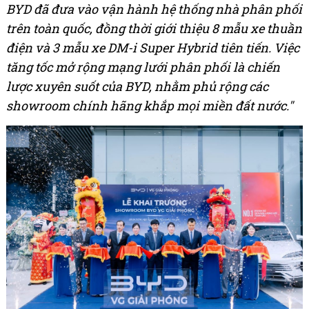
BYD đã đưa vào vận hành hệ thống nhà phân phối
trên toàn quốc, đồng thời giới thiệu 8 mẫu xe thuần
điện và 3 mẫu xe DM-i Super Hybrid tiên tiến. Việc
tăng tốc mở rộng mạng lưới phân phối là chiến
lược xuyên suốt của BYD, nhằm phủ rộng các
showroom chính hãng khắp mọi miền đất nước."