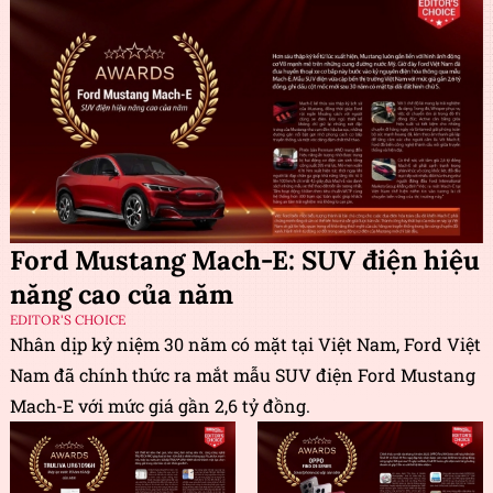
Ford Mustang Mach-E: SUV điện hiệu
năng cao của năm
EDITOR'S CHOICE
Nhân dịp kỷ niệm 30 năm có mặt tại Việt Nam, Ford Việt
Nam đã chính thức ra mắt mẫu SUV điện Ford Mustang
Mach-E với mức giá gần 2,6 tỷ đồng.