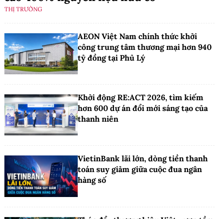
THỊ TRƯỜNG
AEON Việt Nam chính thức khởi
công trung tâm thương mại hơn 940
tỷ đồng tại Phủ Lý
Khởi động RE:ACT 2026, tìm kiếm
hơn 600 dự án đổi mới sáng tạo của
thanh niên
VietinBank lãi lớn, dòng tiền thanh
toán suy giảm giữa cuộc đua ngân
hàng số