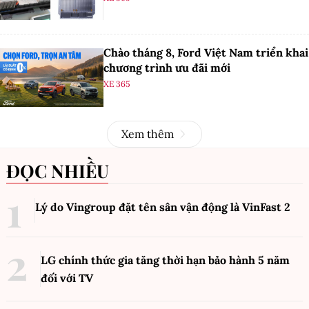
Chào tháng 8, Ford Việt Nam triển khai
chương trình ưu đãi mới
XE 365
Xem thêm
ĐỌC NHIỀU
Lý do Vingroup đặt tên sân vận động là VinFast
2
LG chính thức gia tăng thời hạn bảo hành 5 năm
đối với TV