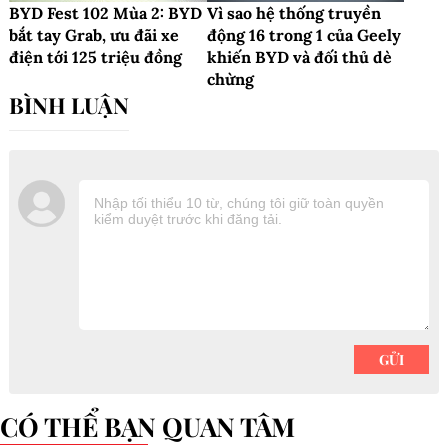
BYD Fest 102 Mùa 2: BYD
Vì sao hệ thống truyền
bắt tay Grab, ưu đãi xe
động 16 trong 1 của Geely
điện tới 125 triệu đồng
khiến BYD và đối thủ dè
chừng
CÓ THỂ BẠN QUAN TÂM