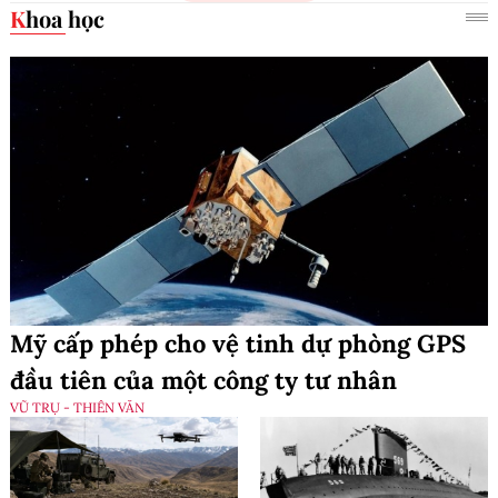
Khoa học
Mỹ cấp phép cho vệ tinh dự phòng GPS
đầu tiên của một công ty tư nhân
VŨ TRỤ - THIÊN VĂN