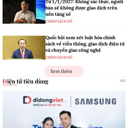
Từ 1/1/2027: Không xác thực, người
bán sẽ không được giao dịch trên
nền tảng số
CHÍNH SÁCH SỐ
Quốc hội xem xét luật hóa chính
sách về viễn thông, giao dịch điện tử
và chuyển giao công nghệ
CHÍNH SÁCH SỐ
Xem thêm
Điện tử tiêu dùng