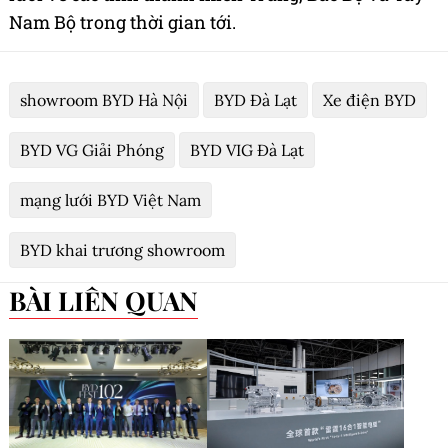
Nam Bộ trong thời gian tới.
showroom BYD Hà Nội
BYD Đà Lạt
Xe điện BYD
BYD VG Giải Phóng
BYD VIG Đà Lạt
mạng lưới BYD Việt Nam
BYD khai trương showroom
BÀI LIÊN QUAN