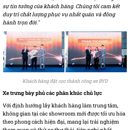
sự tin tưởng của khách hàng. Chúng tôi cam kết
duy trì chất lượng phục vụ nhất quán và đồng
hành trọn đời."
Khách hàng đặt cọc thành công xe BYD
Xe trưng bày phủ các phân khúc chủ lực
Với định hướng lấy khách hàng làm trung tâm,
không gian tại các showroom mới được tối ưu hóa
theo phong cách hiện đại, mang lại trải nghiệm
tham quan và thử xe thư thái, tiện nghi nhất.