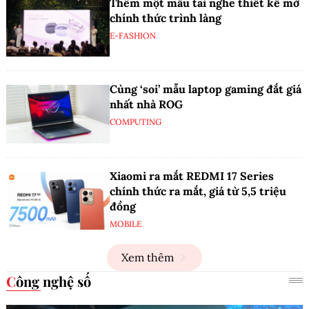
Thêm một mẫu tai nghe thiết kế mở
chính thức trình làng
E-FASHION
Cùng ‘soi’ mẫu laptop gaming đắt giá
nhất nhà ROG
COMPUTING
Xiaomi ra mắt REDMI 17 Series
chính thức ra mắt, giá từ 5,5 triệu
đồng
MOBILE
Xem thêm
Công nghệ số