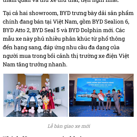
Tại cả hai showroom, BYD trưng bày dải sản phẩm
chính đang bán tại Việt Nam, gồm BYD Sealion 6,
BYD Atto 2, BYD Seal 5 và BYD Dolphin mới. Các
mẫu xe này phủ nhiều phân khúc từ phổ thông
đến hạng sang, đáp ứng nhu cầu đa dạng của
người mua trong bối cảnh thị trường xe điện Việt
Nam tăng trưởng nhanh.
Lễ bàn giao xe mới