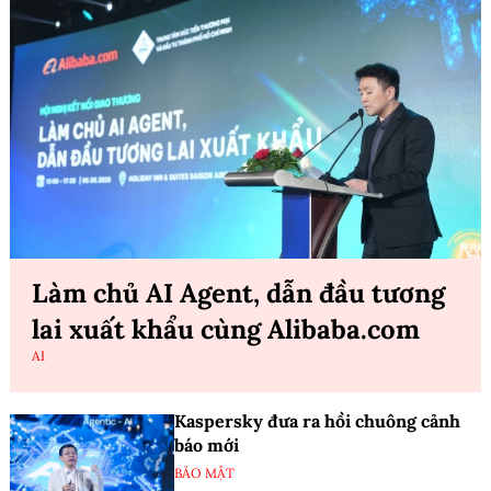
Làm chủ AI Agent, dẫn đầu tương
lai xuất khẩu cùng Alibaba.com
AI
Kaspersky đưa ra hồi chuông cảnh
báo mới
BẢO MẬT