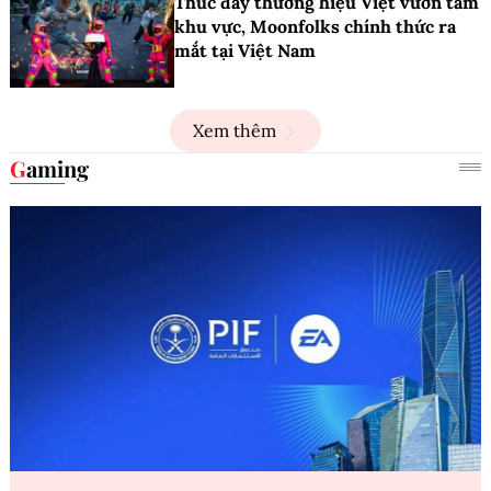
Thúc đẩy thương hiệu Việt vươn tầm
khu vực, Moonfolks chính thức ra
mắt tại Việt Nam
Xem thêm
Gaming