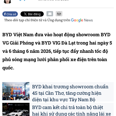
Chia sẻ
Theo dõi tạp chí
Điện tử và Ứng dụng
trên
BYD Việt Nam đưa vào hoạt động showroom BYD
VG Giải Phóng và BYD VIG Đà Lạt trong hai ngày 5
và 6 tháng 6 năm 2026, tiếp tục đẩy nhanh tốc độ
phủ sóng mạng lưới phân phối xe điện trên toàn
quốc.
BYD khai trương showroom chuẩn
4S tại Cần Thơ, tăng cường hiện
diện tại khu vực Tây Nam Bộ
BYD cam kết chi trả toàn bộ thiệt
hại khi sử dụng các tính năng lái xe