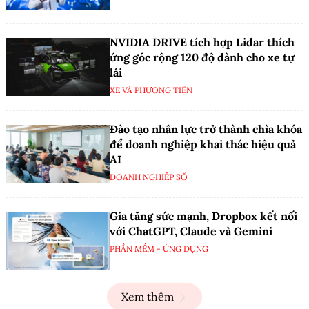
NVIDIA DRIVE tích hợp Lidar thích
ứng góc rộng 120 độ dành cho xe tự
lái
XE VÀ PHƯƠNG TIỆN
Đào tạo nhân lực trở thành chìa khóa
để doanh nghiệp khai thác hiệu quả
AI
DOANH NGHIỆP SỐ
Gia tăng sức mạnh, Dropbox kết nối
với ChatGPT, Claude và Gemini
PHẦN MỀM - ỨNG DỤNG
Xem thêm