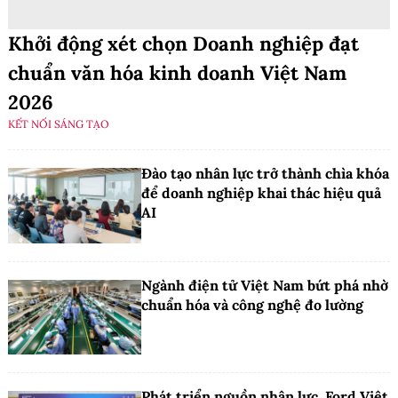
Khởi động xét chọn Doanh nghiệp đạt
chuẩn văn hóa kinh doanh Việt Nam
2026
KẾT NỐI SÁNG TẠO
Đào tạo nhân lực trở thành chìa khóa
để doanh nghiệp khai thác hiệu quả
AI
Ngành điện tử Việt Nam bứt phá nhờ
chuẩn hóa và công nghệ đo lường
Phát triển nguồn nhân lực, Ford Việt