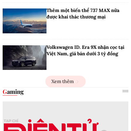
Thêm một biến thể 737 MAX nữa
được khai thác thương mại
Volkswagen ID. Era 9X nhận cọc tại
Việt Nam, giá bán dưới 3 tỷ đồng
Xem thêm
Gaming