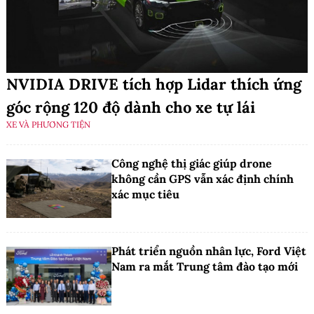
NVIDIA DRIVE tích hợp Lidar thích ứng
góc rộng 120 độ dành cho xe tự lái
XE VÀ PHƯƠNG TIỆN
Công nghệ thị giác giúp drone
không cần GPS vẫn xác định chính
xác mục tiêu
Phát triển nguồn nhân lực, Ford Việt
Nam ra mắt Trung tâm đào tạo mới