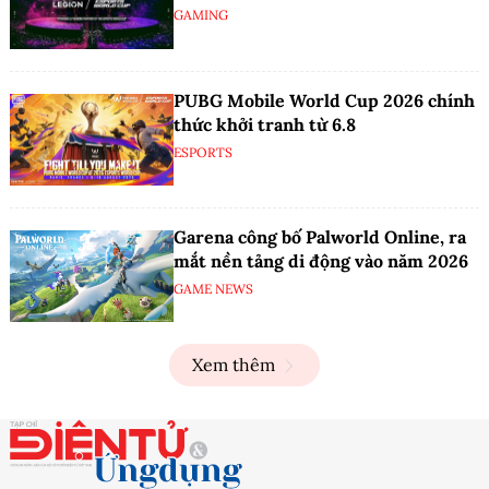
GAMING
PUBG Mobile World Cup 2026 chính
thức khởi tranh từ 6.8
ESPORTS
Garena công bố Palworld Online, ra
mắt nền tảng di động vào năm 2026
GAME NEWS
Xem thêm