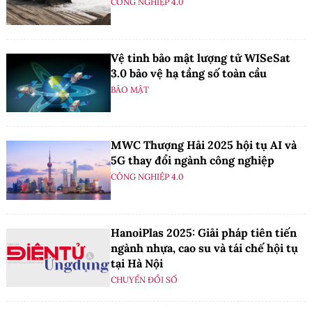
CÔNG NGHIỆP 4.0
Vệ tinh bảo mật lượng tử WISeSat
3.0 bảo vệ hạ tầng số toàn cầu
BẢO MẬT
MWC Thượng Hải 2025 hội tụ AI và
5G thay đổi ngành công nghiệp
CÔNG NGHIỆP 4.0
HanoiPlas 2025: Giải pháp tiên tiến
ngành nhựa, cao su và tái chế hội tụ
tại Hà Nội
CHUYỂN ĐỔI SỐ