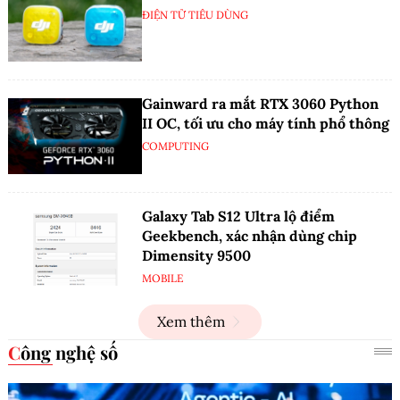
ĐIỆN TỬ TIÊU DÙNG
Gainward ra mắt RTX 3060 Python
II OC, tối ưu cho máy tính phổ thông
COMPUTING
Galaxy Tab S12 Ultra lộ điểm
Geekbench, xác nhận dùng chip
Dimensity 9500
MOBILE
Xem thêm
Công nghệ số