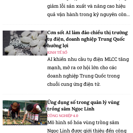
giảm lỗi sản xuất và nâng cao hiệu
quả vận hành trong kỷ nguyên công
nghệ.
Cơn sốt AI làm đảo chiều thị trường
tụ điện, doanh nghiệp Trung Quốc
hưởng lợi
KINH TẾ SỐ
AI khiến nhu cầu tụ điện MLCC tăng
mạnh, mở ra cơ hội lớn cho các
doanh nghiệp Trung Quốc trong
chuỗi cung ứng điện tử.
Ứng dụng số trong quản lý vùng
trồng sâm Ngọc Linh
CÔNG NGHIỆP 4.0
Mô hình số hóa vùng trồng sâm
Ngọc Linh được giới thiệu đến công