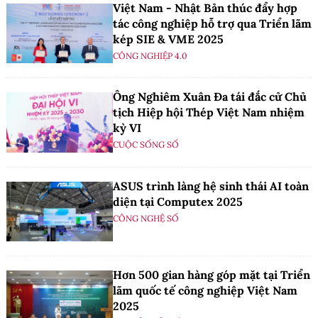
Việt Nam - Nhật Bản thúc đẩy hợp
tác công nghiệp hỗ trợ qua Triển lãm
kép SIE & VME 2025
CÔNG NGHIỆP 4.0
Ông Nghiêm Xuân Đa tái đắc cử Chủ
tịch Hiệp hội Thép Việt Nam nhiệm
kỳ VI
CUỘC SỐNG SỐ
ASUS trình làng hệ sinh thái AI toàn
diện tại Computex 2025
CÔNG NGHỆ SỐ
Hơn 500 gian hàng góp mặt tại Triển
lãm quốc tế công nghiệp Việt Nam
2025