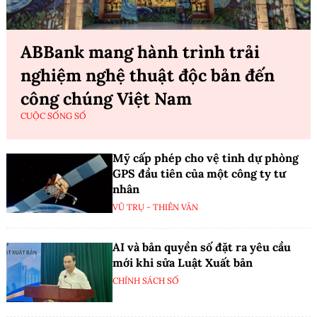
ABBank mang hành trình trải
nghiệm nghệ thuật độc bản đến
công chúng Việt Nam
CUỘC SỐNG SỐ
Mỹ cấp phép cho vệ tinh dự phòng
GPS đầu tiên của một công ty tư
nhân
VŨ TRỤ - THIÊN VĂN
AI và bản quyền số đặt ra yêu cầu
mới khi sửa Luật Xuất bản
CHÍNH SÁCH SỐ