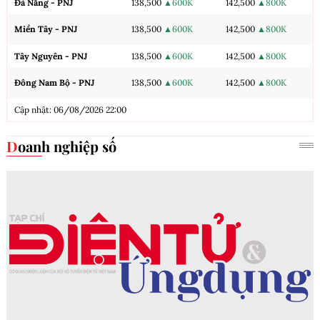
Đà Nẵng - PNJ
138,500
▲600K
142,500
▲800K
Miền Tây - PNJ
138,500
▲600K
142,500
▲800K
Tây Nguyên - PNJ
138,500
▲600K
142,500
▲800K
Đông Nam Bộ - PNJ
138,500
▲600K
142,500
▲800K
Cập nhật: 06/08/2026 22:00
Doanh nghiệp số