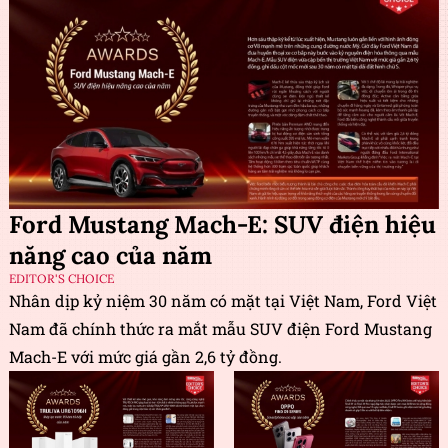
Ford Mustang Mach-E: SUV điện hiệu
năng cao của năm
EDITOR'S CHOICE
Nhân dịp kỷ niệm 30 năm có mặt tại Việt Nam, Ford Việt
Nam đã chính thức ra mắt mẫu SUV điện Ford Mustang
Mach-E với mức giá gần 2,6 tỷ đồng.