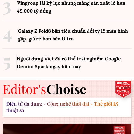
Vingroup lãi kỷ lục nhưng mảng sản xuất lỗ hơn
49.000 tỷ đồng
Galaxy Z Fold8 bản tiêu chuẩn đổi tỷ lệ màn hình
gập, giá rẻ hơn bản Ultra
Người dùng Việt đã có thể trải nghiệm Google
Gemini Spark ngay hôm nay
Editor's
Choise
Điện tử đa dụng - Công nghệ thời đại - Thế giới kỹ
thuật số