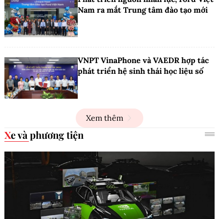
Nam ra mắt Trung tâm đào tạo mới
VNPT VinaPhone và VAEDR hợp tác
phát triển hệ sinh thái học liệu số
Xem thêm
Xe và phương tiện