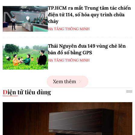
TP.HCM ra mắt Trung tâm tác chiến
điện tử 114, số hóa quy trình chữa
cháy
HẠ TẦNG THÔNG MINH
Thái Nguyên đưa 149 vùng chè lên
bản đồ số bằng GPS
HẠ TẦNG THÔNG MINH
Xem thêm
Điện tử tiêu dùng