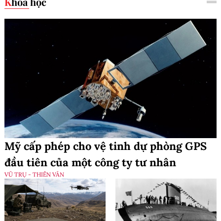
Khoa học
Mỹ cấp phép cho vệ tinh dự phòng GPS
đầu tiên của một công ty tư nhân
VŨ TRỤ - THIÊN VĂN