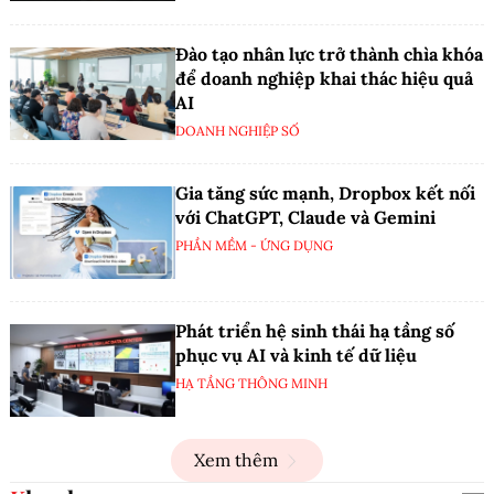
Đào tạo nhân lực trở thành chìa khóa
để doanh nghiệp khai thác hiệu quả
AI
DOANH NGHIỆP SỐ
Gia tăng sức mạnh, Dropbox kết nối
với ChatGPT, Claude và Gemini
PHẦN MỀM - ỨNG DỤNG
Phát triển hệ sinh thái hạ tầng số
phục vụ AI và kinh tế dữ liệu
HẠ TẦNG THÔNG MINH
Xem thêm