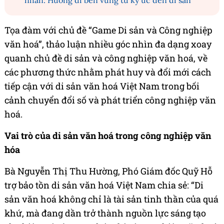
nhân: Hướng đi bền vững từ ký ức đến di sản
Tọa đàm với chủ đề “Game Di sản và Công nghiệp
văn hoá”, thảo luận nhiều góc nhìn đa dạng xoay
quanh chủ đề di sản và công nghiệp văn hoá, về
các phương thức nhằm phát huy và đổi mới cách
tiếp cận với di sản văn hoá Việt Nam trong bối
cảnh chuyển đổi số và phát triển công nghiệp văn
hoá.
Vai trò của di sản văn hoá trong công nghiệp văn
hóa
Bà Nguyễn Thị Thu Hường, Phó Giám đốc Quỹ Hỗ
trợ bảo tồn di sản văn hoá Việt Nam chia sẻ: “Di
sản văn hoá không chỉ là tài sản tinh thần của quá
khứ, mà đang dần trở thành nguồn lực sáng tạo