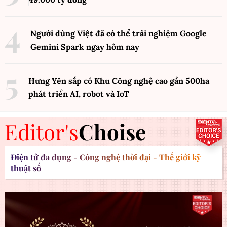
Người dùng Việt đã có thể trải nghiệm Google
Gemini Spark ngay hôm nay
Hưng Yên sắp có Khu Công nghệ cao gần 500ha
phát triển AI, robot và IoT
Editor's
Choise
Điện tử đa dụng - Công nghệ thời đại - Thế giới kỹ
thuật số