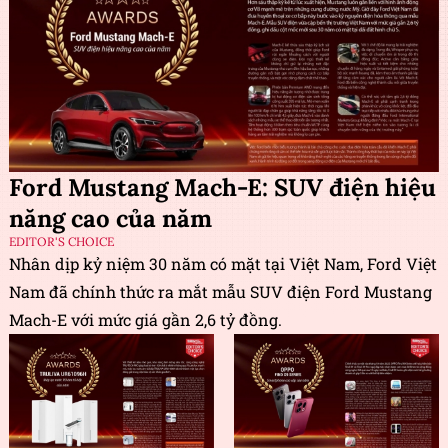
Ford Mustang Mach-E: SUV điện hiệu
năng cao của năm
EDITOR'S CHOICE
Nhân dịp kỷ niệm 30 năm có mặt tại Việt Nam, Ford Việt
Nam đã chính thức ra mắt mẫu SUV điện Ford Mustang
Mach-E với mức giá gần 2,6 tỷ đồng.