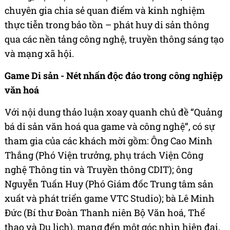
chuyên gia chia sẻ quan điểm và kinh nghiệm
thực tiễn trong bảo tồn – phát huy di sản thông
qua các nền tảng công nghệ, truyền thông sáng tạo
và mạng xã hội.
Game Di sản - Nét nhấn độc đáo trong công nghiệp
văn hoá
Với nội dung thảo luận xoay quanh chủ đề “Quảng
bá di sản văn hoá qua game và công nghệ”, có sự
tham gia của các khách mời gồm: Ông Cao Minh
Thắng (Phó Viện trưởng, phụ trách Viện Công
nghệ Thông tin và Truyền thông CDIT); ông
Nguyễn Tuấn Huy (Phó Giám đốc Trung tâm sản
xuất và phát triển game VTC Studio); bà Lê Minh
Đức (Bí thư Đoàn Thanh niên Bộ Văn hoá, Thể
thao và Du lịch), mang đến một góc nhìn hiện đại,