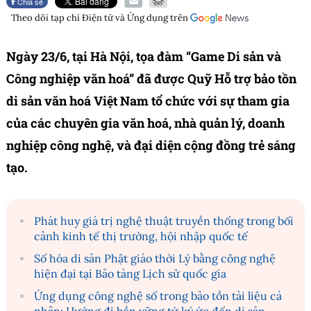
Chia sẻ
Theo dõi tạp chí
Điện tử và Ứng dụng
trên
Ngày 23/6, tại Hà Nội, tọa đàm “Game Di sản và
Công nghiệp văn hoá” đã được Quỹ Hỗ trợ bảo tồn
di sản văn hoá Việt Nam tổ chức với sự tham gia
của các chuyên gia văn hoá, nhà quản lý, doanh
nghiệp công nghệ, và đại diện cộng đồng trẻ sáng
tạo.
Phát huy giá trị nghệ thuật truyền thống trong bối
cảnh kinh tế thị trường, hội nhập quốc tế
Số hóa di sản Phật giáo thời Lý bằng công nghệ
hiện đại tại Bảo tàng Lịch sử quốc gia
Ứng dụng công nghệ số trong bảo tồn tài liệu cá