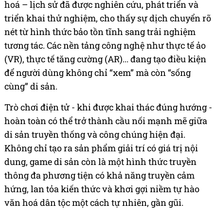
hoá – lịch sử đã được nghiên cứu, phát triển và
triển khai thử nghiệm, cho thấy sự dịch chuyển rõ
nét từ hình thức bảo tồn tĩnh sang trải nghiệm
tương tác. Các nền tảng công nghệ như thực tế ảo
(VR), thực tế tăng cường (AR)... đang tạo điều kiện
để người dùng không chỉ “xem” mà còn “sống
cùng” di sản.
Trò chơi điện tử - khi được khai thác đúng hướng -
hoàn toàn có thể trở thành cầu nối mạnh mẽ giữa
di sản truyền thống và công chúng hiện đại.
Không chỉ tạo ra sản phẩm giải trí có giá trị nội
dung, game di sản còn là một hình thức truyền
thông đa phương tiện có khả năng truyền cảm
hứng, lan tỏa kiến thức và khơi gợi niềm tự hào
văn hoá dân tộc một cách tự nhiên, gần gũi.