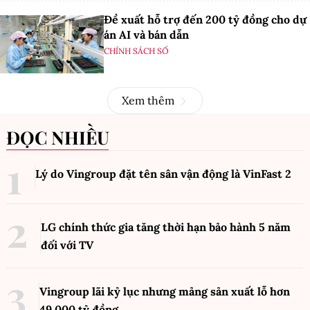
Đề xuất hỗ trợ đến 200 tỷ đồng cho dự
án AI và bán dẫn
CHÍNH SÁCH SỐ
Xem thêm
ĐỌC NHIỀU
Lý do Vingroup đặt tên sân vận động là VinFast
2
LG chính thức gia tăng thời hạn bảo hành 5 năm
đối với TV
Vingroup lãi kỷ lục nhưng mảng sản xuất lỗ hơn
49.000 tỷ đồng