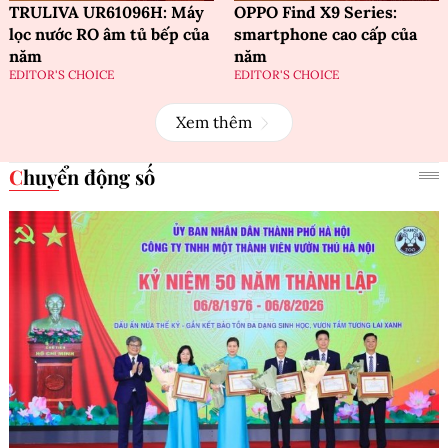
TRULIVA UR61096H: Máy
OPPO Find X9 Series:
lọc nước RO âm tủ bếp của
smartphone cao cấp của
năm
năm
EDITOR'S CHOICE
EDITOR'S CHOICE
Xem thêm
Chuyển động số