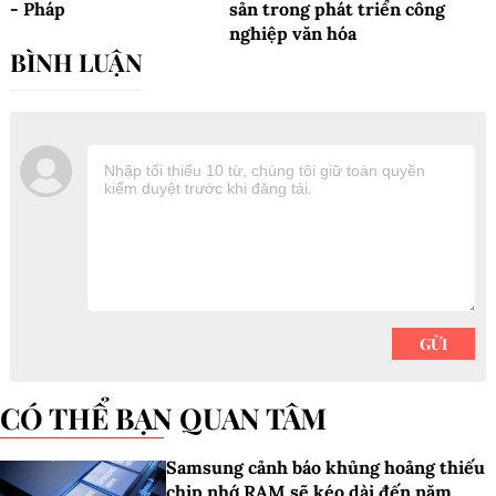
- Pháp
sản trong phát triển công
nghiệp văn hóa
CÓ THỂ BẠN QUAN TÂM
Samsung cảnh báo khủng hoảng thiếu
chip nhớ RAM sẽ kéo dài đến năm