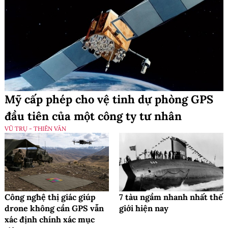
Mỹ cấp phép cho vệ tinh dự phòng GPS
đầu tiên của một công ty tư nhân
VŨ TRỤ - THIÊN VĂN
Công nghệ thị giác giúp
7 tàu ngầm nhanh nhất thế
drone không cần GPS vẫn
giới hiện nay
xác định chính xác mục