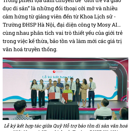
Trong phiên tọa đàm chuyên đề “Giới trẻ và giáo
dục di sản” là những đối thoại cởi mở và nhiều
cảm hứng từ giảng viên đến từ Khoa Lịch sử -
Trường ĐHSP Hà Nội, đại diện công ty Mosy AI…
cùng nhau phân tích vai trò thiết yếu của giới trẻ
trong việc kế thừa, bảo tồn và làm mới các giá trị
văn hoá truyền thống.
Lễ ký kết hợp tác giữa Quỹ Hỗ trợ bảo tồn di sản văn hoá