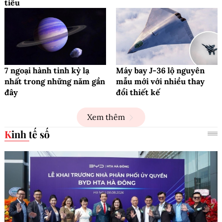
tiêu
7 ngoại hành tinh kỳ lạ
Máy bay J-36 lộ nguyên
nhất trong những năm gần
mẫu mới với nhiều thay
đây
đổi thiết kế
Xem thêm
Kinh tế số