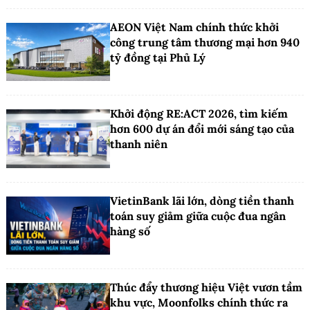
AEON Việt Nam chính thức khởi
công trung tâm thương mại hơn 940
tỷ đồng tại Phủ Lý
Khởi động RE:ACT 2026, tìm kiếm
hơn 600 dự án đổi mới sáng tạo của
thanh niên
VietinBank lãi lớn, dòng tiền thanh
toán suy giảm giữa cuộc đua ngân
hàng số
Thúc đẩy thương hiệu Việt vươn tầm
khu vực, Moonfolks chính thức ra