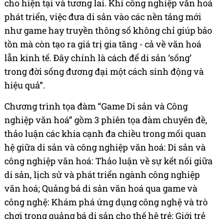
cho hiện tại và tương lai. Khi công nghiệp văn hoá
phát triển, việc đưa di sản vào các nền tảng mới
như game hay truyền thông số không chỉ giúp bảo
tồn mà còn tạo ra giá trị gia tăng - cả về văn hoá
lẫn kinh tế. Đây chính là cách để di sản ‘sống’
trong đời sống đương đại một cách sinh động và
hiệu quả”.
Chương trình tọa đàm “Game Di sản và Công
nghiệp văn hoá” gồm 3 phiên tọa đàm chuyên đề,
thảo luận các khía cạnh đa chiều trong mối quan
hệ giữa di sản và công nghiệp văn hoá: Di sản và
công nghiệp văn hoá: Thảo luận về sự kết nối giữa
di sản, lịch sử và phát triển ngành công nghiệp
văn hoá; Quảng bá di sản văn hoá qua game và
công nghệ: Khám phá ứng dụng công nghệ và trò
chơi trong quảng bá di sản cho thế hệ trẻ; Giới trẻ