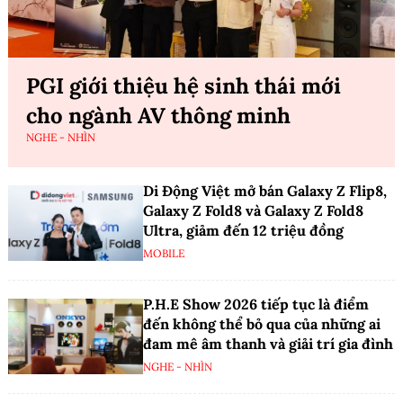
PGI giới thiệu hệ sinh thái mới
cho ngành AV thông minh
NGHE - NHÌN
Di Động Việt mở bán Galaxy Z Flip8,
Galaxy Z Fold8 và Galaxy Z Fold8
Ultra, giảm đến 12 triệu đồng
MOBILE
P.H.E Show 2026 tiếp tục là điểm
đến không thể bỏ qua của những ai
đam mê âm thanh và giải trí gia đình
NGHE - NHÌN