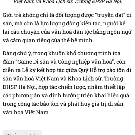
Việt Nam và Khoa Lịch sử, Trường ĐHSP Hà Nội.
Giới trẻ không chỉ là đối tượng được “truyền đạt” di
sản, mà còn là lực lượng đồng kiến tạo, người kể
lại câu chuyện của văn hoá dân tộc bằng ngôn ngữ
và cảm quan riêng của thế hệ mình.
Đáng chú ý, trong khuôn khổ chương trình tọa
đàm “Game Di sản và Công nghiệp văn hoá”, còn
diễn ra Lễ ký kết hợp tác giữa Quỹ Hỗ trợ bảo tồn di
sản văn hoá Việt Nam và Khoa Lịch sử, Trường
ĐHSP Hà Nội, hợp tác chiến lược, nhằm thiết lập
các phương án và định hướng triển khai hiệu quả
trong công tác bảo tồn và phát huy giá trị di sản
văn hoá Việt Nam.