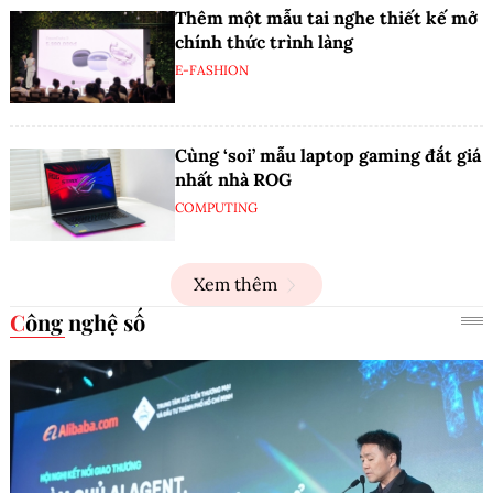
Thêm một mẫu tai nghe thiết kế mở
chính thức trình làng
E-FASHION
Cùng ‘soi’ mẫu laptop gaming đắt giá
nhất nhà ROG
COMPUTING
Xem thêm
Công nghệ số