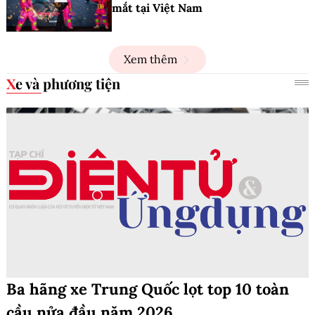
mắt tại Việt Nam
Xem thêm
Xe và phương tiện
Ba hãng xe Trung Quốc lọt top 10 toàn
cầu nửa đầu năm 2026