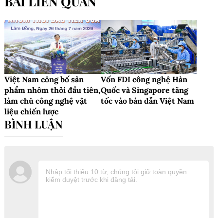
BÀI LIÊN QUAN
Việt Nam công bố sản
Vốn FDI công nghệ Hàn
phẩm nhôm thỏi đầu tiên,
Quốc và Singapore tăng
làm chủ công nghệ vật
tốc vào bán dẫn Việt Nam
liệu chiến lược