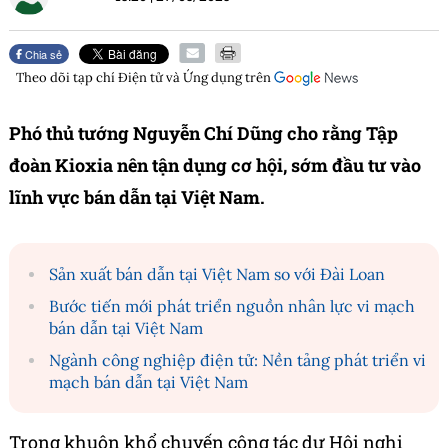
Chia sẻ
Theo dõi tạp chí
Điện tử và Ứng dụng
trên
Phó thủ tướng Nguyễn Chí Dũng cho rằng Tập
đoàn Kioxia nên tận dụng cơ hội, sớm đầu tư vào
lĩnh vực bán dẫn tại Việt Nam.
Sản xuất bán dẫn tại Việt Nam so với Đài Loan
Bước tiến mới phát triển nguồn nhân lực vi mạch
bán dẫn tại Việt Nam
Ngành công nghiệp điện tử: Nền tảng phát triển vi
mạch bán dẫn tại Việt Nam
Trong khuôn khổ chuyến công tác dự Hội nghị