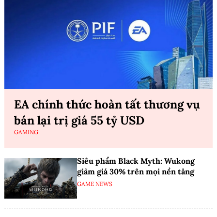
EA chính thức hoàn tất thương vụ
bán lại trị giá 55 tỷ USD
GAMING
Siêu phẩm Black Myth: Wukong
giảm giá 30% trên mọi nền tảng
GAME NEWS