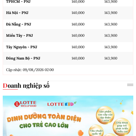
TPHCM - PNJ
140,000
143,900
Hà Nội - PNJ
140,000
143,900
Đà Nẵng - PNJ
140,000
143,900
Miền Tây - PNJ
140,000
143,900
Tây Nguyên - PNJ
140,000
143,900
Đông Nam Bộ - PNJ
140,000
143,900
Cập nhật: 09/08/2026 02:00
Doanh nghiệp số