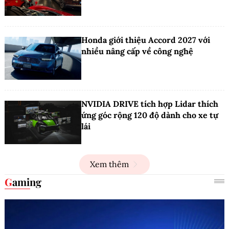
Honda giới thiệu Accord 2027 với
nhiều nâng cấp về công nghệ
NVIDIA DRIVE tích hợp Lidar thích
ứng góc rộng 120 độ dành cho xe tự
lái
Xem thêm
Gaming