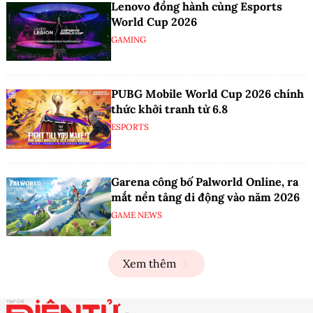
Lenovo đồng hành cùng Esports
World Cup 2026
GAMING
PUBG Mobile World Cup 2026 chính
thức khởi tranh từ 6.8
ESPORTS
Garena công bố Palworld Online, ra
mắt nền tảng di động vào năm 2026
GAME NEWS
Xem thêm