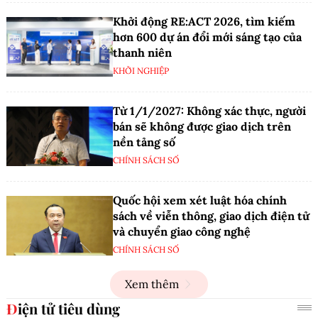
Khởi động RE:ACT 2026, tìm kiếm
hơn 600 dự án đổi mới sáng tạo của
thanh niên
KHỞI NGHIỆP
Từ 1/1/2027: Không xác thực, người
bán sẽ không được giao dịch trên
nền tảng số
CHÍNH SÁCH SỐ
Quốc hội xem xét luật hóa chính
sách về viễn thông, giao dịch điện tử
và chuyển giao công nghệ
CHÍNH SÁCH SỐ
Xem thêm
Điện tử tiêu dùng