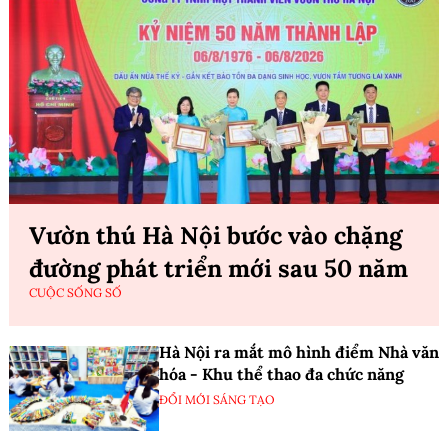
Vườn thú Hà Nội bước vào chặng
đường phát triển mới sau 50 năm
CUỘC SỐNG SỐ
Hà Nội ra mắt mô hình điểm Nhà văn
hóa - Khu thể thao đa chức năng
ĐỔI MỚI SÁNG TẠO