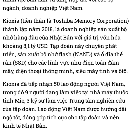
ngành, doanh nghiệp Việt Nam.
Kioxia (tiền thân là Toshiba Memory Corporation)
thành lập năm 2018, là doanh nghiệp sản xuất bộ
nhớ hàng đầu của Nhật Bản với giá trị vốn hóa
khoảng 8,1 tỷ USD. Tập đoàn này chuyên phát
triển, sản xuất bộ nhớ flash (NAND) và ổ đĩa thể
rắn (SSD) cho các lĩnh vực như điện toán đám
mây, điện thoại thông minh, siêu máy tính và ôtô.
Kioxia đã tiếp nhận 50 lao động người Việt Nam,
trong đó 9 người đang làm việc tại nhà máy thuộc
tỉnh Mie, 3 kỹ sư làm việc Trung tâm nghiên cứu
của tập đoàn. Lao động Việt Nam được hưởng đãi
ngộ tốt, đóng góp tích cực cho tập đoàn và nền
kinh tế Nhật Bản.