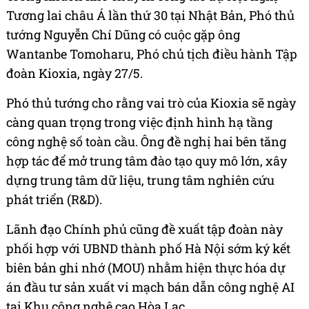
Tương lai châu Á lần thứ 30 tại Nhật Bản, Phó thủ
tướng Nguyễn Chí Dũng có cuộc gặp ông
Wantanbe Tomoharu, Phó chủ tịch điều hành Tập
đoàn Kioxia, ngày 27/5.
Phó thủ tướng cho rằng vai trò của Kioxia sẽ ngày
càng quan trọng trong việc định hình hạ tầng
công nghệ số toàn cầu. Ông đề nghị hai bên tăng
hợp tác để mở trung tâm đào tạo quy mô lớn, xây
dựng trung tâm dữ liệu, trung tâm nghiên cứu
phát triển (R&D).
Lãnh đạo Chính phủ cũng đề xuất tập đoàn này
phối hợp với UBND thành phố Hà Nội sớm ký kết
biên bản ghi nhớ (MOU) nhằm hiện thực hóa dự
án đầu tư sản xuất vi mạch bán dẫn công nghệ AI
tại Khu công nghệ cao Hòa Lạc.