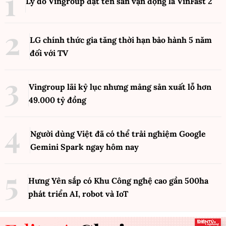
Lý do Vingroup đặt tên sân vận động là VinFast
2
LG chính thức gia tăng thời hạn bảo hành 5 năm
đối với TV
Vingroup lãi kỷ lục nhưng mảng sản xuất lỗ hơn
49.000 tỷ đồng
Người dùng Việt đã có thể trải nghiệm Google
Gemini Spark ngay hôm nay
Hưng Yên sắp có Khu Công nghệ cao gần 500ha
phát triển AI, robot và IoT