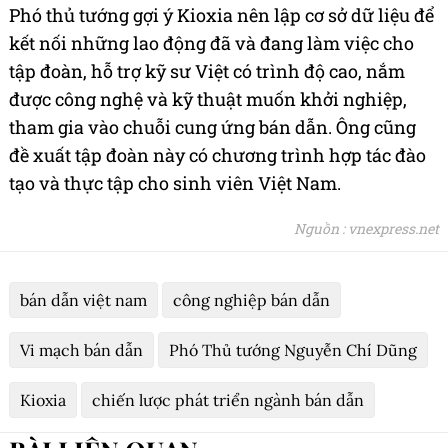
Phó thủ tướng gợi ý Kioxia nên lập cơ sở dữ liệu để
kết nối những lao động đã và đang làm việc cho
tập đoàn, hỗ trợ kỹ sư Việt có trình độ cao, nắm
được công nghệ và kỹ thuật muốn khởi nghiệp,
tham gia vào chuỗi cung ứng bán dẫn. Ông cũng
đề xuất tập đoàn này có chương trình hợp tác đào
tạo và thực tập cho sinh viên Việt Nam.
Nguồn : vnexpress.net
bán dẫn việt nam
công nghiệp bán dẫn
Vi mạch bán dẫn
Phó Thủ tướng Nguyễn Chí Dũng
Kioxia
chiến lược phát triển ngành bán dẫn