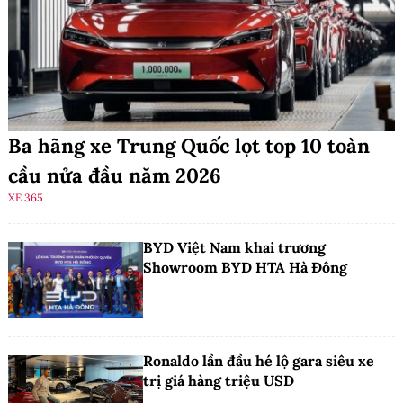
Ba hãng xe Trung Quốc lọt top 10 toàn
cầu nửa đầu năm 2026
XE 365
BYD Việt Nam khai trương
Showroom BYD HTA Hà Đông
Ronaldo lần đầu hé lộ gara siêu xe
trị giá hàng triệu USD