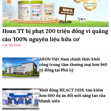
Hoan TT bị phạt 200 triệu đồng vì quảng
cáo '100% nguyên liệu hữu cơ'
THỊ TRƯỜNG
AEON Việt Nam chính thức khởi
công trung tâm thương mại hơn 940
tỷ đồng tại Phủ Lý
Khởi động RE:ACT 2026, tìm kiếm
hơn 600 dự án đổi mới sáng tạo của
thanh niên