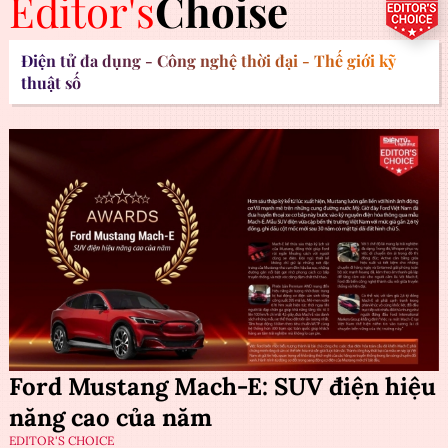
Editor's
Choise
Điện tử đa dụng - Công nghệ thời đại - Thế giới kỹ
thuật số
Ford Mustang Mach-E: SUV điện hiệu
năng cao của năm
EDITOR'S CHOICE