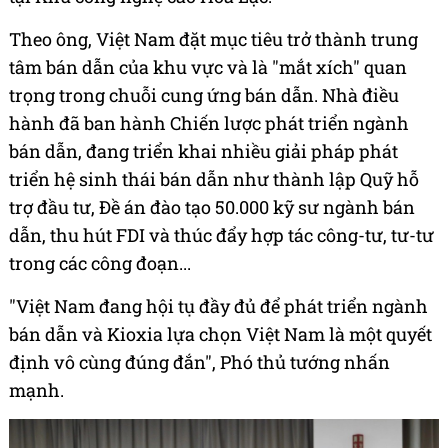
Theo ông, Việt Nam đặt mục tiêu trở thành trung
tâm bán dẫn của khu vực và là "mắt xích" quan
trọng trong chuỗi cung ứng bán dẫn. Nhà điều
hành đã ban hành Chiến lược phát triển ngành
bán dẫn, đang triển khai nhiều giải pháp phát
triển hệ sinh thái bán dẫn như thành lập Quỹ hỗ
trợ đầu tư, Đề án đào tạo 50.000 kỹ sư ngành bán
dẫn, thu hút FDI và thúc đẩy hợp tác công-tư, tư-tư
trong các công đoạn...
"Việt Nam đang hội tụ đầy đủ để phát triển ngành
bán dẫn và Kioxia lựa chọn Việt Nam là một quyết
định vô cùng đúng đắn", Phó thủ tướng nhấn
mạnh.