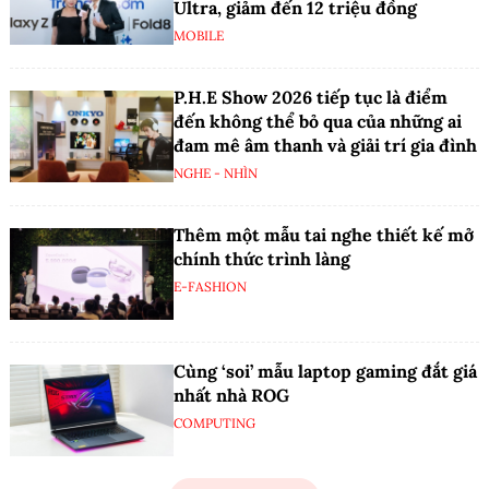
Ultra, giảm đến 12 triệu đồng
MOBILE
P.H.E Show 2026 tiếp tục là điểm
đến không thể bỏ qua của những ai
đam mê âm thanh và giải trí gia đình
NGHE - NHÌN
Thêm một mẫu tai nghe thiết kế mở
chính thức trình làng
E-FASHION
Cùng ‘soi’ mẫu laptop gaming đắt giá
nhất nhà ROG
COMPUTING