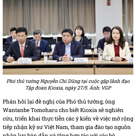
Phó thủ tướng Nguyễn Chí Dũng tại cuộc gặp lãnh đạo
Tập đoàn Kioxia, ngày 27/5. Ảnh:
VGP
Phản hồi lại đề nghị của Phó thủ tướng, ông
Wantanbe Tomoharu cho biết Kioxia sẽ nghiên
cứu, triển khai thực tiễn các ý kiến về việc mở rộng
tiếp nhận kỹ sư Việt Nam, tham gia đào tạo nguồn
nhân lực bán dẫn và tăng hợp tác với các bộ