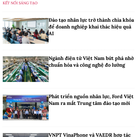
KẾT NỐI SÁNG TẠO
Đào tạo nhân lực trở thành chìa khóa
để doanh nghiệp khai thác hiệu quả
AI
Ngành điện tử Việt Nam bứt phá nhờ
chuẩn hóa và công nghệ đo lường
Phát triển nguồn nhân lực, Ford Việt
Nam ra mắt Trung tâm đào tạo mới
VNPT VinaPhone và VAEDR hợp tác