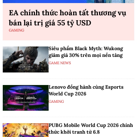
EA chính thức hoàn tất thương vụ
bán lại trị giá 55 tỷ USD
GAMING
Siêu phẩm Black Myth: Wukong
giảm giá 30% trên mọi nền tảng
GAME NEWS
Lenovo đồng hành cùng Esports
World Cup 2026
GAMING
PUBG Mobile World Cup 2026 chính
thức khởi tranh từ 6.8