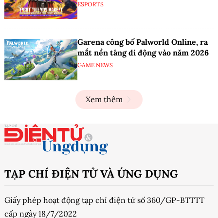
ESPORTS
Garena công bố Palworld Online, ra
mắt nền tảng di động vào năm 2026
GAME NEWS
Xem thêm
TẠP CHÍ ĐIỆN TỬ VÀ ỨNG DỤNG
Giấy phép hoạt động tạp chí điện tử số 360/GP-BTTTT
cấp ngày 18/7/2022