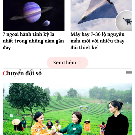
7 ngoại hành tinh kỳ lạ
Máy bay J-36 lộ nguyên
nhất trong những năm gần
mẫu mới với nhiều thay
đây
đổi thiết kế
Xem thêm
Chuyển đổi số