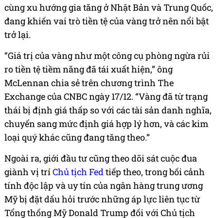
cùng xu hướng gia tăng ở Nhật Bản và Trung Quốc,
đang khiến vai trò tiền tệ của vàng trở nên nổi bật
trở lại.
“Giá trị của vàng như một công cụ phòng ngừa rủi
ro tiền tệ tiềm năng đã tái xuất hiện,” ông
McLennan chia sẻ trên chương trình The
Exchange của CNBC ngày 17/12. “Vàng đã từ trạng
thái bị định giá thấp so với các tài sản danh nghĩa,
chuyển sang mức định giá hợp lý hơn, và các kim
loại quý khác cũng đang tăng theo.”
Ngoài ra, giới đầu tư cũng theo dõi sát cuộc đua
giành vị trí
Chủ tịch Fed
tiếp theo, trong bối cảnh
tính độc lập và uy tín của ngân hàng trung ương
Mỹ bị đặt dấu hỏi trước những áp lực liên tục từ
Tổng thống Mỹ Donald Trump đối với Chủ tịch