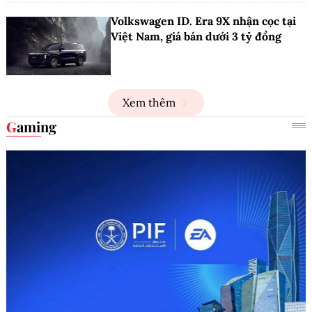
Volkswagen ID. Era 9X nhận cọc tại
Việt Nam, giá bán dưới 3 tỷ đồng
Xem thêm
Gaming