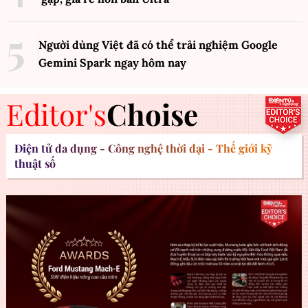
Người dùng Việt đã có thể trải nghiệm Google
Gemini Spark ngay hôm nay
Editor's
Choise
Điện tử đa dụng - Công nghệ thời đại - Thế giới kỹ
thuật số