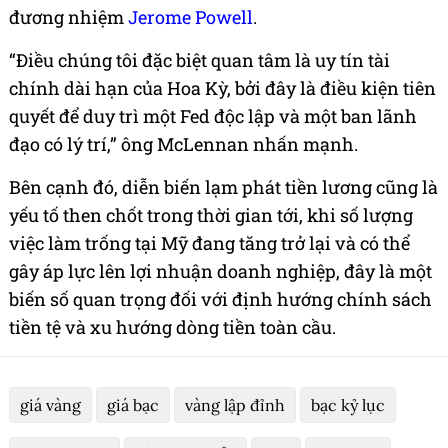
đương nhiệm
Jerome Powell
.
“Điều chúng tôi đặc biệt quan tâm là uy tín tài
chính dài hạn của Hoa Kỳ, bởi đây là điều kiện tiên
quyết để duy trì một Fed độc lập và một ban lãnh
đạo có lý trí,” ông McLennan nhấn mạnh.
Bên cạnh đó, diễn biến lạm phát tiền lương cũng là
yếu tố then chốt trong thời gian tới, khi số lượng
việc làm trống tại Mỹ đang tăng trở lại và có thể
gây áp lực lên lợi nhuận doanh nghiệp, đây là một
biến số quan trọng đối với định hướng chính sách
tiền tệ và xu hướng dòng tiền toàn cầu.
giá vàng
giá bạc
vàng lập đỉnh
bạc kỷ lục