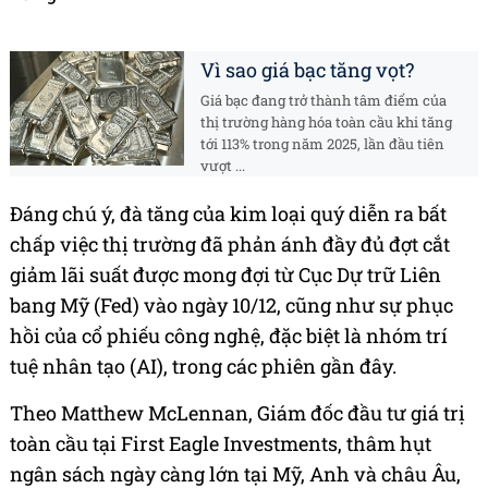
Vì sao giá bạc tăng vọt?
Giá bạc đang trở thành tâm điểm của
thị trường hàng hóa toàn cầu khi tăng
tới 113% trong năm 2025, lần đầu tiên
vượt ...
Đáng chú ý, đà tăng của kim loại quý diễn ra bất
chấp việc thị trường đã phản ánh đầy đủ đợt cắt
giảm lãi suất được mong đợi từ Cục Dự trữ Liên
bang Mỹ (Fed) vào ngày 10/12, cũng như sự phục
hồi của cổ phiếu công nghệ, đặc biệt là nhóm trí
tuệ nhân tạo (AI), trong các phiên gần đây.
Theo Matthew McLennan, Giám đốc đầu tư giá trị
toàn cầu tại First Eagle Investments, thâm hụt
ngân sách ngày càng lớn tại Mỹ, Anh và châu Âu,