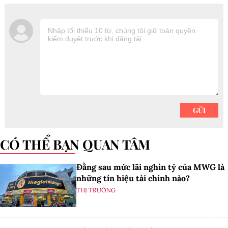
CÓ THỂ BẠN QUAN TÂM
Đằng sau mức lãi nghìn tỷ của MWG là
những tín hiệu tài chính nào?
THỊ TRƯỜNG