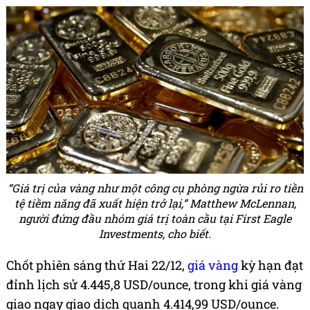
“Giá trị của vàng như một công cụ phòng ngừa rủi ro tiền
tệ tiềm năng đã xuất hiện trở lại,” Matthew McLennan,
người đứng đầu nhóm giá trị toàn cầu tại First Eagle
Investments, cho biết.
Chốt phiên sáng thứ Hai 22/12,
giá vàng
kỳ hạn đạt
đỉnh lịch sử 4.445,8 USD/ounce, trong khi giá vàng
giao ngay giao dịch quanh 4.414,99 USD/ounce.