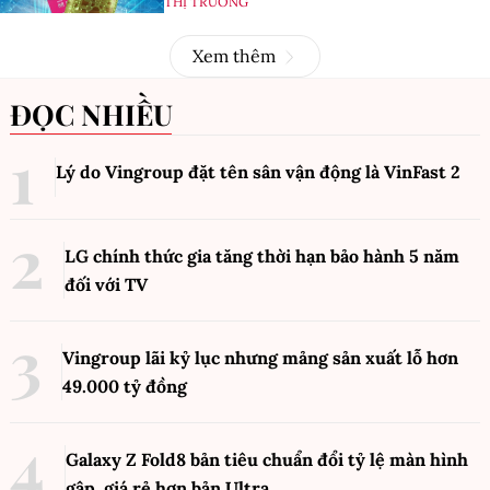
THỊ TRƯỜNG
Xem thêm
ĐỌC NHIỀU
Lý do Vingroup đặt tên sân vận động là VinFast
2
LG chính thức gia tăng thời hạn bảo hành 5 năm
đối với TV
Vingroup lãi kỷ lục nhưng mảng sản xuất lỗ hơn
49.000 tỷ đồng
Galaxy Z Fold8 bản tiêu chuẩn đổi tỷ lệ màn hình
gập, giá rẻ hơn bản Ultra