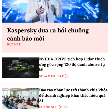
Kaspersky đưa ra hồi chuông
cảnh báo mới
BẢO MẬT
NVIDIA DRIVE tích hợp Lidar thích
ứng góc rộng 120 độ dành cho xe tự
lái
XE VÀ PHƯƠNG TIỆN
Đào tạo nhân lực trở thành chìa khóa
để doanh nghiệp khai thác hiệu quả
AI
DOANH NGHIỆP SỐ