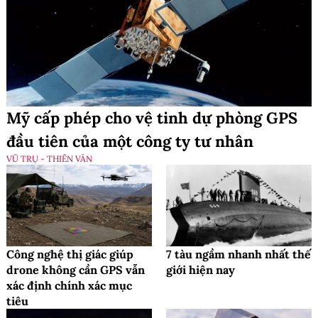
Mỹ cấp phép cho vệ tinh dự phòng GPS
đầu tiên của một công ty tư nhân
VŨ TRỤ - THIÊN VĂN
Công nghệ thị giác giúp
7 tàu ngầm nhanh nhất thế
drone không cần GPS vẫn
giới hiện nay
xác định chính xác mục
tiêu