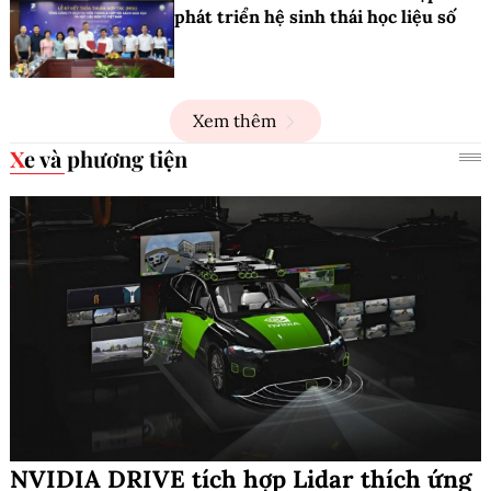
phát triển hệ sinh thái học liệu số
Xem thêm
Xe và phương tiện
NVIDIA DRIVE tích hợp Lidar thích ứng