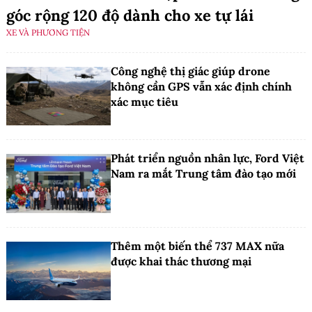
góc rộng 120 độ dành cho xe tự lái
XE VÀ PHƯƠNG TIỆN
Công nghệ thị giác giúp drone
không cần GPS vẫn xác định chính
xác mục tiêu
Phát triển nguồn nhân lực, Ford Việt
Nam ra mắt Trung tâm đào tạo mới
Thêm một biến thể 737 MAX nữa
được khai thác thương mại