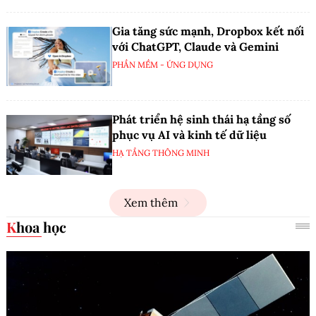
Gia tăng sức mạnh, Dropbox kết nối
với ChatGPT, Claude và Gemini
PHẦN MỀM - ỨNG DỤNG
Phát triển hệ sinh thái hạ tầng số
phục vụ AI và kinh tế dữ liệu
HẠ TẦNG THÔNG MINH
Xem thêm
Khoa học