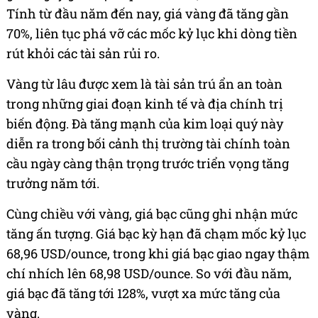
Tính từ đầu năm đến nay, giá vàng đã tăng gần
70%, liên tục phá vỡ các mốc kỷ lục khi dòng tiền
rút khỏi các tài sản rủi ro.
Vàng từ lâu được xem là tài sản trú ẩn an toàn
trong những giai đoạn kinh tế và địa chính trị
biến động. Đà tăng mạnh của kim loại quý này
diễn ra trong bối cảnh thị trường tài chính toàn
cầu ngày càng thận trọng trước triển vọng tăng
trưởng năm tới.
Cùng chiều với vàng, giá bạc cũng ghi nhận mức
tăng ấn tượng. Giá bạc kỳ hạn đã chạm mốc kỷ lục
68,96 USD/ounce, trong khi giá bạc giao ngay thậm
chí nhích lên 68,98 USD/ounce. So với đầu năm,
giá bạc đã tăng tới 128%, vượt xa mức tăng của
vàng.