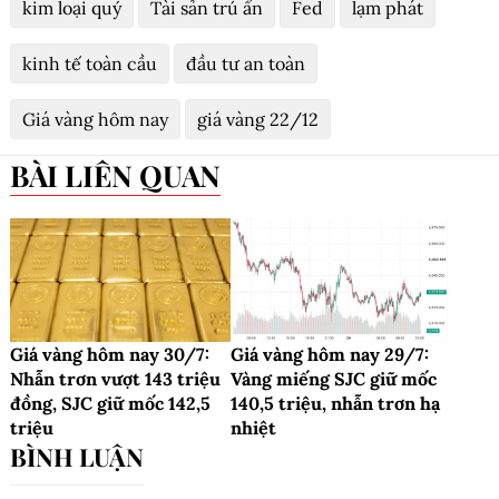
kim loại quý
Tài sản trú ẩn
Fed
lạm phát
kinh tế toàn cầu
đầu tư an toàn
Giá vàng hôm nay
giá vàng 22/12
BÀI LIÊN QUAN
Giá vàng hôm nay 30/7:
Giá vàng hôm nay 29/7:
Nhẫn trơn vượt 143 triệu
Vàng miếng SJC giữ mốc
đồng, SJC giữ mốc 142,5
140,5 triệu, nhẫn trơn hạ
triệu
nhiệt