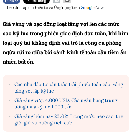
Chia sẻ
Theo dõi tạp chí
Điện tử và Ứng dụng
trên
Giá vàng và bạc đồng loạt tăng vọt lên các mức
cao kỷ lục trong phiên giao dịch đầu tuần, khi kim
loại quý tái khẳng định vai trò là công cụ phòng
ngừa rủi ro giữa bối cảnh kinh tế toàn cầu tiềm ẩn
nhiều bất ổn.
Các nhà đầu tư bán tháo trái phiếu toàn cầu, vàng
tăng vọt lập kỷ lục
Giá vàng vượt 4.000 USD: Các ngân hàng trung
ương mua kỷ lục 1.000 tấn
Giá vàng hôm nay 22/12: Trong nước neo cao, thế
giới giữ xu hướng tích cực