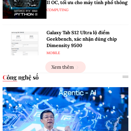
II OC, tối ưu cho máy tính phổ thông
COMPUTING
Galaxy Tab S12 Ultra lộ điểm
Geekbench, xác nhận dùng chip
Dimensity 9500
MOBILE
Xem thêm
Công nghệ số