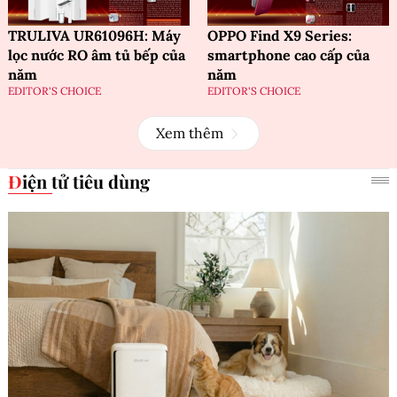
TRULIVA UR61096H: Máy
OPPO Find X9 Series:
lọc nước RO âm tủ bếp của
smartphone cao cấp của
năm
năm
EDITOR'S CHOICE
EDITOR'S CHOICE
Xem thêm
Điện tử tiêu dùng