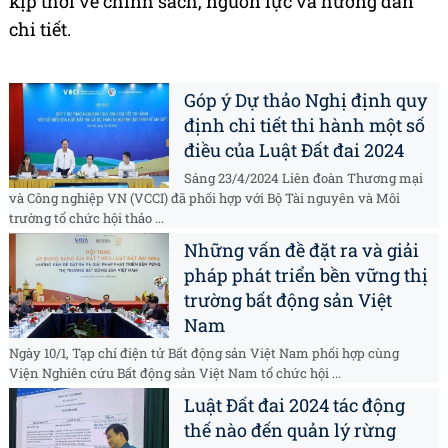
kịp thời về chính sách, nguồn lực và hướng dẫn
chi tiết.
Góp ý Dự thảo Nghị định quy
định chi tiết thi hành một số
điều của Luật Đất đai 2024
Sáng 23/4/2024 Liên đoàn Thương mại
và Công nghiệp VN (VCCI) đã phối hợp với Bộ Tài nguyên và Môi
trường tổ chức hội thảo ...
Những vấn đề đặt ra và giải
pháp phát triển bền vững thị
trường bất động sản Việt
Nam
Ngày 10/1, Tạp chí điện tử Bất động sản Việt Nam phối hợp cùng
Viện Nghiên cứu Bất động sản Việt Nam tổ chức hội ...
Luật Đất đai 2024 tác động
thế nào đến quản lý rừng