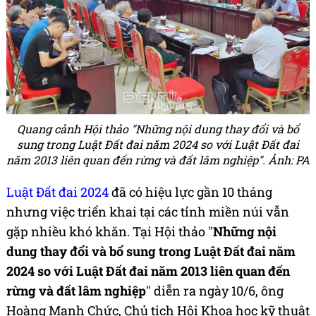
Quang cảnh Hội thảo "Những nội dung thay đổi và bổ
sung trong Luật Đất đai năm 2024 so với Luật Đất đai
năm 2013 liên quan đến rừng và đất lâm nghiệp". Ảnh: PA
Luật Đất đai 2024
đã có hiệu lực gần 10 tháng
nhưng việc triển khai tại các tỉnh miền núi vẫn
gặp nhiều khó khăn. Tại Hội thảo "
Những nội
dung thay đổi và bổ sung trong Luật Đất đai năm
2024 so với Luật Đất đai năm 2013 liên quan đến
rừng và đất lâm nghiệp
" diễn ra ngày 10/6, ông
Hoàng Mạnh Chức, Chủ tịch Hội Khoa học kỹ thuật