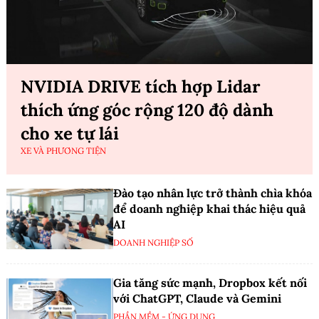
NVIDIA DRIVE tích hợp Lidar
thích ứng góc rộng 120 độ dành
cho xe tự lái
XE VÀ PHƯƠNG TIỆN
Đào tạo nhân lực trở thành chìa khóa
để doanh nghiệp khai thác hiệu quả
AI
DOANH NGHIỆP SỐ
Gia tăng sức mạnh, Dropbox kết nối
với ChatGPT, Claude và Gemini
PHẦN MỀM - ỨNG DỤNG