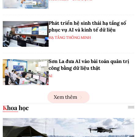
Phát triển hệ sinh thái hạ tầng số
phục vụ AI và kinh tế dữ liệu
HẠ TẦNG THÔNG MINH
Sơn La đưa AI vào bài toán quản trị
công bằng dữ liệu thật
AI
Xem thêm
Khoa học