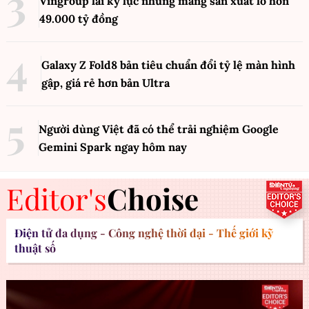
Vingroup lãi kỷ lục nhưng mảng sản xuất lỗ hơn
49.000 tỷ đồng
Galaxy Z Fold8 bản tiêu chuẩn đổi tỷ lệ màn hình
gập, giá rẻ hơn bản Ultra
Người dùng Việt đã có thể trải nghiệm Google
Gemini Spark ngay hôm nay
Editor's
Choise
Điện tử đa dụng - Công nghệ thời đại - Thế giới kỹ
thuật số