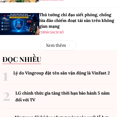
Thủ tướng chỉ đạo siết phòng, chống
lừa đảo chiếm đoạt tài sản trên không
gian mạng
CHÍNH SÁCH SỐ
Xem thêm
ĐỌC NHIỀU
Lý do Vingroup đặt tên sân vận động là VinFast
2
LG chính thức gia tăng thời hạn bảo hành 5 năm
đối với TV