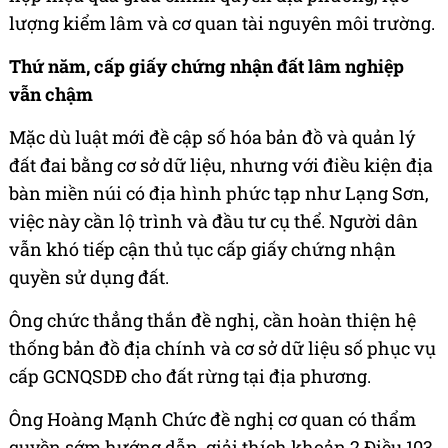
lượng kiểm lâm và cơ quan tài nguyên môi trường.
Thứ năm, cấp giấy chứng nhận đất lâm nghiệp
vẫn chậm
Mặc dù luật mới đề cập số hóa bản đồ và quản lý
đất đai bằng cơ sở dữ liệu, nhưng với điều kiện địa
bàn miền núi có địa hình phức tạp như Lạng Sơn,
việc này cần lộ trình và đầu tư cụ thể. Người dân
vẫn khó tiếp cận thủ tục cấp giấy chứng nhận
quyền sử dụng đất.
Ông chức thẳng thắn đề nghị, cần hoàn thiện hệ
thống bản đồ địa chính và cơ sở dữ liệu số phục vụ
cấp GCNQSDĐ cho đất rừng tại địa phương.
Ông Hoàng Mạnh Chức đề nghị cơ quan có thẩm
quyền sớm hướng dẫn, giải thích khoản 2 Điều 103