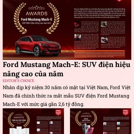
Ford Mustang Mach-E: SUV điện hiệu
năng cao của năm
EDITOR'S CHOICE
Nhân dịp kỷ niệm 30 năm có mặt tại Việt Nam, Ford Việt
Nam đã chính thức ra mắt mẫu SUV điện Ford Mustang
Mach-E với mức giá gần 2,6 tỷ đồng.