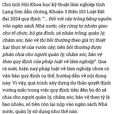
Chủ tịch Hội Khoa học kỹ thuật lâm nghiệp tỉnh
Lạng Sơn dẫn chứng, Khoản 3 Điều 103 Luật Đất
đai 2024 quy định: “...
Đối với cây trồng bằng nguồn
vốn ngân sách Nhà nước, cây rừng tự nhiên giao
cho tổ chức, hộ gia đình, cá nhân trồng, quản lý,
chăm sóc, bảo vệ thì bồi thường theo giá trị thiệt
hại thực tế của vườn cây; tiền bồi thường được
phân chia cho người quản lý, chăm sóc, bảo vệ
theo quy định của pháp luật về lâm nghiệp
”. Qua
rà soát, hiện nay pháp luật về lâm nghiệp chưa có
văn bản quy định cụ thể, hướng dẫn về nội dung
này. Vì vậy, quá trình xây dựng dự thảo quyết định
vướng mắc trong việc quy định tiền đền bù đó sẽ
chia cho người quản lý, chăm sóc, bảo vệ theo tỷ lệ
bao nhiêu, số tiền còn lại nộp vào ngân sách Nhà
nước, quản lý sử dụng như thế nào.