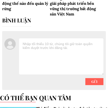
động thế nào đến quản lý
giải pháp phát triển bền
rừng
vững thị trường bất động
sản Việt Nam
CÓ THỂ BẠN QUAN TÂM