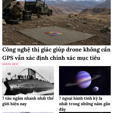
Công nghệ thị giác giúp drone không cần
GPS vẫn xác định chính xác mục tiêu
KHOA HỌC
7 tàu ngầm nhanh nhất thế
7 ngoại hành tinh kỳ lạ
giới hiện nay
nhất trong những năm gần
đây