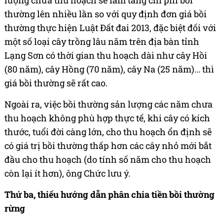
lượng chưa thu hoạch sẽ làm tăng chi phí bồi
thường lên nhiều lần so với quy định đơn giá bồi
thường thực hiện Luật Đất đai 2013, đặc biệt đối với
một số loại cây trồng lâu năm trên địa bàn tỉnh
Lạng Sơn có thời gian thu hoạch dài như cây Hồi
(80 năm), cây Hồng (70 năm), cây Na (25 năm)... thì
giá bồi thường sẽ rất cao.
Ngoài ra, việc bồi thường sản lượng các năm chưa
thu hoạch không phù hợp thực tế, khi cây có kích
thước, tuổi đời càng lớn, cho thu hoạch ổn định sẽ
có giá trị bồi thường thấp hơn các cây nhỏ mới bắt
đầu cho thu hoạch (do tính số năm cho thu hoạch
còn lại ít hơn), ông Chức lưu ý.
Thứ ba, thiếu hướng dẫn phân chia tiền bồi thường
rừng