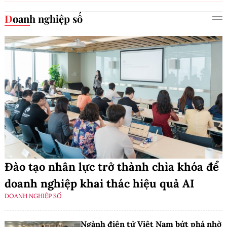
Doanh nghiệp số
Đào tạo nhân lực trở thành chìa khóa để
doanh nghiệp khai thác hiệu quả AI
DOANH NGHIỆP SỐ
Ngành điện tử Việt Nam bứt phá nhờ