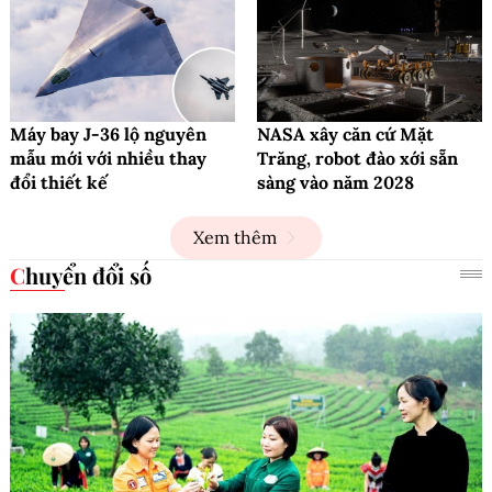
Máy bay J-36 lộ nguyên
NASA xây căn cứ Mặt
mẫu mới với nhiều thay
Trăng, robot đào xới sẵn
đổi thiết kế
sàng vào năm 2028
Xem thêm
Chuyển đổi số