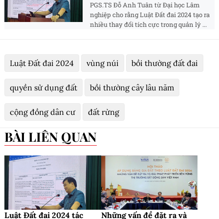
PGS.TS Đỗ Anh Tuân từ Đại học Lâm
nghiệp cho rằng Luật Đất đai 2024 tạo ra
nhiều thay đổi tích cực trong quản lý ...
Luật Đất đai 2024
vùng núi
bồi thường đất đai
quyền sử dụng đất
bồi thường cây lâu năm
cộng đồng dân cư
đất rừng
BÀI LIÊN QUAN
Luật Đất đai 2024 tác
Những vấn đề đặt ra và