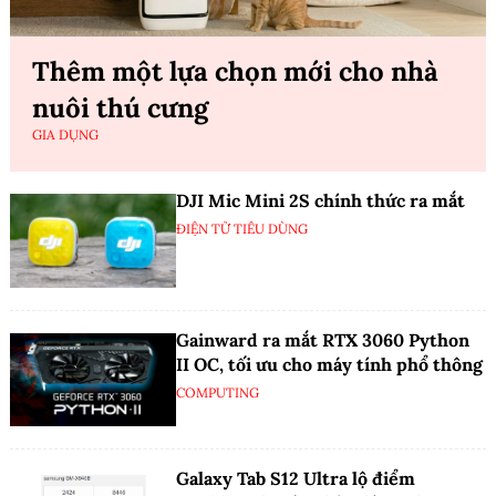
Thêm một lựa chọn mới cho nhà
nuôi thú cưng
GIA DỤNG
DJI Mic Mini 2S chính thức ra mắt
ĐIỆN TỬ TIÊU DÙNG
Gainward ra mắt RTX 3060 Python
II OC, tối ưu cho máy tính phổ thông
COMPUTING
Galaxy Tab S12 Ultra lộ điểm