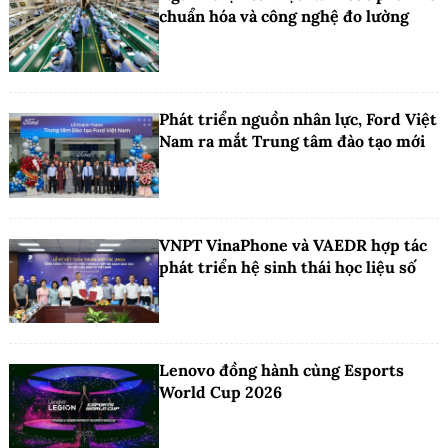
chuẩn hóa và công nghệ đo lường
Phát triển nguồn nhân lực, Ford Việt
Nam ra mắt Trung tâm đào tạo mới
VNPT VinaPhone và VAEDR hợp tác
phát triển hệ sinh thái học liệu số
Lenovo đồng hành cùng Esports
World Cup 2026