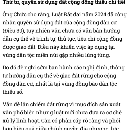
Thứ tư, quyền sử dụng đất cộng đồng thiếu chi tiết
Ông Chức cho rằng, Luật Đất đai năm 2024 đã công
nhận quyền sử dụng đất của cộng đồng dân cư
(Điều 39), tuy nhiên vẫn chưa có văn bản hướng
dẫn cụ thể về trình tự, thủ tục, tiêu chí cộng đồng
được giao đất. Điều này khiến việc áp dụng tại
vùng dân tộc miền núi gặp nhiều lúng túng.
Do đó đề nghị sớm ban hành các nghị định, thông
tư hướng dẫn cụ thể về giao đất rừng cho cộng
đồng dân cư, nhất là tại vùng đồng bào dân tộc
thiểu số.
Vấn đề lấn chiếm đất rừng vì mục đích sản xuất
vẫn phổ biến nhưng luật mới chưa đưa ra cơ chế
xử lý linh hoạt. Cần có phân cấp rõ ràng và phối
hợp hiệu quả giữa chính quyền địa phương, lực