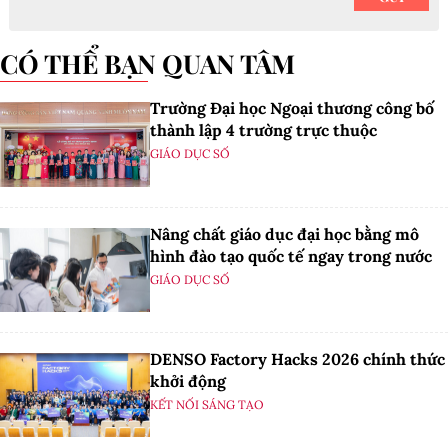
CÓ THỂ BẠN QUAN TÂM
Trường Đại học Ngoại thương công bố
thành lập 4 trường trực thuộc
GIÁO DỤC SỐ
Nâng chất giáo dục đại học bằng mô
hình đào tạo quốc tế ngay trong nước
GIÁO DỤC SỐ
DENSO Factory Hacks 2026 chính thức
khởi động
KẾT NỐI SÁNG TẠO