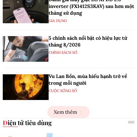
inverter (FX1412S3KAV) sau hơn một
tháng sử dụng
GIA DỤNG
5 chính sách nổi bật có hiệu lực từ
tháng 8/2026
CHÍNH SÁCH SỐ
Vu Lan Bồn, mùa hiếu hạnh trở về
trong mỗi người
CUỘC SỐNG SỐ
Xem thêm
Điện tử tiêu dùng