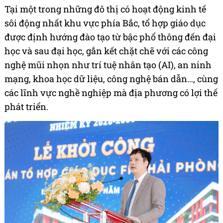
Tại một trong những đô thị có hoạt động kinh tế
sôi động nhất khu vực phía Bắc, tổ hợp giáo dục
được định hướng đào tạo từ bậc phổ thông đến đại
học và sau đại học, gắn kết chặt chẽ với các công
nghệ mũi nhọn như trí tuệ nhân tạo (AI), an ninh
mạng, khoa học dữ liệu, công nghệ bán dẫn…, cùng
các lĩnh vực nghề nghiệp mà địa phương có lợi thế
phát triển.