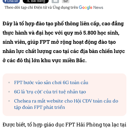
Chia sẻ
Theo dõi tạp chí
Điện tử và Ứng dụng
trên
Đây là tổ hợp đào tạo phổ thông liên cấp, cao đẳng
thực hành và đại học với quy mô 5.800 học sinh,
sinh viên, giúp FPT mở rộng hoạt động đào tạo
nhân lực chất lượng cao tại các địa bàn chiến lược
ở các đô thị lớn khu vực miền Bắc.
FPT bước vào sân chơi 6G toàn cầu
6G là 'trụ cột' của trí tuệ nhân tạo
Chelsea ra mắt website cho Hội CĐV toàn cầu do
tập đoàn FPT phát triển
Được biết, tổ hợp giáo dục FPT Hải Phòng tọa lạc tại