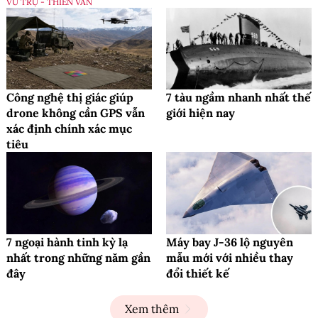
VŨ TRỤ - THIÊN VĂN
Công nghệ thị giác giúp
7 tàu ngầm nhanh nhất thế
drone không cần GPS vẫn
giới hiện nay
xác định chính xác mục
tiêu
7 ngoại hành tinh kỳ lạ
Máy bay J-36 lộ nguyên
nhất trong những năm gần
mẫu mới với nhiều thay
đây
đổi thiết kế
Xem thêm