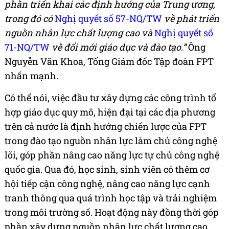
phần triển khai các định hướng của Trung ương,
trong đó có
Nghị quyết số 57-NQ/TW
về phát triển
nguồn nhân lực chất lượng cao và
Nghị quyết số
71-NQ/TW
về đổi mới giáo dục và đào tạo.”
Ông
Nguyễn Văn Khoa, Tổng Giám đốc Tập đoàn FPT
nhấn mạnh.
Có thể nói, việc đầu tư xây dựng các công trình tổ
hợp giáo dục quy mô, hiện đại tại các địa phương
trên cả nước là định hướng chiến lược của FPT
trong đào tạo nguồn nhân lực làm chủ công nghệ
lõi, góp phần nâng cao năng lực tự chủ công nghệ
quốc gia. Qua đó, học sinh, sinh viên có thêm cơ
hội tiếp cận công nghệ, nâng cao năng lực cạnh
tranh thông qua quá trình học tập và trải nghiệm
trong môi trường số. Hoạt động này đồng thời góp
phần xây dựng nguồn nhân lực chất lượng cao,