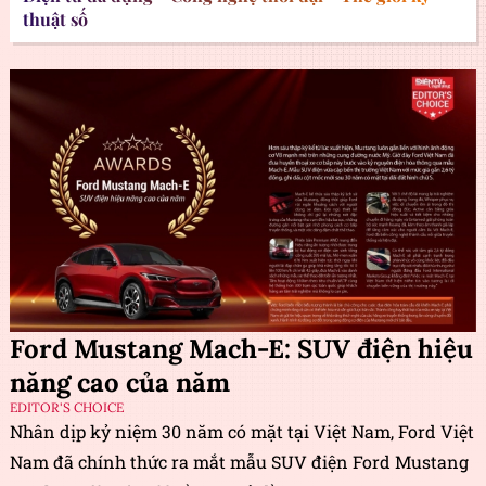
thuật số
Ford Mustang Mach-E: SUV điện hiệu
năng cao của năm
EDITOR'S CHOICE
Nhân dịp kỷ niệm 30 năm có mặt tại Việt Nam, Ford Việt
Nam đã chính thức ra mắt mẫu SUV điện Ford Mustang