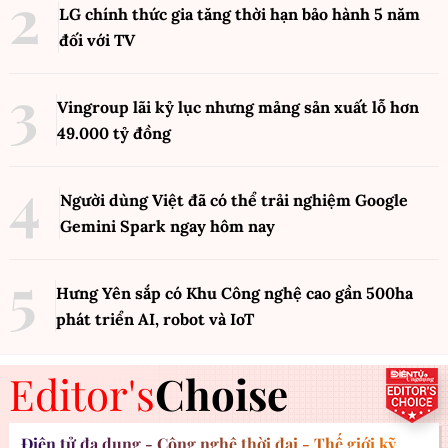
LG chính thức gia tăng thời hạn bảo hành 5 năm
đối với TV
Vingroup lãi kỷ lục nhưng mảng sản xuất lỗ hơn
49.000 tỷ đồng
Người dùng Việt đã có thể trải nghiệm Google
Gemini Spark ngay hôm nay
Hưng Yên sắp có Khu Công nghệ cao gần 500ha
phát triển AI, robot và IoT
Editor's
Choise
Điện tử đa dụng - Công nghệ thời đại - Thế giới kỹ