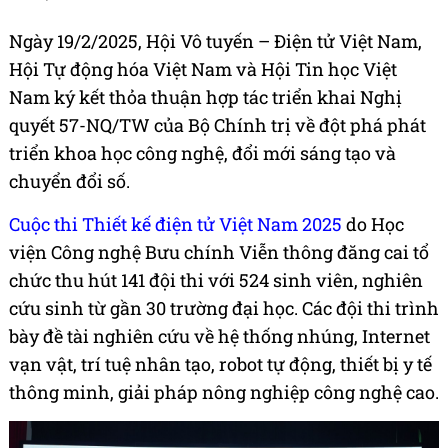
Ngày 19/2/2025, Hội Vô tuyến – Điện tử Việt Nam,
Hội Tự động hóa Việt Nam và Hội Tin học Việt
Nam ký kết thỏa thuận hợp tác triển khai Nghị
quyết 57-NQ/TW của Bộ Chính trị về đột phá phát
triển khoa học công nghệ, đổi mới sáng tạo và
chuyển đổi số.
Cuộc thi Thiết kế điện tử Việt Nam 2025
do Học
viện Công nghệ Bưu chính Viễn thông đăng cai tổ
chức thu hút 141 đội thi với 524 sinh viên, nghiên
cứu sinh từ gần 30 trường đại học. Các đội thi trình
bày đề tài nghiên cứu về hệ thống nhúng, Internet
vạn vật, trí tuệ nhân tạo, robot tự động, thiết bị y tế
thông minh, giải pháp nông nghiệp công nghệ cao.