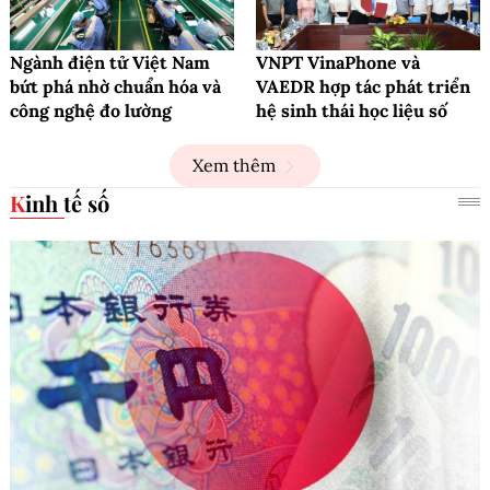
Ngành điện tử Việt Nam
VNPT VinaPhone và
bứt phá nhờ chuẩn hóa và
VAEDR hợp tác phát triển
công nghệ đo lường
hệ sinh thái học liệu số
Xem thêm
Kinh tế số