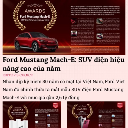
Ford Mustang Mach-E: SUV điện hiệu
năng cao của năm
EDITOR'S CHOICE
Nhân dịp kỷ niệm 30 năm có mặt tại Việt Nam, Ford Việt
Nam đã chính thức ra mắt mẫu SUV điện Ford Mustang
Mach-E với mức giá gần 2,6 tỷ đồng.