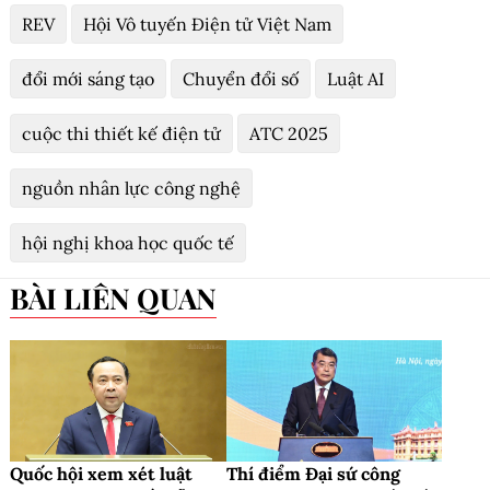
REV
Hội Vô tuyến Điện tử Việt Nam
đổi mới sáng tạo
Chuyển đổi số
Luật AI
cuộc thi thiết kế điện tử
ATC 2025
nguồn nhân lực công nghệ
hội nghị khoa học quốc tế
BÀI LIÊN QUAN
Quốc hội xem xét luật
Thí điểm Đại sứ công