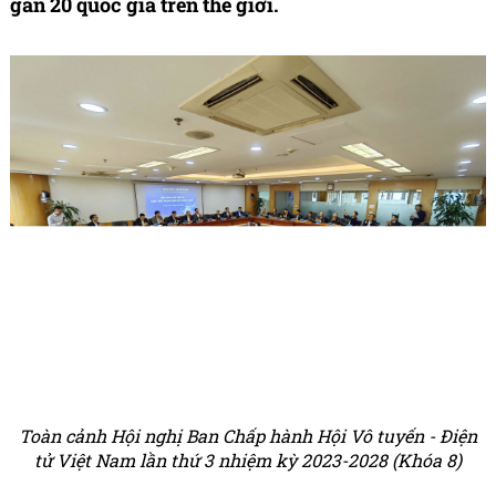
gần 20 quốc gia trên thế giới.
Toàn cảnh Hội nghị Ban Chấp hành Hội Vô tuyến - Điện
tử Việt Nam lần thứ 3 nhiệm kỳ 2023-2028 (Khóa 8)