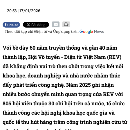
20:53
|
17/01/2026
Chia sẻ
Theo dõi tạp chí
Điện tử và Ứng dụng
trên
Với bề dày 60 năm truyền thống và gần 40 năm
thành lập, Hội Vô tuyến - Điện tử Việt Nam (REV)
đã khẳng định vai trò then chốt trong việc kết nối
khoa học, doanh nghiệp và nhà nước nhằm thúc
đẩy phát triển công nghệ. Năm 2025 ghi nhận
nhiều bước chuyển mình quan trọng của REV với
805 hội viên thuộc 30 chi hội trên cả nước, tổ chức
thành công các hội nghị khoa học quốc gia và
quốc tế thu hút hàng trăm công trình nghiên cứu từ