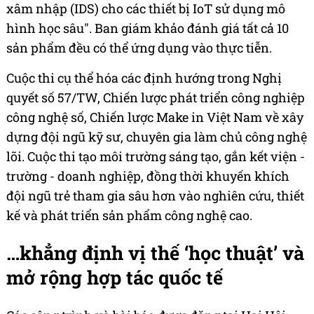
xâm nhập (IDS) cho các thiết bị IoT sử dụng mô
hình học sâu". Ban giám khảo đánh giá tất cả 10
sản phẩm đều có thể ứng dụng vào thực tiễn.
Cuộc thi cụ thể hóa các định hướng trong Nghị
quyết số 57/TW, Chiến lược phát triển công nghiệp
công nghệ số, Chiến lược Make in Việt Nam về xây
dựng đội ngũ kỹ sư, chuyên gia làm chủ công nghệ
lõi. Cuộc thi tạo môi trường sáng tạo, gắn kết viện -
trường - doanh nghiệp, đồng thời khuyến khích
đội ngũ trẻ tham gia sâu hơn vào nghiên cứu, thiết
kế và phát triển sản phẩm công nghệ cao.
…khẳng định vị thế ‘học thuật’ và
mở rộng hợp tác quốc tế