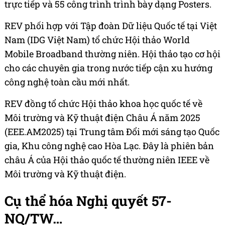
trực tiếp và 55 công trình trình bày dạng Posters.
REV phối hợp với Tập đoàn Dữ liệu Quốc tế tại Việt
Nam (IDG Việt Nam) tổ chức Hội thảo World
Mobile Broadband thường niên. Hội thảo tạo cơ hội
cho các chuyên gia trong nước tiếp cận xu hướng
công nghệ toàn cầu mới nhất.
REV đồng tổ chức Hội thảo khoa học quốc tế về
Môi trường và Kỹ thuật điện Châu Á năm 2025
(EEE.AM2025) tại Trung tâm Đổi mới sáng tạo Quốc
gia, Khu công nghệ cao Hòa Lạc. Đây là phiên bản
châu Á của Hội thảo quốc tế thường niên IEEE về
Môi trường và Kỹ thuật điện.
Cụ thể hóa Nghị quyết 57-
NQ/TW…