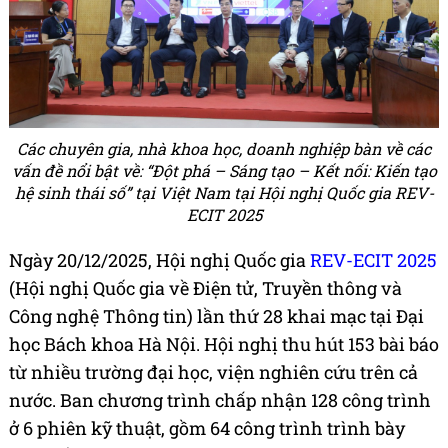
Các chuyên gia, nhà khoa học, doanh nghiệp bàn về các
vấn đề nổi bật về: “Đột phá – Sáng tạo – Kết nối: Kiến tạo
hệ sinh thái số” tại Việt Nam tại Hội nghị Quốc gia REV-
ECIT 2025
Ngày 20/12/2025, Hội nghị Quốc gia
REV-ECIT 2025
(Hội nghị Quốc gia về Điện tử, Truyền thông và
Công nghệ Thông tin) lần thứ 28 khai mạc tại Đại
học Bách khoa Hà Nội. Hội nghị thu hút 153 bài báo
từ nhiều trường đại học, viện nghiên cứu trên cả
nước. Ban chương trình chấp nhận 128 công trình
ở 6 phiên kỹ thuật, gồm 64 công trình trình bày