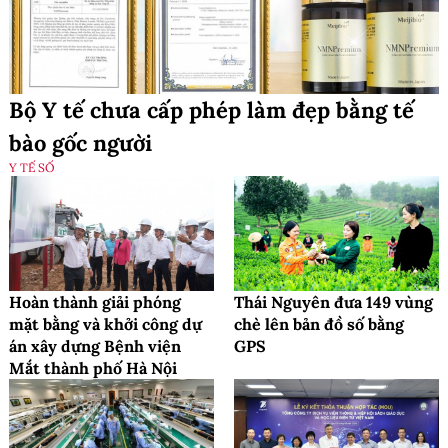
Bộ Y tế chưa cấp phép làm đẹp bằng tế
bào gốc người
Y TẾ SỐ
Hoàn thành giải phóng
Thái Nguyên đưa 149 vùng
mặt bằng và khởi công dự
chè lên bản đồ số bằng
án xây dựng Bệnh viện
GPS
Mắt thành phố Hà Nội