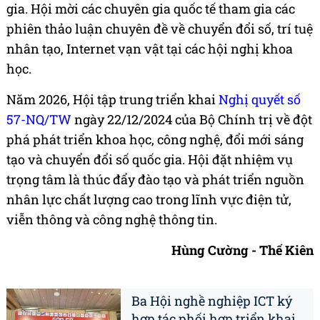
gia. Hội mời các chuyên gia quốc tế tham gia các
phiên thảo luận chuyên đề về chuyển đổi số, trí tuệ
nhân tạo, Internet vạn vật tại các hội nghị khoa
học.
Năm 2026, Hội tập trung triển khai
Nghị quyết số
57-NQ/TW
ngày 22/12/2024 của Bộ Chính trị về đột
phá phát triển khoa học, công nghệ, đổi mới sáng
tạo và chuyển đổi số quốc gia. Hội đặt nhiệm vụ
trọng tâm là thúc đẩy đào tạo và phát triển nguồn
nhân lực chất lượng cao trong lĩnh vực điện tử,
viễn thông và công nghệ thông tin.
Hùng Cường - Thế Kiên
Ba Hội nghề nghiệp ICT ký
hợp tác phối hợp triển khai