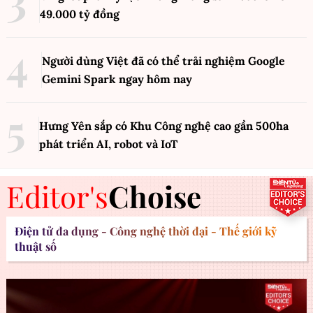
49.000 tỷ đồng
Người dùng Việt đã có thể trải nghiệm Google
Gemini Spark ngay hôm nay
Hưng Yên sắp có Khu Công nghệ cao gần 500ha
phát triển AI, robot và IoT
Editor's
Choise
Điện tử đa dụng - Công nghệ thời đại - Thế giới kỹ
thuật số