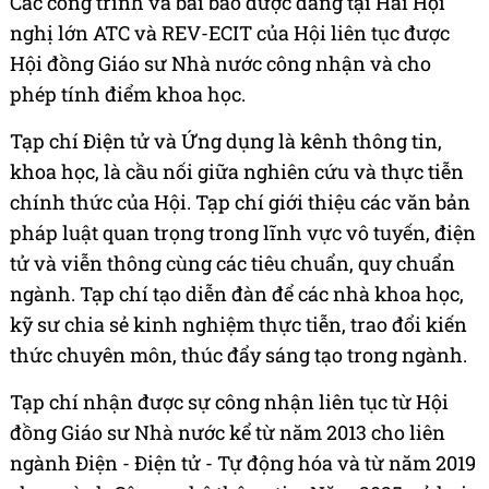
Các công trình và bài báo được đăng tại Hai Hội
nghị lớn ATC và REV-ECIT của Hội liên tục được
Hội đồng Giáo sư Nhà nước công nhận và cho
phép tính điểm khoa học.
Tạp chí Điện tử và Ứng dụng là kênh thông tin,
khoa học, là cầu nối giữa nghiên cứu và thực tiễn
chính thức của Hội. Tạp chí giới thiệu các văn bản
pháp luật quan trọng trong lĩnh vực vô tuyến, điện
tử và viễn thông cùng các tiêu chuẩn, quy chuẩn
ngành. Tạp chí tạo diễn đàn để các nhà khoa học,
kỹ sư chia sẻ kinh nghiệm thực tiễn, trao đổi kiến
thức chuyên môn, thúc đẩy sáng tạo trong ngành.
Tạp chí nhận được sự công nhận liên tục từ Hội
đồng Giáo sư Nhà nước kể từ năm 2013 cho liên
ngành Điện - Điện tử - Tự động hóa và từ năm 2019