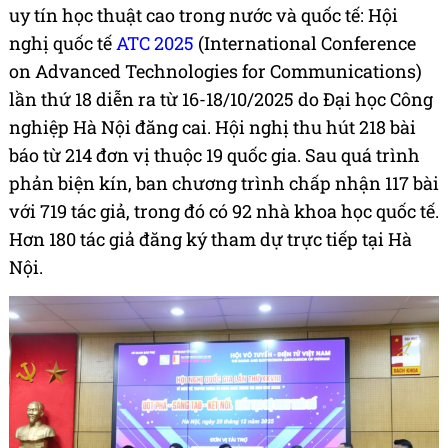
uy tín học thuật cao trong nước và quốc tế: Hội
nghị quốc tế
ATC 2025
(International Conference
on Advanced Technologies for Communications)
lần thứ 18 diễn ra từ 16-18/10/2025 do Đại học Công
nghiệp Hà Nội đăng cai. Hội nghị thu hút 218 bài
báo từ 214 đơn vị thuộc 19 quốc gia. Sau quá trình
phản biện kín, ban chương trình chấp nhận 117 bài
với 719 tác giả, trong đó có 92 nhà khoa học quốc tế.
Hơn 180 tác giả đăng ký tham dự trực tiếp tại Hà
Nội.