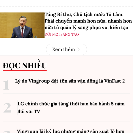
Tổng Bí thư, Chủ tịch nước Tô Lâm:
Phải chuyển mạnh hơn nữa, nhanh hơn
nữa từ quản lý sang phục vụ, kiến tạo
ĐỔI MỚI SÁNG TẠO
Xem thêm
ĐỌC NHIỀU
Lý do Vingroup đặt tên sân vận động là VinFast
2
LG chính thức gia tăng thời hạn bảo hành 5 năm
đối với TV
Vingroup lãi kỷ lục nhưng mảng sản xuất lỗ hơn