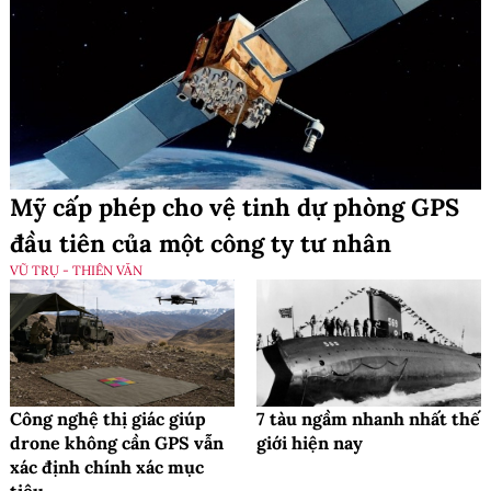
Mỹ cấp phép cho vệ tinh dự phòng GPS
đầu tiên của một công ty tư nhân
VŨ TRỤ - THIÊN VĂN
Công nghệ thị giác giúp
7 tàu ngầm nhanh nhất thế
drone không cần GPS vẫn
giới hiện nay
xác định chính xác mục
tiêu