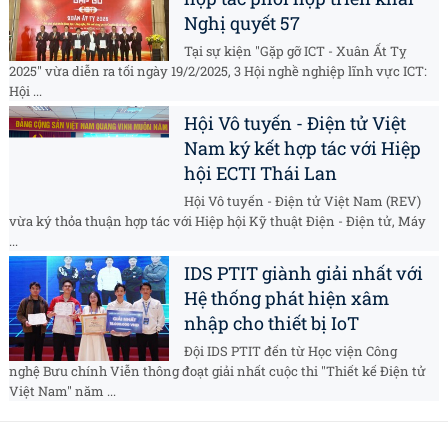
Nghị quyết 57
Tại sự kiện "Gặp gỡ ICT - Xuân Ất Tỵ
2025" vừa diễn ra tối ngày 19/2/2025, 3 Hội nghề nghiệp lĩnh vực ICT:
Hội ...
Hội Vô tuyến - Điện tử Việt
Nam ký kết hợp tác với Hiệp
hội ECTI Thái Lan
Hội Vô tuyến - Điện tử Việt Nam (REV)
vừa ký thỏa thuận hợp tác với Hiệp hội Kỹ thuật Điện - Điện tử, Máy
...
IDS PTIT giành giải nhất với
Hệ thống phát hiện xâm
nhập cho thiết bị IoT
Đội IDS PTIT đến từ Học viện Công
nghệ Bưu chính Viễn thông đoạt giải nhất cuộc thi "Thiết kế Điện tử
Việt Nam" năm ...