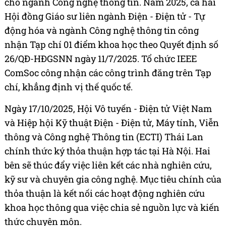
cho ngành Công nghệ thông tin. Năm 2025, cả hai
Hội đồng Giáo sư liên ngành Điện - Điện tử - Tự
động hóa và ngành Công nghệ thông tin công
nhận Tạp chí 01 điểm khoa học theo Quyết định số
26/QĐ-HĐGSNN ngày 11/7/2025. Tổ chức IEEE
ComSoc công nhận các công trình đăng trên Tạp
chí, khẳng định vị thế quốc tế.
Ngày 17/10/2025, Hội Vô tuyến - Điện tử Việt Nam
và Hiệp hội Kỹ thuật Điện - Điện tử, Máy tính, Viễn
thông và Công nghệ Thông tin (ECTI) Thái Lan
chính thức ký thỏa thuận hợp tác tại Hà Nội. Hai
bên sẽ thúc đẩy việc liên kết các nhà nghiên cứu,
kỹ sư và chuyên gia công nghệ. Mục tiêu chính của
thỏa thuận là kết nối các hoạt động nghiên cứu
khoa học thông qua việc chia sẻ nguồn lực và kiến
thức chuyên môn.