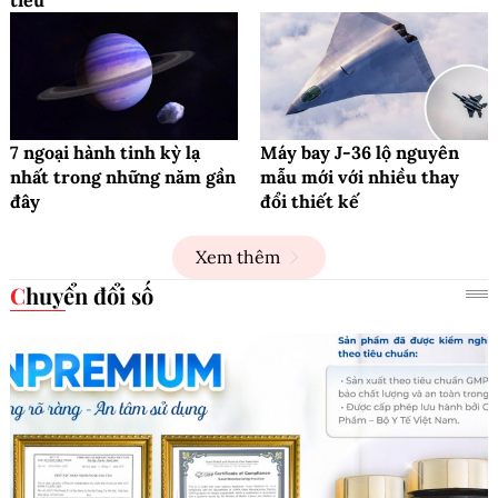
7 ngoại hành tinh kỳ lạ
Máy bay J-36 lộ nguyên
nhất trong những năm gần
mẫu mới với nhiều thay
đây
đổi thiết kế
Xem thêm
Chuyển đổi số