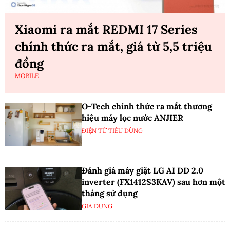
Xiaomi ra mắt REDMI 17 Series
chính thức ra mắt, giá từ 5,5 triệu
đồng
MOBILE
O-Tech chính thức ra mắt thương
hiệu máy lọc nước ANJIER
ĐIỆN TỬ TIÊU DÙNG
Đánh giá máy giặt LG AI DD 2.0
inverter (FX1412S3KAV) sau hơn một
tháng sử dụng
GIA DỤNG