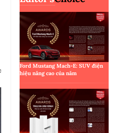
Ford Mustang Mach-E: SUV điện
c
hiệu năng cao của năm