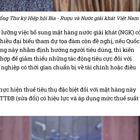
ổng Thư ký Hiệp hội Bia - Rượu và Nước giải khát Việt Nam
 lưỡng việc bổ sung mặt hàng nước giải khát (NGK) c
hiều đại biểu tham dự tọa đàm còn đề nghị, nếu Quốc
àng này nhằm định hướng người tiêu dùng, thì kiến
hợp để giảm thiểu những tác động tiêu cực đối với
nghiệp có thời gian chuẩn bị về tài chính hoặc điều
hực hiện thuế tiêu thụ đặc biệt đối với mặt hàng này
TTĐB (sửa đổi) có hiệu lực và áp dụng mức thuế suất