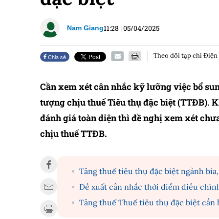
11:28
|
05/04/2025
Nam Giang
Theo dõi tạp chí Điện
Chia sẻ
Cần xem xét cân nhắc kỹ lưỡng việc bổ su
tượng chịu thuế Tiêu thụ đặc biệt (TTĐB). 
đánh giá toàn diện thì đề nghị xem xét ch
chịu thuế TTĐB.
Tăng thuế tiêu thụ đặc biệt ngành bia,
Đề xuất cân nhắc thời điểm điều chỉnh
Tăng thuế Thuế tiêu thụ đặc biệt cần 