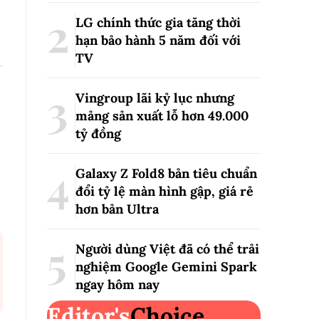
LG chính thức gia tăng thời
hạn bảo hành 5 năm đối với
TV
Vingroup lãi kỷ lục nhưng
mảng sản xuất lỗ hơn 49.000
tỷ đồng
Galaxy Z Fold8 bản tiêu chuẩn
đổi tỷ lệ màn hình gập, giá rẻ
hơn bản Ultra
Người dùng Việt đã có thể trải
nghiệm Google Gemini Spark
ngay hôm nay
Editor's
Choice