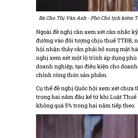
Bà Chu Thị Vân Anh - Phó Chủ tịch kiêm T
Ngoài đề nghị cần xem xét cân nhắc kỹ
đường vào đối tượng chịu thuế TTĐB, n
hội nhận thấy cần phải bổ sung mặt h
nghị xem xét một lộ trình áp dụng phù 
doanh nghiệp, tạo điều kiện cho doanh 
chỉnh công thức sản phẩm.
Cụ thể đề nghị Quốc hội xem xét chưa t
trong hai năm đầu kể từ khi Luật Thuế 
không quá 5% trong hai năm tiếp theo.