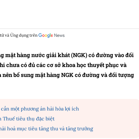
 tử và Ứng dụng trên
ng mặt hàng nước giải khát (NGK) có đường vào đối
Khi chưa có đủ các cơ sở khoa học thuyết phục và
ưa nên bổ sung mặt hàng NGK có đường và đối tượng
 cần một phương án hài hòa lợi ích
 Thuế tiêu thụ đặc biệt
hài hoà mục tiêu tăng thu và tăng trưởng