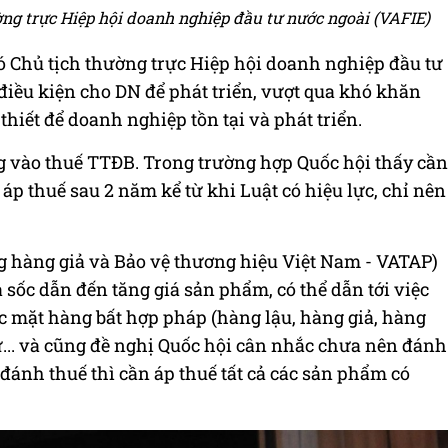
ng trực Hiệp hội doanh nghiệp đầu tư nước ngoài (VAFIE)
 Chủ tịch thường trực Hiệp hội doanh nghiệp đầu tư
 điều kiện cho DN để phát triển, vượt qua khó khăn
thiết để doanh nghiệp tồn tại và phát triển.
 vào thuế TTĐB. Trong trường hợp Quốc hội thấy cần
là áp thuế sau 2 năm kể từ khi Luật có hiệu lực, chỉ nên
 hàng giả và Bảo vệ thương hiệu Việt Nam - VATAP)
à sốc dẫn đến tăng giá sản phẩm, có thể dẫn tới việc
c mặt hàng bất hợp pháp (hàng lậu, hàng giả, hàng
... và cũng đề nghị Quốc hội cân nhắc chưa nên đánh
ánh thuế thì cần áp thuế tất cả các sản phẩm có