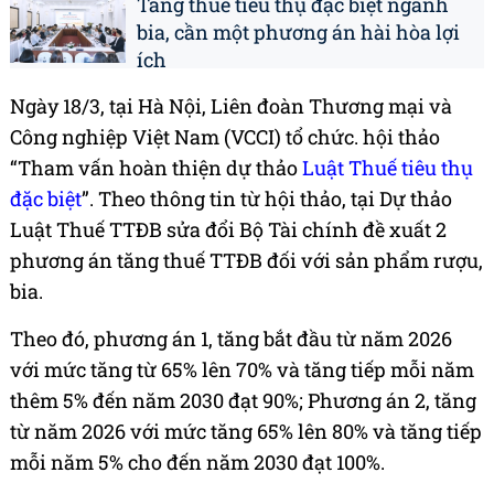
Tăng thuế tiêu thụ đặc biệt ngành
bia, cần một phương án hài hòa lợi
ích
Ngày 18/3, tại Hà Nội, Liên đoàn Thương mại và
Công nghiệp Việt Nam (VCCI) tổ chức. hội thảo
“Tham vấn hoàn thiện dự thảo
Luật Thuế tiêu thụ
đặc biệt
”. Theo thông tin từ hội thảo, tại Dự thảo
Luật Thuế TTĐB sửa đổi Bộ Tài chính đề xuất 2
phương án tăng thuế TTĐB đối với sản phẩm rượu,
bia.
Theo đó, phương án 1, tăng bắt đầu từ năm 2026
với mức tăng từ 65% lên 70% và tăng tiếp mỗi năm
thêm 5% đến năm 2030 đạt 90%; Phương án 2, tăng
từ năm 2026 với mức tăng 65% lên 80% và tăng tiếp
mỗi năm 5% cho đến năm 2030 đạt 100%.