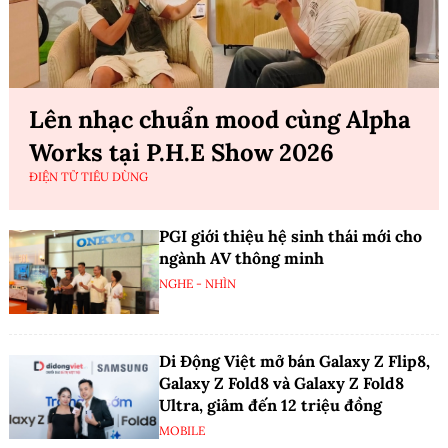
Lên nhạc chuẩn mood cùng Alpha
Works tại P.H.E Show 2026
ĐIỆN TỬ TIÊU DÙNG
PGI giới thiệu hệ sinh thái mới cho
ngành AV thông minh
NGHE - NHÌN
Di Động Việt mở bán Galaxy Z Flip8,
Galaxy Z Fold8 và Galaxy Z Fold8
Ultra, giảm đến 12 triệu đồng
MOBILE