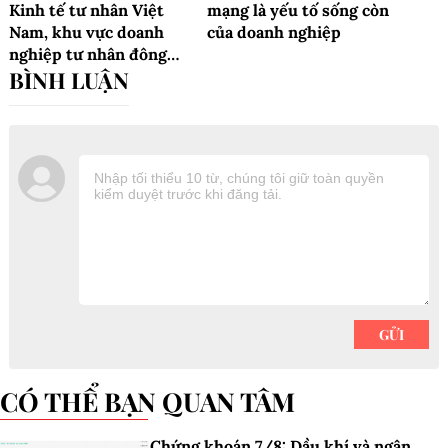
Kinh tế tư nhân Việt
mạng là yếu tố sống còn
Nam, khu vực doanh
của doanh nghiệp
nghiệp tư nhân đông
nhưng chưa mạnh
CÓ THỂ BẠN QUAN TÂM
Chứng khoán 7/8: Dầu khí và ngân