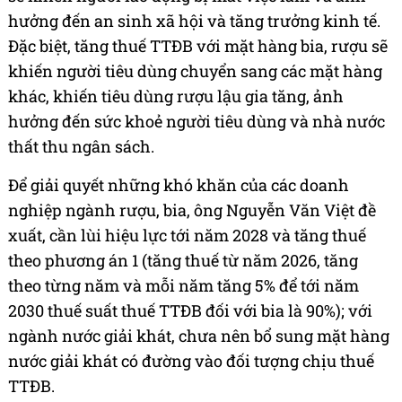
hưởng đến an sinh xã hội và tăng trưởng kinh tế.
Đặc biệt, tăng thuế TTĐB với mặt hàng bia, rượu sẽ
khiến người tiêu dùng chuyển sang các mặt hàng
khác, khiến tiêu dùng rượu lậu gia tăng, ảnh
hưởng đến sức khoẻ người tiêu dùng và nhà nước
thất thu ngân sách.
Để giải quyết những khó khăn của các doanh
nghiệp ngành rượu, bia, ông Nguyễn Văn Việt đề
xuất, cần lùi hiệu lực tới năm 2028 và tăng thuế
theo phương án 1 (tăng thuế từ năm 2026, tăng
theo từng năm và mỗi năm tăng 5% để tới năm
2030 thuế suất thuế TTĐB đối với bia là 90%); với
ngành nước giải khát, chưa nên bổ sung mặt hàng
nước giải khát có đường vào đối tượng chịu thuế
TTĐB.