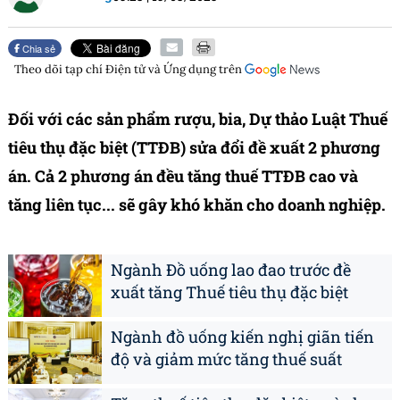
Chia sẻ
Theo dõi tạp chí
Điện tử và Ứng dụng
trên
Đối với các sản phẩm rượu, bia, Dự thảo Luật Thuế
tiêu thụ đặc biệt (TTĐB) sửa đổi đề xuất 2 phương
án. Cả 2 phương án đều tăng thuế TTĐB cao và
tăng liên tục... sẽ gây khó khăn cho doanh nghiệp.
Ngành Đồ uống lao đao trước đề
xuất tăng Thuế tiêu thụ đặc biệt
Ngành đồ uống kiến nghị giãn tiến
độ và giảm mức tăng thuế suất