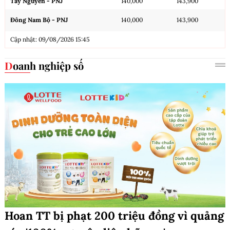
Tây Nguyên - PNJ
140,000
143,900
Đông Nam Bộ - PNJ
140,000
143,900
Cập nhật: 09/08/2026 15:45
Doanh nghiệp số
Hoan TT bị phạt 200 triệu đồng vì quảng