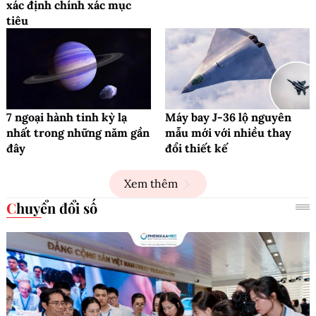
xác định chính xác mục
tiêu
7 ngoại hành tinh kỳ lạ
Máy bay J-36 lộ nguyên
nhất trong những năm gần
mẫu mới với nhiều thay
đây
đổi thiết kế
Xem thêm
Chuyển đổi số