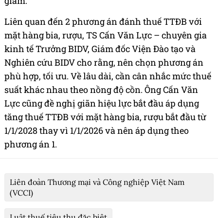
giảm.
Liên quan đến 2 phương án đánh thuế TTĐB với
mặt hàng bia, rượu, TS Cấn Văn Lực – chuyên gia
kinh tế Trưởng BIDV, Giám đốc Viện Đào tạo và
Nghiên cứu BIDV cho rằng, nên chọn phương án
phù hợp, tối ưu. Về lâu dài, cần cân nhắc mức thuế
suất khác nhau theo nồng độ cồn. Ông Cấn Văn
Lực cũng đề nghị giãn hiệu lực bắt đầu áp dụng
tăng thuế TTĐB với mặt hàng bia, rượu bắt đầu từ
1/1/2028 thay vì 1/1/2026 và nên áp dụng theo
phương án 1.
Liên đoàn Thương mại và Công nghiệp Việt Nam
(VCCI)
Luật thuế tiêu thụ đặc biệt