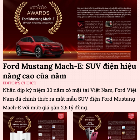
Ford Mustang Mach-E: SUV điện hiệu
năng cao của năm
EDITOR'S CHOICE
Nhân dịp kỷ niệm 30 năm có mặt tại Việt Nam, Ford Việt
Nam đã chính thức ra mắt mẫu SUV điện Ford Mustang
Mach-E với mức giá gần 2,6 tỷ đồng.