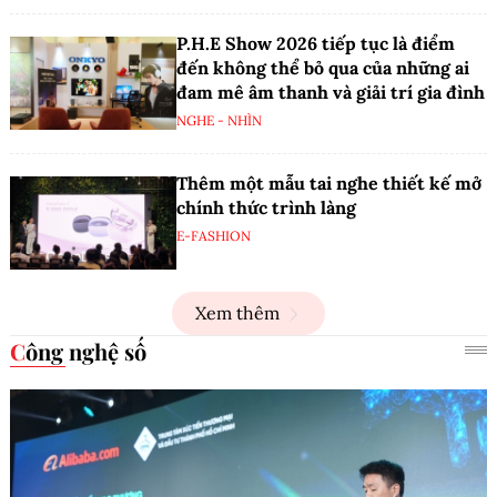
P.H.E Show 2026 tiếp tục là điểm
đến không thể bỏ qua của những ai
đam mê âm thanh và giải trí gia đình
NGHE - NHÌN
Thêm một mẫu tai nghe thiết kế mở
chính thức trình làng
E-FASHION
Xem thêm
Công nghệ số