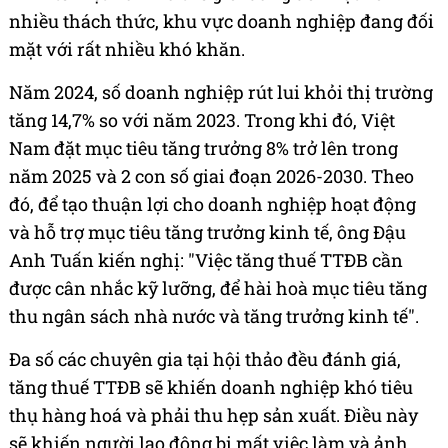
nhiều thách thức, khu vực doanh nghiệp đang đối
mặt với rất nhiều khó khăn.
Năm 2024, số doanh nghiệp rút lui khỏi thị trường
tăng 14,7% so với năm 2023. Trong khi đó, Việt
Nam đặt mục tiêu tăng trưởng 8% trở lên trong
năm 2025 và 2 con số giai đoạn 2026-2030. Theo
đó, để tạo thuận lợi cho doanh nghiệp hoạt động
và hỗ trợ mục tiêu tăng trưởng kinh tế, ông Đậu
Anh Tuấn kiến nghị: "Việc tăng thuế TTĐB cần
được cân nhắc kỹ lưỡng, để hài hoà mục tiêu tăng
thu ngân sách nhà nước và tăng trưởng kinh tế".
Đa số các chuyên gia tại hội thảo đều đánh giá,
tăng thuế TTĐB sẽ khiến doanh nghiệp khó tiêu
thụ hàng hoá và phải thu hẹp sản xuất. Điều này
sẽ khiến người lao động bị mất việc làm và ảnh