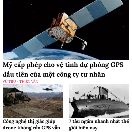
Mỹ cấp phép cho vệ tinh dự phòng GPS
đầu tiên của một công ty tư nhân
VŨ TRỤ - THIÊN VĂN
Công nghệ thị giác giúp
7 tàu ngầm nhanh nhất thế
drone không cần GPS vẫn
giới hiện nay