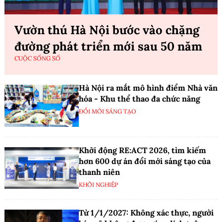
Vườn thú Hà Nội bước vào chặng
đường phát triển mới sau 50 năm
CUỘC SỐNG SỐ
Hà Nội ra mắt mô hình điểm Nhà văn
hóa - Khu thể thao đa chức năng
ĐỔI MỚI SÁNG TẠO
Khởi động RE:ACT 2026, tìm kiếm
hơn 600 dự án đổi mới sáng tạo của
thanh niên
KHỞI NGHIỆP
Từ 1/1/2027: Không xác thực, người