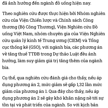
đã ảnh hưởng đến ngành đồ uống hiện nay.
Theo nghiên cứu được thực hiện bởi Nhóm nghiên
cứu của Viện Chiến lược và Chính sách Công
thương (Bộ Công Thương), Viện Nghiên cứu Đồ
uống Việt Nam, nhóm chuyên gia của Viện Nghiên
cứu quản lý kinh tế Trung ương (CIEM) và Tổng
cục thống kê (GSO), với ngành bia, các phương án
về tăng thuế TTĐB trong Dự thảo Luật đều ảnh
hưởng, làm suy giảm giá trị tăng thêm của ngành
bia.
Cụ thể, qua nghiên cứu đánh giá cho thấy, nếu áp
dụng phương án 2, mức giảm sẽ gấp 1,32 lần mức
giảm của phương án 1. Qua đây cho thấy, nếu áp
dụng phương án 2 sẽ gây khó khăn nặng nề tới sự
tồn tại và phát triển của ngành. So với kịch bản