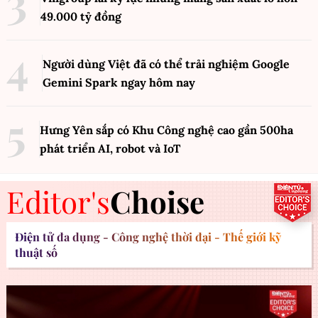
49.000 tỷ đồng
Người dùng Việt đã có thể trải nghiệm Google
Gemini Spark ngay hôm nay
Hưng Yên sắp có Khu Công nghệ cao gần 500ha
phát triển AI, robot và IoT
Editor's
Choise
Điện tử đa dụng - Công nghệ thời đại - Thế giới kỹ
thuật số