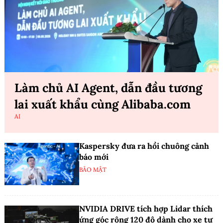
Làm chủ AI Agent, dẫn đầu tương
lai xuất khẩu cùng Alibaba.com
AI
Kaspersky đưa ra hồi chuông cảnh
báo mới
BẢO MẬT
NVIDIA DRIVE tích hợp Lidar thích
ứng góc rộng 120 độ dành cho xe tự