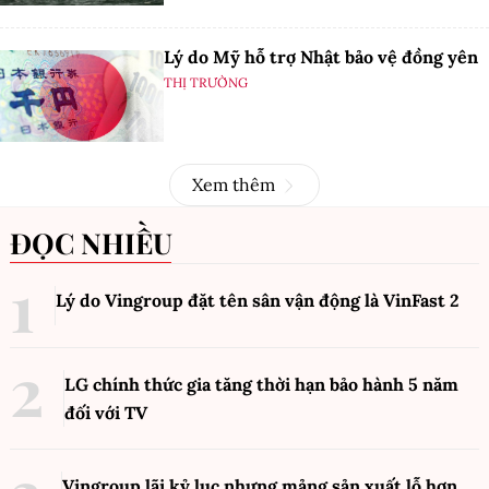
Lý do Mỹ hỗ trợ Nhật bảo vệ đồng yên
THỊ TRƯỜNG
Xem thêm
ĐỌC NHIỀU
Lý do Vingroup đặt tên sân vận động là VinFast
2
LG chính thức gia tăng thời hạn bảo hành 5 năm
đối với TV
Vingroup lãi kỷ lục nhưng mảng sản xuất lỗ hơn