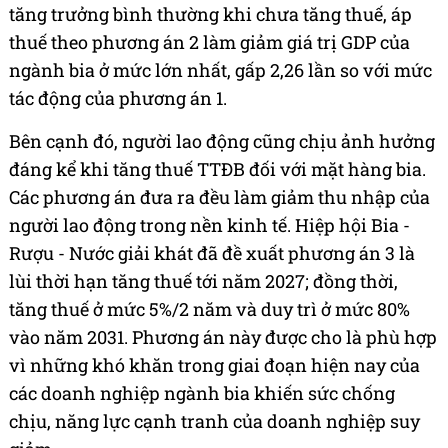
tăng trưởng bình thường khi chưa tăng thuế, áp
thuế theo phương án 2 làm giảm giá trị GDP của
ngành bia ở mức lớn nhất, gấp 2,26 lần so với mức
tác động của phương án 1.
Bên cạnh đó, người lao động cũng chịu ảnh hưởng
đáng kể khi tăng thuế TTĐB đối với mặt hàng bia.
Các phương án đưa ra đều làm giảm thu nhập của
người lao động trong nền kinh tế. Hiệp hội Bia -
Rượu - Nước giải khát đã đề xuất phương án 3 là
lùi thời hạn tăng thuế tới năm 2027; đồng thời,
tăng thuế ở mức 5%/2 năm và duy trì ở mức 80%
vào năm 2031. Phương án này được cho là phù hợp
vì những khó khăn trong giai đoạn hiện nay của
các doanh nghiệp ngành bia khiến sức chống
chịu, năng lực cạnh tranh của doanh nghiệp suy