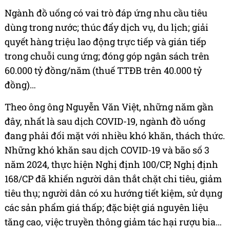
Ngành đồ uống có vai trò đáp ứng nhu cầu tiêu
dùng trong nước; thúc đẩy dịch vụ, du lịch; giải
quyết hàng triệu lao động trực tiếp và gián tiếp
trong chuỗi cung ứng; đóng góp ngân sách trên
60.000 tỷ đồng/năm (thuế TTĐB trên 40.000 tỷ
đồng)…
Theo ông ông Nguyễn Văn Việt, những năm gần
đây, nhất là sau dịch COVID-19, ngành đồ uống
đang phải đối mặt với nhiều khó khăn, thách thức.
Những khó khăn sau dịch COVID-19 và bão số 3
năm 2024, thực hiện Nghị định 100/CP, Nghị định
168/CP đã khiến người dân thắt chặt chi tiêu, giảm
tiêu thụ; người dân có xu hướng tiết kiệm, sử dụng
các sản phẩm giá thấp; đặc biệt giá nguyên liệu
tăng cao, việc truyền thông giảm tác hại rượu bia…