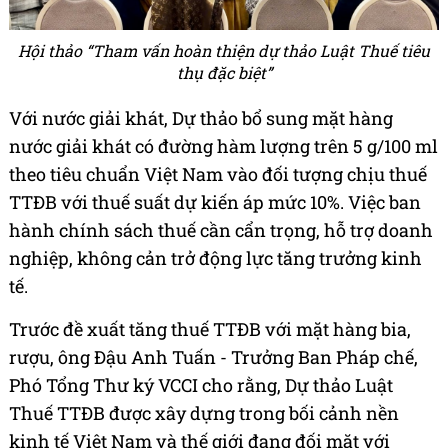
Hội thảo “Tham vấn hoàn thiện dự thảo Luật Thuế tiêu
thụ đặc biệt”
Với nước giải khát, Dự thảo bổ sung mặt hàng
nước giải khát có đường hàm lượng trên 5 g/100 ml
theo tiêu chuẩn Việt Nam vào đối tượng chịu thuế
TTĐB với thuế suất dự kiến áp mức 10%. Việc ban
hành chính sách thuế cần cẩn trọng, hỗ trợ doanh
nghiệp, không cản trở động lực tăng trưởng kinh
tế.
Trước đề xuất tăng thuế TTĐB với mặt hàng bia,
rượu, ông Đậu Anh Tuấn - Trưởng Ban Pháp chế,
Phó Tổng Thư ký VCCI cho rằng, Dự thảo Luật
Thuế TTĐB được xây dựng trong bối cảnh nền
kinh tế Việt Nam và thế giới đang đối mặt với