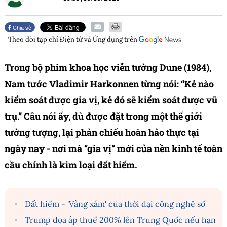
Chia sẻ
Theo dõi tạp chí
Điện tử và Ứng dụng
trên
Trong bộ phim khoa học viễn tưởng Dune (1984),
Nam tước Vladimir Harkonnen từng nói: “Kẻ nào
kiểm soát được gia vị, kẻ đó sẽ kiểm soát được vũ
trụ.” Câu nói ấy, dù được đặt trong một thế giới
tưởng tượng, lại phản chiếu hoàn hảo thực tại
ngày nay - nơi mà “gia vị” mới của nền kinh tế toàn
cầu chính là kim loại đất hiếm.
Đất hiếm - 'Vàng xám' của thời đại công nghệ số
Trump dọa áp thuế 200% lên Trung Quốc nếu hạn