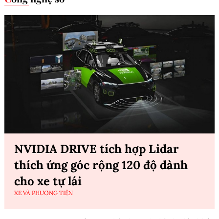
NVIDIA DRIVE tích hợp Lidar
thích ứng góc rộng 120 độ dành
cho xe tự lái
XE VÀ PHƯƠNG TIỆN