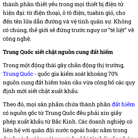
thành phần thiết yếu trong mọi thiết bị điện tử
hiện đại: từ điện thoại, ô tô điện, tuabin gió, cho
đến tên lửa dẫn đường và vệ tinh quân sự. Không
có chúng, thế giới sẽ đứng trước nguy cơ “tê liệt” về
công nghệ.
Trung Quốc siết chặt nguồn cung đất hiếm
Trong một động thái gây chấn động thị trường,
Trung Quốc
- quốc gia kiểm soát khoảng 70%
nguồn cung đất hiếm toàn cầu vừa công bố các quy
định mới siết chặt xuất khẩu.
Theo đó, mọi sản phẩm chứa thành phần
đất hiếm
có nguồn gốc từ Trung Quốc đều phải xin giấy
phép xuất khẩu từ Bắc Kinh. Các doanh nghiệp có
liên hệ với quân đội nước ngoài hoặc nằm trong