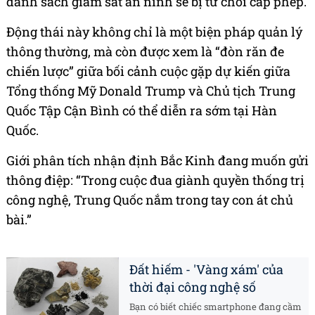
danh sách giám sát an ninh sẽ bị từ chối cấp phép.
Động thái này không chỉ là một biện pháp quản lý
thông thường, mà còn được xem là “đòn răn đe
chiến lược” giữa bối cảnh cuộc gặp dự kiến giữa
Tổng thống Mỹ Donald Trump và Chủ tịch Trung
Quốc Tập Cận Bình có thể diễn ra sớm tại Hàn
Quốc.
Giới phân tích nhận định Bắc Kinh đang muốn gửi
thông điệp: “Trong cuộc đua giành quyền thống trị
công nghệ, Trung Quốc nắm trong tay con át chủ
bài.”
Đất hiếm - 'Vàng xám' của
thời đại công nghệ số
Bạn có biết chiếc smartphone đang cầm