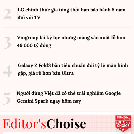
LG chính thức gia tăng thời hạn bảo hành 5 năm
đối với TV
Vingroup lãi kỷ lục nhưng mảng sản xuất lỗ hơn
49.000 tỷ đồng
Galaxy Z Fold8 bản tiêu chuẩn đổi tỷ lệ màn hình
gập, giá rẻ hơn bản Ultra
Người dùng Việt đã có thể trải nghiệm Google
Gemini Spark ngay hôm nay
Editor's
Choise