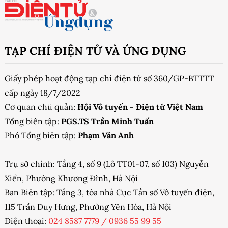
TẠP CHÍ ĐIỆN TỬ VÀ ỨNG DỤNG
Giấy phép hoạt động tạp chí điện tử số 360/GP-BTTTT
cấp ngày 18/7/2022
Cơ quan chủ quản:
Hội Vô tuyến - Điện tử Việt Nam
Tổng biên tập:
PGS.TS Trần Minh Tuấn
Phó Tổng biên tập:
Phạm Văn Anh
Trụ sở chính: Tầng 4, số 9 (Lô TT01-07, số 103) Nguyễn
Xiển, Phường Khương Đình, Hà Nội
Ban Biên tập: Tầng 3, tòa nhà Cục Tần số Vô tuyến điện,
115 Trần Duy Hưng, Phường Yên Hòa, Hà Nội
Điện thoại:
024 8587 7779
/
0936 55 99 55