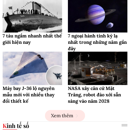
7 tàu ngầm nhanh nhất thế
7 ngoại hành tinh kỳ lạ
giới hiện nay
nhất trong những năm gần
đây
Máy bay J-36 lộ nguyên
NASA xây căn cứ Mặt
mẫu mới với nhiều thay
Trăng, robot đào xới sẵn
đổi thiết kế
sàng vào năm 2028
Xem thêm
Kinh tế số