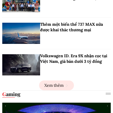
Thêm một biến thể 737 MAX nữa
được khai thác thương mại
Volkswagen ID. Era 9X nhận cọc tại
Việt Nam, giá bán dưới 3 tỷ đồng
Xem thêm
Gaming