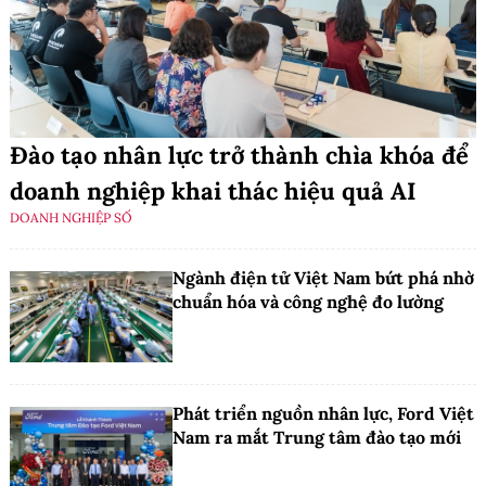
Đào tạo nhân lực trở thành chìa khóa để
doanh nghiệp khai thác hiệu quả AI
DOANH NGHIỆP SỐ
Ngành điện tử Việt Nam bứt phá nhờ
chuẩn hóa và công nghệ đo lường
Phát triển nguồn nhân lực, Ford Việt
Nam ra mắt Trung tâm đào tạo mới