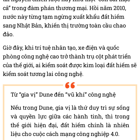
cả” trong đàm phán thương mại. Hồi năm 2010,
nước này từng tạm ngừng xuất khẩu đất hiếm
sang Nhật Bản, khiến thị trường toàn cầu chao
đảo.
Giờ đây, khi trí tuệ nhân tạo, xe điện và quốc
phòng công nghệ cao trở thành trụ cột phát triển
của thế giới, ai kiểm soát được kim loại đất hiếm sẽ
kiểm soát tương lai công nghệ.
Từ “gia vị” Dune đến “vũ khí” công nghệ
Nếu trong Dune, gia vị là thứ duy trì sự sống
và quyền lực giữa các hành tinh, thì trong
thế giới hiện đại, đất hiếm chính là nhiên
liệu cho cuộc cách mạng công nghiệp 4.0.