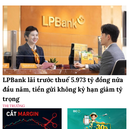
LPBank lãi trước thuế 5.973 tỷ đồng nửa
đầu năm, tiền gửi không kỳ hạn giảm tỷ
trọng
THỊ TRƯỜNG