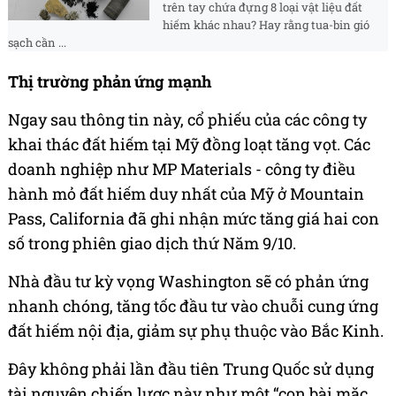
trên tay chứa đựng 8 loại vật liệu đất
hiếm khác nhau? Hay rằng tua-bin gió
sạch cần ...
Thị trường phản ứng mạnh
Ngay sau thông tin này, cổ phiếu của các công ty
khai thác đất hiếm tại Mỹ đồng loạt tăng vọt. Các
doanh nghiệp như MP Materials - công ty điều
hành mỏ đất hiếm duy nhất của Mỹ ở Mountain
Pass, California đã ghi nhận mức tăng giá hai con
số trong phiên giao dịch thứ Năm 9/10.
Nhà đầu tư kỳ vọng Washington sẽ có phản ứng
nhanh chóng, tăng tốc đầu tư vào chuỗi cung ứng
đất hiếm nội địa, giảm sự phụ thuộc vào Bắc Kinh.
Đây không phải lần đầu tiên Trung Quốc sử dụng
tài nguyên chiến lược này như một “con bài mặc