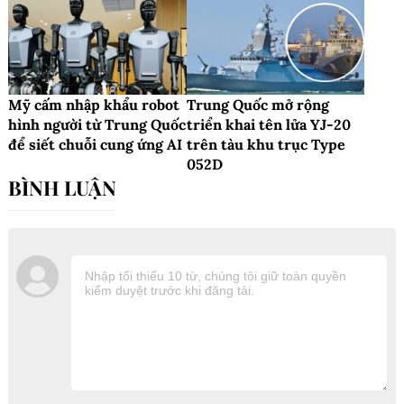
Mỹ cấm nhập khẩu robot
Trung Quốc mở rộng
hình người từ Trung Quốc
triển khai tên lửa YJ-20
để siết chuỗi cung ứng AI
trên tàu khu trục Type
052D