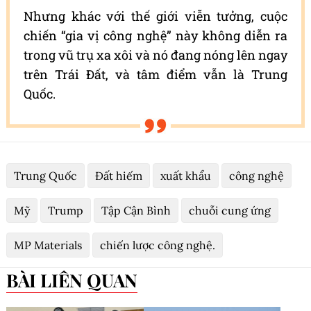
Nhưng khác với thế giới viễn tưởng, cuộc
chiến “gia vị công nghệ” này không diễn ra
trong vũ trụ xa xôi và nó đang nóng lên ngay
trên Trái Đất, và tâm điểm vẫn là Trung
Quốc.
Trung Quốc
Đất hiếm
xuất khẩu
công nghệ
Mỹ
Trump
Tập Cận Bình
chuỗi cung ứng
MP Materials
chiến lược công nghệ.
BÀI LIÊN QUAN