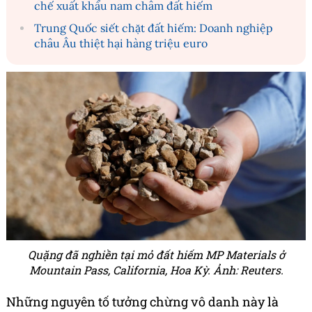
chế xuất khẩu nam châm đất hiếm
Trung Quốc siết chặt đất hiếm: Doanh nghiệp
châu Âu thiệt hại hàng triệu euro
Quặng đã nghiền tại mỏ đất hiếm MP Materials ở
Mountain Pass, California, Hoa Kỳ. Ảnh: Reuters.
Những nguyên tố tưởng chừng vô danh này là