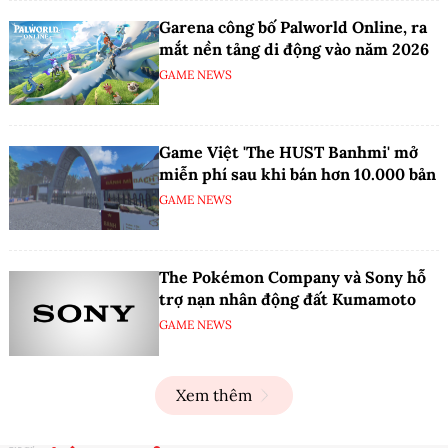
Garena công bố Palworld Online, ra
mắt nền tảng di động vào năm 2026
GAME NEWS
Game Việt 'The HUST Banhmi' mở
miễn phí sau khi bán hơn 10.000 bản
GAME NEWS
The Pokémon Company và Sony hỗ
trợ nạn nhân động đất Kumamoto
GAME NEWS
Xem thêm