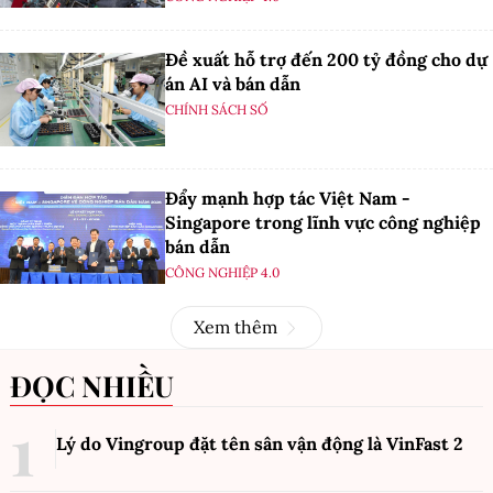
Đề xuất hỗ trợ đến 200 tỷ đồng cho dự
án AI và bán dẫn
CHÍNH SÁCH SỐ
Đẩy mạnh hợp tác Việt Nam -
Singapore trong lĩnh vực công nghiệp
bán dẫn
CÔNG NGHIỆP 4.0
Xem thêm
ĐỌC NHIỀU
Lý do Vingroup đặt tên sân vận động là VinFast
2