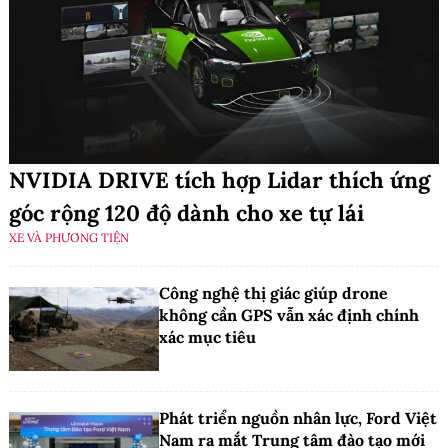
NVIDIA DRIVE tích hợp Lidar thích ứng
góc rộng 120 độ dành cho xe tự lái
XE VÀ PHƯƠNG TIỆN
Công nghệ thị giác giúp drone
không cần GPS vẫn xác định chính
xác mục tiêu
Phát triển nguồn nhân lực, Ford Việt
Nam ra mắt Trung tâm đào tạo mới