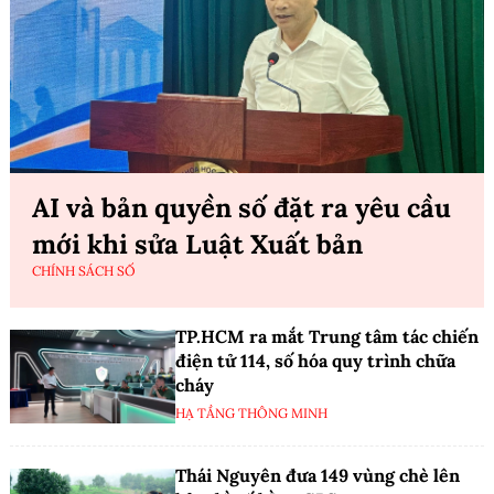
AI và bản quyền số đặt ra yêu cầu
mới khi sửa Luật Xuất bản
CHÍNH SÁCH SỐ
TP.HCM ra mắt Trung tâm tác chiến
điện tử 114, số hóa quy trình chữa
cháy
HẠ TẦNG THÔNG MINH
Thái Nguyên đưa 149 vùng chè lên