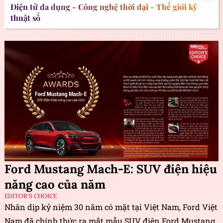
Điện tử đa dụng - Công nghệ thời đại - Thế giới kỹ
thuật số
Ford Mustang Mach-E: SUV điện hiệu
năng cao của năm
EDITOR'S CHOICE
Nhân dịp kỷ niệm 30 năm có mặt tại Việt Nam, Ford Việt
Nam đã chính thức ra mắt mẫu SUV điện Ford Mustang