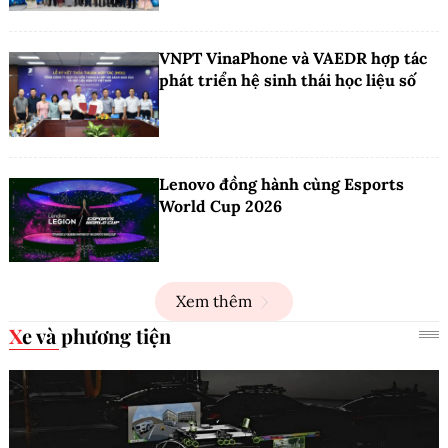
VNPT VinaPhone và VAEDR hợp tác
phát triển hệ sinh thái học liệu số
Lenovo đồng hành cùng Esports
World Cup 2026
Xem thêm
Xe và phương tiện