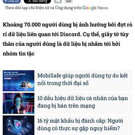
Chia sẻ
Theo dõi tạp chí
Điện tử và Ứng dụng
trên
Khoảng 70.000 người dùng bị ảnh hưởng bởi đợt rò
rỉ dữ liệu liên quan tới Discord. Cụ thể, giấy tờ tùy
thân của người dùng là dữ liệu bị nhắm tới bởi
nhóm tin tặc
MobiSafe giúp người dùng tự do kết
nối trong thời đại số
10 dấu hiệu dữ liệu cá nhân của bạn
đang bị bán trên mạng
16 tỷ mật khẩu bị đánh cắp: Người
dùng có thực sự gặp nguy hiểm?