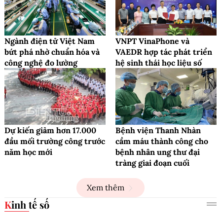
Ngành điện tử Việt Nam
VNPT VinaPhone và
bứt phá nhờ chuẩn hóa và
VAEDR hợp tác phát triển
công nghệ đo lường
hệ sinh thái học liệu số
Dự kiến giảm hơn 17.000
Bệnh viện Thanh Nhàn
đầu mối trường công trước
cầm máu thành công cho
năm học mới
bệnh nhân ung thư đại
tràng giai đoạn cuối
Xem thêm
Kinh tế số