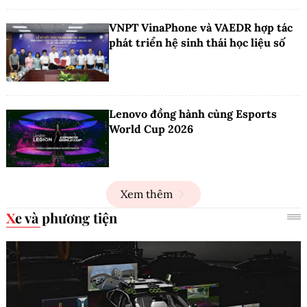
VNPT VinaPhone và VAEDR hợp tác
phát triển hệ sinh thái học liệu số
Lenovo đồng hành cùng Esports
World Cup 2026
Xem thêm
Xe và phương tiện