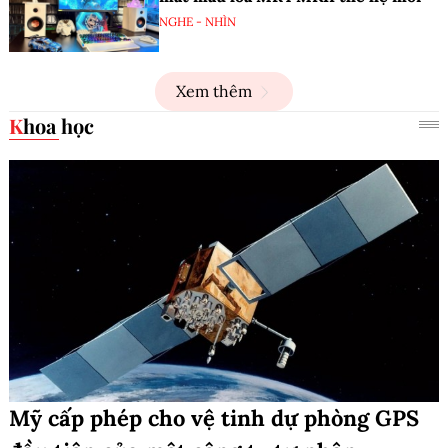
NGHE - NHÌN
Xem thêm
Khoa học
Mỹ cấp phép cho vệ tinh dự phòng GPS