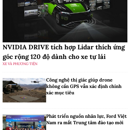
NVIDIA DRIVE tích hợp Lidar thích ứng
góc rộng 120 độ dành cho xe tự lái
XE VÀ PHƯƠNG TIỆN
Công nghệ thị giác giúp drone
không cần GPS vẫn xác định chính
xác mục tiêu
Phát triển nguồn nhân lực, Ford Việt
Nam ra mắt Trung tâm đào tạo mới