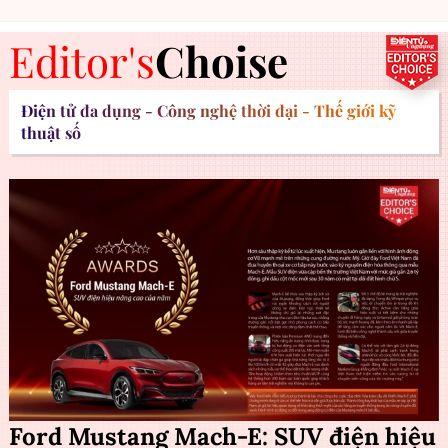
Editor's
Choise
Điện tử đa dụng - Công nghệ thời đại - Thế giới kỹ
thuật số
Ford Mustang Mach-E: SUV điện hiệu