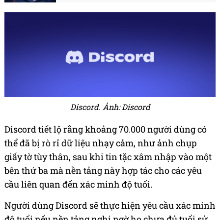
Discord. Ảnh: Discord
Discord tiết lộ rằng khoảng 70.000 người dùng có
thể đã bị rò rỉ dữ liệu nhạy cảm, như ảnh chụp
giấy tờ tùy thân, sau khi tin tặc xâm nhập vào một
bên thứ ba mà nền tảng này hợp tác cho các yêu
cầu liên quan đến xác minh độ tuổi.
Người dùng Discord sẽ thực hiện yêu cầu xác minh
độ tuổi nếu nền tảng nghi ngờ họ chưa đủ tuổi sử