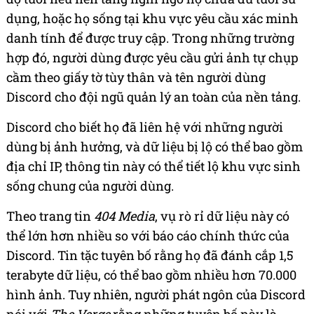
dụng, hoặc họ sống tại khu vực yêu cầu xác minh
danh tính để được truy cập. Trong những trường
hợp đó, người dùng được yêu cầu gửi ảnh tự chụp
cầm theo giấy tờ tùy thân và tên người dùng
Discord cho đội ngũ quản lý an toàn của nền tảng.
Discord cho biết họ đã liên hệ với những người
dùng bị ảnh hưởng, và dữ liệu bị lộ có thể bao gồm
địa chỉ IP, thông tin này có thể tiết lộ khu vực sinh
sống chung của người dùng.
Theo trang tin
404 Media
, vụ rò rỉ dữ liệu này có
thể lớn hơn nhiều so với báo cáo chính thức của
Discord. Tin tặc tuyên bố rằng họ đã đánh cắp 1,5
terabyte dữ liệu, có thể bao gồm nhiều hơn 70.000
hình ảnh. Tuy nhiên, người phát ngôn của Discord