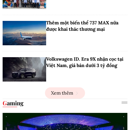
Thêm một biến thể 737 MAX nữa
được khai thác thương mại
Volkswagen ID. Era 9X nhận cọc tại
Việt Nam, giá bán dưới 3 tỷ đồng
Xem thêm
Gaming