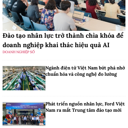
Đào tạo nhân lực trở thành chìa khóa để
doanh nghiệp khai thác hiệu quả AI
DOANH NGHIỆP SỐ
Ngành điện tử Việt Nam bứt phá nhờ
chuẩn hóa và công nghệ đo lường
Phát triển nguồn nhân lực, Ford Việt
Nam ra mắt Trung tâm đào tạo mới