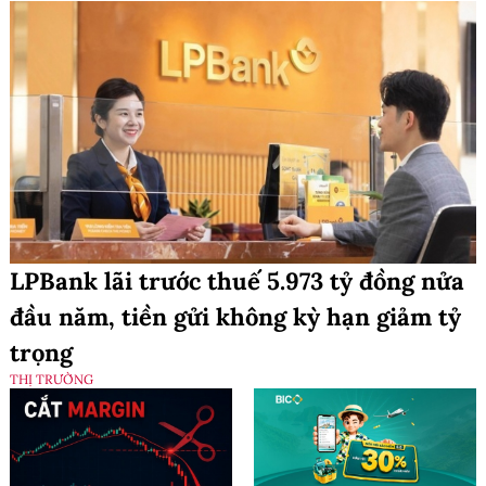
LPBank lãi trước thuế 5.973 tỷ đồng nửa
đầu năm, tiền gửi không kỳ hạn giảm tỷ
trọng
THỊ TRƯỜNG