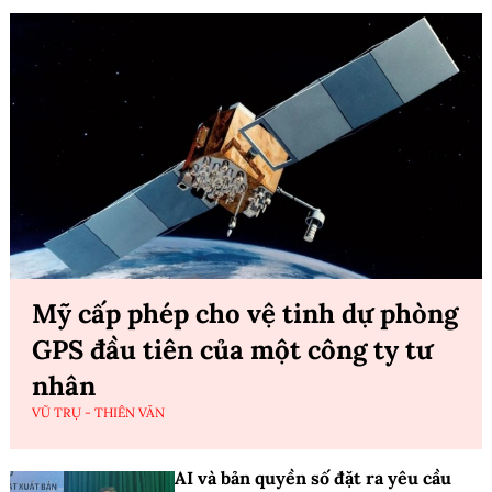
Mỹ cấp phép cho vệ tinh dự phòng
GPS đầu tiên của một công ty tư
nhân
VŨ TRỤ - THIÊN VĂN
AI và bản quyền số đặt ra yêu cầu