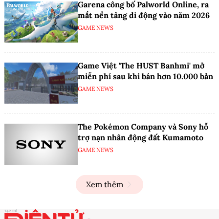
Garena công bố Palworld Online, ra
mắt nền tảng di động vào năm 2026
GAME NEWS
Game Việt 'The HUST Banhmi' mở
miễn phí sau khi bán hơn 10.000 bản
GAME NEWS
The Pokémon Company và Sony hỗ
trợ nạn nhân động đất Kumamoto
GAME NEWS
Xem thêm