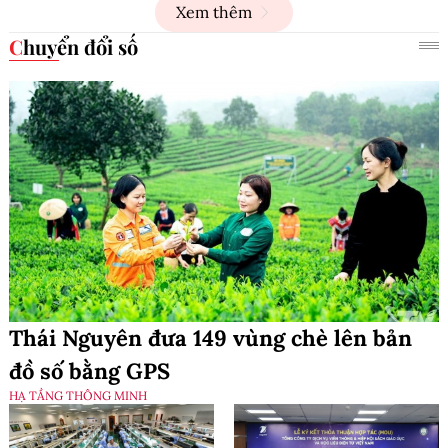
Xem thêm
Chuyển đổi số
Thái Nguyên đưa 149 vùng chè lên bản
đồ số bằng GPS
HẠ TẦNG THÔNG MINH