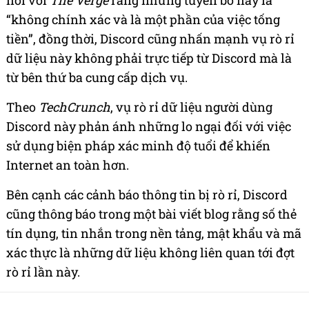
nói với
The Verge
rằng những tuyên bố này là
“không chính xác và là một phần của việc tống
tiền”, đồng thời, Discord cũng nhấn mạnh vụ rò rỉ
dữ liệu này không phải trực tiếp từ Discord mà là
từ bên thứ ba cung cấp dịch vụ.
Theo
TechCrunch
, vụ rò rỉ dữ liệu người dùng
Discord này phản ánh những lo ngại đối với việc
sử dụng biện pháp xác minh độ tuổi để khiến
Internet an toàn hơn.
Bên cạnh các cảnh báo thông tin bị rò rỉ, Discord
cũng thông báo trong một bài viết blog rằng số thẻ
tín dụng, tin nhắn trong nền tảng, mật khẩu và mã
xác thực là những dữ liệu không liên quan tới đợt
rò rỉ lần này.