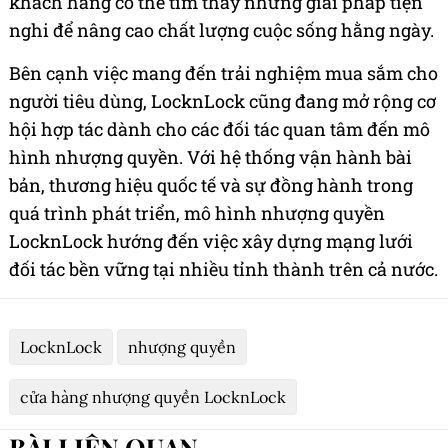
khách hàng có thể tìm thấy những giải pháp tiện
nghi để nâng cao chất lượng cuộc sống hằng ngày.
Bên cạnh việc mang đến trải nghiệm mua sắm cho
người tiêu dùng, LocknLock cũng đang mở rộng cơ
hội hợp tác dành cho các đối tác quan tâm đến mô
hình nhượng quyền. Với hệ thống vận hành bài
bản, thương hiệu quốc tế và sự đồng hành trong
quá trình phát triển, mô hình nhượng quyền
LocknLock hướng đến việc xây dựng mạng lưới
đối tác bền vững tại nhiều tỉnh thành trên cả nước.
LocknLock
nhượng quyền
cửa hàng nhượng quyền LocknLock
BÀI LIÊN QUAN