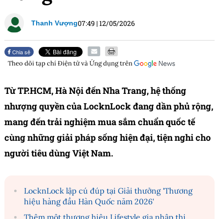
07:49
|
12/05/2026
Thanh Vượng
Chia sẻ
Theo dõi tạp chí
Điện tử và Ứng dụng
trên
Từ TP.HCM, Hà Nội đến Nha Trang, hệ thống
nhượng quyền của LocknLock đang dần phủ rộng,
mang đến trải nghiệm mua sắm chuẩn quốc tế
cùng những giải pháp sống hiện đại, tiện nghi cho
người tiêu dùng Việt Nam.
LocknLock lập cú đúp tại Giải thưởng 'Thương
hiệu hàng đầu Hàn Quốc năm 2026'
Thêm một thương hiệu Lifestyle gia nhập thị