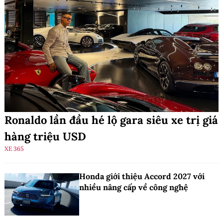
Ronaldo lần đầu hé lộ gara siêu xe trị giá
hàng triệu USD
XE 365
Honda giới thiệu Accord 2027 với
nhiều nâng cấp về công nghệ