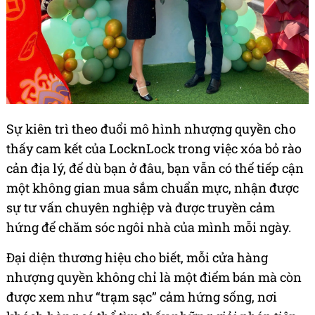
Sự kiên trì theo đuổi mô hình nhượng quyền cho
thấy cam kết của LocknLock trong việc xóa bỏ rào
cản địa lý, để dù bạn ở đâu, bạn vẫn có thể tiếp cận
một không gian mua sắm chuẩn mực, nhận được
sự tư vấn chuyên nghiệp và được truyền cảm
hứng để chăm sóc ngôi nhà của mình mỗi ngày.
Đại diện thương hiệu cho biết, mỗi cửa hàng
nhượng quyền không chỉ là một điểm bán mà còn
được xem như “trạm sạc” cảm hứng sống, nơi