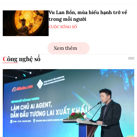
Vu Lan Bồn, mùa hiếu hạnh trở về
trong mỗi người
CUỘC SỐNG SỐ
Xem thêm
Công nghệ số