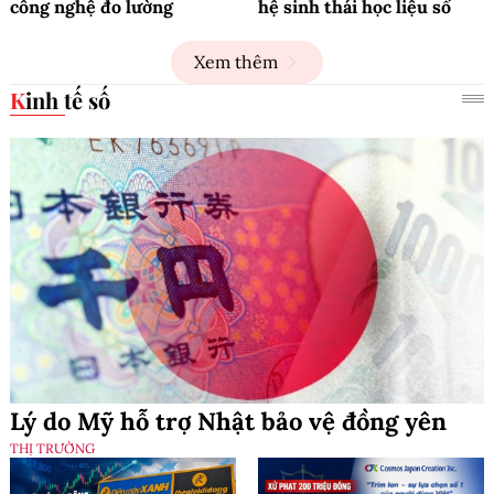
công nghệ đo lường
hệ sinh thái học liệu số
Xem thêm
Kinh tế số
Lý do Mỹ hỗ trợ Nhật bảo vệ đồng yên
THỊ TRƯỜNG