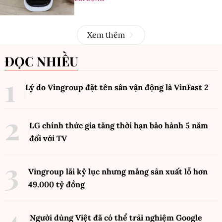
Xem thêm
ĐỌC NHIỀU
Lý do Vingroup đặt tên sân vận động là VinFast
2
LG chính thức gia tăng thời hạn bảo hành 5 năm
đối với TV
Vingroup lãi kỷ lục nhưng mảng sản xuất lỗ hơn
49.000 tỷ đồng
Người dùng Việt đã có thể trải nghiệm Google