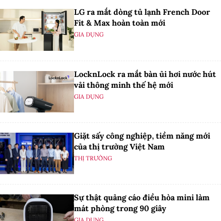
LG ra mắt dòng tủ lạnh French Door
Fit & Max hoàn toàn mới
GIA DỤNG
LocknLock ra mắt bàn ủi hơi nước hút
vải thông minh thế hệ mới
GIA DỤNG
Giặt sấy công nghiệp, tiềm năng mới
của thị trường Việt Nam
THỊ TRƯỜNG
Sự thật quảng cáo điều hòa mini làm
mát phòng trong 90 giây
GIA DỤNG