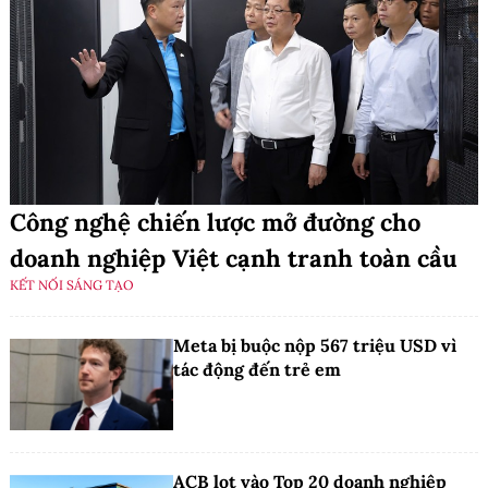
Công nghệ chiến lược mở đường cho
doanh nghiệp Việt cạnh tranh toàn cầu
KẾT NỐI SÁNG TẠO
Meta bị buộc nộp 567 triệu USD vì
tác động đến trẻ em
ACB lọt vào Top 20 doanh nghiệp