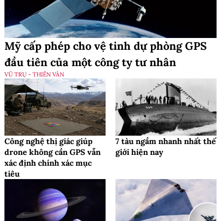
Mỹ cấp phép cho vệ tinh dự phòng GPS
đầu tiên của một công ty tư nhân
VŨ TRỤ - THIÊN VĂN
Công nghệ thị giác giúp
7 tàu ngầm nhanh nhất thế
drone không cần GPS vẫn
giới hiện nay
xác định chính xác mục
tiêu