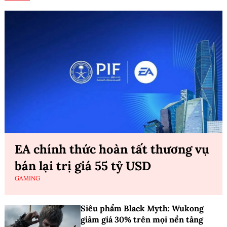
EA chính thức hoàn tất thương vụ
bán lại trị giá 55 tỷ USD
GAMING
Siêu phẩm Black Myth: Wukong
giảm giá 30% trên mọi nền tảng