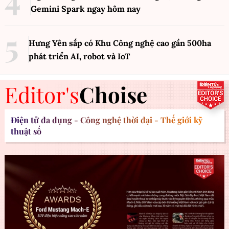
Gemini Spark ngay hôm nay
Hưng Yên sắp có Khu Công nghệ cao gần 500ha
phát triển AI, robot và IoT
Editor's
Choise
Điện tử đa dụng - Công nghệ thời đại - Thế giới kỹ
thuật số