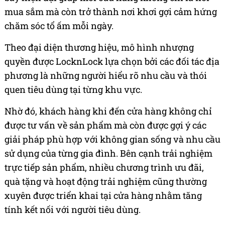
mua sắm mà còn trở thành nơi khơi gợi cảm hứng
chăm sóc tổ ấm mỗi ngày.
Theo đại diện thương hiệu, mô hình nhượng
quyền được LocknLock lựa chọn bởi các đối tác địa
phương là những người hiểu rõ nhu cầu và thói
quen tiêu dùng tại từng khu vực.
Nhờ đó, khách hàng khi đến cửa hàng không chỉ
được tư vấn về sản phẩm mà còn được gợi ý các
giải pháp phù hợp với không gian sống và nhu cầu
sử dụng của từng gia đình. Bên cạnh trải nghiệm
trực tiếp sản phẩm, nhiều chương trình ưu đãi,
quà tặng và hoạt động trải nghiệm cũng thường
xuyên được triển khai tại cửa hàng nhằm tăng
tính kết nối với người tiêu dùng.