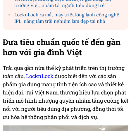
trường Việt, nhắm tới người tiêu dùng trẻ
LocknLock ra mắt máy triệt lông lạnh công nghệ
IPL, nâng tầm trải nghiệm làm đẹp tại nhà
Đưa tiêu chuẩn quốc tế đến gần
hơn với gia đình Việt
Trải qua gần nửa thế kỷ phát triển trên thị trường
toàn cầu,
LocknLock
được biết đến với các sản
phẩm gia dụng mang tính tiện ích cao và thiết kế
hiện đại. Tại Việt Nam, thương hiệu lựa chọn phát
triển mô hình nhượng quyền nhằm tăng cường kết
nối với người tiêu dùng địa phương, đồng thời tối
ưu hóa hệ thống phân phối và dịch vụ.