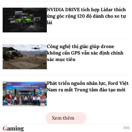
NVIDIA DRIVE tích hợp Lidar thích
ứng góc rộng 120 độ dành cho xe tự
lái
Công nghệ thị giác giúp drone
không cần GPS vẫn xác định chính
xác mục tiêu
Phát triển nguồn nhân lực, Ford Việt
Nam ra mắt Trung tâm đào tạo mới
Xem thêm
Gaming