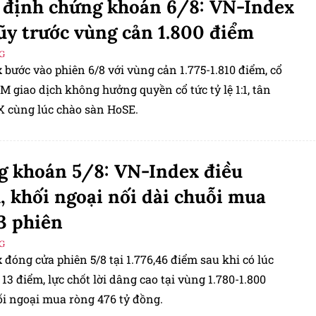
định chứng khoán 6/8: VN-Index
lũy trước vùng cản 1.800 điểm
G
bước vào phiên 6/8 với vùng cản 1.775-1.810 điểm, cổ
 giao dịch không hưởng quyền cổ tức tỷ lệ 1:1, tân
 cùng lúc chào sàn HoSE.
 khoán 5/8: VN-Index điều
, khối ngoại nối dài chuỗi mua
3 phiên
G
đóng cửa phiên 5/8 tại 1.776,46 điểm sau khi có lúc
13 điểm, lực chốt lời dâng cao tại vùng 1.780-1.800
ối ngoại mua ròng 476 tỷ đồng.