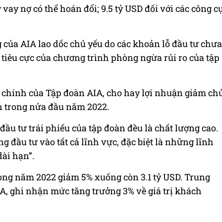
 vay nợ có thể hoán đổi; 9.5
tỷ USD
đối với các công c
g của
AIA
lao dốc chủ yếu do các khoản lỗ đầu tư chưa
ng tiêu cực của chương trình phòng ngừa rủi ro của tập
i chính của Tập đoàn
AIA
, cho hay lợi nhuận giảm ch
ốn trong nửa đầu năm 2022.
 tư trái phiếu của tập đoàn đều là chất lượng cao.
g đầu tư vào tất cả lĩnh vực, đặc biệt là những lĩnh
ài hạn”.
rong năm 2022 giảm 5% xuống còn 3.1
tỷ USD
. Trung
IA
, ghi nhận mức tăng trưởng 3% về giá trị khách