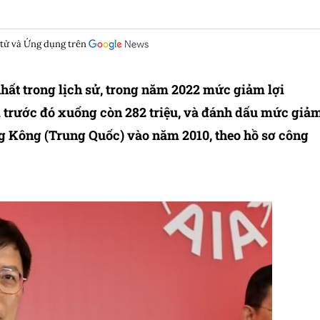
 tử và Ứng dụng trên
hất trong lịch sử, trong năm 2022 mức giảm lợi
 trước đó xuống còn 282 triệu, và đánh dấu mức giả
ng Kông (Trung Quốc) vào năm 2010, theo hồ sơ công