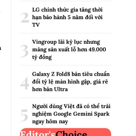
LG chính thức gia tăng thời
hạn bảo hành 5 năm đối với
TV
Vingroup lãi kỷ lục nhưng
m
mảng sản xuất lỗ hơn 49.000
tỷ đồng
Galaxy Z Fold8 bản tiêu chuẩn
đổi tỷ lệ màn hình gập, giá rẻ
hơn bản Ultra
Người dùng Việt đã có thể trải
nghiệm Google Gemini Spark
ngay hôm nay
Editor's
Choice