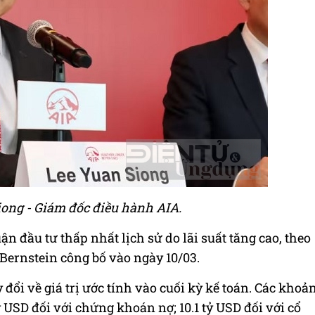
ong - Giám đốc điều hành AIA.
 đầu tư thấp nhất lịch sử do lãi suất tăng cao, theo
Bernstein công bố vào ngày 10/03.
ổi về giá trị ước tính vào cuối kỳ kế toán. Các khoả
ỷ USD
đối với chứng khoán nợ; 10.1
tỷ USD
đối với cổ