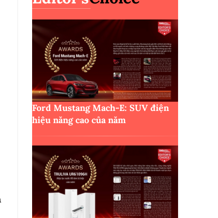
Ford Mustang Mach-E: SUV điện
hiệu năng cao của năm
n