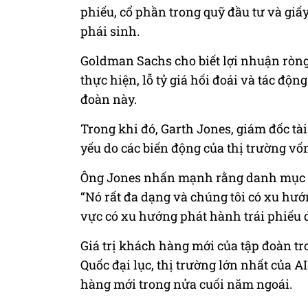
phiếu, cổ phần trong quỹ đầu tư và giấy
phái sinh.
Goldman Sachs cho biết lợi nhuận ròn
thực hiện, lỗ tỷ giá hối đoái và tác độ
đoàn này.
Trong khi đó, Garth Jones, giám đốc tà
yếu do các biến động của thị trường v
Ông Jones nhấn mạnh rằng danh mục đầu
“Nó rất đa dạng và chúng tôi có xu hướn
vực có xu hướng phát hành trái phiếu d
Giá trị khách hàng mới của tập đoàn t
Quốc đại lục, thị trường lớn nhất của
A
hàng mới trong nửa cuối năm ngoái.