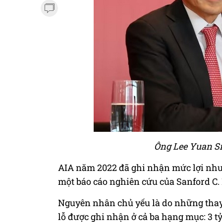
Ông Lee Yuan Si
AIA
năm 2022 đã ghi nhận mức lợi nhuận
một báo cáo nghiên cứu của Sanford C. 
Nguyên nhân chủ yếu là do những thay đ
lỗ được ghi nhận ở cả ba hạng mục: 3
t