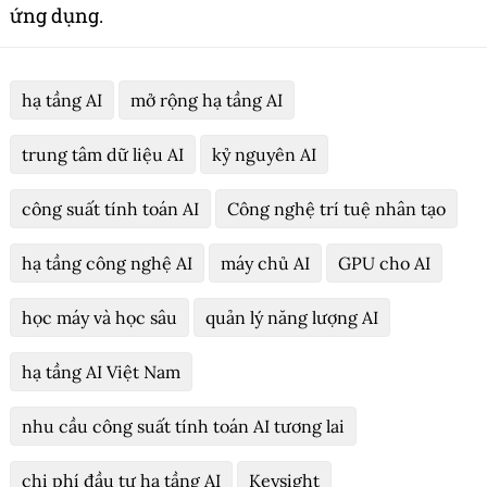
ứng dụng.
hạ tầng AI
mở rộng hạ tầng AI
trung tâm dữ liệu AI
kỷ nguyên AI
công suất tính toán AI
Công nghệ trí tuệ nhân tạo
hạ tầng công nghệ AI
máy chủ AI
GPU cho AI
học máy và học sâu
quản lý năng lượng AI
hạ tầng AI Việt Nam
nhu cầu công suất tính toán AI tương lai
chi phí đầu tư hạ tầng AI
Keysight