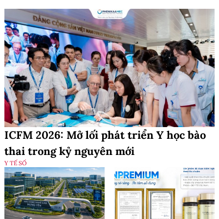
ICFM 2026: Mở lối phát triển Y học bào
thai trong kỷ nguyên mới
Y TẾ SỐ