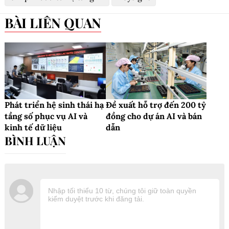
BÀI LIÊN QUAN
Phát triển hệ sinh thái hạ
Đề xuất hỗ trợ đến 200 tỷ
tầng số phục vụ AI và
đồng cho dự án AI và bán
kinh tế dữ liệu
dẫn