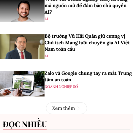
mã nguồn mở để đảm bảo chủ quyền
AI?
AI
Bộ trưởng Vũ Hải Quân giữ cương vị
Chủ tịch Mạng lưới chuyên gia AI Việt
Nam toàn cầu
AI
Zalo và Google chung tay ra mắt Trung
tâm an toàn
DOANH NGHIỆP SỐ
Xem thêm
ĐỌC NHIỀU