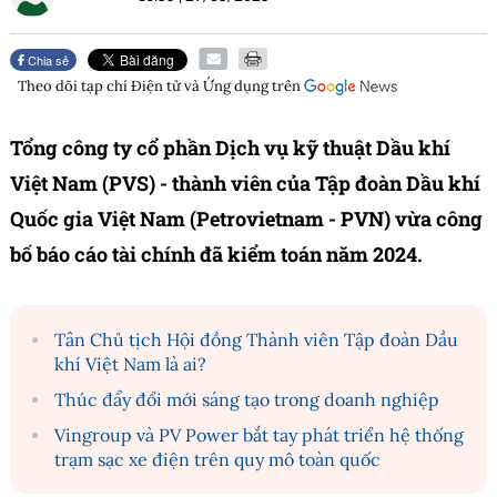
Chia sẻ
Theo dõi tạp chí
Điện tử và Ứng dụng
trên
Tổng công ty cổ phần Dịch vụ kỹ thuật Dầu khí
Việt Nam (PVS) - thành viên của Tập đoàn Dầu khí
Quốc gia Việt Nam (Petrovietnam - PVN) vừa công
bố báo cáo tài chính đã kiểm toán năm 2024.
Tân Chủ tịch Hội đồng Thành viên Tập đoàn Dầu
khí Việt Nam là ai?
Thúc đẩy đổi mới sáng tạo trong doanh nghiệp
Vingroup và PV Power bắt tay phát triển hệ thống
trạm sạc xe điện trên quy mô toàn quốc