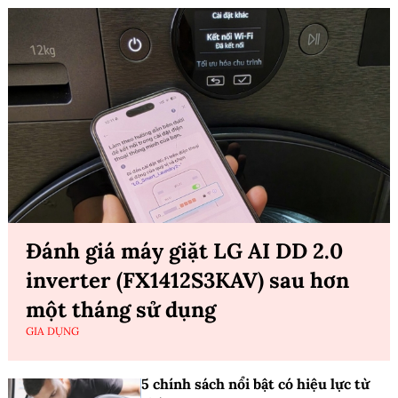
Đánh giá máy giặt LG AI DD 2.0
inverter (FX1412S3KAV) sau hơn
một tháng sử dụng
GIA DỤNG
5 chính sách nổi bật có hiệu lực từ