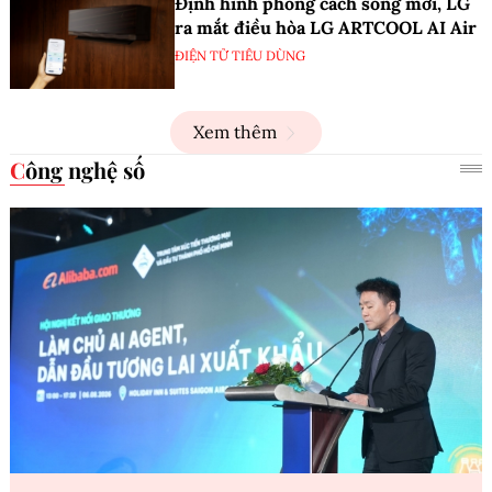
Định hình phong cách sống mới, LG
ra mắt điều hòa LG ARTCOOL AI Air
ĐIỆN TỬ TIÊU DÙNG
Xem thêm
Công nghệ số