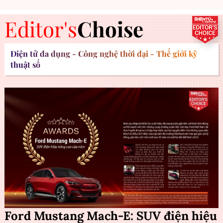
Editor's
Choise
Điện tử đa dụng - Công nghệ thời đại - Thế giới kỹ
thuật số
Ford Mustang Mach-E: SUV điện hiệu