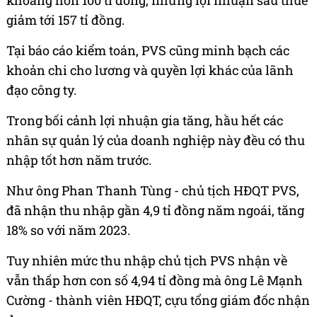
khoảng hơn 100 tỉ đồng, nhưng lợi nhuận sau thuế
giảm tới 157 tỉ đồng.
Tại báo cáo kiểm toán, PVS cũng minh bạch các
khoản chi cho lương và quyền lợi khác của lãnh
đạo công ty.
Trong bối cảnh lợi nhuận gia tăng, hầu hết các
nhân sự quản lý của doanh nghiệp này đều có thu
nhập tốt hơn năm trước.
Như ông Phan Thanh Tùng - chủ tịch HĐQT PVS,
đã nhận thu nhập gần 4,9 tỉ đồng năm ngoái, tăng
18% so với năm 2023.
Tuy nhiên mức thu nhập chủ tịch PVS nhận về
vẫn thấp hơn con số 4,94 tỉ đồng mà ông Lê Mạnh
Cường - thành viên HĐQT, cựu tổng giám đốc nhận