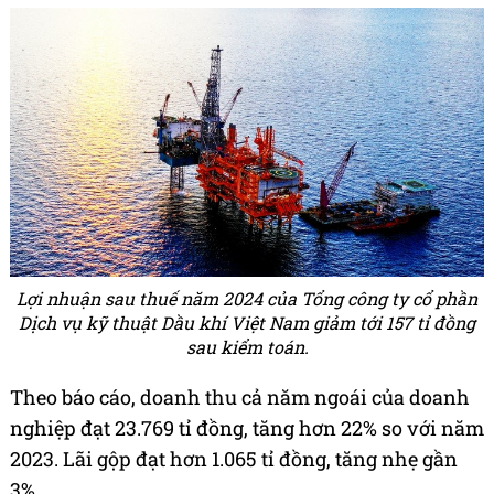
Lợi nhuận sau thuế năm 2024 của Tổng công ty cổ phần
Dịch vụ kỹ thuật Dầu khí Việt Nam giảm tới 157 tỉ đồng
sau kiểm toán.
Theo báo cáo, doanh thu cả năm ngoái của doanh
nghiệp đạt 23.769 tỉ đồng, tăng hơn 22% so với năm
2023. Lãi gộp đạt hơn 1.065 tỉ đồng, tăng nhẹ gần
3%.