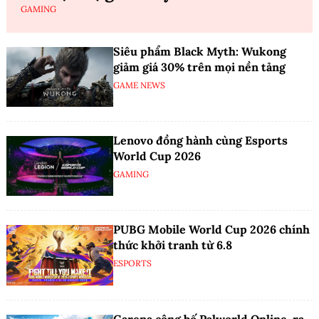
GAMING
Siêu phẩm Black Myth: Wukong
giảm giá 30% trên mọi nền tảng
GAME NEWS
Lenovo đồng hành cùng Esports
World Cup 2026
GAMING
PUBG Mobile World Cup 2026 chính
thức khởi tranh từ 6.8
ESPORTS
Garena công bố Palworld Online, ra