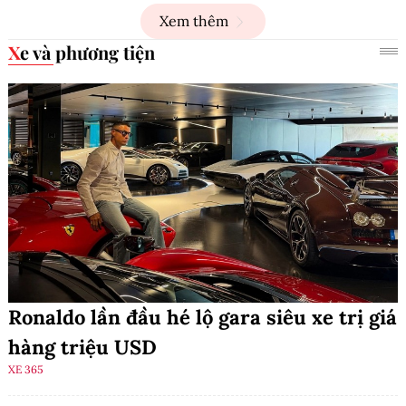
Xem thêm
Xe và phương tiện
Ronaldo lần đầu hé lộ gara siêu xe trị giá
hàng triệu USD
XE 365