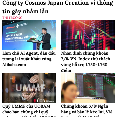
Công ty Cosmos Japan Creation vì thông
tin gây nhầm lẫn
THỊ TRƯỜNG
Làm chủ AI Agent, dẫn đầu
Nhận định chứng khoán
tương lai xuất khẩu cùng
7/8: VN-Index thử thách
Alibaba.com
vùng hỗ trợ 1.750-1.760
điểm
Quỹ UMMF của UOBAM
Chứng khoán 6/8: Ngân
chào bán chứng chỉ quỹ,
hàng và bán lẻ kéo lùi, VN-