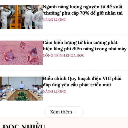
Ngành năng lượng nguyên tử đề xuất
‘thưởng’ phụ cấp 70% để giữ nhân tài
NĂNG LƯỢNG
Cảm biến lượng tử kim cương phát
hiện lãng phí điện năng trong nhà máy
CÔNG TRÌNH KHOA HỌC
Điều chỉnh Quy hoạch điện VIII phải
đáp ứng yêu cầu phát triển mới
NĂNG LƯỢNG
Xem thêm
ĐỌC NHIỀU