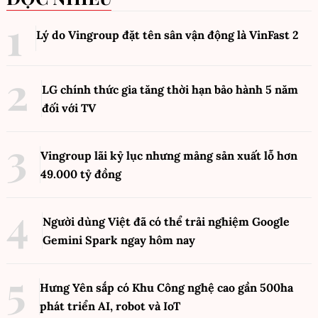
Lý do Vingroup đặt tên sân vận động là VinFast
2
LG chính thức gia tăng thời hạn bảo hành 5 năm
đối với TV
Vingroup lãi kỷ lục nhưng mảng sản xuất lỗ hơn
49.000 tỷ đồng
Người dùng Việt đã có thể trải nghiệm Google
Gemini Spark ngay hôm nay
Hưng Yên sắp có Khu Công nghệ cao gần 500ha
phát triển AI, robot và IoT