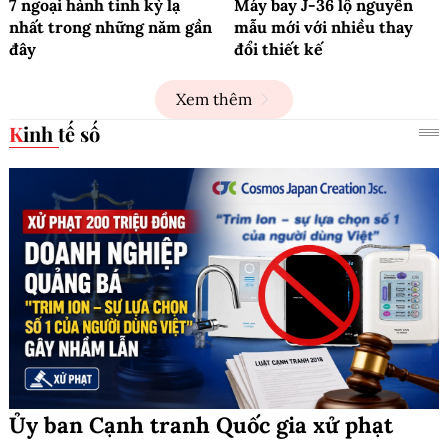
7 ngoại hành tinh kỳ lạ
Máy bay J-36 lộ nguyên
nhất trong những năm gần
mẫu mới với nhiều thay
đây
đổi thiết kế
Xem thêm
Kinh tế số
Ủy ban Cạnh tranh Quốc gia xử phạt