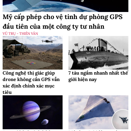
Mỹ cấp phép cho vệ tinh dự phòng GPS
đầu tiên của một công ty tư nhân
VŨ TRỤ - THIÊN VĂN
Công nghệ thị giác giúp
7 tàu ngầm nhanh nhất thế
drone không cần GPS vẫn
giới hiện nay
xác định chính xác mục
tiêu