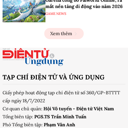
mắt nền tảng di động vào năm 2026
GAME NEWS
Xem thêm
TẠP CHÍ ĐIỆN TỬ VÀ ỨNG DỤNG
Giấy phép hoạt động tạp chí điện tử số 360/GP-BTTTT
cấp ngày 18/7/2022
Cơ quan chủ quản:
Hội Vô tuyến - Điện tử Việt Nam
Tổng biên tập:
PGS.TS Trần Minh Tuấn
Phó Tổng biên tập:
Phạm Văn Anh