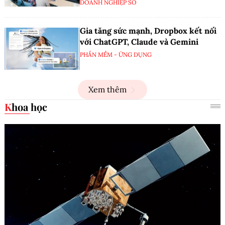
DOANH NGHIỆP SỐ
Gia tăng sức mạnh, Dropbox kết nối
với ChatGPT, Claude và Gemini
PHẦN MỀM - ỨNG DỤNG
Xem thêm
Khoa học