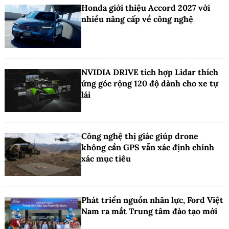
Honda giới thiệu Accord 2027 với
nhiều nâng cấp về công nghệ
NVIDIA DRIVE tích hợp Lidar thích
ứng góc rộng 120 độ dành cho xe tự
lái
Công nghệ thị giác giúp drone
không cần GPS vẫn xác định chính
xác mục tiêu
Phát triển nguồn nhân lực, Ford Việt
Nam ra mắt Trung tâm đào tạo mới