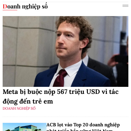
Doanh nghiệp số
Meta bị buộc nộp 567 triệu USD vì tác
động đến trẻ em
DOANH NGHIỆP SỐ
ACB lọt vào Top 20 doanh nghiệp
phát triển bền vững Việt Nam