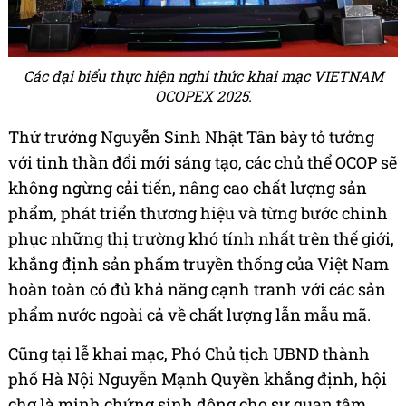
Các đại biểu thực hiện nghi thức khai mạc VIETNAM
OCOPEX 2025.
Thứ trưởng Nguyễn Sinh Nhật Tân bày tỏ tưởng
với tinh thần đổi mới sáng tạo, các chủ thể OCOP sẽ
không ngừng cải tiến, nâng cao chất lượng sản
phẩm, phát triển thương hiệu và từng bước chinh
phục những thị trường khó tính nhất trên thế giới,
khẳng định sản phẩm truyền thống của Việt Nam
hoàn toàn có đủ khả năng cạnh tranh với các sản
phẩm nước ngoài cả về chất lượng lẫn mẫu mã.
Cũng tại lễ khai mạc, Phó Chủ tịch UBND thành
phố Hà Nội Nguyễn Mạnh Quyền khẳng định, hội
chợ là minh chứng sinh động cho sự quan tâm,