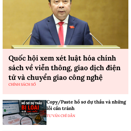
Quốc hội xem xét luật hóa chính
sách về viễn thông, giao dịch điện
tử và chuyển giao công nghệ
CHÍNH SÁCH SỐ
Copy/Paste hồ sơ dự thầu và những
lỗi cần tránh
TƯ VẤN CHỈ DẪN