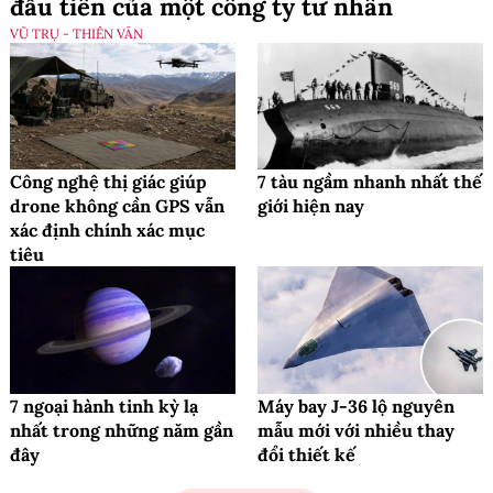
đầu tiên của một công ty tư nhân
VŨ TRỤ - THIÊN VĂN
Công nghệ thị giác giúp
7 tàu ngầm nhanh nhất thế
drone không cần GPS vẫn
giới hiện nay
xác định chính xác mục
tiêu
7 ngoại hành tinh kỳ lạ
Máy bay J-36 lộ nguyên
nhất trong những năm gần
mẫu mới với nhiều thay
đây
đổi thiết kế