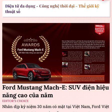
Điện tử đa dụng - Công nghệ thời đại - Thế giới kỹ
thuật số
Ford Mustang Mach-E: SUV điện hiệu
năng cao của năm
EDITOR'S CHOICE
Nhân dịp kỷ niệm 30 năm có mặt tại Việt Nam, Ford Việt