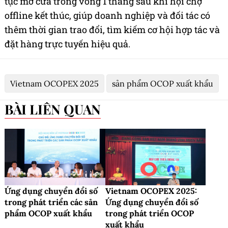
tục mở cửa trong vòng 1 tháng sau khi hội chợ
offline kết thúc, giúp doanh nghiệp và đối tác có
thêm thời gian trao đổi, tìm kiếm cơ hội hợp tác và
đặt hàng trực tuyến hiệu quả.
Vietnam OCOPEX 2025
sản phẩm OCOP xuất khẩu
BÀI LIÊN QUAN
Ứng dụng chuyển đổi số
Vietnam OCOPEX 2025:
trong phát triển các sản
Ứng dụng chuyển đổi số
phẩm OCOP xuất khẩu
trong phát triển OCOP
xuất khẩu