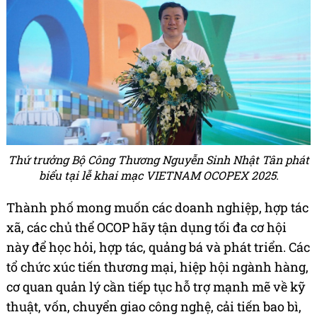
Thứ trưởng Bộ Công Thương Nguyễn Sinh Nhật Tân phát
biểu tại lễ khai mạc VIETNAM OCOPEX 2025.
Thành phố mong muốn các doanh nghiệp, hợp tác
xã, các chủ thể OCOP hãy tận dụng tối đa cơ hội
này để học hỏi, hợp tác, quảng bá và phát triển. Các
tổ chức xúc tiến thương mại, hiệp hội ngành hàng,
cơ quan quản lý cần tiếp tục hỗ trợ mạnh mẽ về kỹ
thuật, vốn, chuyển giao công nghệ, cải tiến bao bì,