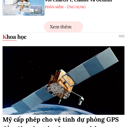
PHẦN MỀM - ỨNG DỤNG
Xem thêm
Khoa học
Mỹ cấp phép cho vệ tinh dự phòng GPS