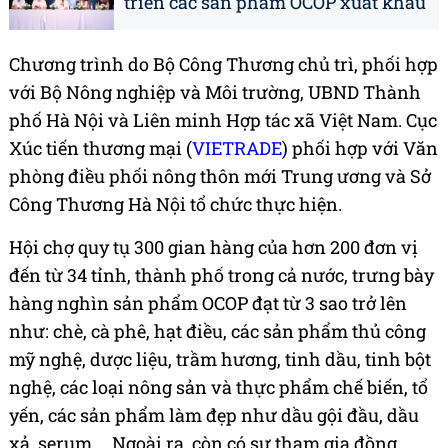
triển các sản phẩm OCOP xuất khẩu
Chương trình do Bộ Công Thương chủ trì, phối hợp
với Bộ Nông nghiệp và Môi trường, UBND Thành
phố Hà Nội và Liên minh Hợp tác xã Việt Nam. Cục
Xúc tiến thương mại (
VIETRADE
) phối hợp với Văn
phòng điều phối nông thôn mới Trung ương và Sở
Công Thương Hà Nội tổ chức thực hiện.
Hội chợ quy tụ 300 gian hàng của hơn 200 đơn vị
đến từ 34 tỉnh, thành phố trong cả nước, trưng bày
hàng nghìn sản phẩm OCOP đạt từ 3 sao trở lên
như: chè, cà phê, hạt điều, các sản phẩm thủ công
mỹ nghệ, dược liệu, trầm hương, tinh dầu, tinh bột
nghệ, các loại nông sản và thực phẩm chế biến, tổ
yến, các sản phẩm làm đẹp như dầu gội đầu, dầu
xả, serum,... Ngoài ra, còn có sự tham gia đồng