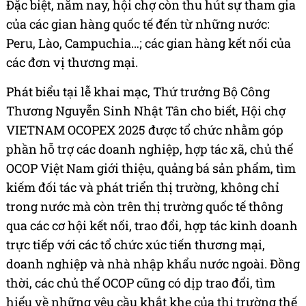
Đặc biệt, năm nay, hội chợ còn thu hút sự tham gia
của các gian hàng quốc tế đến từ những nước:
Peru, Lào, Campuchia…; các gian hàng kết nối của
các đơn vị thương mại.
Phát biểu tại lễ khai mạc, Thứ trưởng Bộ Công
Thương Nguyễn Sinh Nhật Tân cho biết, Hội chợ
VIETNAM OCOPEX 2025 được tổ chức nhằm góp
phần hỗ trợ các doanh nghiệp, hợp tác xã, chủ thể
OCOP Việt Nam giới thiệu, quảng bá sản phẩm, tìm
kiếm đối tác và phát triển thị trường, không chỉ
trong nước mà còn trên thị trường quốc tế thông
qua các cơ hội kết nối, trao đổi, hợp tác kinh doanh
trực tiếp với các tổ chức xúc tiến thương mại,
doanh nghiệp và nhà nhập khẩu nước ngoài. Đồng
thời, các chủ thể OCOP cũng có dịp trao đổi, tìm
hiểu về những yêu cầu khắt khe của thị trường thế