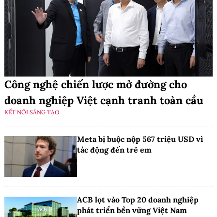
Công nghệ chiến lược mở đường cho
doanh nghiệp Việt cạnh tranh toàn cầu
KẾT NỐI SÁNG TẠO
Meta bị buộc nộp 567 triệu USD vì
tác động đến trẻ em
ACB lọt vào Top 20 doanh nghiệp
phát triển bền vững Việt Nam