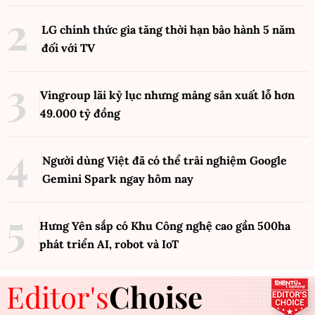
LG chính thức gia tăng thời hạn bảo hành 5 năm
đối với TV
Vingroup lãi kỷ lục nhưng mảng sản xuất lỗ hơn
49.000 tỷ đồng
Người dùng Việt đã có thể trải nghiệm Google
Gemini Spark ngay hôm nay
Hưng Yên sắp có Khu Công nghệ cao gần 500ha
phát triển AI, robot và IoT
Editor's
Choise