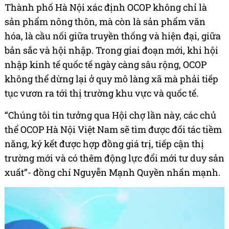
Thành phố Hà Nội xác định OCOP không chỉ là
sản phẩm nông thôn, mà còn là sản phẩm văn
hóa, là cầu nối giữa truyền thống và hiện đại, giữa
bản sắc và hội nhập. Trong giai đoạn mới, khi hội
nhập kinh tế quốc tế ngày càng sâu rộng, OCOP
không thể dừng lại ở quy mô làng xã mà phải tiếp
tục vươn ra tới thị trường khu vực và quốc tế.
“Chúng tôi tin tưởng qua Hội chợ lần này, các chủ
thể OCOP Hà Nội Việt Nam sẽ tìm được đối tác tiềm
năng, ký kết được hợp đồng giá trị, tiếp cận thị
trường mới và có thêm động lực đổi mới tư duy sản
xuất”- đồng chí Nguyễn Mạnh Quyền nhấn mạnh.