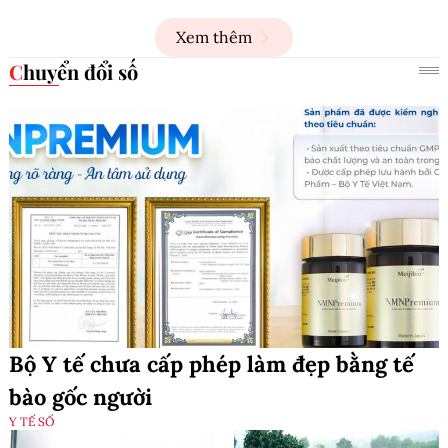
Xem thêm
Chuyển đổi số
Bộ Y tế chưa cấp phép làm đẹp bằng tế
bào gốc người
Y TẾ SỐ