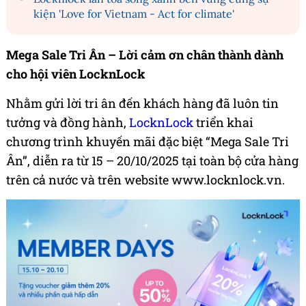
kiện 'Love for Vietnam - Act for climate'
Mega Sale Tri Ân – Lời cảm ơn chân thành dành
cho hội viên LocknLock
Nhằm gửi lời tri ân đến khách hàng đã luôn tin
tưởng và đồng hành,
LocknLock
triển khai
chương trình khuyến mãi đặc biệt “Mega Sale Tri
Ân”, diễn ra từ 15 – 20/10/2025 tại toàn bộ cửa hàng
trên cả nước và trên website www.locknlock.vn.