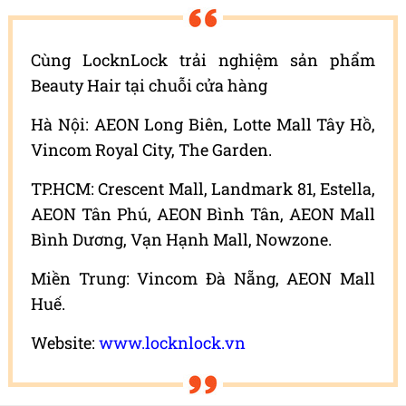
Cùng LocknLock trải nghiệm sản phẩm
Beauty Hair tại chuỗi cửa hàng
Hà Nội: AEON Long Biên, Lotte Mall Tây Hồ,
Vincom Royal City, The Garden.
TP.HCM: Crescent Mall, Landmark 81, Estella,
AEON Tân Phú, AEON Bình Tân, AEON Mall
Bình Dương, Vạn Hạnh Mall, Nowzone.
Miền Trung: Vincom Đà Nẵng, AEON Mall
Huế.
Website:
www.locknlock.vn