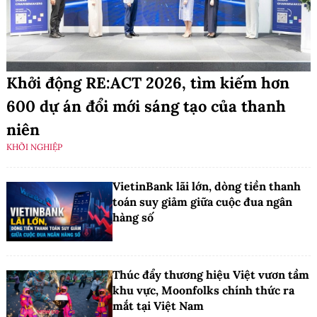
Khởi động RE:ACT 2026, tìm kiếm hơn
600 dự án đổi mới sáng tạo của thanh
niên
KHỞI NGHIỆP
VietinBank lãi lớn, dòng tiền thanh
toán suy giảm giữa cuộc đua ngân
hàng số
Thúc đẩy thương hiệu Việt vươn tầm
khu vực, Moonfolks chính thức ra
mắt tại Việt Nam