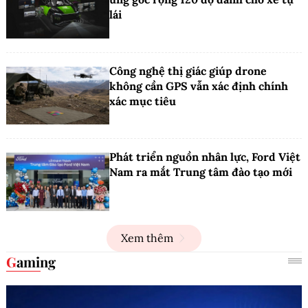
lái
Công nghệ thị giác giúp drone
không cần GPS vẫn xác định chính
xác mục tiêu
Phát triển nguồn nhân lực, Ford Việt
Nam ra mắt Trung tâm đào tạo mới
Xem thêm
Gaming