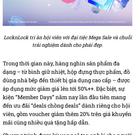
LocknLock tri ân hội viên với đại tiệc Mega Sale và chuỗi
trải nghiệm dành cho phái đẹp.
Trong thời gian này, hàng nghìn sản phẩm đa
dạng – từ bình giữ nhiệt, hộp đựng thực phẩm, đồ
dùng nhà bếp đến thiết bị gia dụng cao cấp – được
áp dụng mức giảm giá lên tới 50%++. Đặc biệt, sự
kiện “Member Days” năm nay lần đầu tiên mang
đến ưu đãi “deals chồng deals” dành riêng cho hội
viên, gồm voucher giảm thêm 20% trên giá khuyến
mãi cùng nhiều quà tặng hấp dẫn.