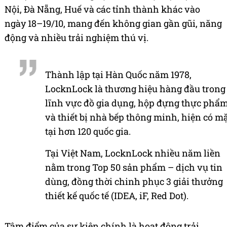
Nội, Đà Nẵng, Huế và các tỉnh thành khác vào
ngày 18–19/10, mang đến không gian gần gũi, năng
động và nhiều trải nghiệm thú vị.
Thành lập tại Hàn Quốc năm 1978,
LocknLock là thương hiệu hàng đầu trong
lĩnh vực đồ gia dụng, hộp đựng thực phẩ
và thiết bị nhà bếp thông minh, hiện có m
tại hơn 120 quốc gia.
Tại Việt Nam, LocknLock nhiều năm liền
nằm trong Top 50 sản phẩm – dịch vụ tin
dùng, đồng thời chinh phục 3 giải thưởng
thiết kế quốc tế (IDEA, iF, Red Dot).
Tâm điểm của sự kiện chính là hoạt động trải