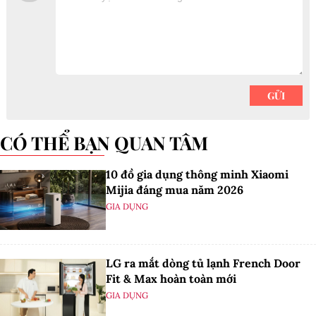
CÓ THỂ BẠN QUAN TÂM
10 đồ gia dụng thông minh Xiaomi
Mijia đáng mua năm 2026
GIA DỤNG
LG ra mắt dòng tủ lạnh French Door
Fit & Max hoàn toàn mới
GIA DỤNG