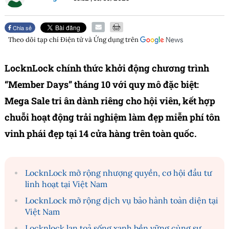
Chia sẻ
Theo dõi tạp chí
Điện tử và Ứng dụng
trên
LocknLock chính thức khởi động chương trình
“Member Days” tháng 10 với quy mô đặc biệt:
Mega Sale tri ân dành riêng cho hội viên, kết hợp
chuỗi hoạt động trải nghiệm làm đẹp miễn phí tôn
vinh phái đẹp tại 14 cửa hàng trên toàn quốc.
LocknLock mở rộng nhượng quyền, cơ hội đầu tư
linh hoạt tại Việt Nam
LocknLock mở rộng dịch vụ bảo hành toàn diện tại
Việt Nam
Locknlock lan toả sống xanh bền vững cùng sự