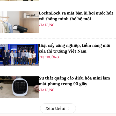
LocknLock ra mắt bàn ủi hơi nước hút
vải thông minh thế hệ mới
GIA DỤNG
Giặt sấy công nghiệp, tiềm năng mới
của thị trường Việt Nam
THỊ TRƯỜNG
Sự thật quảng cáo điều hòa mini làm
mát phòng trong 90 giây
GIA DỤNG
Xem thêm