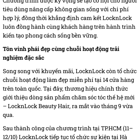
Chương trình được kỳ vọng sẽ tạo cơ hội cho người
tiêu dùng nâng cấp không gian sống với chi phí
hợp lý, đồng thời khẳng định cam kết LocknLock
luôn đồng hành cùng khách hàng trên hành trình
kiến tạo phong cách sống bền vững.
Tôn vinh phái đẹp cùng chuỗi hoạt động trải
nghiệm đặc sắc
Song song với khuyến mãi, LocknLock còn tổ chức
chuỗi hoạt động làm đẹp miễn phí tại 14 cửa hàng
trên toàn quốc. Tại đây, thương hiệu chính thức
giới thiệu dòng sản phẩm chăm sóc tóc thế hệ mới
– LocknLock Beauty Hair, ra mắt vào tháng 9 vừa
qua.
Sau thành công của chương trình tại TP.HCM (11–
12/10) LocknLock tiếp tục tổ chức sự kiện tại Hà