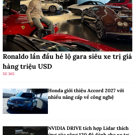
Ronaldo lần đầu hé lộ gara siêu xe trị giá
hàng triệu USD
XE 365
Honda giới thiệu Accord 2027 với
nhiều nâng cấp về công nghệ
NVIDIA DRIVE tích hợp Lidar thích
ứng góc rộng 120 độ dành cho xe tự