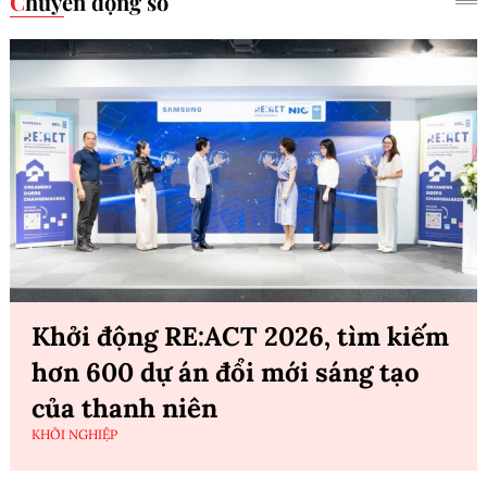
Chuyển động số
Khởi động RE:ACT 2026, tìm kiếm
hơn 600 dự án đổi mới sáng tạo
của thanh niên
KHỞI NGHIỆP