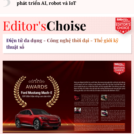
phát triển AI, robot và IoT
Editor's
Choise
Điện tử đa dụng - Công nghệ thời đại - Thế giới kỹ
thuật số