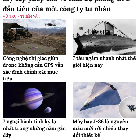
đầu tiên của một công ty tư nhân
VŨ TRỤ - THIÊN VĂN
Công nghệ thị giác giúp
7 tàu ngầm nhanh nhất thế
drone không cần GPS vẫn
giới hiện nay
xác định chính xác mục
tiêu
7 ngoại hành tinh kỳ lạ
Máy bay J-36 lộ nguyên
nhất trong những năm gần
mẫu mới với nhiều thay
đây
đổi thiết kế