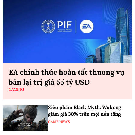
EA chính thức hoàn tất thương vụ
bán lại trị giá 55 tỷ USD
GAMING
Siêu phẩm Black Myth: Wukong
giảm giá 30% trên mọi nền tảng
GAME NEWS