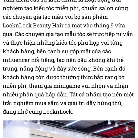
nghiệm tạo kiểu tóc miễn phí, chuẩn salon cùng
các chuyên gia tạo mẫu với bộ sản phẩm
LocknLock Beauty Hair ra mắt vào tháng 9 vừa
qua. Các chuyên gia tạo mẫu tóc sẽ trực tiếp tư vấn
và thực hiện những kiểu tóc phù hợp với từng
khách hàng, bên cạnh sự góp mặt của các
influencer nổi tiếng, tạo nên bầu không khí trẻ
trung, năng động và đầy sức sống. Bên cạnh đó,
khách hàng còn được thưởng thức bắp rang bơ
miễn phí, tham gia minigame vui nhộn và nhận
nhiều phần quà hấp dẫn. Tất cả nhằm tạo nên một
trải nghiệm mua sắm và giải trí đầy hứng thú,
đáng nhớ cùng LocknLock.