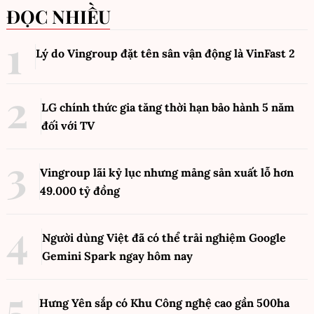
ĐỌC NHIỀU
Lý do Vingroup đặt tên sân vận động là VinFast
2
LG chính thức gia tăng thời hạn bảo hành 5 năm
đối với TV
Vingroup lãi kỷ lục nhưng mảng sản xuất lỗ hơn
49.000 tỷ đồng
Người dùng Việt đã có thể trải nghiệm Google
Gemini Spark ngay hôm nay
Hưng Yên sắp có Khu Công nghệ cao gần 500ha