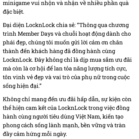
minigame vui nhộn và nhận về nhiều phần quà
đặc biệt.
Đại diện LocknLock chia sẻ: “Thông qua chương
trình Member Days và chuỗi hoạt động dành cho
phái đẹp, chúng tôi muốn gửi lời cảm ơn chân
thành đến khách hàng đã đồng hành cùng
LocknLock. Đây không chỉ là dịp mua sắm ưu đãi
mà còn là cơ hội để lan tỏa năng lượng tích cực,
tôn vinh vẻ đẹp và vai trò của phụ nữ trong cuộc
sống hiện đại.”
Không chỉ mang đến ưu đãi hấp dẫn, sự kiện còn
thể hiện cam kết của LocknLock trong việc đồng
hành cùng người tiêu dùng Việt Nam, kiến tạo
phong cách sống lành mạnh, bền vững và tràn
đầy cảm hứng mỗi ngày.