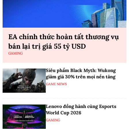
EA chính thức hoàn tất thương vụ
bán lại trị giá 55 tỷ USD
GAMING
Siêu phẩm Black Myth: Wukong
giảm giá 30% trên mọi nền tảng
GAME NEWS
Lenovo đồng hành cùng Esports
World Cup 2026
GAMING