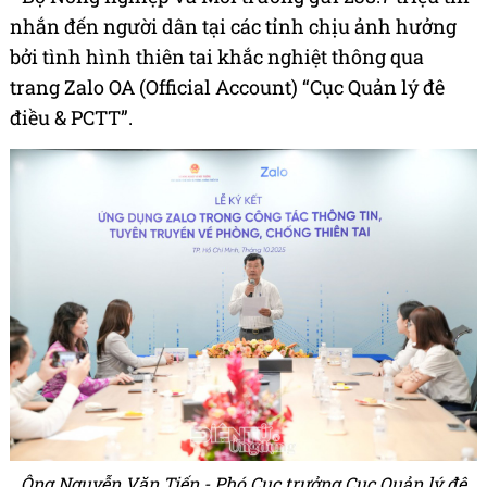
nhắn đến người dân tại các tỉnh chịu ảnh hưởng
bởi tình hình thiên tai khắc nghiệt thông qua
trang Zalo OA (Official Account) “Cục Quản lý đê
điều & PCTT”.
Ông Nguyễn Văn Tiến - Phó Cục trưởng Cục Quản lý đê