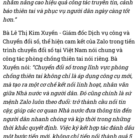
nhằm nâng cao hiệu quả công tác truyền tin, cảnh
báo thiên tai và phục vụ người dân ngày càng tốt
hơn.”
Bà Lê Thị Kim Xuyến - Giám đốc Dịch vụ công và
Chuyển đổi số, thể hiện cam kết của Zalo trong tiến
trình chuyển đổi số tại Việt Nam nói chung và
công tác phòng chống thiên tai nói riêng. Bà
Xuyến nói:
“Chuyển đổi số trong lĩnh vực phòng
chống thiên tai không chỉ là áp dụng công cụ mới,
mà tạo ra một cơ chế kết nối linh hoạt, nhân văn
giữa Nhà nước và người dân. Đó cũng chính là sứ
mệnh Zalo luôn theo đuổi: trở thành cầu nối tin
cậy, giúp các cơ quan Nhà nước đưa thông tin đến
người dân nhanh chóng và kịp thời trong những
thời khắc quyết định. Việc ký kết hợp tác đánh dấu
một bước tiến mới, không chỉ tiếp nối thành quả 5