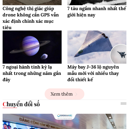
Công nghệ thị giác giúp
7 tàu ngầm nhanh nhất thế
drone không cần GPS vẫn
giới hiện nay
xác định chính xác mục
tiêu
7 ngoại hành tinh kỳ lạ
Máy bay J-36 lộ nguyên
nhất trong những năm gần
mẫu mới với nhiều thay
đây
đổi thiết kế
Xem thêm
Chuyển đổi số