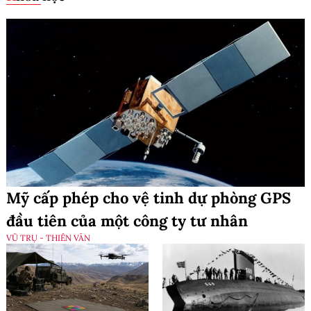
Mỹ cấp phép cho vệ tinh dự phòng GPS
đầu tiên của một công ty tư nhân
VŨ TRỤ - THIÊN VĂN