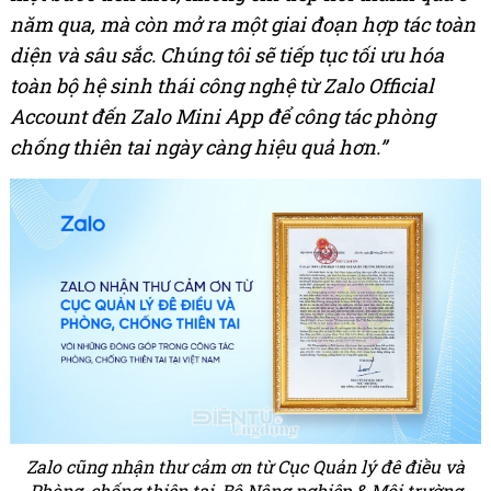
năm qua, mà còn mở ra một giai đoạn hợp tác toàn
diện và sâu sắc. Chúng tôi sẽ tiếp tục tối ưu hóa
toàn bộ hệ sinh thái công nghệ từ Zalo Official
Account đến Zalo Mini App để công tác phòng
chống thiên tai ngày càng hiệu quả hơn.”
Zalo cũng nhận thư cảm ơn từ Cục Quản lý đê điều và
Phòng, chống thiên tai, Bộ Nông nghiệp & Môi trường