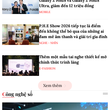
Galaxy Z Fold8 và Galaxy Z Fold8
Ultra, giảm đến 12 triệu đồng
MOBILE
P.H.E Show 2026 tiếp tục là điểm
đến không thể bỏ qua của những ai
đam mê âm thanh và giải trí gia đình
NGHE - NHÌN
Thêm một mẫu tai nghe thiết kế mở
chính thức trình làng
E-FASHION
Xem thêm
Công nghệ số