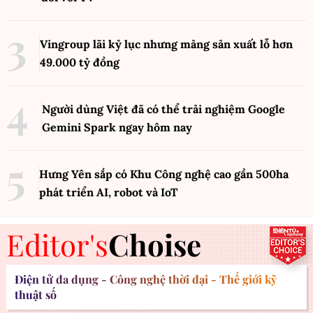
Vingroup lãi kỷ lục nhưng mảng sản xuất lỗ hơn
49.000 tỷ đồng
Người dùng Việt đã có thể trải nghiệm Google
Gemini Spark ngay hôm nay
Hưng Yên sắp có Khu Công nghệ cao gần 500ha
phát triển AI, robot và IoT
Editor's
Choise
Điện tử đa dụng - Công nghệ thời đại - Thế giới kỹ
thuật số