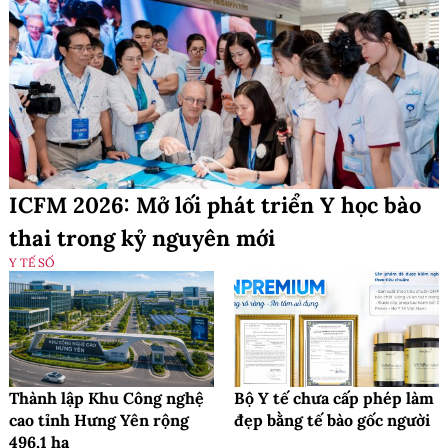
ICFM 2026: Mở lối phát triển Y học bào
thai trong kỷ nguyên mới
Y TẾ SỐ
Thành lập Khu Công nghệ
Bộ Y tế chưa cấp phép làm
cao tỉnh Hưng Yên rộng
đẹp bằng tế bào gốc người
496,1 ha