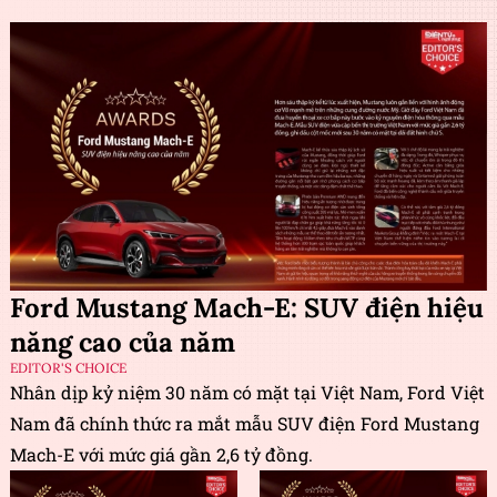
Ford Mustang Mach-E: SUV điện hiệu
năng cao của năm
EDITOR'S CHOICE
Nhân dịp kỷ niệm 30 năm có mặt tại Việt Nam, Ford Việt
Nam đã chính thức ra mắt mẫu SUV điện Ford Mustang
Mach-E với mức giá gần 2,6 tỷ đồng.