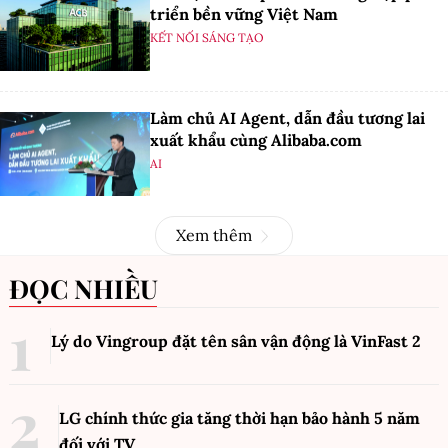
triển bền vững Việt Nam
KẾT NỐI SÁNG TẠO
Làm chủ AI Agent, dẫn đầu tương lai
xuất khẩu cùng Alibaba.com
AI
Xem thêm
ĐỌC NHIỀU
Lý do Vingroup đặt tên sân vận động là VinFast
2
LG chính thức gia tăng thời hạn bảo hành 5 năm
đối với TV