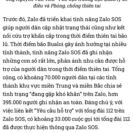
điều và Phòng, chống thiên tai
Trước đó, Zalo đã triển khai tính năng Zalo SOS
giúp người dân cập nhật trạng thái cũng như kết
nối cứu trợ khẩn cấp trong thời điểm thiên tai bão
lũ. Thời điểm bão Bualoi gây ảnh hưởng tại nhiều
tỉnh thành, tính năng Zalo SOS đã ghi nhận
những con số rất lớn, phản ánh nhu cần được hỗ
trợ của người dân trong thời điểm thiên tai. Tổng
cộng, có khoảng 70.000 người dân tại các tỉnh
thành khu vực miền Trung và miền Bắc chia sẻ
tình trạng “đang gặp khó khăn” trên Zalo, hơn
395.000 người ghi nhận an toàn. Đáng chú ý, với
việc liên kết “Yêu cầu hỗ trợ” với tổng đài 112 trên
Zalo SOS, có khoảng 33.000 cuộc gọi tới tổng đài 112
đã được thực hiện thông qua Zalo SOS.