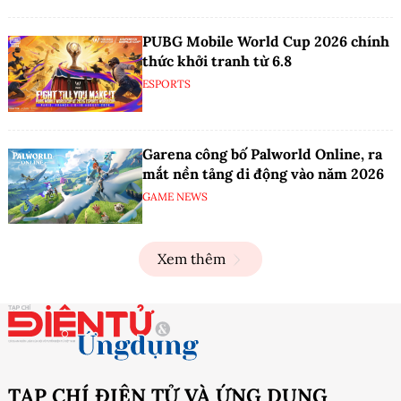
PUBG Mobile World Cup 2026 chính
thức khởi tranh từ 6.8
ESPORTS
Garena công bố Palworld Online, ra
mắt nền tảng di động vào năm 2026
GAME NEWS
Xem thêm
TẠP CHÍ ĐIỆN TỬ VÀ ỨNG DỤNG