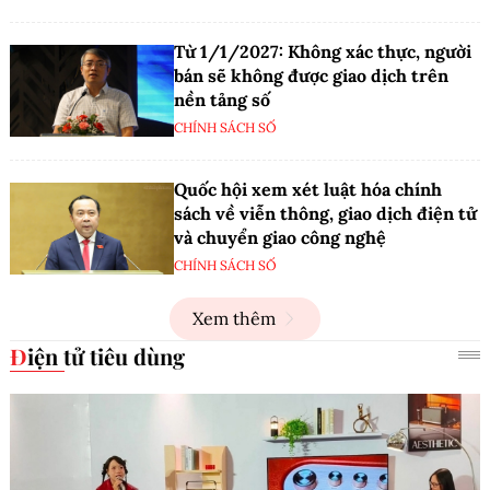
Từ 1/1/2027: Không xác thực, người
bán sẽ không được giao dịch trên
nền tảng số
CHÍNH SÁCH SỐ
Quốc hội xem xét luật hóa chính
sách về viễn thông, giao dịch điện tử
và chuyển giao công nghệ
CHÍNH SÁCH SỐ
Xem thêm
Điện tử tiêu dùng