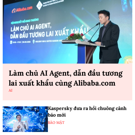
Làm chủ AI Agent, dẫn đầu tương
lai xuất khẩu cùng Alibaba.com
AI
Kaspersky đưa ra hồi chuông cảnh
báo mới
BẢO MẬT