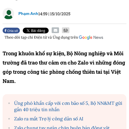
14:59
|
15/10/2025
Phạm Anh
Chia sẻ
Theo dõi tạp chí
Điện tử và Ứng dụng
trên
Trong khuôn khổ sự kiện, Bộ Nông nghiệp và Môi
trường đã trao thư cảm ơn cho Zalo vì những đóng
góp trong công tác phòng chống thiên tai tại Việt
Nam.
Ứng phó khẩn cấp với cơn bão số 5, Bộ NN&MT gửi
gần 40 triệu tin nhắn
Zalo ra mắt Trợ lý công dân số AI
Zalo chung tay ngăn chặn buôn bán động vật