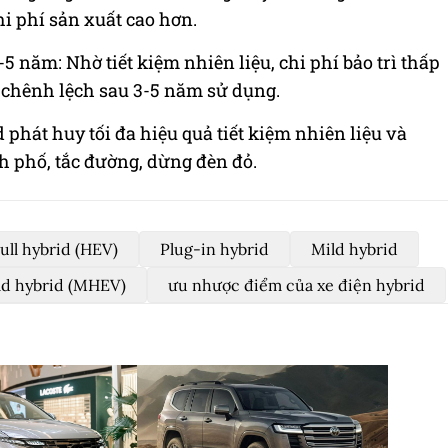
hi phí sản xuất cao hơn.
 năm: Nhờ tiết kiệm nhiên liệu, chi phí bảo trì thấp
 chênh lệch sau 3-5 năm sử dụng.
 phát huy tối đa hiệu quả tiết kiệm nhiên liệu và
h phố, tắc đường, dừng đèn đỏ.
ull hybrid (HEV)
Plug-in hybrid
Mild hybrid
ld hybrid (MHEV)
ưu nhược điểm của xe điện hybrid