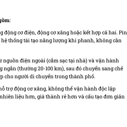
 gồm:
g động cơ điện, động cơ xăng hoặc kết hợp cả hai. Pin
à hệ thống tái tạo năng lượng khi phanh, không cần
từ nguồn điện ngoài (cắm sạc tại nhà) và vận hành
g ngắn (thường 20-100 km), sau đó chuyển sang chế
ợp cho người di chuyển trong thành phố.
hỗ trợ động cơ xăng, không thể vận hành độc lập
nhiên liệu hơn, giá thành rẻ hơn và cấu tạo đơn giản