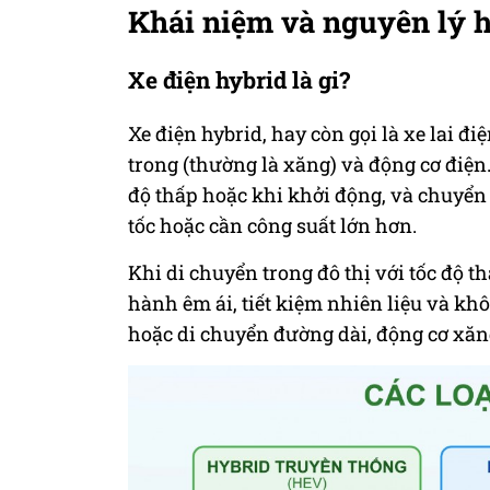
Khái niệm và nguyên lý 
Xe điện hybrid là gi?
Xe điện hybrid, hay còn gọi là xe lai đi
trong (thường là xăng) và động cơ điện
độ thấp hoặc khi khởi động, và chuyển
tốc hoặc cần công suất lớn hơn.
Khi di chuyển trong đô thị với tốc độ t
hành êm ái, tiết kiệm nhiên liệu và khô
hoặc di chuyển đường dài, động cơ xăng