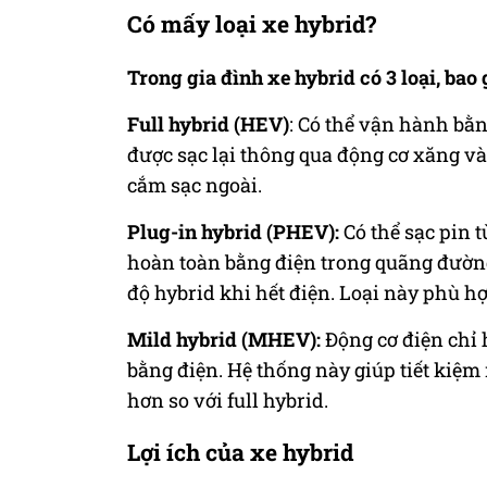
Có mấy loại xe hybrid?
Trong gia đình xe hybrid có 3 loại, bao
Full hybrid (HEV)
: Có thể vận hành bằn
được sạc lại thông qua động cơ xăng v
cắm sạc ngoài.
Plug-in hybrid (PHEV):
Có thể sạc pin 
hoàn toàn bằng điện trong quãng đườn
độ hybrid khi hết điện. Loại này phù h
Mild hybrid (MHEV):
Động cơ điện chỉ 
bằng điện. Hệ thống này giúp tiết kiệm 
hơn so với full hybrid.
Lợi ích của xe hybrid