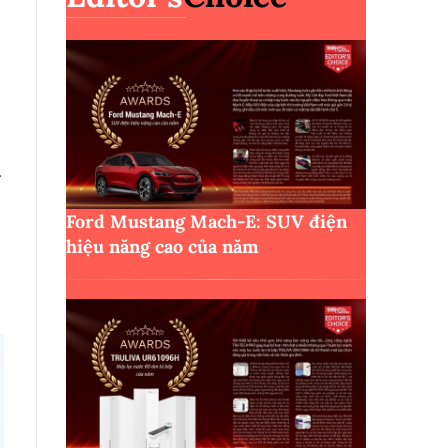
g
Ford Mustang Mach-E: SUV điện
hiệu năng cao của năm