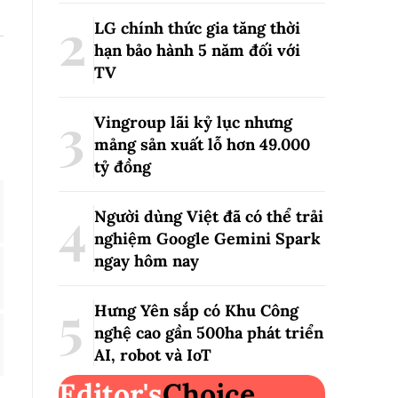
LG chính thức gia tăng thời
hạn bảo hành 5 năm đối với
TV
Vingroup lãi kỷ lục nhưng
mảng sản xuất lỗ hơn 49.000
tỷ đồng
Người dùng Việt đã có thể trải
nghiệm Google Gemini Spark
ngay hôm nay
Hưng Yên sắp có Khu Công
nghệ cao gần 500ha phát triển
AI, robot và IoT
Editor's
Choice