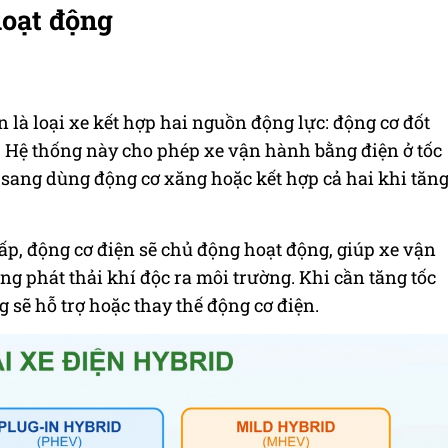
hoạt động
ện là loại xe kết hợp hai nguồn động lực: động cơ đốt
. Hệ thống này cho phép xe vận hành bằng điện ở tốc
 sang dùng động cơ xăng hoặc kết hợp cả hai khi tăn
hấp, động cơ điện sẽ chủ động hoạt động, giúp xe vận
ng phát thải khí độc ra môi trường. Khi cần tăng tốc
 sẽ hỗ trợ hoặc thay thế động cơ điện.