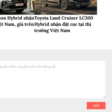
son Hybrid nhận
Toyota Land Cruiser LC300
iệt Nam, giá trên
Hybrid nhận đặt cọc tại thị
trường Việt Nam