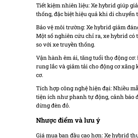
Tiết kiệm nhiên liệu: Xe hybrid giúp gi
thống, đặc biệt hiệu quả khi di chuyển
Bảo vệ môi trường: Xe hybrid giảm đáng
Một số nghiên cứu chỉ ra, xe hybrid có
so với xe truyền thống.
Vận hành êm ái, tăng tuổi thọ động cơ:
rung lắc và giảm tải cho động cơ xăng k
cơ.
Tích hợp công nghệ hiện đại: Nhiều mẫu
tiện ích như phanh tự động, cảnh báo 
dừng đèn đỏ.
Nhược điểm và lưu ý
Giá mua ban đầu cao hơn: Xe hybrid th