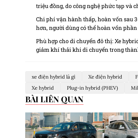
triệu đồng, do công nghệ phức tạp và c
Chi phí vận hành thấp, hoàn vốn sau 3-5
hơn, người dùng có thể hoàn vốn phần
Phù hợp cho di chuyển đô thị: Xe hybrid
giảm khí thải khi di chuyển trong thàn
xe điện hybrid là gì
Xe điện hybrid
F
Xe hybrid
Plug-in hybrid (PHEV)
Mi
BÀI LIÊN QUAN