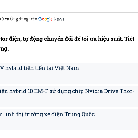
 tử và Ứng dụng trên
r điện, tự động chuyển đổi để tối ưu hiệu suất. Tiết
ờng.
V hybrid tiên tiến tại Việt Nam
điện hybrid 10 EM-P sử dụng chip Nvidia Drive Thor-
 lĩnh thị trường xe điện Trung Quốc