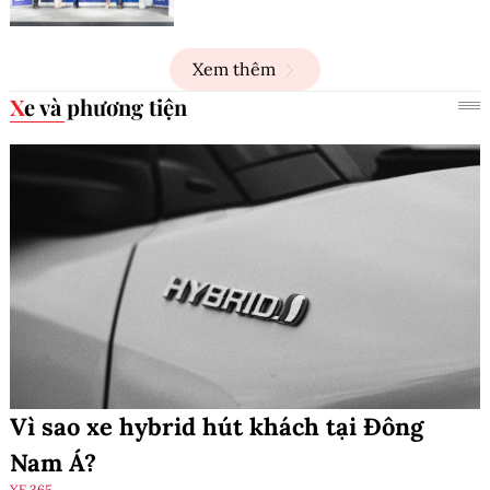
Xem thêm
Xe và phương tiện
Vì sao xe hybrid hút khách tại Đông
Nam Á?
XE 365