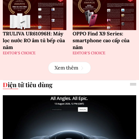
TRULIVA UR61096H: Máy
OPPO Find X9 Series:
lọc nước RO âm tủ bếp của
smartphone cao cấp của
năm
năm
EDITOR'S CHOICE
EDITOR'S CHOICE
Xem thêm
Điện tử tiêu dùng