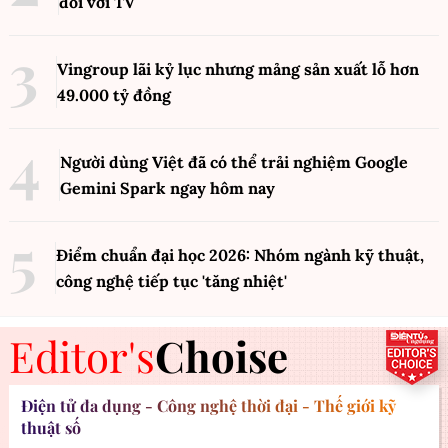
đối với TV
Vingroup lãi kỷ lục nhưng mảng sản xuất lỗ hơn
49.000 tỷ đồng
Người dùng Việt đã có thể trải nghiệm Google
Gemini Spark ngay hôm nay
Điểm chuẩn đại học 2026: Nhóm ngành kỹ thuật,
công nghệ tiếp tục 'tăng nhiệt'
Editor's
Choise
Điện tử đa dụng - Công nghệ thời đại - Thế giới kỹ
thuật số