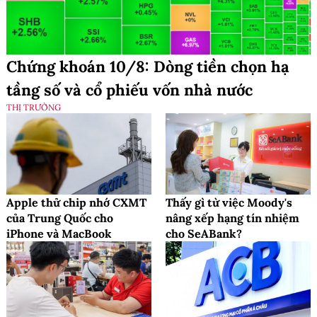
Chứng khoán 10/8: Dòng tiền chọn hạ
tầng số và cổ phiếu vốn nhà nước
THỊ TRƯỜNG
Apple thử chip nhớ CXMT
Thấy gì từ việc Moody's
của Trung Quốc cho
nâng xếp hạng tín nhiệm
iPhone và MacBook
cho SeABank?