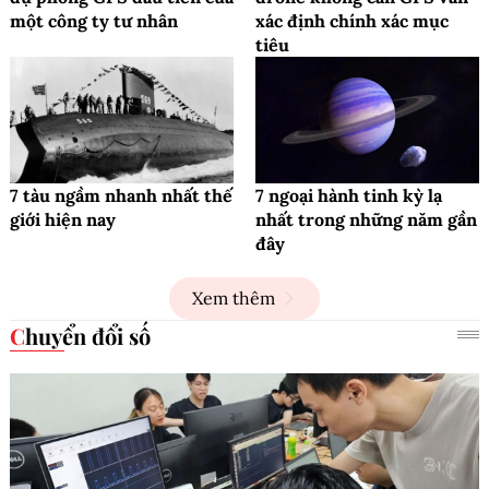
một công ty tư nhân
xác định chính xác mục
tiêu
7 tàu ngầm nhanh nhất thế
7 ngoại hành tinh kỳ lạ
giới hiện nay
nhất trong những năm gần
đây
Xem thêm
Chuyển đổi số