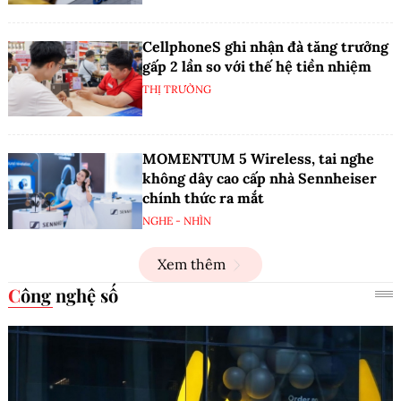
CellphoneS ghi nhận đà tăng trưởng
gấp 2 lần so với thế hệ tiền nhiệm
THỊ TRƯỜNG
MOMENTUM 5 Wireless, tai nghe
không dây cao cấp nhà Sennheiser
chính thức ra mắt
NGHE - NHÌN
Xem thêm
Công nghệ số