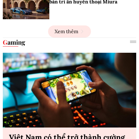
bản tri ân huyền thoại Miura
Xem thêm
Gaming
Việt Nam có thể trở thành cường