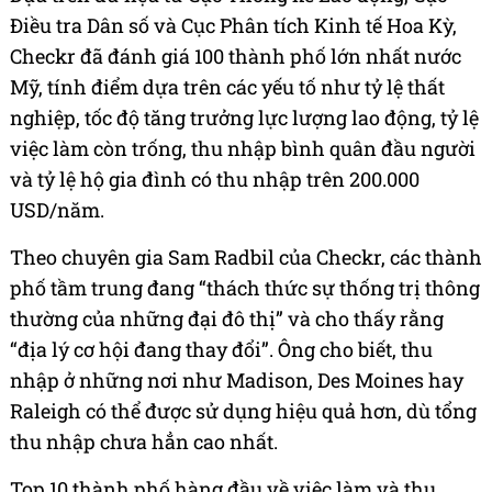
Điều tra Dân số và Cục Phân tích Kinh tế Hoa Kỳ,
Checkr đã đánh giá 100 thành phố lớn nhất nước
Mỹ, tính điểm dựa trên các yếu tố như tỷ lệ thất
nghiệp, tốc độ tăng trưởng lực lượng lao động, tỷ lệ
việc làm còn trống, thu nhập bình quân đầu người
và tỷ lệ hộ gia đình có thu nhập trên 200.000
USD/năm.
Theo chuyên gia Sam Radbil của Checkr, các thành
phố tầm trung đang “thách thức sự thống trị thông
thường của những đại đô thị” và cho thấy rằng
“địa lý cơ hội đang thay đổi”. Ông cho biết, thu
nhập ở những nơi như Madison, Des Moines hay
Raleigh có thể được sử dụng hiệu quả hơn, dù tổng
thu nhập chưa hẳn cao nhất.
Top 10 thành phố hàng đầu về việc làm và thu