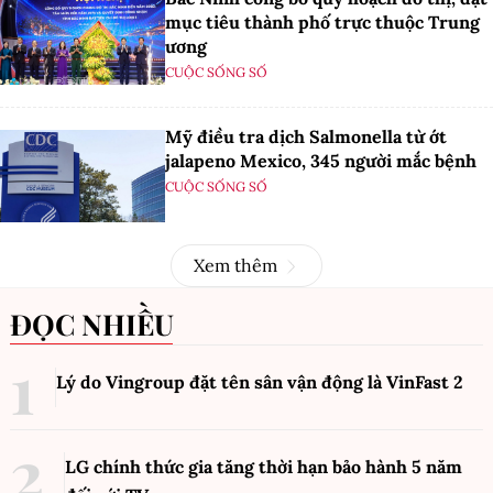
mục tiêu thành phố trực thuộc Trung
ương
CUỘC SỐNG SỐ
Mỹ điều tra dịch Salmonella từ ớt
jalapeno Mexico, 345 người mắc bệnh
CUỘC SỐNG SỐ
Xem thêm
ĐỌC NHIỀU
Lý do Vingroup đặt tên sân vận động là VinFast
2
LG chính thức gia tăng thời hạn bảo hành 5 năm