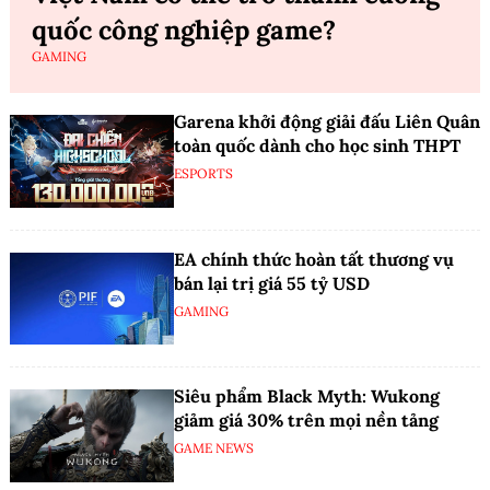
quốc công nghiệp game?
GAMING
Garena khởi động giải đấu Liên Quân
toàn quốc dành cho học sinh THPT
ESPORTS
EA chính thức hoàn tất thương vụ
bán lại trị giá 55 tỷ USD
GAMING
Siêu phẩm Black Myth: Wukong
giảm giá 30% trên mọi nền tảng
GAME NEWS