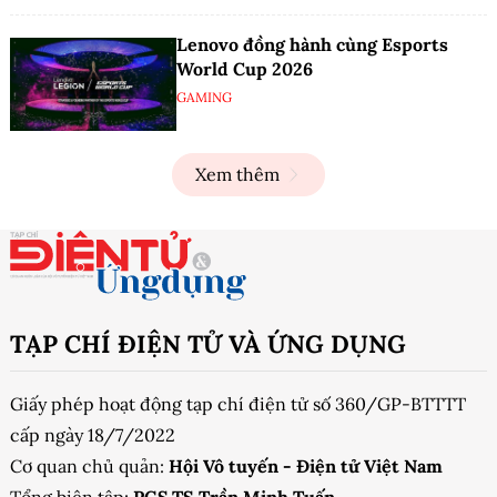
Lenovo đồng hành cùng Esports
World Cup 2026
GAMING
Xem thêm
TẠP CHÍ ĐIỆN TỬ VÀ ỨNG DỤNG
Giấy phép hoạt động tạp chí điện tử số 360/GP-BTTTT
cấp ngày 18/7/2022
Cơ quan chủ quản:
Hội Vô tuyến - Điện tử Việt Nam
Tổng biên tập:
PGS.TS Trần Minh Tuấn