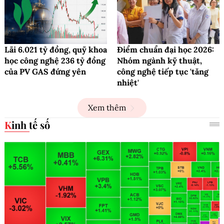
Lãi 6.021 tỷ đồng, quỹ khoa
Điểm chuẩn đại học 2026:
học công nghệ 236 tỷ đồng
Nhóm ngành kỹ thuật,
của PV GAS đứng yên
công nghệ tiếp tục 'tăng
nhiệt'
Xem thêm
Kinh tế số