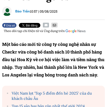
10:57
|
05/08/2025
Bảo Trân
Chia sẻ
Theo dõi tạp chí
Điện tử và Ứng dụng
trên
Một báo cáo mới từ công ty công nghệ nhân sự
Checkr vừa công bố danh sách 10 thành phố hàng
đầu tại Hoa Kỳ về cơ hội việc làm và tiềm năng thu
nhập. Tuy nhiên, hai thành phố lớn là New York và
Los Angeles lại vắng bóng trong danh sách này.
Việt Nam lọt 'Top 5 điểm đến hè 2025' của du
khách châu Âu
Top 15 sân bay bận rộn nhất thế giới 2024