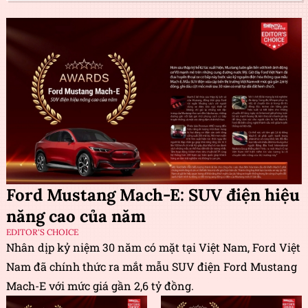
Ford Mustang Mach-E: SUV điện hiệu
năng cao của năm
EDITOR'S CHOICE
Nhân dịp kỷ niệm 30 năm có mặt tại Việt Nam, Ford Việt
Nam đã chính thức ra mắt mẫu SUV điện Ford Mustang
Mach-E với mức giá gần 2,6 tỷ đồng.