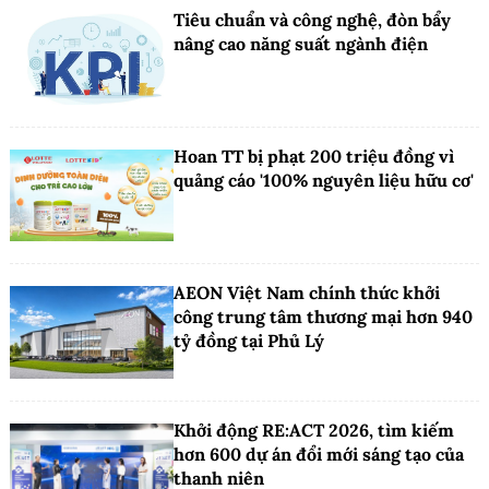
Tiêu chuẩn và công nghệ, đòn bẩy
nâng cao năng suất ngành điện
Hoan TT bị phạt 200 triệu đồng vì
quảng cáo '100% nguyên liệu hữu cơ'
AEON Việt Nam chính thức khởi
công trung tâm thương mại hơn 940
tỷ đồng tại Phủ Lý
Khởi động RE:ACT 2026, tìm kiếm
hơn 600 dự án đổi mới sáng tạo của
thanh niên