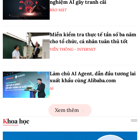
nghiệm AI gây tranh cãi
BẢO MẬT
Miễn kiểm tra thực tế tần số ba năm
cho tổ chức, cá nhân tuân thủ tốt
VIỄN THÔNG - INTERNET
Làm chủ AI Agent, dẫn đầu tương lai
xuất khẩu cùng Alibaba.com
AI
Xem thêm
Khoa học