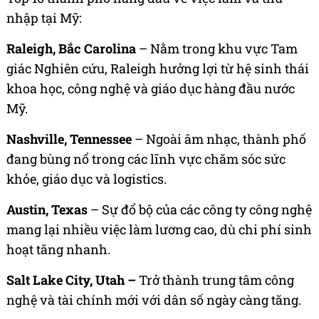
nhập tại Mỹ:
Raleigh, Bắc Carolina
– Nằm trong khu vực Tam
giác Nghiên cứu, Raleigh hưởng lợi từ hệ sinh thái
khoa học, công nghệ và giáo dục hàng đầu nước
Mỹ.
Nashville, Tennessee
– Ngoài âm nhạc, thành phố
đang bùng nổ trong các lĩnh vực chăm sóc sức
khỏe, giáo dục và logistics.
Austin, Texas
– Sự đổ bộ của các công ty công nghệ
mang lại nhiều việc làm lương cao, dù chi phí sinh
hoạt tăng nhanh.
Salt Lake City, Utah
–
Trở thành trung tâm công
nghệ và tài chính mới với dân số ngày càng tăng.