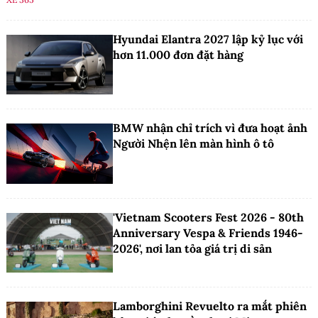
Hyundai Elantra 2027 lập kỷ lục với
hơn 11.000 đơn đặt hàng
BMW nhận chỉ trích vì đưa hoạt ảnh
Người Nhện lên màn hình ô tô
'Vietnam Scooters Fest 2026 - 80th
Anniversary Vespa & Friends 1946-
2026', nơi lan tỏa giá trị di sản
Lamborghini Revuelto ra mắt phiên