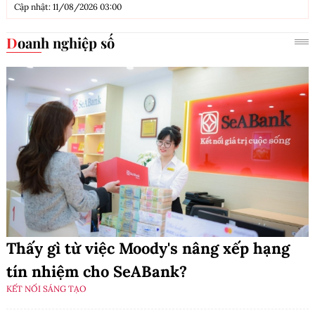
Cập nhật: 11/08/2026 03:00
Doanh nghiệp số
Thấy gì từ việc Moody's nâng xếp hạng
tín nhiệm cho SeABank?
KẾT NỐI SÁNG TẠO