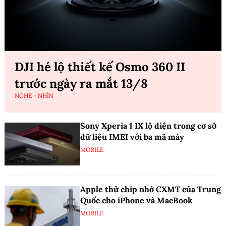
DJI hé lộ thiết kế Osmo 360 II
trước ngày ra mắt 13/8
NGHE - NHÌN
Sony Xperia 1 IX lộ diện trong cơ sở
dữ liệu IMEI với ba mã máy
MOBILE
Apple thử chip nhớ CXMT của Trung
Quốc cho iPhone và MacBook
MOBILE