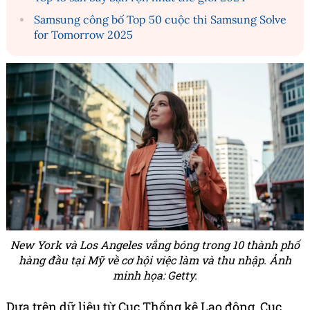
Samsung công bố Top 50 cuộc thi Samsung Solve
for Tomorrow 2025
New York và Los Angeles vắng bóng trong 10 thành phố
hàng đầu tại Mỹ về cơ hội việc làm và thu nhập. Ảnh
minh họa: Getty.
Dựa trên dữ liệu từ Cục Thống kê Lao động, Cục