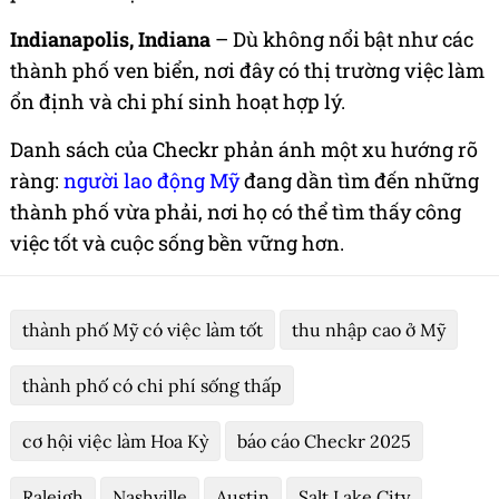
Indianapolis, Indiana
– Dù không nổi bật như các
thành phố ven biển, nơi đây có thị trường việc làm
ổn định và chi phí sinh hoạt hợp lý.
Danh sách của Checkr phản ánh một xu hướng rõ
ràng:
người lao động Mỹ
đang dần tìm đến những
thành phố vừa phải, nơi họ có thể tìm thấy công
việc tốt và cuộc sống bền vững hơn.
thành phố Mỹ có việc làm tốt
thu nhập cao ở Mỹ
thành phố có chi phí sống thấp
cơ hội việc làm Hoa Kỳ
báo cáo Checkr 2025
Raleigh
Nashville
Austin
Salt Lake City