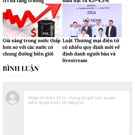
trì đà tăng trưởng
năm đạt từ 4,0-4,5%
Giá xăng trong nước thấp
Luật Thương mại điện tử
hơn so với các nước có
có nhiều quy định mới về
chung đường biên giới
định danh người bán và
livestream