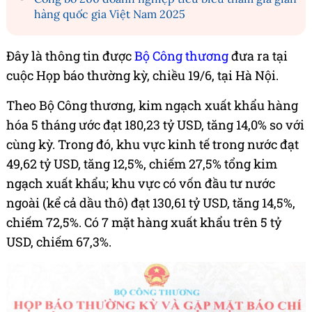
hàng quốc gia Việt Nam 2025
Đây là thông tin được
Bộ Công thương
đưa ra tại
cuộc Họp báo thường kỳ, chiều 19/6, tại Hà Nội.
Theo Bộ Công thương, kim ngạch xuất khẩu hàng
hóa 5 tháng ước đạt 180,23 tỷ USD, tăng 14,0% so với
cùng kỳ. Trong đó, khu vực kinh tế trong nước đạt
49,62 tỷ USD, tăng 12,5%, chiếm 27,5% tổng kim
ngạch xuất khẩu; khu vực có vốn đầu tư nước
ngoài (kể cả dầu thô) đạt 130,61 tỷ USD, tăng 14,5%,
chiếm 72,5%. Có 7 mặt hàng xuất khẩu trên 5 tỷ
USD, chiếm 67,3%.