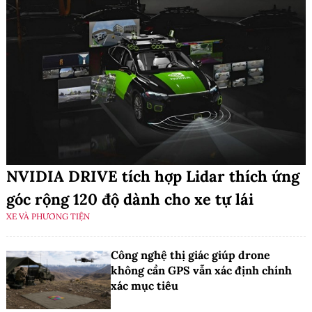
NVIDIA DRIVE tích hợp Lidar thích ứng
góc rộng 120 độ dành cho xe tự lái
XE VÀ PHƯƠNG TIỆN
Công nghệ thị giác giúp drone
không cần GPS vẫn xác định chính
xác mục tiêu