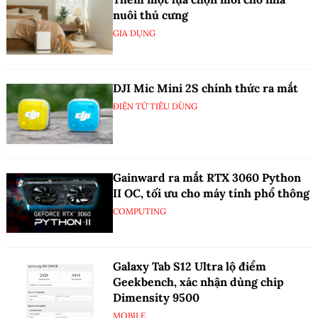
nuôi thú cưng
GIA DỤNG
DJI Mic Mini 2S chính thức ra mắt
ĐIỆN TỬ TIÊU DÙNG
Gainward ra mắt RTX 3060 Python
II OC, tối ưu cho máy tính phổ thông
COMPUTING
Galaxy Tab S12 Ultra lộ điểm
Geekbench, xác nhận dùng chip
Dimensity 9500
MOBILE