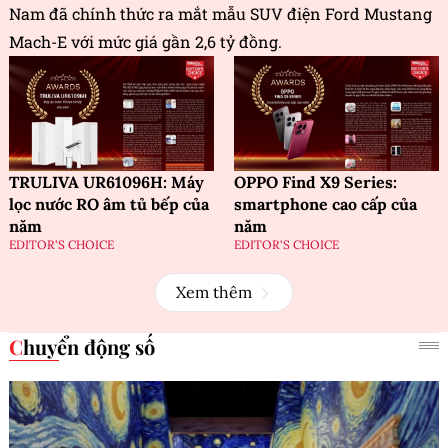
Nam đã chính thức ra mắt mẫu SUV điện Ford Mustang
Mach-E với mức giá gần 2,6 tỷ đồng.
TRULIVA UR61096H: Máy
OPPO Find X9 Series:
lọc nước RO âm tủ bếp của
smartphone cao cấp của
năm
năm
EDITOR'S CHOICE
EDITOR'S CHOICE
Xem thêm
Chuyển động số