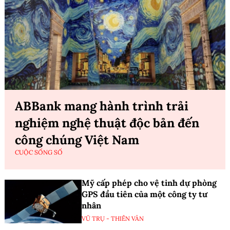
ABBank mang hành trình trải
nghiệm nghệ thuật độc bản đến
công chúng Việt Nam
CUỘC SỐNG SỐ
Mỹ cấp phép cho vệ tinh dự phòng
GPS đầu tiên của một công ty tư
nhân
VŨ TRỤ - THIÊN VĂN