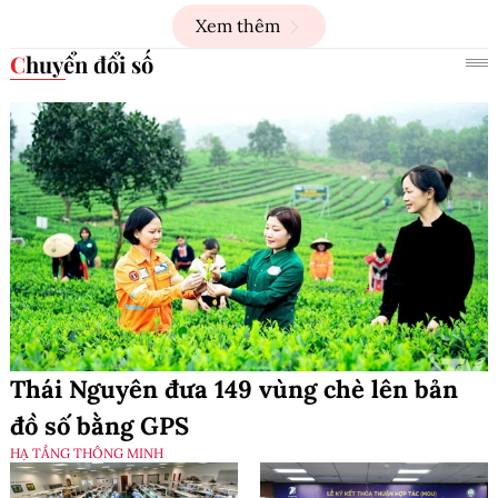
Xem thêm
Chuyển đổi số
Thái Nguyên đưa 149 vùng chè lên bản
đồ số bằng GPS
HẠ TẦNG THÔNG MINH