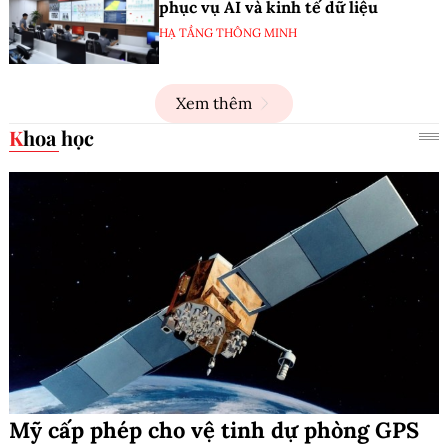
phục vụ AI và kinh tế dữ liệu
HẠ TẦNG THÔNG MINH
Xem thêm
Khoa học
Mỹ cấp phép cho vệ tinh dự phòng GPS