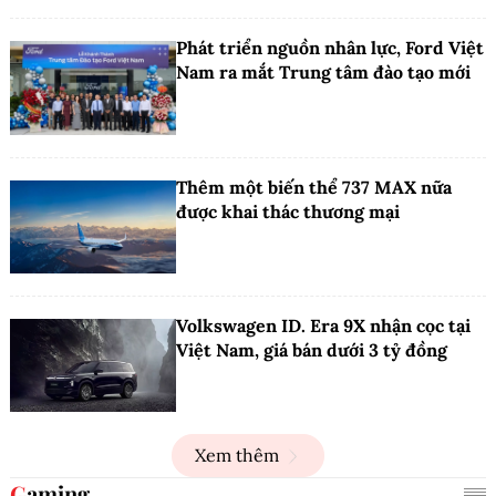
Phát triển nguồn nhân lực, Ford Việt
Nam ra mắt Trung tâm đào tạo mới
Thêm một biến thể 737 MAX nữa
được khai thác thương mại
Volkswagen ID. Era 9X nhận cọc tại
Việt Nam, giá bán dưới 3 tỷ đồng
Xem thêm
Gaming