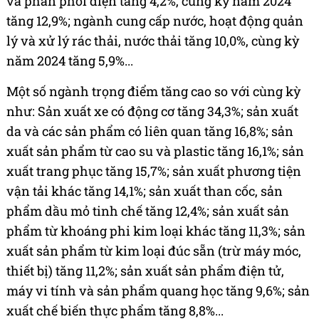
và phân phối điện tăng 4,2%, cùng kỳ năm 2024
tăng 12,9%; ngành cung cấp nước, hoạt động quản
lý và xử lý rác thải, nước thải tăng 10,0%, cùng kỳ
năm 2024 tăng 5,9%...
Một số ngành trọng điểm tăng cao so với cùng kỳ
như: Sản xuất xe có động cơ tăng 34,3%; sản xuất
da và các sản phẩm có liên quan tăng 16,8%; sản
xuất sản phẩm từ cao su và plastic tăng 16,1%; sản
xuất trang phục tăng 15,7%; sản xuất phương tiện
vận tải khác tăng 14,1%; sản xuất than cốc, sản
phẩm dầu mỏ tinh chế tăng 12,4%; sản xuất sản
phẩm từ khoáng phi kim loại khác tăng 11,3%; sản
xuất sản phẩm từ kim loại đúc sẵn (trừ máy móc,
thiết bị) tăng 11,2%; sản xuất sản phẩm điện tử,
máy vi tính và sản phẩm quang học tăng 9,6%; sản
xuất chế biến thực phẩm tăng 8,8%...