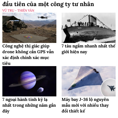
đầu tiên của một công ty tư nhân
VŨ TRỤ - THIÊN VĂN
Công nghệ thị giác giúp
7 tàu ngầm nhanh nhất thế
drone không cần GPS vẫn
giới hiện nay
xác định chính xác mục
tiêu
7 ngoại hành tinh kỳ lạ
Máy bay J-36 lộ nguyên
nhất trong những năm gần
mẫu mới với nhiều thay
đây
đổi thiết kế