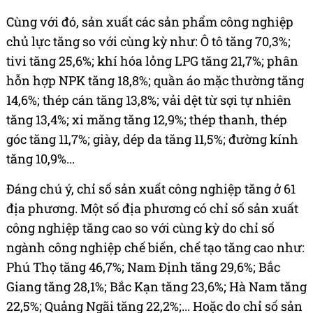
Cùng với đó, sản xuất các sản phẩm công nghiệp
chủ lực tăng so với cùng kỳ như: Ô tô tăng 70,3%;
tivi tăng 25,6%; khí hóa lỏng LPG tăng 21,7%; phân
hỗn hợp NPK tăng 18,8%; quần áo mặc thường tăng
14,6%; thép cán tăng 13,8%; vải dệt từ sợi tự nhiên
tăng 13,4%; xi măng tăng 12,9%; thép thanh, thép
góc tăng 11,7%; giày, dép da tăng 11,5%; đường kính
tăng 10,9%...
Đáng chú ý, chỉ số sản xuất công nghiệp tăng ở 61
địa phương. Một số địa phương có chỉ số sản xuất
công nghiệp tăng cao so với cùng kỳ do chỉ số
ngành công nghiệp chế biến, chế tạo tăng cao như:
Phú Thọ tăng 46,7%; Nam Định tăng 29,6%; Bắc
Giang tăng 28,1%; Bắc Kạn tăng 23,6%; Hà Nam tăng
22,5%; Quảng Ngãi tăng 22,2%;... Hoặc do chỉ số sản