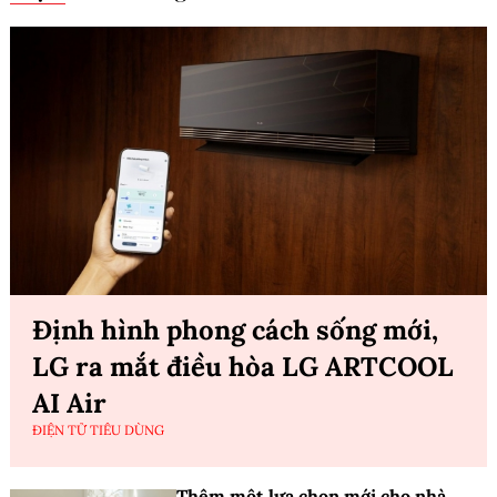
Định hình phong cách sống mới,
LG ra mắt điều hòa LG ARTCOOL
AI Air
ĐIỆN TỬ TIÊU DÙNG
Thêm một lựa chọn mới cho nhà