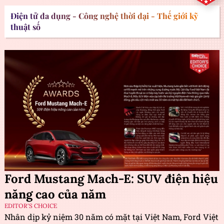
Điện tử đa dụng - Công nghệ thời đại - Thế giới kỹ
thuật số
Ford Mustang Mach-E: SUV điện hiệu
năng cao của năm
EDITOR'S CHOICE
Nhân dịp kỷ niệm 30 năm có mặt tại Việt Nam, Ford Việt