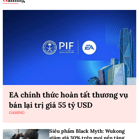
EA chính thức hoàn tất thương vụ
bán lại trị giá 55 tỷ USD
GAMING
Siêu phẩm Black Myth: Wukong
giảm giá 30% trên mọi nền tảng