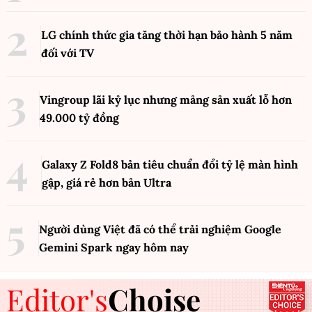
LG chính thức gia tăng thời hạn bảo hành 5 năm
đối với TV
Vingroup lãi kỷ lục nhưng mảng sản xuất lỗ hơn
49.000 tỷ đồng
Galaxy Z Fold8 bản tiêu chuẩn đổi tỷ lệ màn hình
gập, giá rẻ hơn bản Ultra
Người dùng Việt đã có thể trải nghiệm Google
Gemini Spark ngay hôm nay
Editor's
Choise