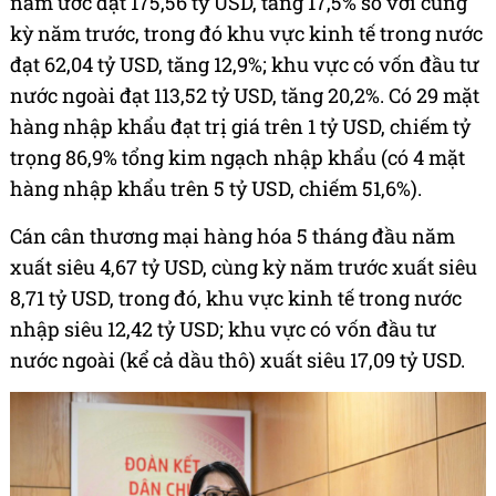
năm ước đạt 175,56 tỷ USD, tăng 17,5% so với cùng
kỳ năm trước, trong đó khu vực kinh tế trong nước
đạt 62,04 tỷ USD, tăng 12,9%; khu vực có vốn đầu tư
nước ngoài đạt 113,52 tỷ USD, tăng 20,2%. Có 29 mặt
hàng nhập khẩu đạt trị giá trên 1 tỷ USD, chiếm tỷ
trọng 86,9% tổng kim ngạch nhập khẩu (có 4 mặt
hàng nhập khẩu trên 5 tỷ USD, chiếm 51,6%).
Cán cân thương mại hàng hóa 5 tháng đầu năm
xuất siêu 4,67 tỷ USD, cùng kỳ năm trước xuất siêu
8,71 tỷ USD, trong đó, khu vực kinh tế trong nước
nhập siêu 12,42 tỷ USD; khu vực có vốn đầu tư
nước ngoài (kể cả dầu thô) xuất siêu 17,09 tỷ USD.