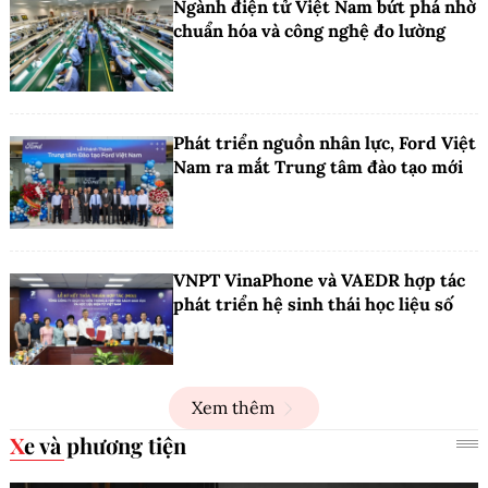
Ngành điện tử Việt Nam bứt phá nhờ
chuẩn hóa và công nghệ đo lường
Phát triển nguồn nhân lực, Ford Việt
Nam ra mắt Trung tâm đào tạo mới
VNPT VinaPhone và VAEDR hợp tác
phát triển hệ sinh thái học liệu số
Xem thêm
Xe và phương tiện