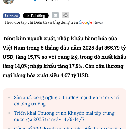
Chia sẻ
Theo dõi tạp chí
Điện tử và Ứng dụng
trên
Tổng kim ngạch xuất, nhập khẩu hàng hóa của
Việt Nam trong 5 tháng đầu năm 2025 đạt 355,79 tỷ
USD, tăng 15,7% so với cùng kỳ, trong đó xuất khẩu
tăng 14,0%; nhập khẩu tăng 17,5%. Cán cân thương
mại hàng hóa xuất siêu 4,67 tỷ USD.
Sản xuất công nghiệp, thương mại điện tử duy trì
đà tăng trưởng
Triển khai Chương trình Khuyến mại tập trung
quốc gia 2025 từ ngày 14/6-14/7
Công bố 200 doanh nghiệp tiêu biểu tham gia gian