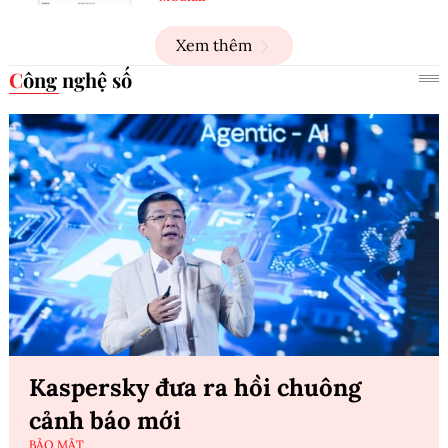
Xem thêm
Công nghệ số
Kaspersky đưa ra hồi chuông
cảnh báo mới
BẢO MẬT