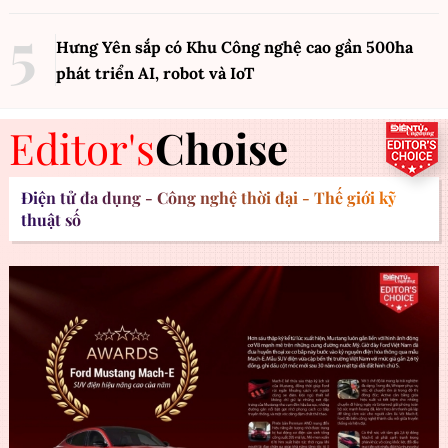
Hưng Yên sắp có Khu Công nghệ cao gần 500ha
phát triển AI, robot và IoT
Editor's
Choise
Điện tử đa dụng - Công nghệ thời đại - Thế giới kỹ
thuật số