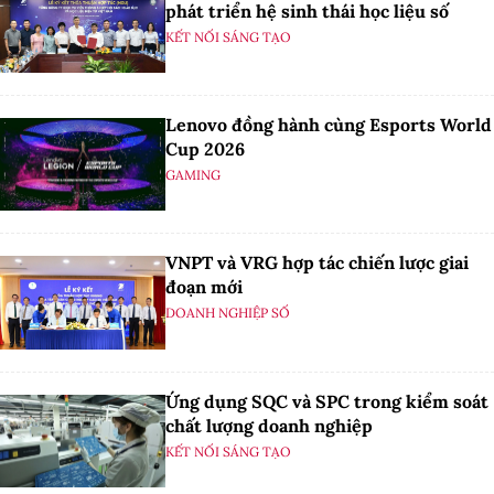
phát triển hệ sinh thái học liệu số
KẾT NỐI SÁNG TẠO
Lenovo đồng hành cùng Esports World
Cup 2026
GAMING
VNPT và VRG hợp tác chiến lược giai
đoạn mới
DOANH NGHIỆP SỐ
Ứng dụng SQC và SPC trong kiểm soát
chất lượng doanh nghiệp
KẾT NỐI SÁNG TẠO