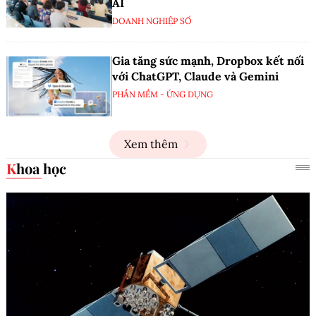
AI
DOANH NGHIỆP SỐ
Gia tăng sức mạnh, Dropbox kết nối
với ChatGPT, Claude và Gemini
PHẦN MỀM - ỨNG DỤNG
Xem thêm
Khoa học