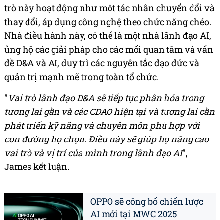
trò này hoạt động như một tác nhân chuyển đổi và
thay đổi, áp dụng công nghệ theo chức năng chéo.
Nhà điều hành này, có thể là một nhà lãnh đạo AI,
ủng hộ các giải pháp cho các mối quan tâm và vấn
đề D&A và AI, duy trì các nguyên tắc đạo đức và
quản trị mạnh mẽ trong toàn tổ chức.
"
Vai trò lãnh đạo D&A sẽ tiếp tục phân hóa trong
tương lai gần và các CDAO hiện tại và tương lai cần
phát triển kỹ năng và chuyên môn phù hợp với
con đường họ chọn. Điều này sẽ giúp họ nâng cao
vai trò và vị trí của mình trong lãnh đạo AI
",
James kết luận.
OPPO sẽ công bố chiến lược
AI mới tại MWC 2025