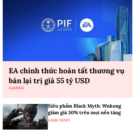
EA chính thức hoàn tất thương vụ
bán lại trị giá 55 tỷ USD
GAMING
Siêu phẩm Black Myth: Wukong
giảm giá 30% trên mọi nền tảng
GAME NEWS