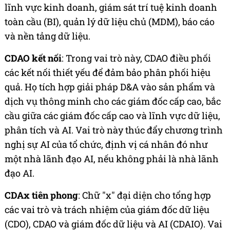
lĩnh vực kinh doanh, giám sát trí tuệ kinh doanh
toàn cầu (BI), quản lý dữ liệu chủ (MDM), báo cáo
và nền tảng dữ liệu.
CDAO kết nối
: Trong vai trò này, CDAO điều phối
các kết nối thiết yếu để đảm bảo phân phối hiệu
quả. Họ tích hợp giải pháp D&A vào sản phẩm và
dịch vụ thông minh cho các giám đốc cấp cao, bắc
cầu giữa các giám đốc cấp cao và lĩnh vực dữ liệu,
phân tích và AI. Vai trò này thúc đẩy chương trình
nghị sự AI của tổ chức, định vị cá nhân đó như
một nhà lãnh đạo AI, nếu không phải là nhà lãnh
đạo AI.
CDAx tiên phong
: Chữ "x" đại diện cho tổng hợp
các vai trò và trách nhiệm của giám đốc dữ liệu
(CDO), CDAO và giám đốc dữ liệu và AI (CDAIO). Vai