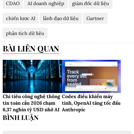
CDAO
AI doanh nghiệp
giám đốc dữ liệu
chiến lược AI
lãnh đạo dữ liệu
Gartner
phân tích dữ liệu
BÀI LIÊN QUAN
Chi tiêu công nghệ thông
Codex điều khiển máy
tin toàn cầu 2026 chạm
tính, OpenAI tăng tốc đấu
6,37 nghìn tỷ USD nhờ AI
Anthropic