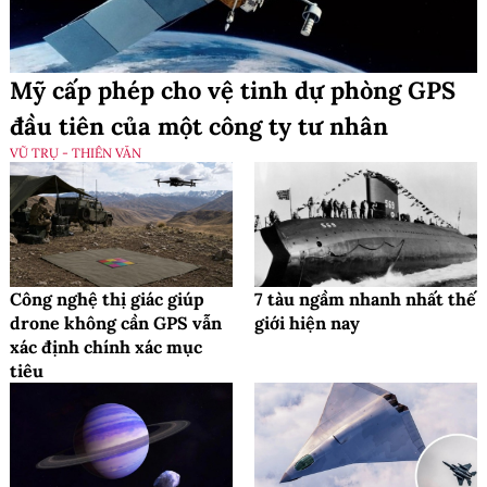
Mỹ cấp phép cho vệ tinh dự phòng GPS
đầu tiên của một công ty tư nhân
VŨ TRỤ - THIÊN VĂN
Công nghệ thị giác giúp
7 tàu ngầm nhanh nhất thế
drone không cần GPS vẫn
giới hiện nay
xác định chính xác mục
tiêu