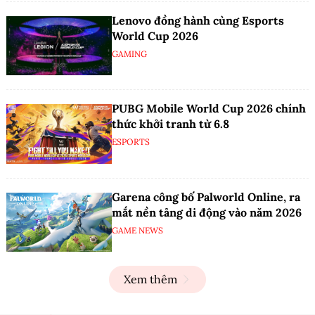
Lenovo đồng hành cùng Esports
World Cup 2026
GAMING
PUBG Mobile World Cup 2026 chính
thức khởi tranh từ 6.8
ESPORTS
Garena công bố Palworld Online, ra
mắt nền tảng di động vào năm 2026
GAME NEWS
Xem thêm