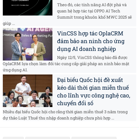
Theo đó, các tính năng AI đột phá và
quan hệ hợp tác tại OPPO AI Tech
Summit trong khuôn khổ MWC 2025 sẽ
giúp ...
VinCSS hợp tác OplaCRM
đảm bảo an ninh cho ứng
dụng AI doanh nghiệp
Ngày 12/5, VinCSS thông báo đã được
OplaCRM lựa chọn làm đối tác cung cấp giải pháp an ninh bảo mật
ứng dụng AI.
Đại biểu Quốc hội đề xuất
kéo dài thời gian miễn thuế
cho lĩnh vực công nghệ cao,
chuyển đổi số
Nhiều đại biểu Quốc hội cho rằng thời gian miễn thuế 3 năm trong
dự thảo Luật Thuế thu nhập doanh nghiệp chưa phù hợp ...