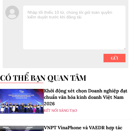
CÓ THỂ BẠN QUAN TÂM
Khởi động xét chọn Doanh nghiệp đạt
chuẩn văn hóa kinh doanh Việt Nam
2026
KẾT NỐI SÁNG TẠO
VNPT VinaPhone và VAEDR hợp tác