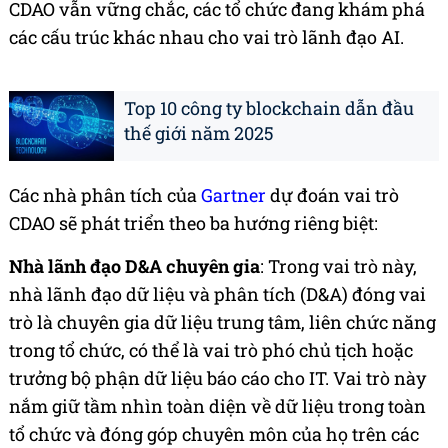
CDAO vẫn vững chắc, các tổ chức đang khám phá
các cấu trúc khác nhau cho vai trò lãnh đạo AI.
Top 10 công ty blockchain dẫn đầu
thế giới năm 2025
Các nhà phân tích của
Gartner
dự đoán vai trò
CDAO sẽ phát triển theo ba hướng riêng biệt:
Nhà lãnh đạo D&A chuyên gia
: Trong vai trò này,
nhà lãnh đạo dữ liệu và phân tích (D&A) đóng vai
trò là chuyên gia dữ liệu trung tâm, liên chức năng
trong tổ chức, có thể là vai trò phó chủ tịch hoặc
trưởng bộ phận dữ liệu báo cáo cho IT. Vai trò này
nắm giữ tầm nhìn toàn diện về dữ liệu trong toàn
tổ chức và đóng góp chuyên môn của họ trên các