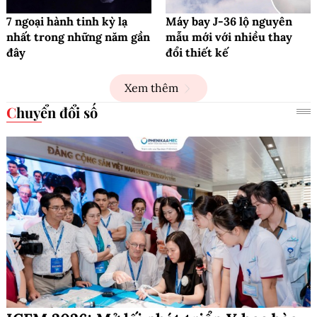
7 ngoại hành tinh kỳ lạ
Máy bay J-36 lộ nguyên
nhất trong những năm gần
mẫu mới với nhiều thay
đây
đổi thiết kế
Xem thêm
Chuyển đổi số