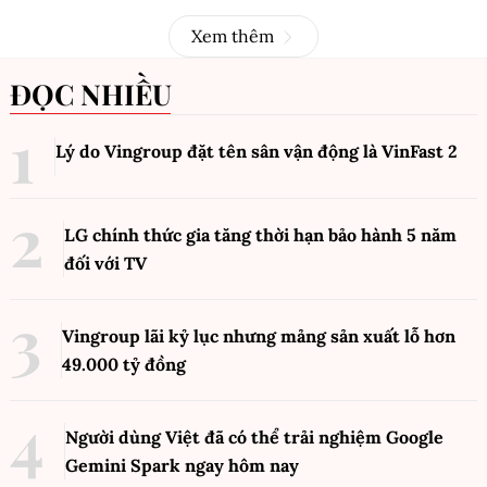
Xem thêm
ĐỌC NHIỀU
Lý do Vingroup đặt tên sân vận động là VinFast
2
LG chính thức gia tăng thời hạn bảo hành 5 năm
đối với TV
Vingroup lãi kỷ lục nhưng mảng sản xuất lỗ hơn
49.000 tỷ đồng
Người dùng Việt đã có thể trải nghiệm Google
Gemini Spark ngay hôm nay