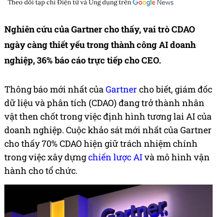
Theo dõi tạp chí
Điện tử và Ứng dụng
trên
Nghiên cứu của Gartner cho thấy, vai trò CDAO
ngày càng thiết yếu trong thành công AI doanh
nghiệp, 36% báo cáo trực tiếp cho CEO.
Thông báo mới nhất của
Gartner
cho biết, giám đốc
dữ liệu và phân tích (CDAO) đang trở thành nhân
vật then chốt trong việc định hình tương lai AI của
doanh nghiệp. Cuộc khảo sát mới nhất của Gartner
cho thấy 70% CDAO hiện giữ trách nhiệm chính
trong việc xây dựng
chiến lược AI
và mô hình vận
hành cho tổ chức.