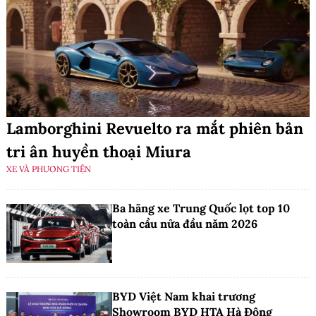
Lamborghini Revuelto ra mắt phiên bản
tri ân huyền thoại Miura
XE VÀ PHƯƠNG TIỆN
Ba hãng xe Trung Quốc lọt top 10
toàn cầu nửa đầu năm 2026
BYD Việt Nam khai trương
Showroom BYD HTA Hà Đông