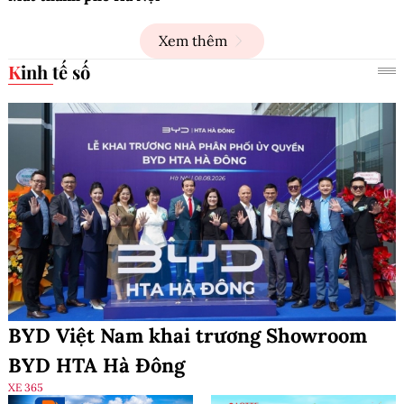
Xem thêm
Kinh tế số
BYD Việt Nam khai trương Showroom
BYD HTA Hà Đông
XE 365