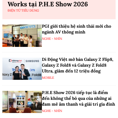
Works tại P.H.E Show 2026
ĐIỆN TỬ TIÊU DÙNG
PGI giới thiệu hệ sinh thái mới cho
ngành AV thông minh
NGHE - NHÌN
Di Động Việt mở bán Galaxy Z Flip8,
Galaxy Z Fold8 và Galaxy Z Fold8
Ultra, giảm đến 12 triệu đồng
MOBILE
P.H.E Show 2026 tiếp tục là điểm
đến không thể bỏ qua của những ai
đam mê âm thanh và giải trí gia đình
NGHE - NHÌN