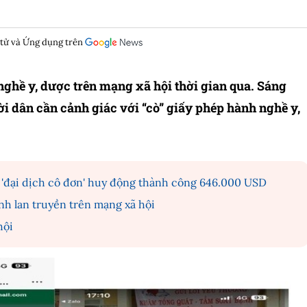
 tử và Ứng dụng trên
 nghề y, dược trên mạng xã hội thời gian qua. Sáng
ời dân cần cảnh giác với “cò” giấy phép hành nghề y,
i 'đại dịch cô đơn' huy động thành công 646.000 USD
ành lan truyền trên mạng xã hội
hội