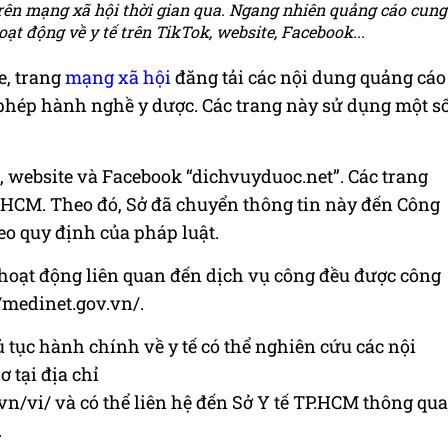
trên mạng xã hội thời gian qua. Ngang nhiên quảng cáo cung
ạt động về y tế trên TikTok, website, Facebook...
e, trang
mạng xã hội
đăng tải các nội dung quảng cáo
 phép hành nghề y dược. Các trang này sử dụng một s
website và Facebook “dichvuyduoc.net”. Các trang
P.HCM. Theo đó, Sở đã chuyển thông tin này đến Công
eo quy định của pháp luật.
 hoạt động liên quan đến dịch vụ công đều được công
//medinet.gov.vn/.
 tục hành chính về y tế có thể nghiên cứu các nội
 tại địa chỉ
n/vi/ và có thể liên hệ đến Sở Y tế TP.HCM thông qua
.