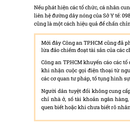
Nếu phát hiện các tổ chức, cá nhân cung
liên hệ đường dây nóng của Sở Y tế: 098
cũng là một cách hiệu quả để chấn chỉn
Mới đây Công an TP.HCM cũng đã ph
lừa đảo chiếm đoạt tài sản của các 
Công an TP.HCM khuyến cáo các tổ 
khi nhận cuộc gọi điện thoại từ ngư
các cơ quan tư pháp, tố tụng hình sự
Người dân tuyệt đối không cung cấp 
chỉ nhà ở, số tài khoản ngân hàng,
quen biết hoặc khi chưa biết rõ nhân 