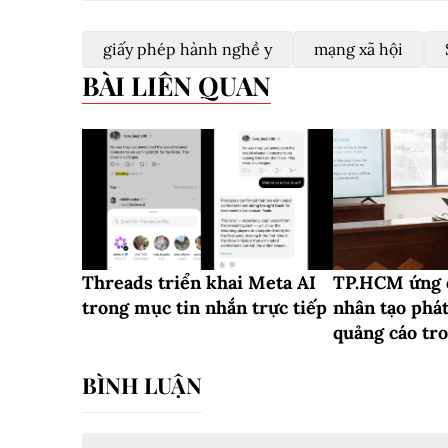
giấy phép hành nghề y
mạng xã hội
BÀI LIÊN QUAN
Threads triển khai Meta AI
TP.HCM ứng d
trong mục tin nhắn trực tiếp
nhân tạo phá
quảng cáo tro