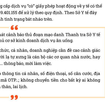
 cấp dịch vụ “cò” giấy phép hoạt động về y tế có thể
9.401.155 để xử lý theo quy định. Theo Sở Y tế đây
h tình trạng bát nháo trên.
át cảnh báo thủ đoạn mạo danh Thanh tra Sở Y tế
chủ cơ sở kinh doanh dịch vụ ăn uống.
chức, cá nhân, doanh nghiệp cần đề cao cảnh giác
ời lạ tự xưng là cán bộ các cơ quan nhà nước, hay
… thông báo, mời làm việc.
thông tin cá nhân, số điện thoại, số căn cước, địa
 mã OTP...; không chuyển tiền cho bất kỳ ai không
thân, lai lịch.