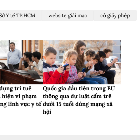
Sở Y tế TP.HCM
website giải mạo
cò giấy phép
ụng trí tuệ
Quốc gia đầu tiên trong EU
t hiện vi phạm
thông qua dự luật cấm trẻ
ng lĩnh vực y tế
dưới 15 tuổi dùng mạng xã
hội