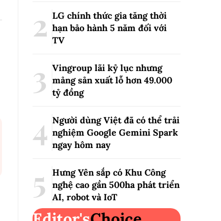
LG chính thức gia tăng thời
hạn bảo hành 5 năm đối với
TV
Vingroup lãi kỷ lục nhưng
mảng sản xuất lỗ hơn 49.000
tỷ đồng
Người dùng Việt đã có thể trải
nghiệm Google Gemini Spark
ngay hôm nay
Hưng Yên sắp có Khu Công
nghệ cao gần 500ha phát triển
AI, robot và IoT
Editor's
Choice