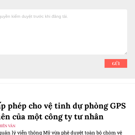
p phép cho vệ tinh dự phòng GPS
iên của một công ty tư nhân
HIÊN VĂN
quản lý viễn thông Mỹ vừa phê duyệt toàn bộ chòm vệ