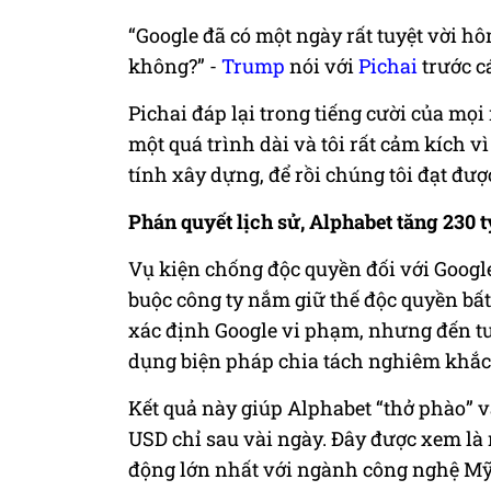
“Google đã có một ngày rất tuyệt vời h
không?” -
Trump
nói với
Pichai
trước c
Pichai đáp lại trong tiếng cười của mọi
một quá trình dài và tôi rất cảm kích 
tính xây dựng, để rồi chúng tôi đạt được
Phán quyết lịch sử, Alphabet tăng 230 
Vụ kiện chống độc quyền đối với Goog
buộc công ty nắm giữ thế độc quyền bất
xác định Google vi phạm, nhưng đến t
dụng biện pháp chia tách nghiêm khắc
Kết quả này giúp Alphabet “thở phào” v
USD chỉ sau vài ngày. Đây được xem là
động lớn nhất với ngành công nghệ Mỹ