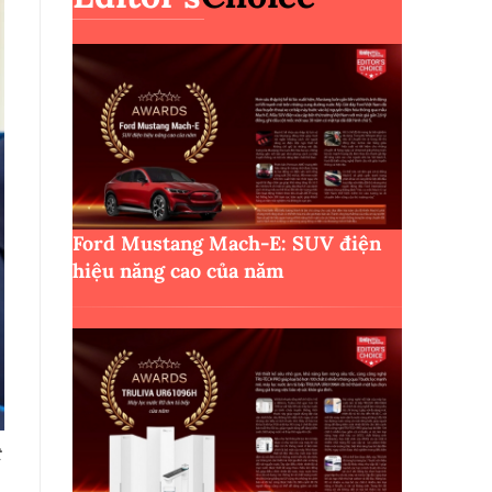
Ford Mustang Mach-E: SUV điện
hiệu năng cao của năm
t