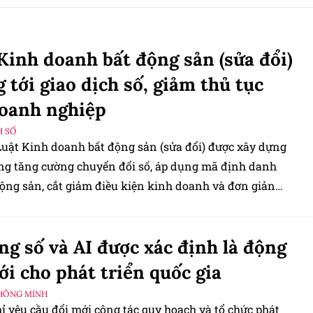
Kinh doanh bất động sản (sửa đổi)
 tới giao dịch số, giảm thủ tục
oanh nghiệp
H SỐ
Luật Kinh doanh bất động sản (sửa đổi) được xây dựng
ng tăng cường chuyển đổi số, áp dụng mã định danh
động sản, cắt giảm điều kiện kinh doanh và đơn giản
tục hành chính để thúc đẩy thị trường phát triển minh
u quả.
ng số và AI được xác định là động
ới cho phát triển quốc gia
HÔNG MINH
ỉ yêu cầu đổi mới công tác quy hoạch và tổ chức phát