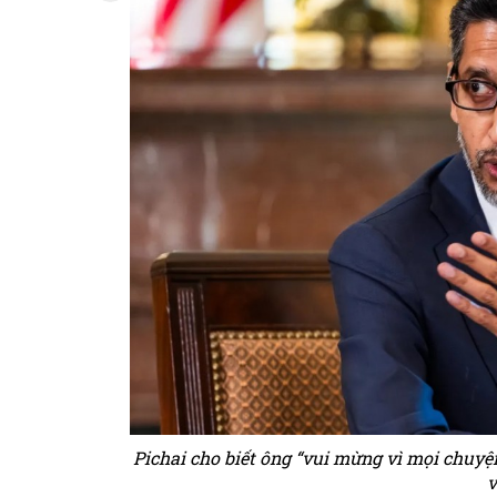
Pichai cho biết ông “vui mừng vì mọi chuyện
v