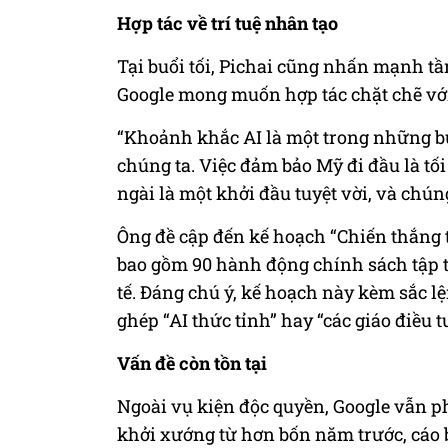
Hợp tác về trí tuệ nhân tạo
Tại buổi tối, Pichai cũng nhấn mạnh tầ
Google mong muốn hợp tác chặt chẽ vớ
“Khoảnh khắc AI là một trong những bư
chúng ta. Việc đảm bảo Mỹ đi đầu là tố
ngài là một khởi đầu tuyệt vời, và chún
Ông đề cập đến kế hoạch “Chiến thắng 
bao gồm 90 hành động chính sách tập tr
tế. Đáng chú ý, kế hoạch này kèm sắc 
ghép “AI thức tỉnh” hay “các giáo điều
Vấn đề còn tồn tại
Ngoài vụ kiện độc quyền, Google vẫn p
khởi xướng từ hơn bốn năm trước, cáo 