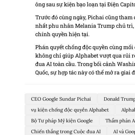
ông sau sự kiện bạo loạn tại Điện Capito
Trước đó cùng ngày, Pichai cũng tham 
nhất phu nhân Melania Trump chủ trì, c
chính quyền hiện tại.
Phán quyết chống độc quyền cùng mối
không chỉ giúp Alphabet vượt qua rủi r
đua AI toàn cầu. Trong bối cảnh Wash
Quốc, sự hợp tác này có thể mở ra giai
CEO Google Sundar Pichai
Donald Trump
vụ kiện chống độc quyền Alphabet
Alpha
Bộ Tư pháp Mỹ kiện Google
Thẩm phán A
Chiến thắng trong Cuộc đua AI
AI và Goo