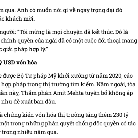
ôm qua. Anh có muốn nói gì về ngày trọng đại đó
ác khách mời.
 người: “Tôi mừng là mọi chuyện đã kết thúc. Đó là
vì chính quyền của ngài đã có một cuộc đối thoại mang
 giải pháp hợp lý.”
tỷ USD vốn hóa
le được Bộ Tư pháp Mỹ khởi xướng từ năm 2020, cáo
 hợp pháp trong thị trường tìm kiếm. Năm ngoái, tòa
uần này, Thẩm phán Amit Mehta tuyên bố không áp
 như đề xuất ban đầu.
à chứng kiến vốn hóa thị trường tăng thêm 230 tỷ
 một trong những phán quyết chống độc quyền có tác
 trong nhiều năm qua.