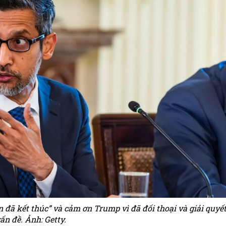
 đã kết thúc” và cảm ơn Trump vì đã đối thoại và giải quyế
ấn đề. Ảnh: Getty.