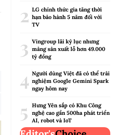
LG chính thức gia tăng thời
hạn bảo hành 5 năm đối với
TV
Vingroup lãi kỷ lục nhưng
mảng sản xuất lỗ hơn 49.000
tỷ đồng
Người dùng Việt đã có thể trải
nghiệm Google Gemini Spark
ngay hôm nay
Hưng Yên sắp có Khu Công
nghệ cao gần 500ha phát triển
AI, robot và IoT
Editor's
Choice