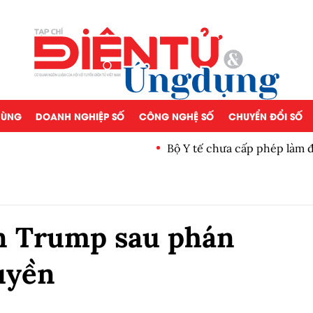
 DÙNG
DOANH NGHIỆP SỐ
CÔNG NGHỆ SỐ
CHUYỂN ĐỔI SỐ
Bộ Y tế chưa cấp phép làm 
n Trump sau phán
uyền